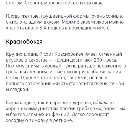
ожогом. Степень морозостойкости высокая.
Плоды желтые, грушевидной формы, очень сочные,
с кисло-сладким вкусом. Мелкие экземпляры можно
хранить около 3-4 недель в прохладном месте.
Краснобокая
Крупноплодный сорт Краснобокая имеет отменный
вкусовые качества — груши достигают 200 г веса.
Поэтому снимать урожай нужно раньше положенного
срока вызревания, иначе высок риск обламывания
веток. Плод желтого цвета, твердый, но после
полного созревания мякоть становится очень сочной
и сладкой.
Как молодые, так и взрослые деревья, обладают
хорошим иммунитетом против грибковых, вирусных
и бактериальных инфекций. Легко переносят
холодную зимовку в регионе.