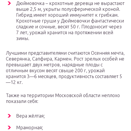
Дюймовочка – крохотные деревца не вырастают
выше 2,5 м, укрыты полусферической кроной.
Гибрид имеет хороший иммунитет к грибкам.
Крохотные груши у Дюймовочки фантастически
сладкие и сочные, весят 50 г. Плодоносит через
7 лет, урожай хранится на протяжении всей
зимы.
Лучшими представителями считаются Осенняя мечта,
Северянка, Сапфира, Кармен. Рост зрелых особей не
превышает двух метров, нарядные плоды с
отличным вкусом весят свыше 200 г, урожай
хранится 3—6 месяцев, продуктивность составляет 5
—12 кг.
Также на территории Московской области неплохо
показали себя:
Вера жёлтая;
Мраморная;