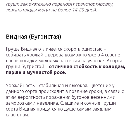
груши замечательно переносят транспортировку,
лежать плоды могут не более 14-20 дней.
Видная (Бугристая)
Груша Видная отличается скороплодностью –
собирать урожай с дерева возможно уже в 4 сезоне
после посадки молодых растений на участке. У сорта
груши Бугристой –
отличная стойкость к холодам,
парше и мучнистой росе.
Урожайность – стабильная и высокая. Цветение у
данного сорта происходит в поздние сроки, в связи с
этим вероятность поражения бутонов весенними
заморозками невелика. Сладкие и сочные груши
сорта Видная придутся по душе самым заядлым
сластенам.