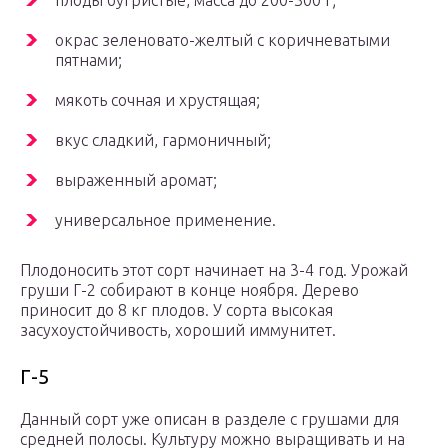
плоды бугристые, масса до 200-300 г;
окрас зеленовато-желтый с коричневатыми
пятнами;
мякоть сочная и хрустящая;
вкус сладкий, гармоничный;
выраженный аромат;
универсальное применение.
Плодоносить этот сорт начинает на 3-4 год. Урожай
груши Г-2 собирают в конце ноября. Дерево
приносит до 8 кг плодов. У сорта высокая
засухоустойчивость, хороший иммунитет.
Г-5
Данный сорт уже описан в разделе с грушами для
средней полосы. Культуру можно выращивать и на