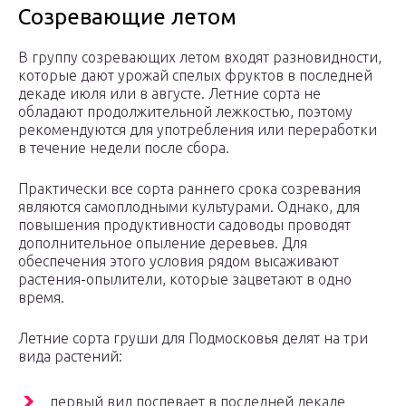
Созревающие летом
В группу созревающих летом входят разновидности,
которые дают урожай спелых фруктов в последней
декаде июля или в августе. Летние сорта не
обладают продолжительной лежкостью, поэтому
рекомендуются для употребления или переработки
в течение недели после сбора.
Практически все сорта раннего срока созревания
являются самоплодными культурами. Однако, для
повышения продуктивности садоводы проводят
дополнительное опыление деревьев. Для
обеспечения этого условия рядом высаживают
растения-опылители, которые зацветают в одно
время.
Летние сорта груши для Подмосковья делят на три
вида растений:
первый вид поспевает в последней декаде