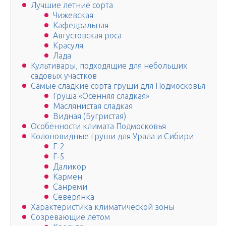
Лучшие летние сорта
Чижевская
Кафедральная
Августовская роса
Красуля
Лада
Культивары, подходящие для небольших
садовых участков
Самые сладкие сорта груши для Подмосковья
Груша «Осенняя сладкая»
Маслянистая сладкая
Видная (Бугристая)
Особенности климата Подмосковья
Колоновидные груши для Урала и Сибири
Г-2
Г-5
Даликор
Кармен
Санреми
Северянка
Характеристика климатической зоны
Созревающие летом