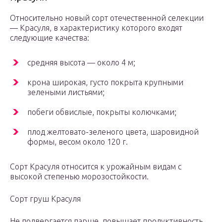
Относительно новый сорт отечественной селекции
— Красуля, в характеристику которого входят
следующие качества:
средняя высота — около 4 м;
крона широкая, густо покрыта крупными
зелеными листьями;
побеги обвислые, покрыты колючками;
плод желтовато-зеленого цвета, шаровидной
формы, весом около 120 г.
Сорт Красуля относится к урожайным видам с
высокой степенью морозостойкости.
Сорт груш Красуля
Не подвергается парше, повышает продуктивность