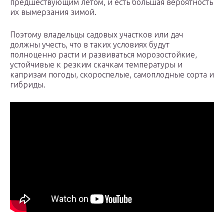
предшествующим летом, и есть большая вероятность
их вымерзания зимой.
Поэтому владельцы садовых участков или дач
должны учесть, что в таких условиях будут
полноценно расти и развиваться морозостойкие,
устойчивые к резким скачкам температуры и
капризам погоды, скороспелые, самоплодные сорта и
гибриды.