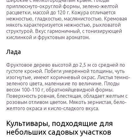
широкие с мелкогородчатым краем. Плоды
приплюснуто-округлой формы, зелено-желтой
расцветки, массой до 120 г. Кожура отличается
нежностью, гладкостью, маслянистостью. Кремовая
мякоть характеризуется нежностью, рыхловатой
структурой. Вкус гармоничный, с тонизирующей
кислинкой и фруктовым ароматом.
Лада
Фруктовое дерево высотой до 2,5 м со средней по
густоте кроной. Побеги умеренной толщины, чуть
изогнутые, имеют коричневый окрас. Листья темно-
зеленого цвета, маленькие по величине. Плоды
весом 100-110 г, обратнояйцевидной формы.
Поверхность ровная, блестящая, обладает желтым с
розовым отливом цветом. Мякоть зернистая, бело-
желтого окраса и кисло-сладкого вкуса.
Культивары, подходящие для
небольших садовых участков