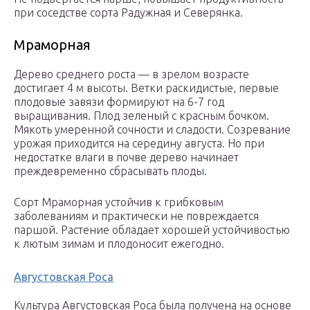
при соседстве сорта Радужная и Северянка.
Мраморная
Дерево среднего роста — в зрелом возрасте
достигает 4 м высоты. Ветки раскидистые, первые
плодовые завязи формируют на 6-7 год
выращивания. Плод зеленый с красным бочком.
Мякоть умеренной сочности и сладости. Созревание
урожая приходится на середину августа. Но при
недостатке влаги в почве дерево начинает
преждевременно сбрасывать плоды.
Сорт Мраморная устойчив к грибковым
заболеваниям и практически не повреждается
паршой. Растение обладает хорошей устойчивостью
к лютым зимам и плодоносит ежегодно.
Августовская Роса
Культура Августовская Роса была получена на основе