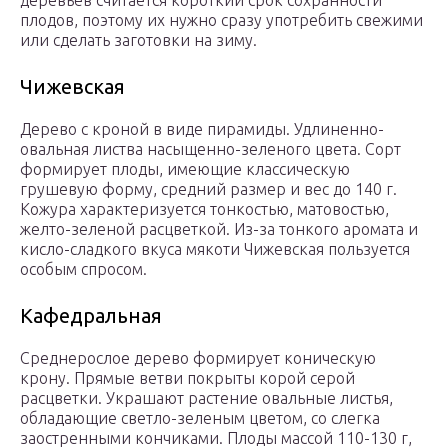
деревьев считается короткий срок сохранности
плодов, поэтому их нужно сразу употребить свежими
или сделать заготовки на зиму.
Чижевская
Дерево с кроной в виде пирамиды. Удлиненно-
овальная листва насыщенно-зеленого цвета. Сорт
формирует плоды, имеющие классическую
грушевую форму, средний размер и вес до 140 г.
Кожура характеризуется тонкостью, матовостью,
желто-зеленой расцветкой. Из-за тонкого аромата и
кисло-сладкого вкуса мякоти Чижевская пользуется
особым спросом.
Кафедральная
Среднерослое дерево формирует коническую
крону. Прямые ветви покрыты корой серой
расцветки. Украшают растение овальные листья,
обладающие светло-зеленым цветом, со слегка
заостренными кончиками. Плоды массой 110-130 г,