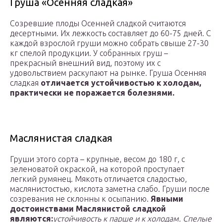
Груша «Осенняя сладкая»
Созревшие плоды Осенней сладкой считаются
десертными. Их лежкость составляет до 60-75 дней. С
каждой взрослой груши можно собрать свыше 27-30
кг спелой продукции. У собранных груш –
прекрасный внешний вид, поэтому их с
удовольствием раскупают на рынке. Груша Осенняя
сладкая
отличается устойчивостью к холодам,
практически не поражается болезнями.
Маслянистая сладкая
Груши этого сорта – крупные, весом до 180 г, с
зеленоватой окраской, на которой проступает
легкий румянец. Мякоть отличается сладостью,
маслянистостью, кислота заметна слабо. Груши после
созревания не склонны к осыпанию.
Явными
достоинствами Маслянистой сладкой
являются:
устойчивость к парше и к холодам. Спелые