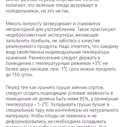
полагают, что зеленые плоды дозревают в
холодильниках, но это не так.
Мякоть попросту затвердевает и становится
непригодной для употребления. Такое практикуют
недобросовестные экспортеры, желающие
заполучить прибыль, не заботясь о качестве
реализуемого продукта. Надо отметить, что каждому
виду свойственна индивидуальная температура
хранения. Раннеосенние следует держать в
помещении с температурным режимом +3°С не
более двух месяцев, при -1°С срок можно продлить
до 150 суток.
Перед тем как хранить груши зимних сортов,
следует создать подходящие условия: влажность в
помещении не должна быть ниже 85%, а примерная
температура – 1-2°С. Укладывать груши лучше в
специальную тару или контейнеры из натурального
материала. Чтобы плоды не помялись и не
деформировались, их необходимо складывать