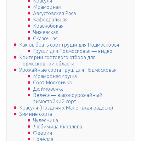
Красуля
Мраморная
Августовская Роса
Кафедральная
Краснобокая
Чижевская
Сказочная
Как выбрать сорт груши для Подмосковья
Груши для Подмосковья — видео
Критерии сортового отбора для
Подмосковной области
Урожайные сорта груш для Подмосковья
Мраморная груша
Сорт Москвичка
Дюймовочка
Велеса — высокоурожайный
зимостойкий сорт
Красуля (Поздняя х Маленькая радость)
Зимние сорта
Чудесница
Любимица Яковлева
Феерия
Новелла