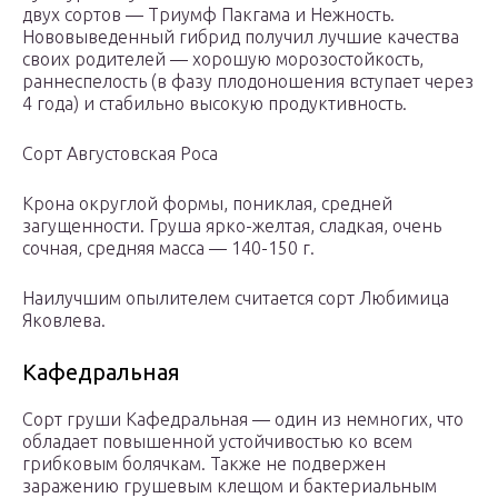
двух сортов — Триумф Пакгама и Нежность.
Нововыведенный гибрид получил лучшие качества
своих родителей — хорошую морозостойкость,
раннеспелость (в фазу плодоношения вступает через
4 года) и стабильно высокую продуктивность.
Сорт Августовская Роса
Крона округлой формы, пониклая, средней
загущенности. Груша ярко-желтая, сладкая, очень
сочная, средняя масса — 140-150 г.
Наилучшим опылителем считается сорт Любимица
Яковлева.
Кафедральная
Сорт груши Кафедральная — один из немногих, что
обладает повышенной устойчивостью ко всем
грибковым болячкам. Также не подвержен
заражению грушевым клещом и бактериальным