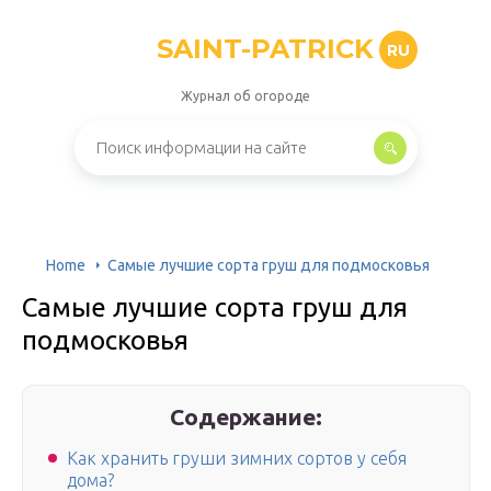
SAINT-PATRICK
RU
Журнал об огороде
Home
Самые лучшие сорта груш для подмосковья
Самые лучшие сорта груш для
подмосковья
Содержание:
Как хранить груши зимних сортов у себя
дома?