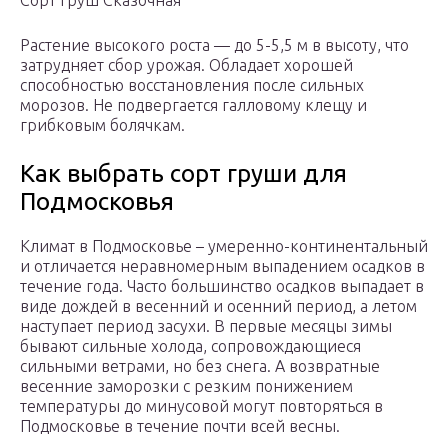
Сорт груш Сказочная
Растение высокого роста — до 5-5,5 м в высоту, что
затрудняет сбор урожая. Обладает хорошей
способностью восстановления после сильных
морозов. Не подвергается галловому клещу и
грибковым болячкам.
Как выбрать сорт груши для
Подмосковья
Климат в Подмосковье – умеренно-континентальный
и отличается неравномерным выпадением осадков в
течение года. Часто большинство осадков выпадает в
виде дождей в весенний и осенний период, а летом
наступает период засухи. В первые месяцы зимы
бывают сильные холода, сопровождающиеся
сильными ветрами, но без снега. А возвратные
весенние заморозки с резким понижением
температуры до минусовой могут повторяться в
Подмосковье в течение почти всей весны.