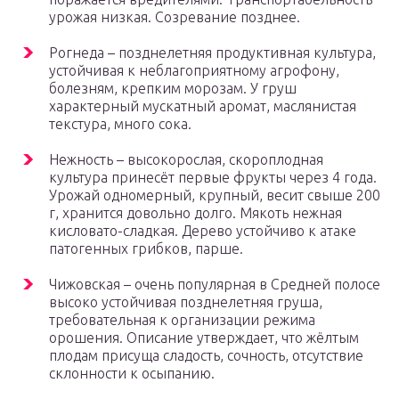
урожая низкая. Созревание позднее.
Рогнеда – позднелетняя продуктивная культура,
устойчивая к неблагоприятному агрофону,
болезням, крепким морозам. У груш
характерный мускатный аромат, маслянистая
текстура, много сока.
Нежность – высокорослая, скороплодная
культура принесёт первые фрукты через 4 года.
Урожай одномерный, крупный, весит свыше 200
г, хранится довольно долго. Мякоть нежная
кисловато-сладкая. Дерево устойчиво к атаке
патогенных грибков, парше.
Чижовская – очень популярная в Средней полосе
высоко устойчивая позднелетняя груша,
требовательная к организации режима
орошения. Описание утверждает, что жёлтым
плодам присуща сладость, сочность, отсутствие
склонности к осыпанию.