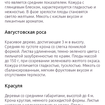
что является средним показателем. Кожура с
глянцевым блеском, характеризуется гладкостью и
нежностью. В фазе зрелости плоды становятся
светло-желтыми. Мякоть с кислым вкусом и
пикантным ароматом.
Августовская роса
Красивое дерево, достигающее 3 м в высоту.
Средняя по густоте крона со слегка пониклой
формой. Листва удлиненная, темно-зеленого цвета с
пильчатой зазубренностью по краям. Плоды массой
до 150 г, при созревании зеленовато-желтого окраса.
Кожура отличается гладкостью, тусклостью. Мякоть со
сбалансированным, мягким фруктовым вкусом и
отсутствием терпкости.
Красуля
Деревья со средними габаритами, высотой до 4 м.
Крона круглая, немного раскидистой формы. Листья