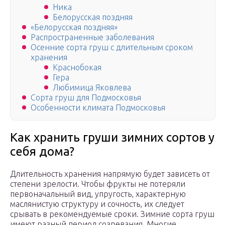
Ника
Белорусская поздняя
«Белорусская поздняя»
Распространенные заболевания
Осенние сорта груш с длительным сроком
хранения
Краснобокая
Гера
Любимица Яковлева
Сорта груш для Подмосковья
Особенности климата Подмосковья
Как хранить груши зимних сортов у
себя дома?
Длительность хранения напрямую будет зависеть от
степени зрелости. Чтобы фрукты не потеряли
первоначальный вид, упругость, характерную
маслянистую структуру и сочность, их следует
срывать в рекомендуемые сроки. Зимние сорта груш
имеют разный период созревания. Многие