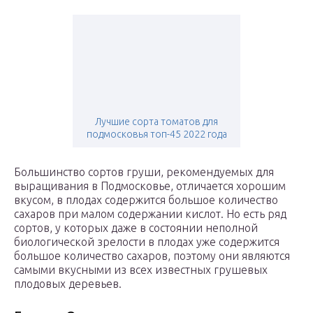
Лучшие сорта томатов для
подмосковья топ-45 2022 года
Большинство сортов груши, рекомендуемых для
выращивания в Подмосковье, отличается хорошим
вкусом, в плодах содержится большое количество
сахаров при малом содержании кислот. Но есть ряд
сортов, у которых даже в состоянии неполной
биологической зрелости в плодах уже содержится
большое количество сахаров, поэтому они являются
самыми вкусными из всех известных грушевых
плодовых деревьев.