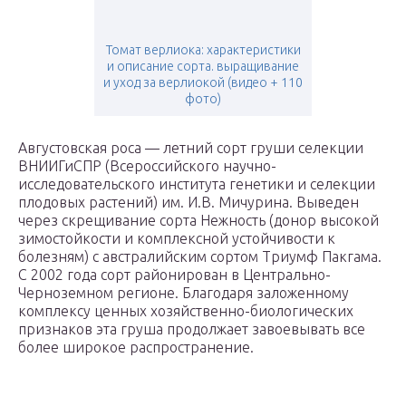
Томат верлиока: характеристики
и описание сорта. выращивание
и уход за верлиокой (видео + 110
фото)
Августовская роса — летний сорт груши селекции
ВНИИГиСПР (Всероссийского научно-
исследовательского института генетики и селекции
плодовых растений) им. И.В. Мичурина. Выведен
через скрещивание сорта Нежность (донор высокой
зимостойкости и комплексной устойчивости к
болезням) с австралийским сортом Триумф Пакгама.
С 2002 года сорт районирован в Центрально-
Черноземном регионе. Благодаря заложенному
комплексу ценных хозяйственно-биологических
признаков эта груша продолжает завоевывать все
более широкое распространение.