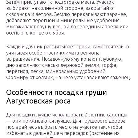
Затем приступают к подготовке места. Участок
выбирают на солнечной стороне, закрытый от
сквозняка и ветров. Землю перекапывают заранее,
добавляют перегной и минеральные удобрения.
Высаживают грушу весной до середины апреля или
осенью, в конце октября.
Каждый дачник рассчитывает сроки, самостоятельно
учитывая особенности климата региона
выращивания. Посадочную яму копают глубокую,
дно заполняют смесью дерновой земли, торфа,
перегноя, песка, минеральных удобрений.
Формируют холмик, на него устанавливают саженец.
Особенности посадки груши
Августовская роса
Для посадки лучше использовать 2-летние саженцы
— они приживаются лучше. Для грушевого дерева
постарайтесь выбрать место на участке так, чтобы
избежать в дальнейшем пересадок (растение их