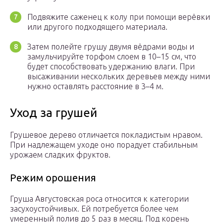
Подвяжите саженец к колу при помощи верёвки
или другого подходящего материала.
Затем полейте грушу двумя вёдрами воды и
замульчируйте торфом слоем в 10–15 см, что
будет способствовать удержанию влаги. При
высаживании нескольких деревьев между ними
нужно оставлять расстояние в 3–4 м.
Уход за грушей
Грушевое дерево отличается покладистым нравом.
При надлежащем уходе оно порадует стабильным
урожаем сладких фруктов.
Режим орошения
Груша Августовская роса относится к категории
засухоустойчивых. Ей потребуется более чем
умеренный полив до 5 раз в месяц. Под корень