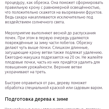
процедуру, как обрезка. Она поможет сформировать
правильную крону с равномерной освещённостью,
что положительно скажется на вызревании фруктов.
Ведь сахара накапливаются исключительно под
воздействием солнечного света.
Мероприятие выполняют весной до распускания
почек. При этом в первую очередь удаляются
повреждённые за зиму части побегов. Обрезку
делают чуть выше почки. Слишком длинные,
загущающие крону ветви также подлежат удалению.
Ежегодно макушка подрезается на 20 см. Не жалейте
плодовые почки, часть из них придётся удалить для
повышения урожайности. Верхние ветви
укорачивают на треть.
Быстрее оправиться от ран, дереву поможет
обработка специальной краской или садовым варом.
Подготовка дерева к зиме