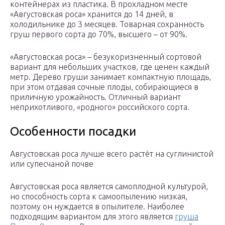
контейнерах из пластика. В прохладном месте
«Августовская роса» хранится до 14 дней, в
холодильнике до 3 месяцев. Товарная сохранность
груш первого сорта до 70%, высшего – от 90%.
«Августовская роса» – безукоризненный сортовой
вариант для небольших участков, где ценен каждый
метр. Дерево груши занимает компактную площадь,
при этом отдавая сочные плоды, собирающиеся в
приличную урожайность. Отличный вариант
неприхотливого, «родного» российского сорта.
Особенности посадки
Августовская роса лучше всего растёт на суглинистой
или супесчаной почве
Августовская роса является самоплодной культурой,
но способность сорта к самоопылению низкая,
поэтому он нуждается в опылителе. Наиболее
подходящим вариантом для этого является
груша