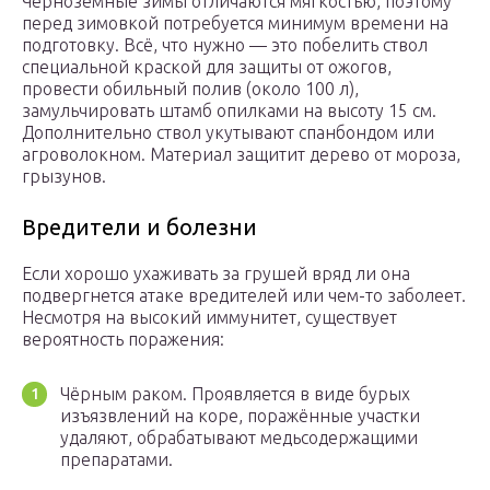
Чернозёмные зимы отличаются мягкостью, поэтому
перед зимовкой потребуется минимум времени на
подготовку. Всё, что нужно — это побелить ствол
специальной краской для защиты от ожогов,
провести обильный полив (около 100 л),
замульчировать штамб опилками на высоту 15 см.
Дополнительно ствол укутывают спанбондом или
агроволокном. Материал защитит дерево от мороза,
грызунов.
Вредители и болезни
Если хорошо ухаживать за грушей вряд ли она
подвергнется атаке вредителей или чем-то заболеет.
Несмотря на высокий иммунитет, существует
вероятность поражения:
Чёрным раком. Проявляется в виде бурых
изъязвлений на коре, поражённые участки
удаляют, обрабатывают медьсодержащими
препаратами.