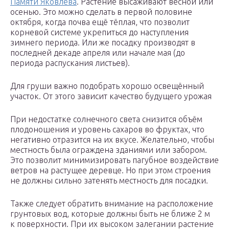
Памяти Яковлева
. Растение высаживают весной или
осенью. Это можно сделать в первой половине
октября, когда почва ещё тёплая, что позволит
корневой системе укрепиться до наступления
зимнего периода. Или же посадку производят в
последней декаде апреля или начале мая (до
периода распускания листьев).
Для груши важно подобрать хорошо освещённый
участок. От этого зависит качество будущего урожая
При недостатке солнечного света снизится объём
плодоношения и уровень сахаров во фруктах, что
негативно отразится на их вкусе. Желательно, чтобы
местность была ограждена зданиями или забором.
Это позволит минимизировать пагубное воздействие
ветров на растущее деревце. Но при этом строения
не должны сильно затенять местность для посадки.
Также следует обратить внимание на расположение
грунтовых вод, которые должны быть не ближе 2 м
к поверхности. При их высоком залегании растение