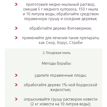
приготовьте медно-мыльный раствор,
смешав 5 г медного купороса, 150 г мыла
и 10 литров воды, обработайте средством
пораженную грушу и соседние деревья;
обработайте дерево Фитовермом;
применяйте для лечения такие препараты
как Скор, Хорус, Строби
2. Плодовая гниль
Методы борьбы:
удалите пораженные плоды;
обработайте дерево 1%-ной бордосской
жидкостью;
опрыскивайте грушу раствором извести
(2 кг извести на 10 литров воды);