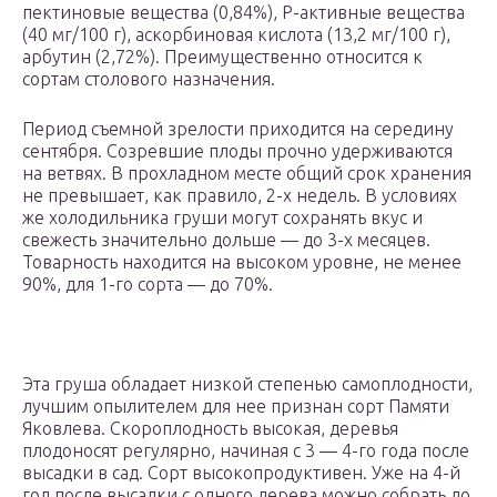
пектиновые вещества (0,84%), P-активные вещества
(40 мг/100 г), аскорбиновая кислота (13,2 мг/100 г),
арбутин (2,72%). Преимущественно относится к
сортам столового назначения.
Период съемной зрелости приходится на середину
сентября. Созревшие плоды прочно удерживаются
на ветвях. В прохладном месте общий срок хранения
не превышает, как правило, 2-х недель. В условиях
же холодильника груши могут сохранять вкус и
свежесть значительно дольше — до 3-х месяцев.
Товарность находится на высоком уровне, не менее
90%, для 1-го сорта — до 70%.
Эта груша обладает низкой степенью самоплодности,
лучшим опылителем для нее признан сорт Памяти
Яковлева. Скороплодность высокая, деревья
плодоносят регулярно, начиная с 3 — 4-го года после
высадки в сад. Сорт высокопродуктивен. Уже на 4-й
год после высадки с одного дерева можно собрать до