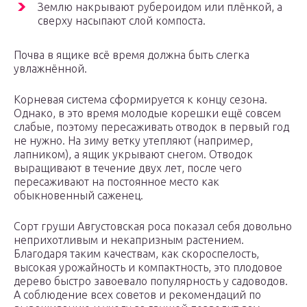
Землю накрывают рубероидом или плёнкой, а
сверху насыпают слой компоста.
Почва в ящике всё время должна быть слегка
увлажнённой.
Корневая система сформируется к концу сезона.
Однако, в это время молодые корешки ещё совсем
слабые, поэтому пересаживать отводок в первый год
не нужно. На зиму ветку утепляют (например,
лапником), а ящик укрывают снегом. Отводок
выращивают в течение двух лет, после чего
пересаживают на постоянное место как
обыкновенный саженец.
Сорт груши Августовская роса показал себя довольно
неприхотливым и некапризным растением.
Благодаря таким качествам, как скороспелость,
высокая урожайность и компактность, это плодовое
дерево быстро завоевало популярность у садоводов.
А соблюдение всех советов и рекомендаций по