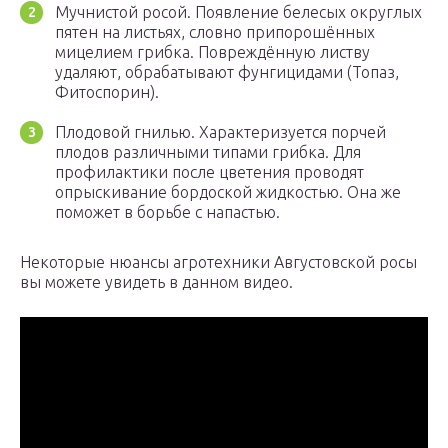
Мучнистой росой. Появление белесых округлых
пятен на листьях, словно припорошённых
мицелием грибка. Повреждённую листву
удаляют, обрабатывают фунгицидами (Топаз,
Фитоспорин).
Плодовой гнилью. Характеризуется порчей
плодов различными типами грибка. Для
профилактики после цветения проводят
опрыскивание бордоской жидкостью. Она же
поможет в борьбе с напастью.
Некоторые нюансы агротехники Августовской росы
вы можете увидеть в данном видео.