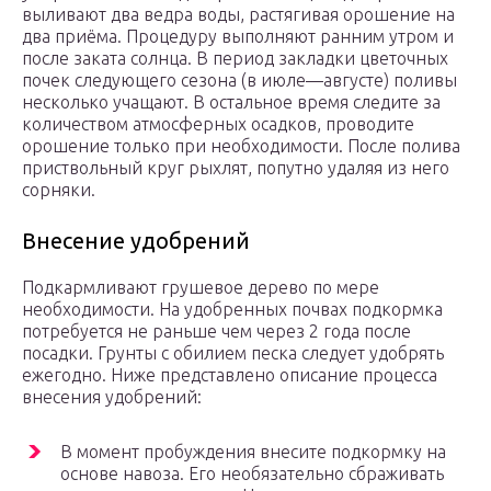
выливают два ведра воды, растягивая орошение на
два приёма. Процедуру выполняют ранним утром и
после заката солнца. В период закладки цветочных
почек следующего сезона (в июле—августе) поливы
несколько учащают. В остальное время следите за
количеством атмосферных осадков, проводите
орошение только при необходимости. После полива
приствольный круг рыхлят, попутно удаляя из него
сорняки.
Внесение удобрений
Подкармливают грушевое дерево по мере
необходимости. На удобренных почвах подкормка
потребуется не раньше чем через 2 года после
посадки. Грунты с обилием песка следует удобрять
ежегодно. Ниже представлено описание процесса
внесения удобрений:
В момент пробуждения внесите подкормку на
основе навоза. Его необязательно сбраживать