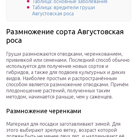
Таблица: основные заболевания
Таблица: вредители груши
Августовская роса
Размножение сорта Августовская
роса
Груши размножаются отводками, черенкованием,
прививкой или семенами. Последний способ обычно
используется для получения новых сортов и
гибридов, а также для подвоев культурных и диких
видов. Наиболее простым и распространённым
способом является размножение отводками. Причём
плодоношение растений, полученных таким
методом, начинается раньше, чем у саженцев.
Размножение черенками
Материал для посадки заготавливают зимой. Для
этого выбирают зрелую ветку, возраст которой
должен быть не менее двух лет, и надламывают её,