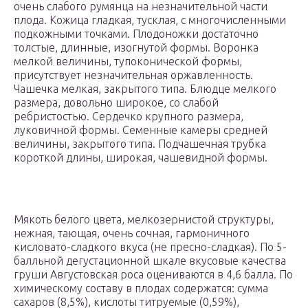
очень слабого румянца на незначительной части
плода. Кожица гладкая, тусклая, с многочисленными
подкожными точками. Плодоножки достаточно
толстые, длинные, изогнутой формы. Воронка
мелкой величины, тупоконической формы,
присутствует незначительная оржавленность.
Чашечка мелкая, закрытого типа. Блюдце мелкого
размера, довольно широкое, со слабой
ребристостью. Сердечко крупного размера,
луковичной формы. Семенные камеры средней
величины, закрытого типа. Подчашечная трубка
короткой длины, широкая, чашевидной формы.
Мякоть белого цвета, мелкозернистой структуры,
нежная, тающая, очень сочная, гармоничного
кисловато-сладкого вкуса (не пресно-сладкая). По 5-
балльной дегустационной шкале вкусовые качества
груши Августовская роса оцениваются в 4,6 балла. По
химическому составу в плодах содержатся: сумма
сахаров (8,5%), кислоты титруемые (0,59%),