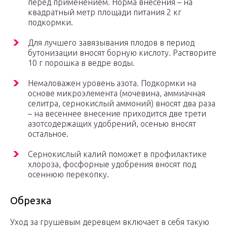
перед применением. Норма внесения – на
квадратный метр площади питания 2 кг
подкормки.
Для лучшего завязывания плодов в период
бутонизации вносят борную кислоту. Растворите
10 г порошка в ведре воды.
Немаловажен уровень азота. Подкормки на
основе микроэлемента (мочевина, аммиачная
селитра, сернокислый аммоний) вносят два раза
– на весеннее внесение приходится две трети
азотсодержащих удобрений, осенью вносят
остальное.
Сернокислый калий поможет в профилактике
хлороза, фосфорные удобрения вносят под
осеннюю перекопку.
Обрезка
Уход за грушевым деревцем включает в себя такую