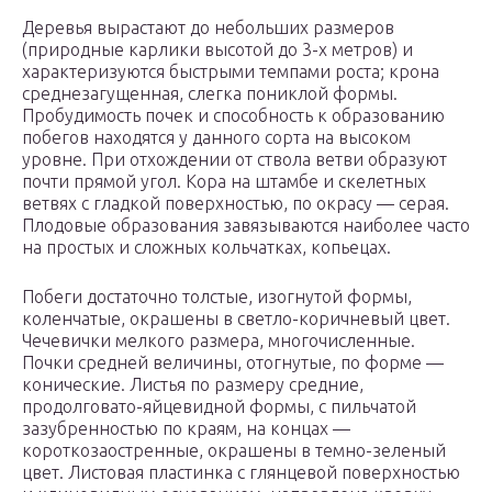
Деревья вырастают до небольших размеров
(природные карлики высотой до 3-х метров) и
характеризуются быстрыми темпами роста; крона
среднезагущенная, слегка пониклой формы.
Пробудимость почек и способность к образованию
побегов находятся у данного сорта на высоком
уровне. При отхождении от ствола ветви образуют
почти прямой угол. Кора на штамбе и скелетных
ветвях с гладкой поверхностью, по окрасу — серая.
Плодовые образования завязываются наиболее часто
на простых и сложных кольчатках, копьецах.
Побеги достаточно толстые, изогнутой формы,
коленчатые, окрашены в светло-коричневый цвет.
Чечевички мелкого размера, многочисленные.
Почки средней величины, отогнутые, по форме —
конические. Листья по размеру средние,
продолговато-яйцевидной формы, с пильчатой
зазубренностью по краям, на концах —
короткозаостренные, окрашены в темно-зеленый
цвет. Листовая пластинка с глянцевой поверхностью