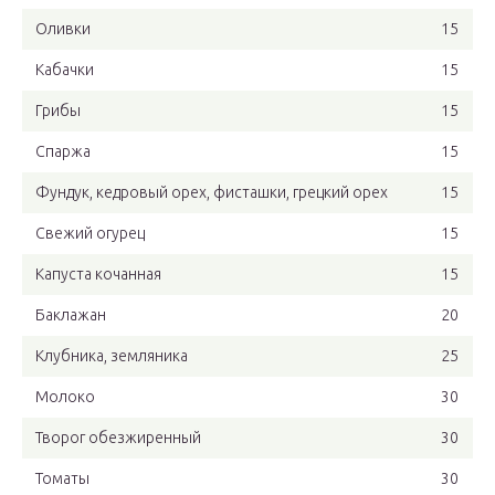
Оливки
15
Кабачки
15
Грибы
15
Спаржа
15
Фундук, кедровый орех, фисташки, грецкий орех
15
Свежий огурец
15
Капуста кочанная
15
Баклажан
20
Клубника, земляника
25
Молоко
30
Творог обезжиренный
30
Томаты
30