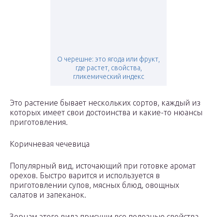
О черешне: это ягода или фрукт,
где растет, свойства,
гликемический индекс
Это растение бывает нескольких сортов, каждый из
которых имеет свои достоинства и какие-то нюансы
приготовления.
Коричневая чечевица
Популярный вид, источающий при готовке аромат
орехов. Быстро варится и используется в
приготовлении супов, мясных блюд, овощных
салатов и запеканок.
Зернам этого вида присущи все полезные свойства