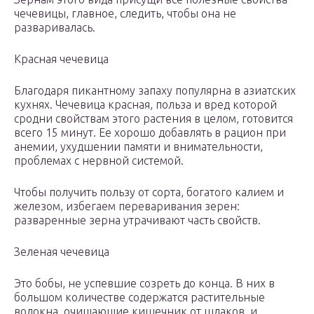
чечевицы, главное, следить, чтобы она не
разваривалась.
Красная чечевица
Благодаря пикантному запаху популярна в азиатских
кухнях. Чечевица красная, польза и вред которой
сродни свойствам этого растения в целом, готовится
всего 15 минут. Ее хорошо добавлять в рацион при
анемии, ухудшении памяти и внимательности,
проблемах с нервной системой.
Чтобы получить пользу от сорта, богатого калием и
железом, избегаем переваривания зерен:
разваренные зерна утрачивают часть свойств.
Зеленая чечевица
Это бобы, не успевшие созреть до конца. В них в
большом количестве содержатся растительные
волокна, очищающие кишечник от шлаков, и