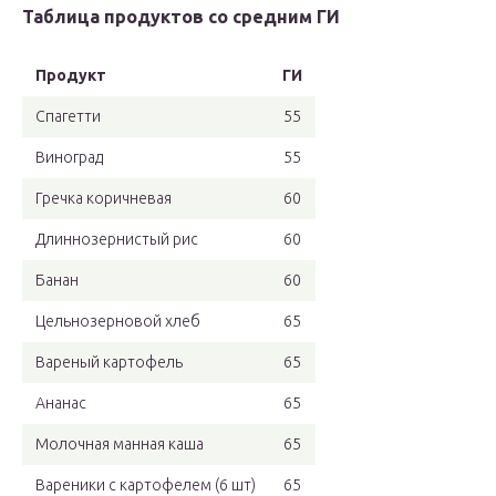
Таблица продуктов со средним ГИ
Продукт
ГИ
Спагетти
55
Виноград
55
Гречка коричневая
60
Длиннозернистый рис
60
Банан
60
Цельнозерновой хлеб
65
Вареный картофель
65
Ананас
65
Молочная манная каша
65
Вареники с картофелем (6 шт)
65