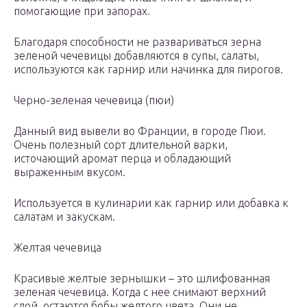
помогающие при запорах.
Благодаря способности не развариваться зерна
зеленой чечевицы добавляются в супы, салаты,
используются как гарнир или начинка для пирогов.
Черно-зеленая чечевица (пюи)
Данный вид вывели во Франции, в городе Пюи.
Очень полезный сорт длительной варки,
источающий аромат перца и обладающий
выраженным вкусом.
Используется в кулинарии как гарнир или добавка к
салатам и закускам.
Желтая чечевица
Красивые желтые зернышки – это шлифованная
зеленая чечевица. Когда с нее снимают верхний
слой, остаются бобы желтого цвета. Они не