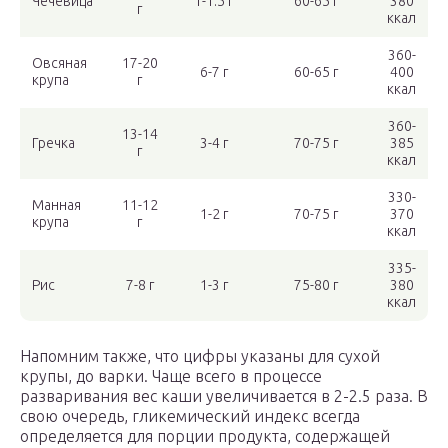
Чечевица
1-1.5 г
60-65 г
380
г
ккал
360-
Овсяная
17-20
6-7 г
60-65 г
400
крупа
г
ккал
360-
13-14
Гречка
3-4 г
70-75 г
385
г
ккал
330-
Манная
11-12
1-2 г
70-75 г
370
крупа
г
ккал
335-
Рис
7-8 г
1-3 г
75-80 г
380
ккал
Напомним также, что цифры указаны для сухой
крупы, до варки. Чаще всего в процессе
разваривания вес каши увеличивается в 2-2.5 раза. В
свою очередь, гликемический индекс всегда
определяется для порции продукта, содержащей