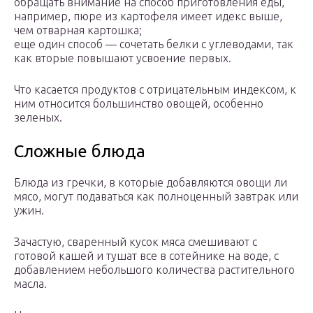
обращать внимание на способ приготовления еды,
например, пюре из картофеля имеет идекс выше,
чем отварная картошка;
еще один способ — сочетать белки с углеводами, так
как вторые повышают усвоение первых.
Что касается продуктов с отрицательным индексом, к
ним относится большинство овощей, особенно
зеленых.
Сложные блюда
Блюда из гречки, в которые добавляются овощи ли
мясо, могут подаваться как полноценный завтрак или
ужин.
Зачастую, сваренный кусок мяса смешивают с
готовой кашей и тушат все в сотейнике на воде, с
добавлением небольшого количества растительного
масла.