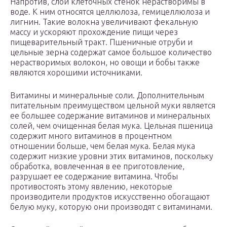
Напротив, слои клеточных стенок нерастворимы в
воде. К ним относятся целлюлоза, гемицеллюлоза и
лигнин. Такие волокна увеличивают фекальную
массу и ускоряют прохождение пищи через
пищеварительный тракт. Пшеничные отруби и
цельные зерна содержат самое большое количество
нерастворимых волокон, но овощи и бобы также
являются хорошими источниками.
Витамины и минеральные соли. Дополнительным
питательным преимуществом цельной муки является
ее большее содержание витаминов и минеральных
солей, чем очищенная белая мука. Цельная пшеница
содержит много витаминов в процентном
отношении больше, чем белая мука. Белая мука
содержит низкие уровни этих витаминов, поскольку
обработка, вовлеченная в ее приготовление,
разрушает ее содержание витамина. Чтобы
противостоять этому явлению, некоторые
производители продуктов искусственно обогащают
белую муку, которую они производят с витаминами.