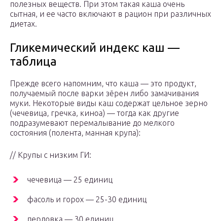
полезных веществ. При этом такая каша очень
сытная, и ее часто включают в рацион при различных
диетах.
Гликемический индекс каш —
таблица
Прежде всего напомним, что каша — это продукт,
получаемый после варки зёрен либо замачивания
муки. Некоторые виды каш содержат цельное зерно
(чечевица, гречка, киноа) — тогда как другие
подразумевают перемалывание до мелкого
состояния (полента, манная крупа):
// Крупы с низким ГИ:
чечевица — 25 единиц
фасоль и горох — 25-30 единиц
перловка — 30 единиц