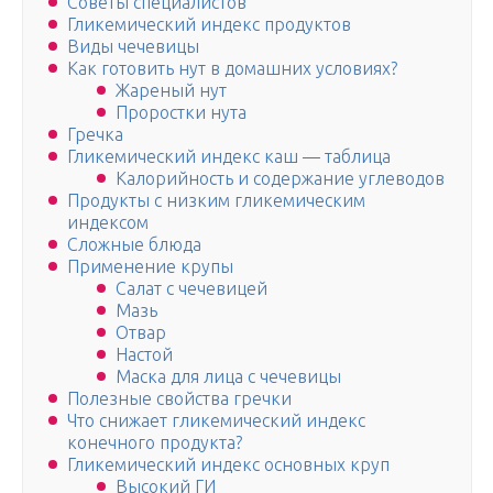
Советы специалистов
Гликемический индекс продуктов
Виды чечевицы
Как готовить нут в домашних условиях?
Жареный нут
Проростки нута
Гречка
Гликемический индекс каш — таблица
Калорийность и содержание углеводов
Продукты с низким гликемическим
индексом
Сложные блюда
Применение крупы
Салат с чечевицей
Мазь
Отвар
Настой
Маска для лица с чечевицы
Полезные свойства гречки
Что снижает гликемический индекс
конечного продукта?
Гликемический индекс основных круп
Высокий ГИ