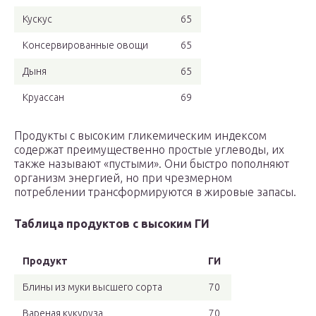
Кускус
65
Консервированные овощи
65
Дыня
65
Круассан
69
Продукты с высоким гликемическим индексом
содержат преимущественно простые углеводы, их
также называют «пустыми». Они быстро пополняют
организм энергией, но при чрезмерном
потреблении трансформируются в жировые запасы.
Таблица продуктов с высоким ГИ
Продукт
ГИ
Блины из муки высшего сорта
70
Вареная кукуруза
70