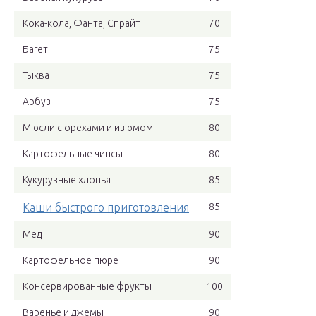
Кока-кола, Фанта, Спрайт
70
Багет
75
Тыква
75
Арбуз
75
Мюсли с орехами и изюмом
80
Картофельные чипсы
80
Кукурузные хлопья
85
Каши быстрого приготовления
85
Мед
90
Картофельное пюре
90
Консервированные фрукты
100
Варенье и джемы
90