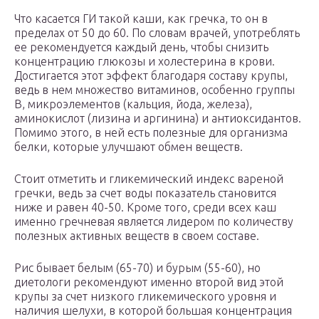
Что касается ГИ такой каши, как гречка, то он в
пределах от 50 до 60. По словам врачей, употреблять
ее рекомендуется каждый день, чтобы снизить
концентрацию глюкозы и холестерина в крови.
Достигается этот эффект благодаря составу крупы,
ведь в нем множество витаминов, особенно группы
В, микроэлементов (кальция, йода, железа),
аминокислот (лизина и аргинина) и антиоксидантов.
Помимо этого, в ней есть полезные для организма
белки, которые улучшают обмен веществ.
Стоит отметить и гликемический индекс вареной
гречки, ведь за счет воды показатель становится
ниже и равен 40-50. Кроме того, среди всех каш
именно гречневая является лидером по количеству
полезных активных веществ в своем составе.
Рис бывает белым (65-70) и бурым (55-60), но
диетологи рекомендуют именно второй вид этой
крупы за счет низкого гликемического уровня и
наличия шелухи, в которой большая концентрация