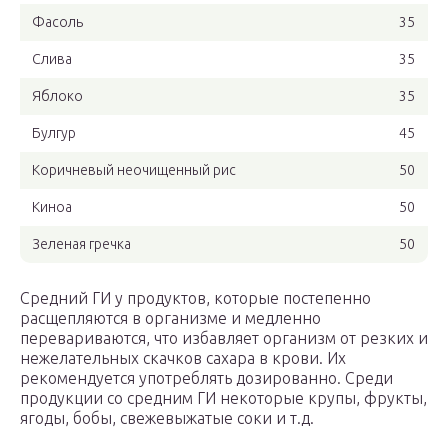
Фасоль
35
Слива
35
Яблоко
35
Булгур
45
Коричневый неочищенный рис
50
Киноа
50
Зеленая гречка
50
Средний ГИ у продуктов, которые постепенно
расщепляются в организме и медленно
перевариваются, что избавляет организм от резких и
нежелательных скачков сахара в крови. Их
рекомендуется употреблять дозированно. Среди
продукции со средним ГИ некоторые крупы, фрукты,
ягоды, бобы, свежевыжатые соки и т.д.