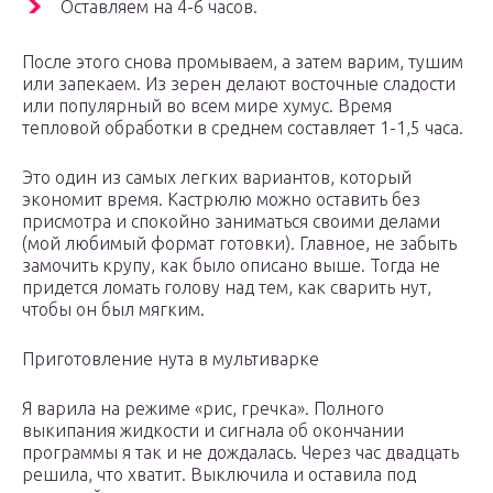
Оставляем на 4-6 часов.
После этого снова промываем, а затем варим, тушим
или запекаем. Из зерен делают восточные сладости
или популярный во всем мире хумус. Время
тепловой обработки в среднем составляет 1-1,5 часа.
Это один из самых легких вариантов, который
экономит время. Кастрюлю можно оставить без
присмотра и спокойно заниматься своими делами
(мой любимый формат готовки). Главное, не забыть
замочить крупу, как было описано выше. Тогда не
придется ломать голову над тем, как сварить нут,
чтобы он был мягким.
Приготовление нута в мультиварке
Я варила на режиме «рис, гречка». Полного
выкипания жидкости и сигнала об окончании
программы я так и не дождалась. Через час двадцать
решила, что хватит. Выключила и оставила под