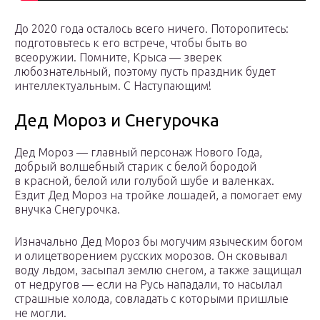
До 2020 года осталось всего ничего. Поторопитесь:
подготовьтесь к его встрече, чтобы быть во
всеоружии. Помните, Крыса — зверек
любознательный, поэтому пусть праздник будет
интеллектуальным. С Наступающим!
Дед Мороз и Снегурочка
Дед Мороз — главный персонаж Нового Года,
добрый волшебный старик с белой бородой
в красной, белой или голубой шубе и валенках.
Ездит Дед Мороз на тройке лошадей, а помогает ему
внучка Снегурочка.
Изначально Дед Мороз бы могучим языческим богом
и олицетворением русских морозов. Он сковывал
воду льдом, засыпал землю снегом, а также защищал
от недругов — если на Русь нападали, то насылал
страшные холода, совладать с которыми пришлые
не могли.