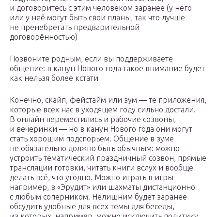
и договоритесь с этим человеком заранее (у него
или у неё могут быть свои планы, так что лучше
не пренебрегать предварительной
договорённостью)
Позвоните родным, если вы поддерживаете
общение: в канун Нового года такое внимание будет
как нельзя более кстати
Конечно, скайп, фейстайм или зум — те приложения,
которые всех нас в уходящем году сильно достали.
В онлайн переместились и рабочие созвоны,
и вечеринки — но в канун Нового года они могут
стать хорошим подспорьем. Общение в зуме
не обязательно должно быть обычным: можно
устроить тематический праздничный созвон, прямые
трансляции готовки, читать книги вслух и вообще
делать всё, что угодно. Можно играть в игры —
например, в «Эрудит» или шахматы дистанционно
с любым соперником. Нелишним будет заранее
обсудить удобные для всех темы для беседы,
из которых, например, можно исключить политику