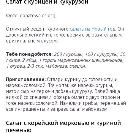
Салат с курицей и кукурузой
Фото: donatewales.org
Отличный рецепт куриного
салата на Новый год
. Он
довольно легкий и в то же время с выразительным
оригинальным вкусом.
Тебе понадобится:
200 г курицы, 100 г кукурузы, 50
г сыра, 2 яйца, 1 горсть маринованных шампиньонов,
1 огурец, 2-3 ст.л. майонеза, специи.
Приготовление:
Отвари курицу до готовности и
нарежь соломкой. Точно так же нарежь огурцы,
натри сыр на терке и добавь кукурузу. Взбей яйца
вилкой со специями, обжарь омлет с двух сторон и
тоже нарежь соломкой. Измельчи грибы, перемешай
все ингредиенты и заправь салат майонезом.
Салат с корейской морковью и куриной
печенью