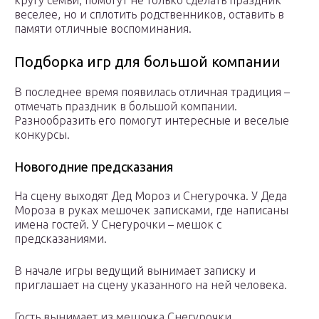
кругу семьи, помогут не только сделать праздник
веселее, но и сплотить родственников, оставить в
памяти отличные воспоминания.
Подборка игр для большой компании
В последнее время появилась отличная традиция –
отмечать праздник в большой компании.
Разнообразить его помогут интересные и веселые
конкурсы.
Новогодние предсказания
На сцену выходят Дед Мороз и Снегурочка. У Деда
Мороза в руках мешочек записками, где написаны
имена гостей. У Снегурочки – мешок с
предсказаниями.
В начале игры ведущий вынимает записку и
приглашает на сцену указанного на ней человека.
Гость вынимает из мешочка Снегурочки