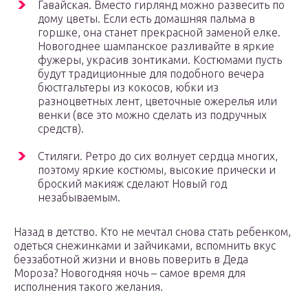
Гавайская. Вместо гирлянд можно развесить по
дому цветы. Если есть домашняя пальма в
горшке, она станет прекрасной заменой елке.
Новогоднее шампанское разливайте в яркие
фужеры, украсив зонтиками. Костюмами пусть
будут традиционные для подобного вечера
бюстгальтеры из кокосов, юбки из
разноцветных лент, цветочные ожерелья или
венки (все это можно сделать из подручных
средств).
Стиляги. Ретро до сих волнует сердца многих,
поэтому яркие костюмы, высокие прически и
броский макияж сделают Новый год
незабываемым.
Назад в детство. Кто не мечтал снова стать ребенком,
одеться снежинками и зайчиками, вспомнить вкус
беззаботной жизни и вновь поверить в Деда
Мороза? Новогодняя ночь – самое время для
исполнения такого желания.