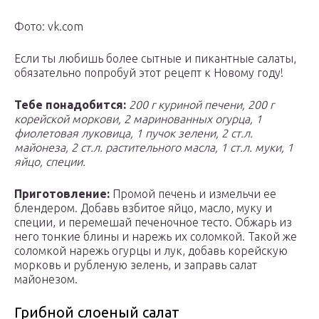
Фото: vk.com
Если ты любишь более сытные и пикантные салаты,
обязательно попробуй этот рецепт к Новому году!
Тебе понадобится:
200 г куриной печени, 200 г
корейской моркови, 2 маринованных огурца, 1
фиолетовая луковица, 1 пучок зелени, 2 ст.л.
майонеза, 2 ст.л. растительного масла, 1 ст.л. муки, 1
яйцо, специи.
Приготовление:
Промой печень и измельчи ее
блендером. Добавь взбитое яйцо, масло, муку и
специи, и перемешай печеночное тесто. Обжарь из
него тонкие блины и нарежь их соломкой. Такой же
соломкой нарежь огурцы и лук, добавь корейскую
морковь и рубленую зелень, и заправь салат
майонезом.
Грибной слоеный салат