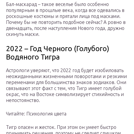
Бал-маскарад – такое веселье было особенно
популярным в прошлые века, когда все одевались в
роскошные костюмы и прятали лица под масками.
Почему бы не повторить подобное сейчас? А ровно в
двенадцать, после наступления Нового года, дружно
скинуть маски.
2022 – Год Черного (Голубого)
Водяного Тигра
Астрологи уверяют, что 2022 год будет изобиловать
неожиданными жизненными поворотами и резкими
переменами для большинства знаков зодиаков. Они
связывают этот факт с тем, что Тигр имеет голубой
окрас, что на Востоке символизирует стихийность и
непостоянство.
Читайте: Психология цвета
Тигр опасен и жесток. При этом он умеет быстро
принимать решения, поэтому не следует слишком