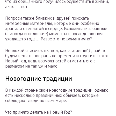
что из обещанного получилось осуществить в жизни,
а что — нет.
Попроси также близких и друзей поискать
интересные материалы, которые они особенно
хранили с теплотой в сердце. Вспоминать забавные
(а иногда и неловкие) моменты в последнюю ночь
уходящего года… Разве это не романтично?
Неплохой списочек вышел, как считаешь? Давай не
будем вешать нос раньше времени и грустить в этот
Новый год, ведь возможностей отметить его с
размахом не так уж и мало
Новогодние традиции
В каждой стране свои новогодние традиции, однако
есть несколько праздничных обычаев, которые
соблюдают люди во всем мире.
Что принято делать на Новый Год?