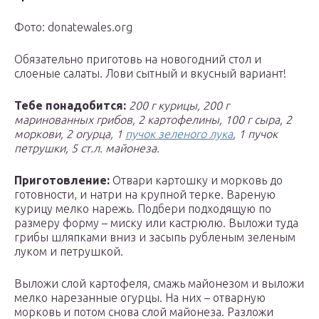
Фото: donatewales.org
Обязательно приготовь на новогодний стол и
слоеные салаты. Лови сытный и вкусный вариант!
Тебе понадобится:
200 г курицы, 200 г
маринованных грибов, 2 картофелины, 100 г сыра, 2
моркови, 2 огурца, 1
пучок зеленого лука
, 1 пучок
петрушки, 5 ст.л. майонеза.
Приготовление:
Отвари картошку и морковь до
готовности, и натри на крупной терке. Вареную
курицу мелко нарежь. Подбери подходящую по
размеру форму – миску или кастрюлю. Выложи туда
грибы шляпками вниз и засыпь рубленым зеленым
луком и петрушкой.
Выложи слой картофеля, смажь майонезом и выложи
мелко нарезанные огурцы. На них – отварную
морковь и потом снова слой майонеза. Разложи