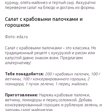
курицу, опять майонез и тертый сыр. Аккуратно
переверни салат на блюдо и достань из формы.
Салат с крабовыми палочками и
горошком
Фото: eda.ru
Салат с крабовыми палочками – это классика. Но
традиционный рецепт с кукурузой и рисом или
капустой давно знаком всем. Предлагаем
альтернативу!
Тебе понадобится:
200 г крабовых палочек, 100 г
ветчины, 100 г консервированного горошка, 2
помидора, 1 пучок зелени, 1 перец, майонез.
Приготовление:
Нарежь крабовые палочки,
ветчину, помидоры и перец соломкой. Добавь
консервированный горошек и рубленую зелень, и
заправь салат майонезом.