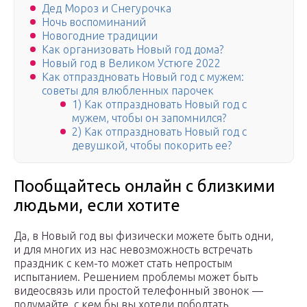
Дед Мороз и Снегурочка
Ночь воспоминаний
Новогодние традиции
Как организовать Новый год дома?
Новый год в Великом Устюге 2022
Как отпраздновать Новый год с мужем:
советы для влюбленных парочек
1) Как отпраздновать Новый год с
мужем, чтобы он запомнился?
2) Как отпраздновать Новый год с
девушкой, чтобы покорить ее?
Пообщайтесь онлайн с близкими
людьми, если хотите
Да, в Новый год вы физически можете быть одни,
и для многих из нас невозможность встречать
праздник с кем-то может стать непростым
испытанием. Решением проблемы может быть
видеосвязь или простой телефонный звонок —
подумайте, с кем бы вы хотели поболтать,