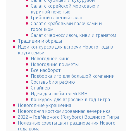
Салат с курицей и кукурузой
Салат с корейской морковью и
куриной печенью
Грибной слоеный салат
Салат с крабовыми палочками и
горошком
Салат с черносливом, киви и гранатом
Традиции и обряды
Идеи конкурсов для встречи Нового года в
кругу семьи
Новогоднее кино
Новогодние приметы
Все наоборот
Подборка игр для большой компании
Составь биографию
Снайпер
Идеи для любителей КВН
Конкурсы для взрослых в год Тигра
Новогодние украшения
Новогодняя костюмированная вечеринка
2022 – Год Черного (Голубого) Водяного Тигра
Полезные советы для празднования Нового
года дома