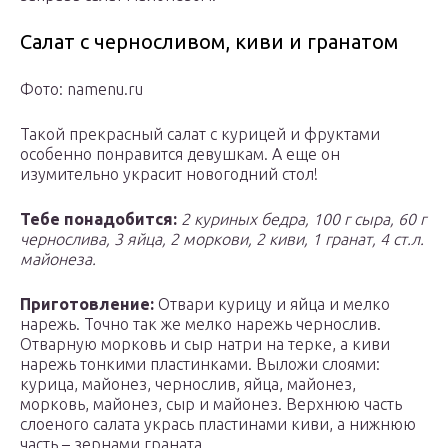
Салат с черносливом, киви и гранатом
Фото: namenu.ru
Такой прекрасный салат с курицей и фруктами
особенно понравится девушкам. А еще он
изумительно украсит новогодний стол!
Тебе понадобится:
2 куриных бедра, 100 г сыра, 60 г
чернослива, 3 яйца, 2 моркови, 2 киви, 1 гранат, 4 ст.л.
майонеза.
Приготовление:
Отвари курицу и яйца и мелко
нарежь. Точно так же мелко нарежь чернослив.
Отварную морковь и сыр натри на терке, а киви
нарежь тонкими пластинками. Выложи слоями:
курица, майонез, чернослив, яйца, майонез,
морковь, майонез, сыр и майонез. Верхнюю часть
слоеного салата укрась пластинами киви, а нижнюю
часть – зернами граната.