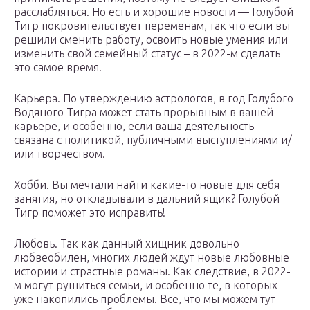
расслабляться. Но есть и хорошие новости — Голубой
Тигр покровительствует переменам, так что если вы
решили сменить работу, освоить новые умения или
изменить свой семейный статус – в 2022-м сделать
это самое время.
Карьера. По утверждению астрологов, в год Голубого
Водяного Тигра может стать прорывным в вашей
карьере, и особенно, если ваша деятельность
связана с политикой, публичными выступлениями и/
или творчеством.
Хобби. Вы мечтали найти какие-то новые для себя
занятия, но откладывали в дальний ящик? Голубой
Тигр поможет это исправить!
Любовь. Так как данный хищник довольно
любвеобилен, многих людей ждут новые любовные
истории и страстные романы. Как следствие, в 2022-
м могут рушиться семьи, и особенно те, в которых
уже накопились проблемы. Все, что мы можем тут —