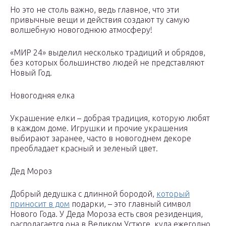
Но это не столь важно, ведь главное, что эти
привычные вещи и действия создают ту самую
волшебную новогоднюю атмосферу!
«МИР 24» выделил несколько традиций и обрядов,
без которых большинство людей не представляют
Новый Год.
Новогодняя елка
Украшение елки – добрая традиция, которую любят
в каждом доме. Игрушки и прочие украшения
выбирают заранее, часто в новогоднем декоре
преобладает красный и зеленый цвет.
Дед Мороз
Добрый дедушка с длинной бородой,
который
приносит в дом
подарки, – это главный символ
Нового Года. У Деда Мороза есть своя резиденция,
располагается она в Великом Устюге, куда ежегодно