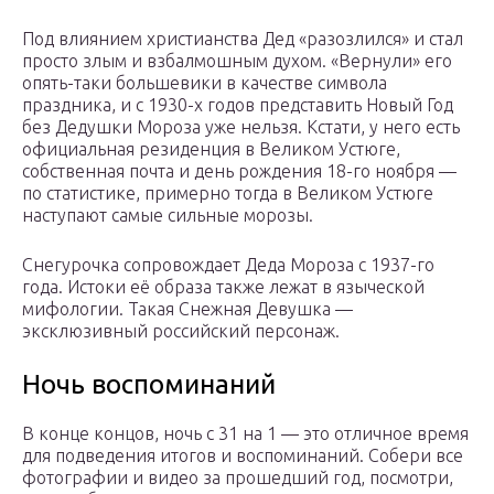
Под влиянием христианства Дед «разозлился» и стал
просто злым и взбалмошным духом. «Вернули» его
опять-таки большевики в качестве символа
праздника, и с 1930-х годов представить Новый Год
без Дедушки Мороза уже нельзя. Кстати, у него есть
официальная резиденция в Великом Устюге,
собственная почта и день рождения 18-го ноября —
по статистике, примерно тогда в Великом Устюге
наступают самые сильные морозы.
Снегурочка сопровождает Деда Мороза с 1937-го
года. Истоки её образа также лежат в языческой
мифологии. Такая Снежная Девушка —
эксклюзивный российский персонаж.
Ночь воспоминаний
В конце концов, ночь с 31 на 1 — это отличное время
для подведения итогов и воспоминаний. Собери все
фотографии и видео за прошедший год, посмотри,