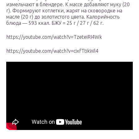
измельчают в блендере. К массе добавляют муку (20
г). Формируют котлетки, жарят на сковородке на
масле (20 г) до золотистого цвета. Калорийность
блюда — 593 ккал. БЖУ = 25 г / 27 г / 62 г.
https://youtube.com/watch?v=TzeteiRI4Wk
https://youtube.com/watch?v=cixfTtikWl4