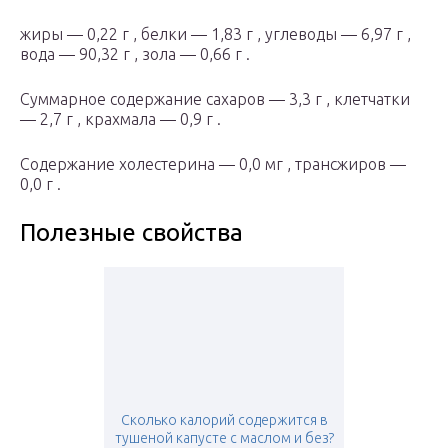
жиры — 0,22 г , белки — 1,83 г , углеводы — 6,97 г ,
вода — 90,32 г , зола — 0,66 г .
Суммарное содержание сахаров — 3,3 г , клетчатки
— 2,7 г , крахмала — 0,9 г .
Содержание холестерина — 0,0 мг , трансжиров —
0,0 г .
Полезные свойства
Сколько калорий содержится в
тушеной капусте с маслом и без?