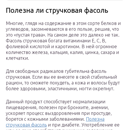
Полезна ли стручковая фасоль
Многие, глядя на содержание в этом сорте белков и
углеводов, засомневаются в его пользе, решив, что
это «пустая трава». На самом деле это далеко не так.
Фасоль стручковая богата витаминами Е, С, В,
фолиевой кислотой и каротином. В ней огромное
количество железа, кальция, калия, цинка, сахара и
клетчатки.
Для свободных радикалов губительна фасоль
стручковая. Если вы ее внесете в свой стабильный
рацион, то сможете похудеть, а кожа и волосы будут
более здоровыми, эластичными, ногти окрепнут.
Данный продукт способствует нормализации
пищеварения, полезен при бронхите, анемии,
ускоряет процесс выздоровления при простуде,
борется с кожными заболеваниями.
Полезна
стручковая фасоль
и при диабете. Употребление ее