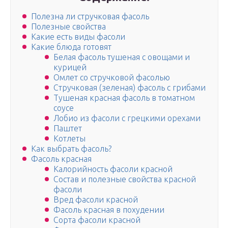
Полезна ли стручковая фасоль
Полезные свойства
Какие есть виды фасоли
Какие блюда готовят
Белая фасоль тушеная с овощами и
курицей
Омлет со стручковой фасолью
Стручковая (зеленая) фасоль с грибами
Тушеная красная фасоль в томатном
соусе
Лобио из фасоли с грецкими орехами
Паштет
Котлеты
Как выбрать фасоль?
Фасоль красная
Калорийность фасоли красной
Состав и полезные свойства красной
фасоли
Вред фасоли красной
Фасоль красная в похудении
Сорта фасоли красной