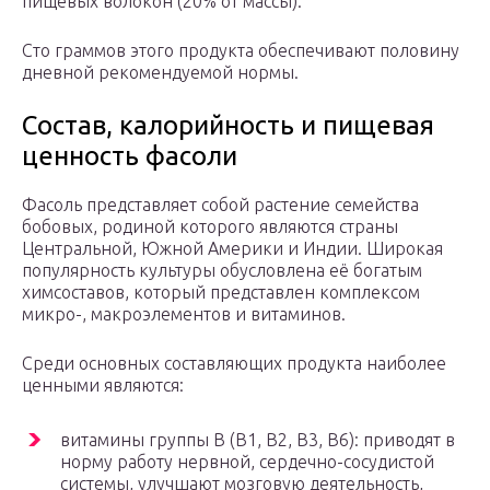
пищевых волокон (20% от массы).
Сто граммов этого продукта обеспечивают половину
дневной рекомендуемой нормы.
Состав, калорийность и пищевая
ценность фасоли
Фасоль представляет собой растение семейства
бобовых, родиной которого являются страны
Центральной, Южной Америки и Индии. Широкая
популярность культуры обусловлена её богатым
химсоставов, который представлен комплексом
микро-, макроэлементов и витаминов.
Среди основных составляющих продукта наиболее
ценными являются:
витамины группы В (В1, В2, В3, В6): приводят в
норму работу нервной, сердечно-сосудистой
системы, улучшают мозговую деятельность,