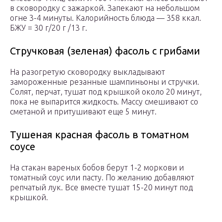
в сковородку с зажаркой. Запекают на небольшом
огне 3-4 минуты. Калорийность блюда — 358 ккал.
БЖУ = 30 г/20 г /13 г.
Стручковая (зеленая) фасоль с грибами
На разогретую сковородку выкладывают
замороженные резанные шампиньоны и стручки.
Солят, перчат, тушат под крышкой около 20 минут,
пока не выпарится жидкость. Массу смешивают со
сметаной и притушивают еще 5 минут.
Тушеная красная фасоль в томатном
соусе
На стакан вареных бобов берут 1-2 моркови и
томатный соус или пасту. По желанию добавляют
репчатый лук. Все вместе тушат 15-20 минут под
крышкой.