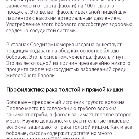
зависимости от сорта фасоли) на 100 г сырого
продукта. Это делает фасоль идеальной пищей для
пациентов с высоким артериальным давлением.
Употребление этого бобового способствует здоровью
сердечно-сосудистой системы.
В странах Средиземноморья издавна существует
традиция подавать на обед как основное блюдо –
бобовые. Это, в основном, чечевица, фасоль и нут.
Это является одной из причин чрезвычайно низкого
процента сердечно-сосудистых заболеваний среди
жителей юга Европы.
Профилактика рака толстой и прямой кишки
Бобовые – прекрасный источник грубого волокна.
Первое место по содержанию грубого волокна
занимают отруби, а фасоль занимает твёрдое второе
место. Научно доказано, что растительные пищевые
волокна защищают от рака толстой кишки. Как и все
бобовые, фасоль содержит достаточно много