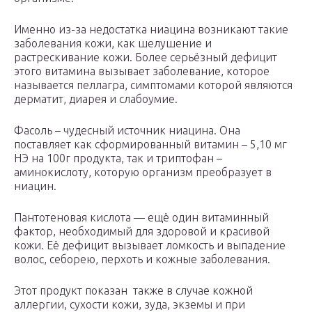
Именно из-за недостатка ниацина возникают такие
заболевания кожи, как шелушение и
растрескивание кожи. Более серьёзный дефицит
этого витамина вызывает заболевание, которое
называется пеллагра, симптомами которой являются
дерматит, диарея и слабоумие.
Фасоль – чудесный источник ниацина. Она
поставляет как сформированный витамин – 5,10 мг
НЭ на 100г продукта, так и триптофан –
аминокислоту, которую организм преобразует в
ниацин.
Пантотеновая кислота — ещё один витаминный
фактор, необходимый для здоровой и красивой
кожи. Её дефицит вызывает ломкость и выпадение
волос, себорею, перхоть и кожные заболевания.
Этот продукт показан также в случае кожной
аллергии, сухости кожи, зуда, экземы и при