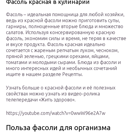
Фасоль красная в кулинарии
Фасоль – идеальная помощница для любой хозяйки,
ведь из красной фасоли можно приготовить супы,
гарниры, полноценные вторые блюда и множество
салатов. Используя консервированную красную
фасоль, экономим силы и время, не теряя в качестве
и вкусе продукта. Фасоль красная идеально
сочетается с жареным репчатым луком, чесноком,
пряной зеленью, грецкими орехами, яйцами,
томатами и молодыми сырами. Блюда из фасоли и
много интересных идей и необычных сочетаний
ищите в нашем разделе Рецепты.
Узнать больше о красной фасоли и её полезных
свойствах можно узнать из видео-ролика
телепередачи «Жить здорово».
https://youtube.com/watch?v=0wwW96e2A7w
Польза фасоли для организма