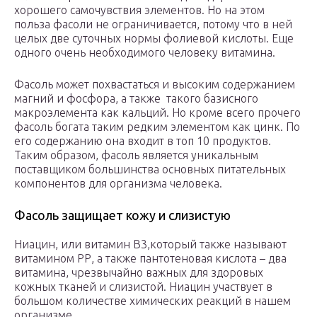
хорошего самочувствия элементов. Но на этом
польза фасоли не ограничивается, потому что в ней
целых две суточных нормы фолиевой кислоты. Еще
одного очень необходимого человеку витамина.
Фасоль может похвастаться и высоким содержанием
магний и фосфора, а также такого базисного
макроэлемента как кальций. Но кроме всего прочего
фасоль богата таким редким элементом как цинк. По
его содержанию она входит в топ 10 продуктов.
Таким образом, фасоль является уникальным
поставщиком большинства основных питательных
компонентов для организма человека.
Фасоль защищает кожу и слизистую
Ниацин, или витамин В3,который также называют
витамином РР, а также пантотеновая кислота – два
витамина, чрезвычайно важных для здоровых
кожных тканей и слизистой. Ниацин участвует в
большом количестве химических реакций в нашем
организме.