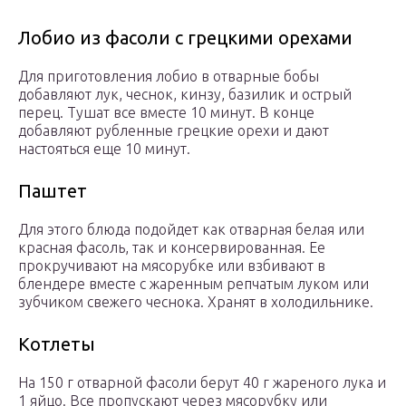
Лобио из фасоли с грецкими орехами
Для приготовления лобио в отварные бобы
добавляют лук, чеснок, кинзу, базилик и острый
перец. Тушат все вместе 10 минут. В конце
добавляют рубленные грецкие орехи и дают
настояться еще 10 минут.
Паштет
Для этого блюда подойдет как отварная белая или
красная фасоль, так и консервированная. Ее
прокручивают на мясорубке или взбивают в
блендере вместе с жаренным репчатым луком или
зубчиком свежего чеснока. Хранят в холодильнике.
Котлеты
На 150 г отварной фасоли берут 40 г жареного лука и
1 яйцо. Все пропускают через мясорубку или