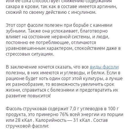
или ее сока способствует снижению содержания
сахара в крови, так как в составе имеется аргинин,
схожий по своему действию с инсулином.
Этот сорт фасоли полезен при борьбе с камнями
зубными. Также она успокаивает, благотворно
влияет на состояние нервной системы, и люди,
постоянно ее потребляющие, отличаются
уравновешенным характером, спокойствием даже в
стрессовых ситуациях.
В заключение хочется сказать, что все
виды фасоли
полезны, в них имеются и углеводы, и белки. Если в
рационе будет хоть один сорт этой культуры, а лучше
их разнообразие, то возможность увеличить срок
жизни, справиться с болезнями и предотвратить их
развитие повысится!
Фасоль стручковая содержит 7,0 г углеводов в 100 г
продукта, это примерно 76% всей энергии из порции
или 28 кКал . Калорийность — 31 кКал . Состав
стручковой фасоли: