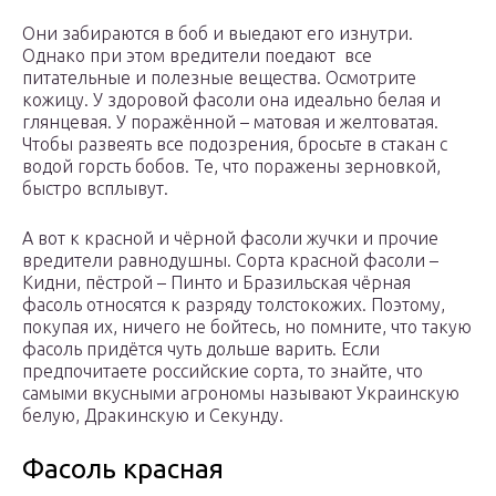
Они забираются в боб и выедают его изнутри.
Однако при этом вредители поедают все
питательные и полезные вещества. Осмотрите
кожицу. У здоровой фасоли она идеально белая и
глянцевая. У поражённой – матовая и желтоватая.
Чтобы развеять все подозрения, бросьте в стакан с
водой горсть бобов. Те, что поражены зерновкой,
быстро всплывут.
А вот к красной и чёрной фасоли жучки и прочие
вредители равнодушны. Сорта красной фасоли –
Кидни, пёстрой – Пинто и Бразильская чёрная
фасоль относятся к разряду толстокожих. Поэтому,
покупая их, ничего не бойтесь, но помните, что такую
фасоль придётся чуть дольше варить. Если
предпочитаете российские сорта, то знайте, что
самыми вкусными агрономы называют Украинскую
белую, Дракинскую и Секунду.
Фасоль красная