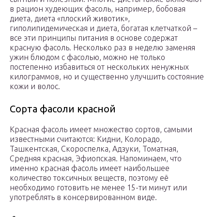
в рацион худеющих фасоль, например, бобовая
диета, диета «плоский животик»,
гиполипидемическая и диета, богатая клетчаткой –
все эти принципы питания в основе содержат
красную фасоль. Несколько раз в неделю заменяя
ужин блюдом с фасолью, можно не только
постепенно избавиться от нескольких ненужных
килограммов, но и существенно улучшить состояние
кожи и волос.
Сорта фасоли красной
Красная фасоль имеет множество сортов, самыми
известными считаются: Кидни, Колорадо,
Ташкентская, Скороспелка, Адзуки, Томатная,
Средняя красная, Эфиопская. Напоминаем, что
именно красная фасоль имеет наибольшее
количество токсичных веществ, поэтому её
необходимо готовить не менее 15-ти минут или
употреблять в консервированном виде.