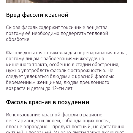
Вред фасоли красной
Сырая фасоль содержит токсичные вещества,
поэтому её необходимо подвергать тепловой
обработке
Фасоль достаточно тяжёлая для переваривания пища,
поэтому лицам с заболеваниями желудочно-
кишечного тракта, особенно в стадии обострения,
нужно употреблять фасоль с осторожностью. Не
следует увлекаться блюдами с красной фасолью
беременным женщинам, людям преклонного
возраста и детям до 12-ти лет
Фасоль красная в похудении
Использование красной фасоли в рационе
вегетарианцев и людей, соблюдающих посты,
вполне оправдано – продукт постный, но достаточно
сытный и полезный. Многие диеты также включают