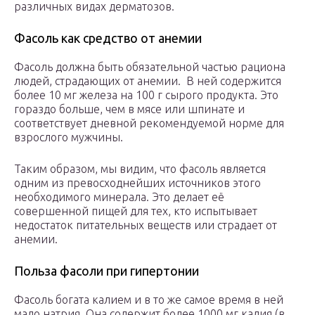
различных видах дерматозов.
Фасоль как средство от анемии
Фасоль должна быть обязательной частью рациона
людей, страдающих от анемии. В ней содержится
более 10 мг железа на 100 г сырого продукта. Это
гораздо больше, чем в мясе или шпинате и
соответствует дневной рекомендуемой норме для
взрослого мужчины.
Таким образом, мы видим, что фасоль является
одним из превосходнейших источников этого
необходимого минерала. Это делает её
совершенной пищей для тех, кто испытывает
недостаток питательных веществ или страдает от
анемии.
Польза фасоли при гипертонии
Фасоль богата калием и в то же самое время в ней
мало натрия. Она содержит более 1000 мг калия (в