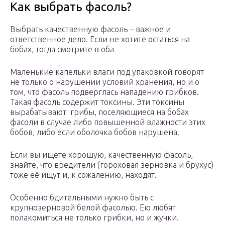
Как выбрать фасоль?
Выбрать качественную фасоль – важное и
ответственное дело. Если не хотите остаться на
бобах, тогда смотрите в оба
Маленькие капельки влаги под упаковкой говорят
не только о нарушении условий хранения, но и о
том, что фасоль подверглась нападению грибков.
Такая фасоль содержит токсины. Эти токсины
вырабатывают грибы, поселяющиеся на бобах
фасоли в случае либо повышенной влажности этих
бобов, либо если оболочка бобов нарушена.
Если вы ищете хорошую, качественную фасоль,
знайте, что вредители (гороховая зерновка и брухус)
тоже её ищут и, к сожалению, находят.
Особенно бдительными нужно быть с
крупнозерновой белой фасолью. Ею любят
полакомиться не только грибки, но и жучки.