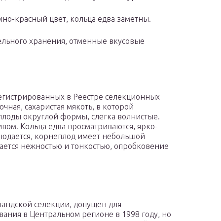
но-красный цвет, кольца едва заметны.
льного хранения, отменные вкусовые
регистрированных в Реестре селекционных
очная, сахаристая мякоть, в которой
еплоды округлой формы, слегка волнистые.
вом. Кольца едва просматриваются, ярко-
юдается, корнеплод имеет небольшой
ичается нежностью и тонкостью, опробковение
ландской селекции, допущен для
вания в Центральном регионе в 1998 году, но