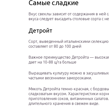
Самые сладкие
Вкус свеклы зависит от содержания в ней 
вкуса следует высадить столовые сорта с 
Детройт
Сорт, выведенный итальянскими селекцион
составляет от 80 до 100 дней
Важное преимущество Детройта — высокая 
дает на 10-88 ц/га больше
Выращивать культуру можно в засушливых 
частыми весенними заморозками.
Мякоть Детройта темно-красная, с бордовы
сладковатым вкусом. Характеристики корн
приготовления соков, витаминных салатов.
длительного хранения в свежем виде.