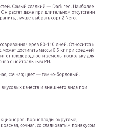
стей. Самый сладкий — Dark red. Наиболее
. Он растет даже при длительном отсутствии
хранить, лучше выбрать сорт 2 Nero.
озревания через 80-110 дней. Относится к
может достигать массы 0,5 кг при средней
ит от плодородности земель, поскольку для
очва с нейтральным РН.
ная, сочная; цвет — темно-бордовый.
вкусовых качеств и внешнего вида при
лекционеров. Корнеплоды округлые,
 красная, сочная, со сладковатым привкусом