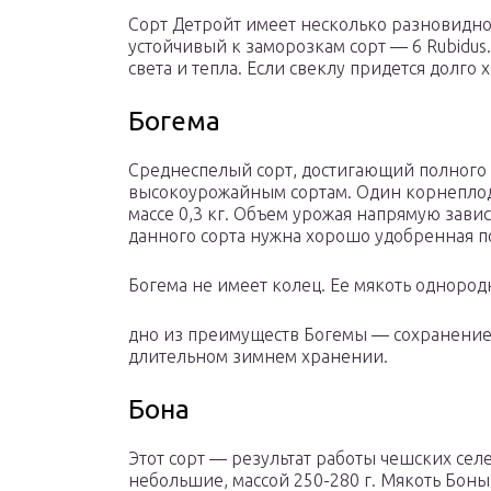
Сорт Детройт имеет несколько разновидно
устойчивый к заморозкам сорт — 6 Rubidus
света и тепла. Если свеклу придется долго 
Богема
Среднеспелый сорт, достигающий полного с
высокоурожайным сортам. Один корнеплод 
массе 0,3 кг. Объем урожая напрямую завис
данного сорта нужна хорошо удобренная п
Богема не имеет колец. Ее мякоть однород
дно из преимуществ Богемы — сохранение 
длительном зимнем хранении.
Бона
Этот сорт — результат работы чешских се
небольшие, массой 250-280 г. Мякоть Боны