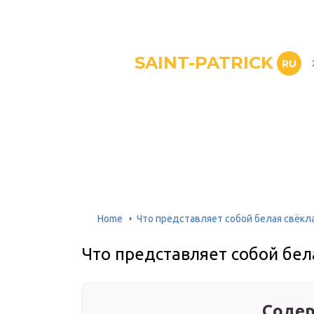
SAINT-PATRICK
RU
Home
Что представляет собой белая свёкл
Что представляет собой бел
Содер