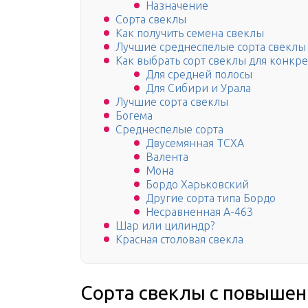
Назначение
Сорта свеклы
Как получить семена свеклы
Лучшие среднеспелые сорта свеклы
Как выбрать сорт свеклы для конкр
Для средней полосы
Для Сибири и Урала
Лучшие сорта свеклы
Богема
Среднеспелые сорта
Двусемянная ТСХА
Валента
Мона
Бордо Харьковский
Другие сорта типа Бордо
Несравненная А-463
Шар или цилиндр?
Красная столовая свекла
Сорта свеклы с повышен