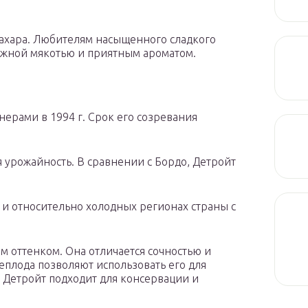
сахара. Любителям насыщенного сладкого
нежной мякотью и приятным ароматом.
ерами в 1994 г. Срок его созревания
урожайность. В сравнении с Бордо, Детройт
и относительно холодных регионах страны с
м оттенком. Она отличается сочностью и
еплода позволяют использовать его для
 Детройт подходит для консервации и