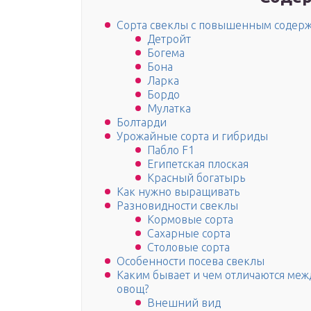
Сорта свеклы с повышенным содерж
Детройт
Богема
Бона
Ларка
Бордо
Мулатка
Болтарди
Урожайные сорта и гибриды
Пабло F1
Египетская плоская
Красный богатырь
Как нужно выращивать
Разновидности свеклы
Кормовые сорта
Сахарные сорта
Столовые сорта
Особенности посева свеклы
Каким бывает и чем отличаются меж
овощ?
Внешний вид