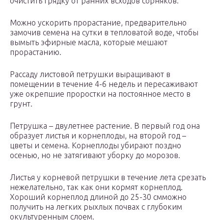
очистить грядку от ранних всходов сорняков.
Можно ускорить прорастание, предварительно
замочив семена на сутки в тепловатой воде, чтобы
вымыть эфирные масла, которые мешают
прорастанию.
Рассаду листовой петрушки выращивают в
помещении в течение 4-6 недель и пересаживают
уже окрепшие проростки на постоянное место в
грунт.
Петрушка – двулетнее растение. В первый год она
образует листья и корнеплоды, на второй год –
цветы и семена. Корнеплоды убирают поздно
осенью, но не затягивают уборку до морозов.
Листья у корневой петрушки в течение лета срезать
нежелательно, так как они кормят корнеплод.
Хороший корнеплод длиной до 25-30 смможно
получить на легких рыхлых почвах с глубоким
окультуренным слоем.