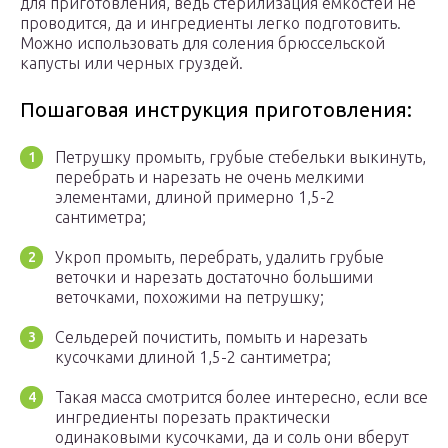
для приготовления, ведь стерилизация емкостей не
проводится, да и ингредиенты легко подготовить.
Можно использовать для соления брюссельской
капусты или черных груздей.
Пошаговая инструкция приготовления:
Петрушку промыть, грубые стебельки выкинуть,
перебрать и нарезать не очень мелкими
элементами, длиной примерно 1,5-2
сантиметра;
Укроп промыть, перебрать, удалить грубые
веточки и нарезать достаточно большими
веточками, похожими на петрушку;
Сельдерей почистить, помыть и нарезать
кусочками длиной 1,5-2 сантиметра;
Такая масса смотрится более интересно, если все
ингредиенты порезать практически
одинаковыми кусочками, да и соль они вберут