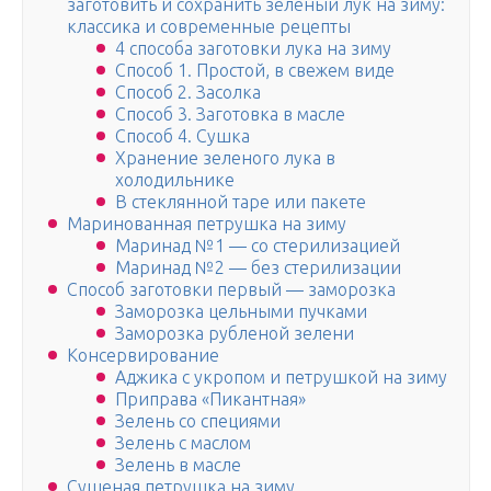
заготовить и сохранить зеленый лук на зиму:
классика и современные рецепты
4 способа заготовки лука на зиму
Способ 1. Простой, в свежем виде
Способ 2. Засолка
Способ 3. Заготовка в масле
Способ 4. Сушка
Хранение зеленого лука в
холодильнике
В стеклянной таре или пакете
Маринованная петрушка на зиму
Маринад №1 — со стерилизацией
Маринад №2 — без стерилизации
Способ заготовки первый — заморозка
Заморозка цельными пучками
Заморозка рубленой зелени
Консервирование
Аджика с укропом и петрушкой на зиму
Приправа «Пикантная»
Зелень со специями
Зелень с маслом
Зелень в масле
Сушеная петрушка на зиму