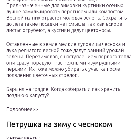
Предназначенные для зимовки куртинки осенью
лучше замульчировать перегноем или компостом.
Весной из них отрастет молодая зелень. Сохранять
до лета такие посадки нет смысла, так как вскоре
листья огрубеют, а кустики дадут цветоносы.
Оставленные в земле мелкие луковицы чеснока и
лука репчатого весной тоже дадут ранний урожай
зелени. Перезимовав, с наступлением первого тепла
они сразу порадуют нас нежными изумрудными
перьями. Их тоже можно убирать с участка после
появления цветочных стрелок.
Барыня на грядке. Когда собирать и как хранить
позднюю капусту?
Подробнее>>
Петрушка на зиму с чесноком
Ингредиенты: