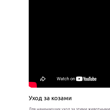
Уход за козами
Для начинающих уход за этими животными 