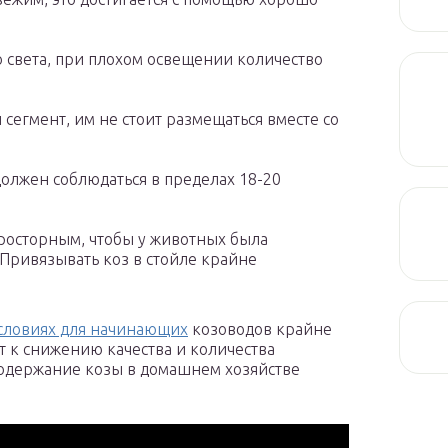
 света, при плохом освещении количество
сегмент, им не стоит размещаться вместе со
лжен соблюдаться в пределах 18-20
росторным, чтобы у животных была
 Привязывать коз в стойле крайне
словиях для начинающих
козоводов крайне
 к снижению качества и количества
содержание козы в домашнем хозяйстве