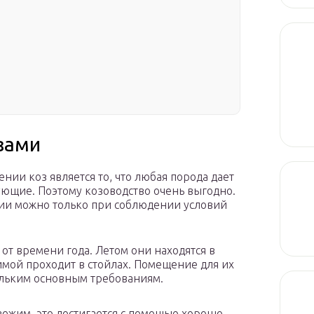
озами
ии коз является то, что любая порода дает
вующие. Поэтому козоводство очень выгодно.
ции можно только при соблюдении условий
от времени года. Летом они находятся в
имой проходит в стойлах. Помещение для их
ольким основным требованиям.
вежим, это достигается с помощью хорошо