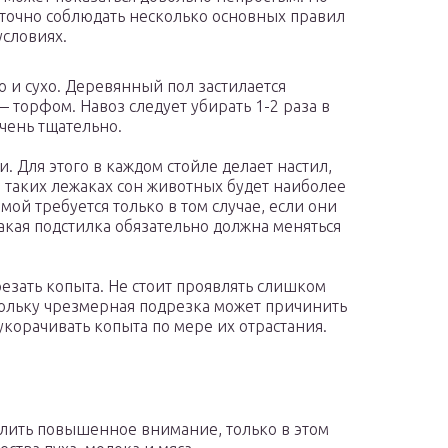
таточно соблюдать несколько основных правил
условиях.
 и сухо. Деревянный пол застилается
 торфом. Навоз следует убирать 1-2 раза в
очень тщательно.
 Для этого в каждом стойле делает настил,
таких лежаках сон животных будет наиболее
й требуется только в том случае, если они
акая подстилка обязательно должна меняться
зать копыта. Не стоит проявлять слишком
кольку чрезмерная подрезка может причинить
укорачивать копыта по мере их отрастания.
елить повышенное внимание, только в этом