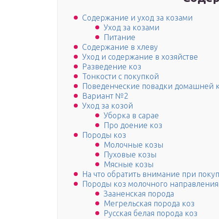
Содержание и уход за козами
Уход за козами
Питание
Содержание в хлеву
Уход и содержание в хозяйстве
Разведение коз
Тонкости с покупкой
Поведенческие повадки домашней 
Вариант №2
Уход за козой
Уборка в сарае
Про доение коз
Породы коз
Молочные козы
Пуховые козы
Мясные козы
На что обратить внимание при поку
Породы коз молочного направления
Зааненская порода
Мегрельская порода коз
Русская белая порода коз