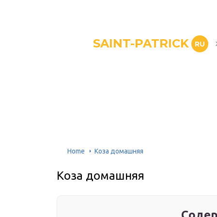
SAINT-PATRICK
RU
Home
Коза домашняя
Коза домашняя
Содер