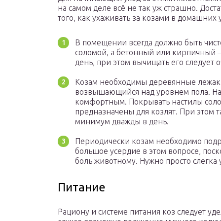
на самом деле всё не так уж страшно. Дос
того, как ухаживать за козами в домашних 
В помещении всегда должно быть чисто
соломой, а бетонный или кирпичный —
день, при этом вычищать его следует 
Козам необходимы деревянные лежаки.
возвышающийся над уровнем пола. На 
комфортным. Покрывать настилы соломо
предназначены для козлят. При этом т
минимум дважды в день.
Периодически козам необходимо подре
большое усердие в этом вопросе, пос
боль животному. Нужно просто слегка 
Питание
Рациону и системе питания коз следует уд