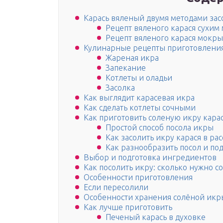
Карась вяленый двумя методами зас
Рецепт вяленого карася сухим
Рецепт вяленого карася мокры
Кулинарные рецепты приготовления
Жареная икра
Запекание
Котлеты и оладьи
Засолка
Как выглядит карасевая икра
Как сделать котлеты сочными
Как приготовить соленую икру кара
Простой способ посола икры
Как засолить икру карася в ра
Как разнообразить посол и под
Выбор и подготовка ингредиентов
Как посолить икру: сколько нужно с
Особенности приготовления
Если пересолили
Особенности хранения солёной икр
Как лучше приготовить
Печеный карась в духовке