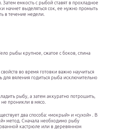
 Затем емкость с рыбой ставят в прохладное
ки начнет выделяться сок, ее нужно промыть
ь в течение недели.
Тело рыбы крупное, сжатое с боков, спина
 свойств во время готовки важно научиться
ь для вяления годиться рыба исключительно
адить рыбу, а затем аккуратно потрошить,
не проникли в мясо.
ществует два способа: «мокрый» и «сухой» . В
й» метод. Сначала необходимо рыбу
ированной кастрюле или в деревянном