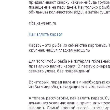
придавливают сверху каким-нибудь грузом.
помещение на пару дней. Как только с рыб
обильным количеством воды, а затем сушит
ribalka-vsem.ru
Как вялить карася
Карась – это рыба из семейства карповых. 
крупная, чешуя гладкая наощупь
Для того чтобы рыба не потеряла полезных
правильно вялить карася. В первую очеред
свежего улова, без повреждений
Во-вторых, перед вялением необходимо охл
чтобы микробы, находящиеся в кишечнике 
А теперь рассмотрим, как вялить карася. Су
домашних условиях лучше применять «сухо
засолить. Самый простой способ – в эмал