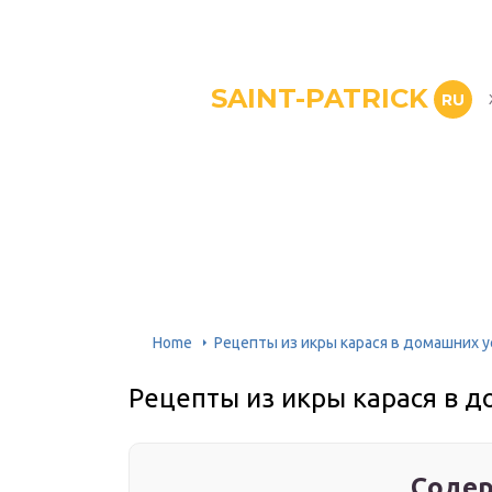
SAINT-PATRICK
RU
Home
Рецепты из икры карася в домашних 
Рецепты из икры карася в 
Содер