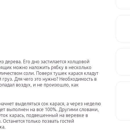
з дерева. Его дно застилается холщовой
от ящик можно наложить рябку в несколько
ичеством соли. Поверх тушек карася кладут
 груз. Для чего это нужно? Необходимость в
опадал воздух, и не произошло, как
начнет выделяться сок карася, а через неделю
дет выполнен на все 100%. Другими словами,
уток карась, подвешенный на веревке в
 Останется только позвать гостей
ка.