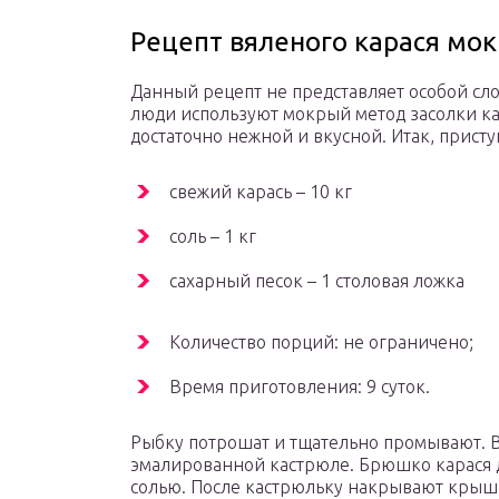
Рецепт вяленого карася мо
Данный рецепт не представляет особой с
люди используют мокрый метод засолки кар
достаточно нежной и вкусной. Итак, прист
свежий карась – 10 кг
соль – 1 кг
сахарный песок – 1 столовая ложка
Количество порций: не ограничено;
Время приготовления: 9 суток.
Рыбку потрошат и тщательно промывают. В
эмалированной кастрюле. Брюшко карася 
солью. После кастрюльку накрывают крыш