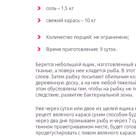
соль – 1,5 кг
свежий карась – 10 кг
Количество порций: не ограничено;
Время приготовления: 9 суток.
Берется небольшой ящик, изготовленный и
тканью, а поверх нее кладется рыба. В эт
слоев. Затем рыбку посыпают обильным кол
деревянную доску, а на нее любой тяжелый
этом обусловлена тем, чтобы на рыбку не п
следствие, развитие бактериальной зоны.
Уже через сутки или двое из щелей ящика 
рецепт вяленого карася сухим способом бу
через два дня промываем рыбу и через 7 с
темном проветриваемом месте, будет готов.
продегустировать с пивом вяленого караси