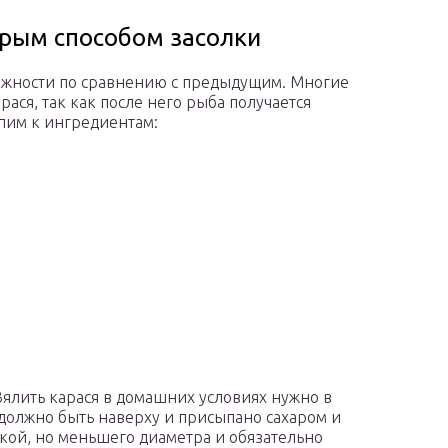
крым способом засолки
ложности по сравнению с предыдущим. Многие
ася, так как после него рыба получается
упим к ингредиентам:
ялить карася в домашних условиях нужно в
должно быть наверху и присыпано сахаром и
кой, но меньшего диаметра и обязательно