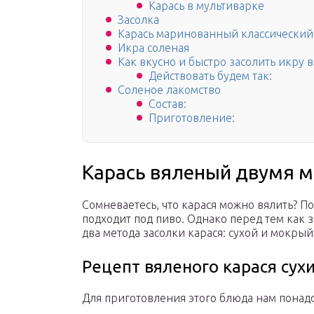
Карась в мультиварке
Засолка
Карась маринованный классический
Икра соленая
Как вкусно и быстро засолить икру в
Действовать будем так:
Соленое лакомство
Состав:
Приготовление:
Карась вяленый двумя м
Сомневаетесь, что карася можно вялить? П
подходит под пиво. Однако перед тем как 
два метода засолки карася: сухой и мокрый
Рецепт вяленого карася сух
Для приготовления этого блюда нам понадо