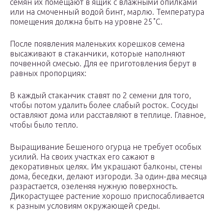
семян их помещают в ящик с влажными опилками
или на смоченный водой бинт, марлю. Температура
помещения должна быть на уровне 25˚С.
После появления маленьких корешков семена
высаживают в стаканчики, которые наполняют
почвенной смесью. Для ее приготовления берут в
равных пропорциях:
В каждый стаканчик ставят по 2 семени для того,
чтобы потом удалить более слабый росток. Сосуды
оставляют дома или расставляют в теплице. Главное,
чтобы было тепло.
Выращивание Бешеного огурца не требует особых
усилий. На своих участках его сажают в
декоративных целях. Им украшают балконы, стены
дома, беседки, делают изгороди. За один-два месяца
разрастается, озеленяя нужную поверхность.
Дикорастущее растение хорошо приспосабливается
к разным условиям окружающей среды.