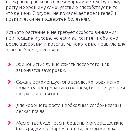
прекрасно расти не совсем жарким летом. Бурному
росту и хорошему самочувствию способствует и то,
что бешеный огурец не привлекает вредителей и
практически не подвержен болезням.
Хоть это растение и не требует особого внимания
при посадке и уходе, но если вы хотите, чтобы оно
росло здоровым и красивым, некоторые правила для
этого всё же существуют:
Эхиноцистис лучше сажать после того, как
закончатся заморозки.
Сажать рекомендуется в землю, которая легко
подаётся прогреванию солнцем, без присутствия
вокруг сквозняков.
Для хорошего роста необходима слабокислая и
лёгкая почва.
Место, где будет расти бешеный огурец, должно
быть рядом с забором, стеной, беседкой, для