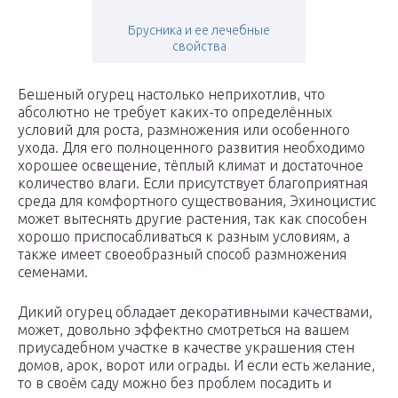
Брусника и ее лечебные
свойства
Бешеный огурец настолько неприхотлив, что
абсолютно не требует каких-то определённых
условий для роста, размножения или особенного
ухода. Для его полноценного развития необходимо
хорошее освещение, тёплый климат и достаточное
количество влаги. Если присутствует благоприятная
среда для комфортного существования, Эхиноцистис
может вытеснять другие растения, так как способен
хорошо приспосабливаться к разным условиям, а
также имеет своеобразный способ размножения
семенами.
Дикий огурец обладает декоративными качествами,
может, довольно эффектно смотреться на вашем
приусадебном участке в качестве украшения стен
домов, арок, ворот или ограды. И если есть желание,
то в своём саду можно без проблем посадить и