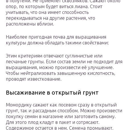
в полутени. Не приемлет сквозняков. Сажают около
опор, по которым будет виться лиана. Стоит
учитывать, что она имеет способность
перекидываться на другие растения, что
расположены вблизи.
Наиболее пригодная почва для выращивания
культуры должна обладать такими свойствами:
Этим критериям отвечают суглинистые или
песчаные грунты. Если состав земли не подходит для
выращивания, можно произвести её улучшение.
Чтобы нейтрализовать завышенную кислотность,
проводят известкование.
Высаживание в открытый грунт
Момордику сажают как посевом сразу в открытый
грунт, так и рассадным способом. Можно произвести
покупку семян в магазине или заготовить самому.
Для этого плод кладут в пакет и сотрясают.
Содержимое остается в нем. Семена промывают.