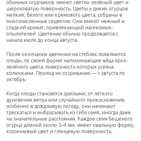
обычных огурчиков, имеют светло-зелёный цвет и
шероховатую поверхность. Цветы у диких огурцов
мелкие, белого или кремового цвета, собраны в
многочисленные соцветия. Они имеют нежный и
сладкий аромат, привлекающий насекомых-
опылителей. Цветение обычно продолжается с
начала июля до конца августа.
После окончания цветения на стеблях появляются
плоды, по своей форме напоминающие яйца ярко-
зелёного цвета, поверхность которых усеяна
колючками. Период их созревания — с августа по
октябрь.
Когда плоды становятся зрелыми, от лёгкого
дуновения ветра или случайного прикосновения,
особенно в дождливую погоду, они начинают
трескаться и выбрасывать из себя семя, иногда даже
на значительные расстояния. Каждое семя бешеного
огурца длиной около 3–4 мм, имеет овальную форму,
коричневый цвет и глянцевую поверхность.