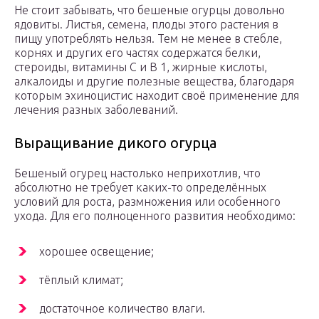
Не стоит забывать, что бешеные огурцы довольно
ядовиты. Листья, семена, плоды этого растения в
пищу употреблять нельзя. Тем не менее в стебле,
корнях и других его частях содержатся белки,
стероиды, витамины C и B 1, жирные кислоты,
алкалоиды и другие полезные вещества, благодаря
которым эхиноцистис находит своё применение для
лечения разных заболеваний.
Выращивание дикого огурца
Бешеный огурец настолько неприхотлив, что
абсолютно не требует каких-то определённых
условий для роста, размножения или особенного
ухода. Для его полноценного развития необходимо:
хорошее освещение;
тёплый климат;
достаточное количество влаги.