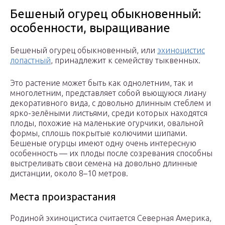
Бешеный огурец обыкновенный:
особенности, выращивание
Бешеный огурец обыкновенный, или
эхиноцистис
лопастный
, принадлежит к семейству тыквенных.
Это растение может быть как однолетним, так и
многолетним, представляет собой вьющуюся лиану
декоративного вида, с довольно длинным стеблем и
ярко-зелёными листьями, среди которых находятся
плоды, похожие на маленькие огурчики, овальной
формы, сплошь покрытые колючими шипами.
Бешеные огурцы имеют одну очень интересную
особенность — их плоды после созревания способны
выстреливать свои семена на довольно длинные
дистанции, около 8–10 метров.
Места произрастания
Родиной эхиноцистиса считается Северная Америка,