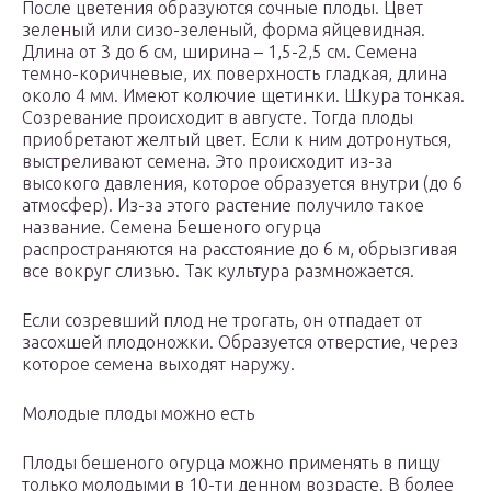
После цветения образуются сочные плоды. Цвет
зеленый или сизо-зеленый, форма яйцевидная.
Длина от 3 до 6 см, ширина – 1,5-2,5 см. Семена
темно-коричневые, их поверхность гладкая, длина
около 4 мм. Имеют колючие щетинки. Шкура тонкая.
Созревание происходит в августе. Тогда плоды
приобретают желтый цвет. Если к ним дотронуться,
выстреливают семена. Это происходит из-за
высокого давления, которое образуется внутри (до 6
атмосфер). Из-за этого растение получило такое
название. Семена Бешеного огурца
распространяются на расстояние до 6 м, обрызгивая
все вокруг слизью. Так культура размножается.
Если созревший плод не трогать, он отпадает от
засохшей плодоножки. Образуется отверстие, через
которое семена выходят наружу.
Молодые плоды можно есть
Плоды бешеного огурца можно применять в пищу
только молодыми в 10-ти денном возрасте. В более