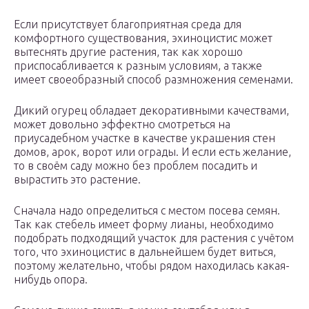
Если присутствует благоприятная среда для
комфортного существования, эхиноцистис может
вытеснять другие растения, так как хорошо
приспосабливается к разным условиям, а также
имеет своеобразный способ размножения семенами.
Дикий огурец обладает декоративными качествами,
может довольно эффектно смотреться на
приусадебном участке в качестве украшения стен
домов, арок, ворот или ограды. И если есть желание,
то в своём саду можно без проблем посадить и
вырастить это растение.
Сначала надо определиться с местом посева семян.
Так как стебель имеет форму лианы, необходимо
подобрать подходящий участок для растения с учётом
того, что эхиноцистис в дальнейшем будет виться,
поэтому желательно, чтобы рядом находилась какая-
нибудь опора.