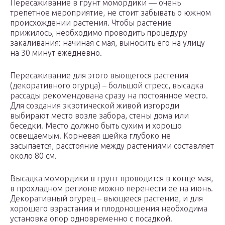
Пересаживание в грунт момордики — очень
трепетное мероприятие, не стоит забывать о южном
происхождении растения. Чтобы растение
прижилось, необходимо проводить процедуру
закаливания: начиная с мая, выносить его на улицу
на 30 минут ежедневно.
Пересаживание для этого вьющегося растения
(декоративного огурца) – большой стресс, высадка
рассады рекомендована сразу на постоянное место.
Для создания экзотической живой изгороди
выбирают место возле забора, стены дома или
беседки. Место должно быть сухим и хорошо
освещаемым. Корневая шейка глубоко не
засыпается, расстояние между растениями составляет
около 80 см.
Высадка момордики в грунт проводится в конце мая,
в прохладном регионе можно перенести ее на июнь.
Декоративный огурец – вьющееся растение, и для
хорошего взрастания и плодоношения необходима
установка опор одновременно с посадкой.