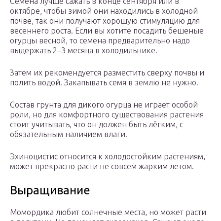
Семена лучше сажать в конце сентября или в
октябре, чтобы зимой они находились в холодной
почве, так они получают хорошую стимуляцию для
весеннего роста. Если вы хотите посадить бешеные
огурцы весной, то семена предварительно надо
выдержать 2–3 месяца в холодильнике.
Затем их рекомендуется разместить сверху почвы и
полить водой. Закапывать семя в землю не нужно.
Состав грунта для дикого огурца не играет особой
роли, но для комфортного существования растения
стоит учитывать, что он должен быть лёгким, с
обязательным наличием влаги.
Эхиноцистис относится к холодостойким растениям,
может прекрасно расти не совсем жарким летом.
Выращивание
Момордика любит солнечные места, но может расти