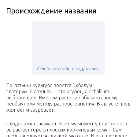
Происхождение названия
Лечебные свойства одуванчика
По-латыни культура зовется Экбалум
элатерум. Elaterium — это огурец, а ecballium —
выбрасывать. Именем растение обязано своему
необычному методу распространения. В августе плод
желтеет и созревает.
Плодоножка засыхает. К этому моменту внутри него
вырастает горсть плоских коричневых семян. Сам
плод наполняется слизкой мякотью. В его плоскости