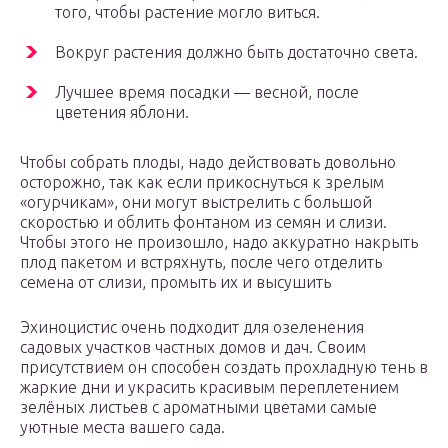
того, чтобы растение могло виться.
Вокруг растения должно быть достаточно света.
Лучшее время посадки — весной, после
цветения яблони.
Чтобы собрать плоды, надо действовать довольно
осторожно, так как если прикоснуться к зрелым
«огурчикам», они могут выстрелить с большой
скоростью и облить фонтаном из семян и слизи.
Чтобы этого не произошло, надо аккуратно накрыть
плод пакетом и встряхнуть, после чего отделить
семена от слизи, промыть их и высушить
Эхиноцистис очень подходит для озеленения
садовых участков частных домов и дач. Своим
присутствием он способен создать прохладную тень в
жаркие дни и украсить красивым переплетением
зелёных листьев с ароматными цветами самые
уютные места вашего сада.