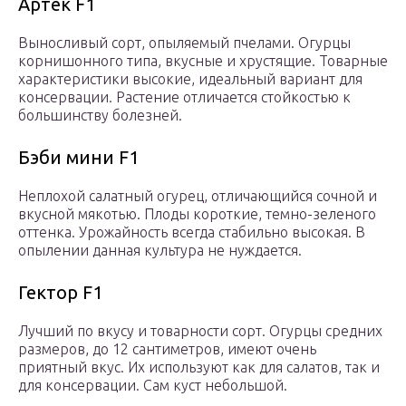
Артек F1
Выносливый сорт, опыляемый пчелами. Огурцы
корнишонного типа, вкусные и хрустящие. Товарные
характеристики высокие, идеальный вариант для
консервации. Растение отличается стойкостью к
большинству болезней.
Бэби мини F1
Неплохой салатный огурец, отличающийся сочной и
вкусной мякотью. Плоды короткие, темно-зеленого
оттенка. Урожайность всегда стабильно высокая. В
опылении данная культура не нуждается.
Гектор F1
Лучший по вкусу и товарности сорт. Огурцы средних
размеров, до 12 сантиметров, имеют очень
приятный вкус. Их используют как для салатов, так и
для консервации. Сам куст небольшой.