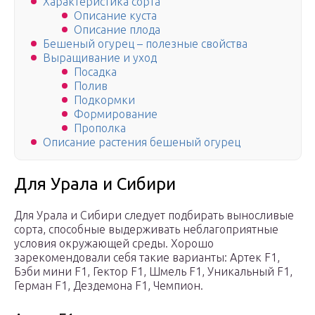
Характеристика сорта
Описание куста
Описание плода
Бешеный огурец – полезные свойства
Выращивание и уход
Посадка
Полив
Подкормки
Формирование
Прополка
Описание растения бешеный огурец
Для Урала и Сибири
Для Урала и Сибири следует подбирать выносливые
сорта, способные выдерживать неблагоприятные
условия окружающей среды. Хорошо
зарекомендовали себя такие варианты: Артек F1,
Бэби мини F1, Гектор F1, Шмель F1, Уникальный F1,
Герман F1, Дездемона F1, Чемпион.