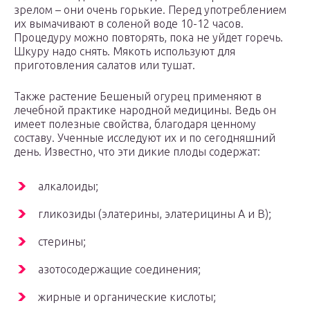
зрелом – они очень горькие. Перед употреблением
их вымачивают в соленой воде 10-12 часов.
Процедуру можно повторять, пока не уйдет горечь.
Шкуру надо снять. Мякоть используют для
приготовления салатов или тушат.
Также растение Бешеный огурец применяют в
лечебной практике народной медицины. Ведь он
имеет полезные свойства, благодаря ценному
составу. Ученные исследуют их и по сегодняшний
день. Известно, что эти дикие плоды содержат:
алкалоиды;
гликозиды (элатерины, элатерицины A и B);
стерины;
азотосодержащие соединения;
жирные и органические кислоты;