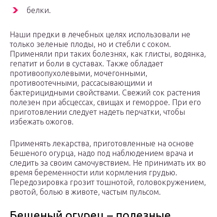
белки.
Наши предки в лечебных целях использовали не
только зеленые плоды, но и стебли с соком.
Применяли при таких болезнях, как глисты, водянка,
гепатит и боли в суставах. Также обладает
противоопухолевыми, мочегонными,
противоотечными, рассасывающими и
бактерицидными свойствами. Свежий сок растения
полезен при абсцессах, свищах и геморрое. При его
приготовлении следует надеть перчатки, чтобы
избежать ожогов.
Применять лекарства, приготовленные на основе
Бешеного огурца, надо под наблюдением врача и
следить за своим самочувствием. Не принимать их во
время беременности или кормления грудью.
Передозировка грозит тошнотой, головокружением,
рвотой, болью в животе, частым пульсом.
Бешеный огурец – полезные