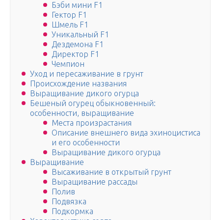
Бэби мини F1
Гектор F1
Шмель F1
Уникальный F1
Дездемона F1
Директор F1
Чемпион
Уход и пересаживание в грунт
Происхождение названия
Выращивание дикого огурца
Бешеный огурец обыкновенный:
особенности, выращивание
Места произрастания
Описание внешнего вида эхиноцистиса
и его особенности
Выращивание дикого огурца
Выращивание
Высаживание в открытый грунт
Выращивание рассады
Полив
Подвязка
Подкормка