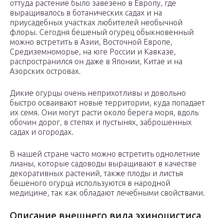
оттуда растение было завезено в Европу, где
выращивалось в ботанических садах и на
приусадебных участках любителей необычной
флоры. Сегодня бешеный огурец обыкновенный
можно встретить в Азии, Восточной Европе,
Средиземноморье, на юге России и Кавказе,
распространился он даже в Японии, Китае и на
Азорских островах.
Дикие огурцы очень неприхотливы и довольно
быстро осваивают новые территории, куда попадает
их семя. Они могут расти около берега моря, вдоль
обочин дорог, в степях и пустынях, заброшенных
садах и огородах.
В нашей стране часто можно встретить однолетние
лианы, которые садоводы выращивают в качестве
декоративных растений, также плоды и листья
бешеного огурца используются в народной
медицине, так как обладают лечебными свойствами.
Описание внешнего вида эхиноцистиса