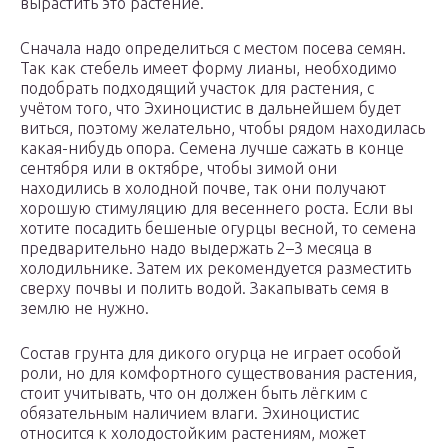
вырастить это растение.
Сначала надо определиться с местом посева семян.
Так как стебель имеет форму лианы, необходимо
подобрать подходящий участок для растения, с
учётом того, что Эхиноцистис в дальнейшем будет
виться, поэтому желательно, чтобы рядом находилась
какая-нибудь опора. Семена лучше сажать в конце
сентября или в октябре, чтобы зимой они
находились в холодной почве, так они получают
хорошую стимуляцию для весеннего роста. Если вы
хотите посадить бешеные огурцы весной, то семена
предварительно надо выдержать 2–3 месяца в
холодильнике. Затем их рекомендуется разместить
сверху почвы и полить водой. Закапывать семя в
землю не нужно.
Состав грунта для дикого огурца не играет особой
роли, но для комфортного существования растения,
стоит учитывать, что он должен быть лёгким с
обязательным наличием влаги. Эхиноцистис
относится к холодостойким растениям, может