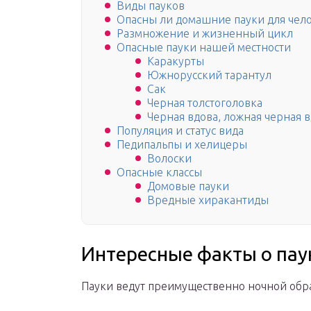
Виды пауков
Опасны ли домашние пауки для чел
Размножение и жизненный цикл
Опасные пауки нашей местности
Каракурты
Южнорусский тарантул
Сак
Черная толстоголовка
Черная вдова, ложная черная 
Популяция и статус вида
Педипальпы и хелицеры
Волоски
Опасные классы
Домовые пауки
Вредные хиракантиды
Интересные факты о пау
Пауки ведут преимущественно ночной обр