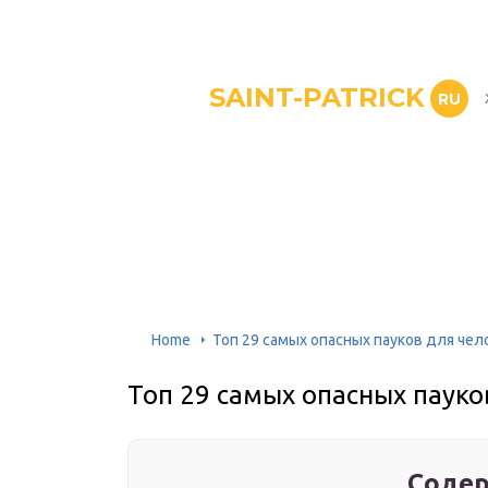
SAINT-PATRICK
RU
Home
Топ 29 самых опасных пауков для чел
Топ 29 самых опасных пауко
Содер