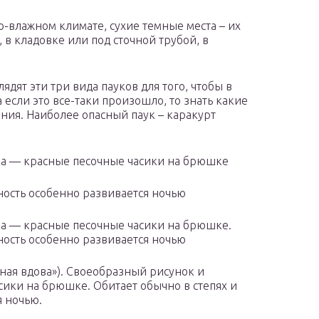
-влажном климате, сухие темные места – их
 в кладовке или под сточной трубой, в
дят эти три вида пауков для того, чтобы в
 если это все-таки произошло, то знать какие
ия. Наиболее опасный паук – каракурт
ка — красные песочные часики на брюшке
вность особенно развивается ночью
ка — красные песочные часики на брюшке.
вность особенно развивается ночью
ная вдова»). Своеобразный рисунок и
сики на брюшке. Обитает обычно в степях и
я ночью.