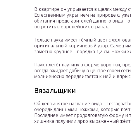
В квартире он укрывается в щелях между с
Естественным укрытием на природе служат 
обитания представителей данного вида – 
встретить в европейских странах.
Тельце паука имеет тёмный цвет с желтова
оригинальный коричневый узор. Самец имее
заметно крупнее – порядка 1,2 см. Ножки х
Паук плетёт паутину в форме воронки, пре
всегда ожидает добычу в центре своей сети
молниеносно передвигается к ней и впрыс
Вязальщики
Общепринятое название вида – Tetragnathi
очередь длинными ножками, которые почт
Последнее имеет продолговатую форму и тё
хищника получили ярко выраженный жёлт