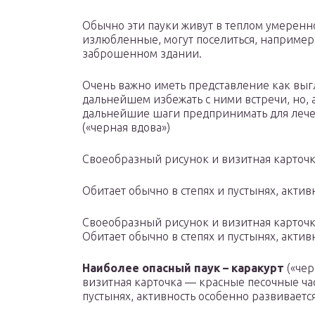
Обычно эти пауки живут в теплом умеренно
излюбленные, могут поселиться, например,
заброшенном здании.
Очень важно иметь представление как выгля
дальнейшем избежать с ними встречи, но, а
дальнейшие шаги предпринимать для лечен
(«черная вдова»)
Своеобразный рисунок и визитная карточ
Обитает обычно в степях и пустынях, акти
Своеобразный рисунок и визитная карточ
Обитает обычно в степях и пустынях, акти
Наиболее опасный паук – каракурт
(«чер
визитная карточка — красные песочные ча
пустынях, активность особенно развиваетс