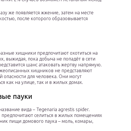
азу же появляется жжение, затем на месте
дкостью, после которого образовывается
азные хищники предпочитают охотиться на
х, выжидая, пока добыча не попадёт в сети
редставится шанс атаковать жертву напрямую.
жеописанных хищников не представляют
й опасности для человека. Они могут
ся как на улице, так и в жилых домах.
ые пауки
азвание вида – Tegenaria agrestis spider.
предпочитают селиться в жилых помещениях
ник пищи домового паука – моль, комары,