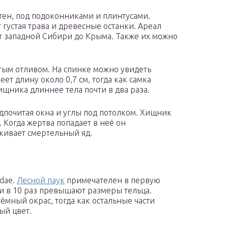
тен, под подоконниками и плинтусами.
густая трава и древесные останки. Ареал
от западной Сибири до Крыма. Также их можно
тым отливом. На спинке можно увидеть
т длину около 0,7 см, тогда как самка
ищника длиннее тела почти в два раза.
дпочитая окна и углы под потолком. Хищник
. Когда жертва попадает в неё он
кивает смертельный яд.
dae.
Лесной паук
примечателен в первую
и в 10 раз превышают размеры тельца.
мный окрас, тогда как остальные части
ый цвет.