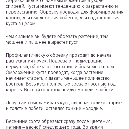
Обрезка является важным моментом в уходе
спиреей. Кусты имеют тенденцию к разрастанию и
перерастанию. Обрезку проводят для формирования
кроны, для омоложения побегов, для оздоровления
куста в целом.
Чем сильнее вы будете обрезать растение, тем
мощнее и пышнее вырастет куст
Профилактическую обрезку проводят до начала
распускания почек. Подрезают подмерзшие
верхушки, обрезают засохшие и больные стволы.
Омоложение куста проводят, когда растение
начинает стареть и давать меньшее количество
цветков. Весь куст полностью срезают осенью под
корень. Весной от корня пойдут молодые побеги.
Допустимо омолаживать куст, вырезая только старые
и толстые побеги, оставляя тонкие молодые.
Весенние сорта обрезают сразу после цветения,
летние – весной следующего года. Во время