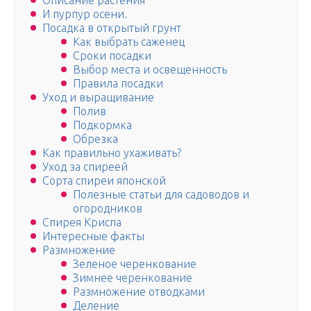
Описание растения
И пурпур осени.
Посадка в открытый грунт
Как выбрать саженец
Сроки посадки
Выбор места и освещенность
Правила посадки
Уход и выращивание
Полив
Подкормка
Обрезка
Как правильно ухаживать?
Уход за спиреей
Сорта спиреи японской
Полезные статьи для садоводов и
огородников
Спирея Криспа
Интересные факты
Размножение
Зеленое черенкование
Зимнее черенкование
Размножение отводками
Деление