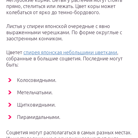
неглубокие корни. Ветви у растения могут стоять
прямо, стелиться или лежать. Цвет коры может
колебаться от ярко до темно-бордового.
Листья у спиреи японской очередные с явно
выраженными черешками. По форме округлые с
заостренным кончиком.
Цветет
спирея японская небольшими цветками
,
собранные в большие соцветия. Последние могут
быть:
Колосовидными.
Метельчатыми.
Щитковидными.
Пирамидальными.
Соцветия могут располагаться в самых разных местах.