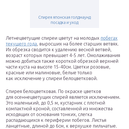
Спирея японская голдмаунд
посадка и уход
Летнецветущие спиреи цветут на молодых
побегах
текущего года
, выросших на более старших ветвях.
Их обрезка сводится к удалению весной ветвей,
возраст которых превышает 4-5 лет. Омолаживания
можно добиться также короткой обрезкой верхней
части куста на высоте 15-40см. Цветки розовые,
красные или малиновые, белые только
как исключение у спиреи белоцветковой.
Спирея белоцветковая. По окраске цветков
для осеннецветущих спирей является исключением.
Это маленький, до 0,5 м, кустарник с плотной
компактной кроной, составленной из множества
исходящих от основания тонких, слегка
распадающихся к периферии побегов. Листья
ланцетные, длиной до 6см, к верхушке пильчатые.