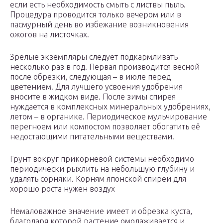
если есть необходимость смыть с листвы пыль.
Процедура проводится только вечером или в
пасмурный день во избежание возникновения
ожогов на листочках.
Зрелые экземпляры следует подкармливать
несколько раз в год. Первая производится весной
после обрезки, следующая – в июле перед
цветением. Для лучшего усвоения удобрения
вносите в жидком виде. После зимы спирея
нуждается в комплексных минеральных удобрениях,
летом – в органике. Периодическое мульчирование
перегноем или компостом позволяет обогатить её
недостающими питательными веществами.
Грунт вокруг прикорневой системы необходимо
периодически рыхлить на небольшую глубину и
удалять сорняки. Корням японской спиреи для
хорошо роста нужен воздух
Немаловажное значение имеет и обрезка куста,
благодаря которой растение омолаживается и