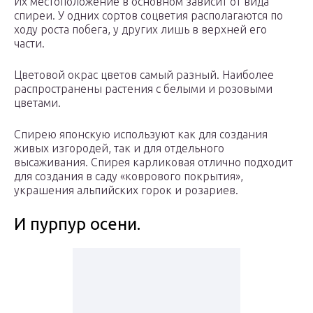
Их местоположение в основном зависит от вида
спиреи. У одних сортов соцветия располагаются по
ходу роста побега, у других лишь в верхней его
части.
Цветовой окрас цветов самый разный. Наиболее
распространены растения с белыми и розовыми
цветами.
Спирею японскую используют как для создания
живых изгородей, так и для отдельного
высаживания. Спирея карликовая отлично подходит
для создания в саду «коврового покрытия»,
украшения альпийских горок и розариев.
И пурпур осени.