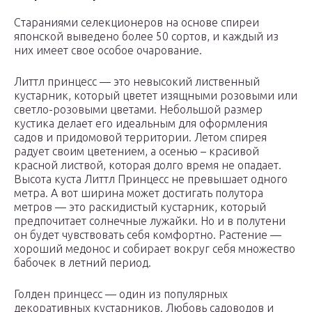
Стараниями селекционеров на основе спиреи
японской выведено более 50 сортов, и каждый из
них имеет свое особое очарование.
Литтл принцесс — это невысокий лиственный
кустарник, который цветет изящными розовыми или
светло-розовыми цветами. Небольшой размер
кустика делает его идеальным для оформления
садов и придомовой территории. Летом спирея
радует своим цветением, а осенью – красивой
красной листвой, которая долго время не опадает.
Высота куста Литтл Принцесс не превышает одного
метра. А вот ширина может достигать полутора
метров — это раскидистый кустарник, который
предпочитает солнечные лужайки. Но и в полутени
он будет чувствовать себя комфортно. Растение —
хороший медонос и собирает вокруг себя множество
бабочек в летний период.
Голден принцесс — один из популярных
декоративных кустарников. Любовь садоводов и