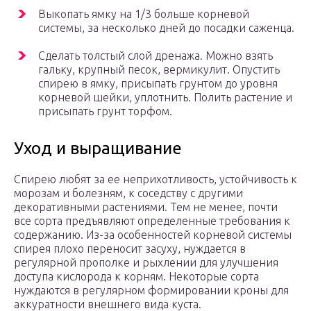
Выкопать ямку на 1/3 больше корневой
системы, за несколько дней до посадки саженца.
Сделать толстый слой дренажа. Можно взять
гальку, крупный песок, вермикулит. Опустить
спирею в ямку, присыпать грунтом до уровня
корневой шейки, уплотнить. Полить растение и
присыпать грунт торфом.
Уход и выращивание
Спирею любят за ее неприхотливость, устойчивость к
морозам и болезням, к соседству с другими
декоративными растениями. Тем не менее, почти
все сорта предъявляют определенные требования к
содержанию. Из-за особенностей корневой системы
спирея плохо переносит засуху, нуждается в
регулярной прополке и рыхлении для улучшения
доступа кислорода к корням. Некоторые сорта
нуждаются в регулярном формировании кроны для
аккуратности внешнего вида куста.