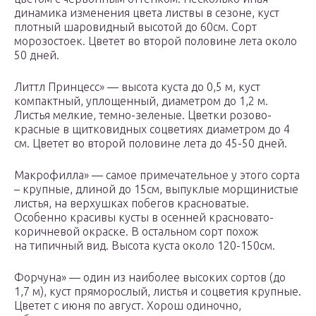
динамика изменения цвета листвы в сезоне, куст
плотный шаровидный высотой до 60см. Сорт
морозостоек. Цветет во второй половине лета около
50 дней.
Литтл Принцесс» — высота куста до 0,5 м, куст
компактный, уплощенный, диаметром до 1,2 м.
Листья мелкие, темно-зеленые. Цветки розово-
красные в щитковидных соцветиях диаметром до 4
см. Цветет во второй половине лета до 45-50 дней.
Макрофилла» — самое примечательное у этого сорта
– крупные, длиной до 15см, выпуклые морщинистые
листья, на верхушках побегов красноватые.
Особенно красивы кусты в осенней красновато-
коричневой окраске. В остальном сорт похож
на типичный вид. Высота куста около 120-150см.
Форчуна» — один из наиболее высоких сортов (до
1,7 м), куст пряморослый, листья и соцветия крупные.
Цветет с июня по август. Хорош одиночно,