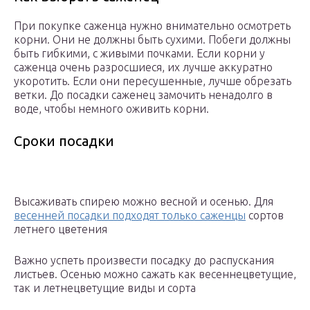
При покупке саженца нужно внимательно осмотреть
корни. Они не должны быть сухими. Побеги должны
быть гибкими, с живыми почками. Если корни у
саженца очень разросшиеся, их лучше аккуратно
укоротить. Если они пересушенные, лучше обрезать
ветки. До посадки саженец замочить ненадолго в
воде, чтобы немного оживить корни.
Сроки посадки
Высаживать спирею можно весной и осенью. Для
весенней посадки подходят только саженцы
сортов
летнего цветения
Важно успеть произвести посадку до распускания
листьев. Осенью можно сажать как весеннецветущие,
так и летнецветущие виды и сорта