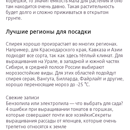
корешки, то значит ёмкость мала для растения и оно
там находится очень давно. Такая растительность
будет долго и сложно приживаться в открытом
грунте.
Лучшие регионы для посадки
Спирея хорошо произрастает во многих регионах.
Например, для Краснодарского края, Кавказа и Азии
подходят все сорта, так как здесь тёплый климат. Для
выращивания на Урале, в западной и южной частях
Сибири, в средней полосе России выбирают
морозостойкие виды. Для этих областей подойдут
спирея серая, Вангута, Билларда, Файрлайт и другие,
хорошо переносящие мороз до -25 °C.
Свежие записи
Бензопила или электропила — что выбрать для сада?
4 ошибки при выращивании томатов в горшках,
которые совершают почти все хозяйкиСекреты
выращивания рассады от японцев, которые очень
трепетно относятся к земле