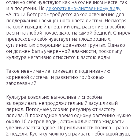
отлично себя чувствуют как на солнечном месте, так
и в полутени. Но
декоративно-лиственному виду
«Антони Ветерер» требуется яркое освещение для
поддержания насыщенного цвета листвы. Несмотря
на свой изящный внешний вид, растение способно
расти на любой почве, даже на самой бедной. Спирея
превосходно себя чувствует на плодородных,
суглинистых с хорошим дренажом грунтах. Однако
он должен быть умеренной влажности, поскольку
культура негативно относится к застою воды
Такое невнимание приведет к подгниванию
корневой системы и развитию грибковых
заболеваний
Культура довольно вынослива и способна
выдерживать непродолжительный засушливый
период. Погодные условия регулируют частоту
полива. В прохладное время одному растению нужно
около 10 литров воды, летом количество жидкости
увеличивается вдвое. Периодичность полива – раз в
2 недели. Кустику можно устраивать небольшой душ,