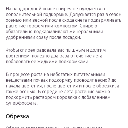
На плодородной почве спирея не нуждается в
дополнительной подкормке. Допускается раз в сезон
осенью или весной после схода снега подкармливать
растение торфом или компостом. Спирею
обязательно подкармливают минеральными
удобрениями сразу после посадки.
Чтобы спирея радовала вас пышным и долгим
цветением, полезно два раза в течение лета
побаловать ее жидкими подкормками
В процессе роста на небогатых питательными
веществами почвах подкормку проводят весной до
начала цветения, после цветения и после обрезки, а
также осенью. В середине лета растение можно
подкормить раствором коровяка с добавлением
суперфосфата.
Обрезка