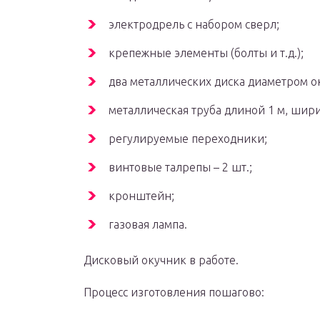
электродрель с набором сверл;
крепежные элементы (болты и т.д.);
два металлических диска диаметром ок
металлическая труба длиной 1 м, ширин
регулируемые переходники;
винтовые талрепы – 2 шт.;
кронштейн;
газовая лампа.
Дисковый окучник в работе.
Процесс изготовления пошагово: