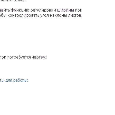
бавить функцию регулировки ширины при
бы контролировать угол наклоны листов,
лок потребуется чертеж:
ты для работы
: