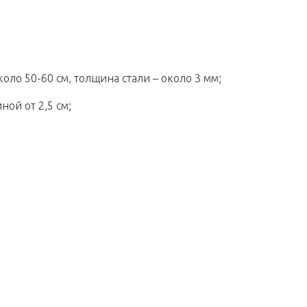
оло 50-60 см, толщина стали – около 3 мм;
ой от 2,5 см;