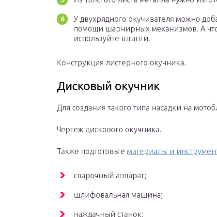
У двухрядного окучивателя можно до
помощи шарнирных механизмов. А что
используйте штанги.
Конструкция листерного окучника.
Дисковый окучник
Для создания такого типа насадки на мотоб
Чертеж дискового окучника.
Также подготовьте
материалы и инструмен
сварочный аппарат;
шлифовальная машина;
наждачный станок;