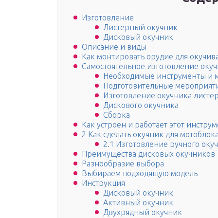
Изготовление
Листерный окучник
Дисковый окучник
Описание и виды
Как монтировать орудие для окучив
Самостоятельное изготовление оку
Необходимые инструменты и 
Подготовительные мероприят
Изготовление окучника листер
Дискового окучника
Сборка
Как устроен и работает этот инструм
2 Как сделать окучник для мотоблок
2.1 Изготовление ручного оку
Преимущества дисковых окучников
Разнообразие выбора
Выбираем подходящую модель
Инструкция
Дисковый окучник
Активный окучник
Двухрядный окучник