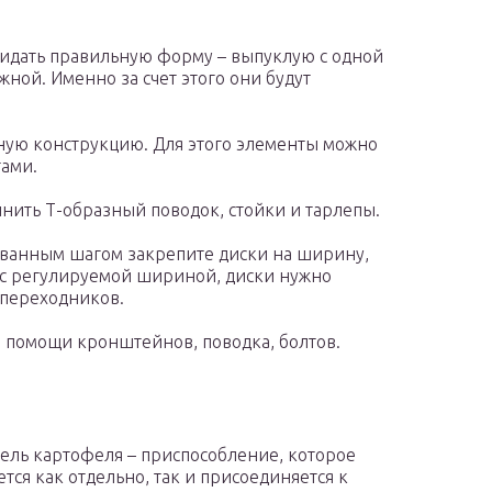
идать правильную форму – выпуклую с одной
ной. Именно за счет этого они будут
ную конструкцию. Для этого элементы можно
тами.
ить Т-образный поводок, стойки и тарлепы.
ованным шагом закрепите диски на ширину,
 с регулируемой шириной, диски нужно
переходников.
и помощи кронштейнов, поводка, болтов.
ель картофеля – приспособление, которое
ется как отдельно, так и присоединяется к