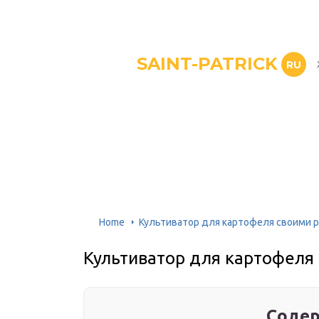
SAINT-PATRICK
RU
Home
Культиватор для картофеля своими 
Культиватор для картофеля
Содер