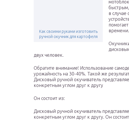
мотоблок
быстрым,
в случае
устройст
помогает
времени
Как своими руками изготовить
ручной окучник для картофеля
Окучники
дисковым
двух человек.
Обратите внимание! Использование самоде
урожайность на 30-40%. Такой же результа
Дисковый ручной окучиватель представляе
конкретным углом друг к другу
Он состоит из:
Дисковый ручной окучиватель представляе
конкретным углом друг к другу. Он состоит