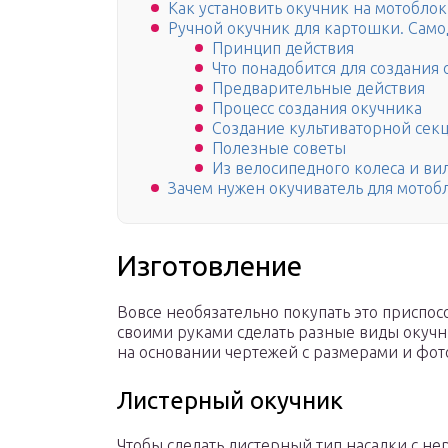
Как установить окучник на мотоблок
Ручной окучник для картошки. Само
Принцип действия
Что понадобится для создания 
Предварительные действия
Процесс создания окучника
Создание культиваторной сек
Полезные советы
Из велосипедного колеса и ви
Зачем нужен окучиватель для мотоб
Изготовление
Вовсе необязательно покупать это приспос
своими руками сделать разные виды окучни
на основании чертежей с размерами и фот
Листерный окучник
Чтобы сделать листерный тип насадки с н