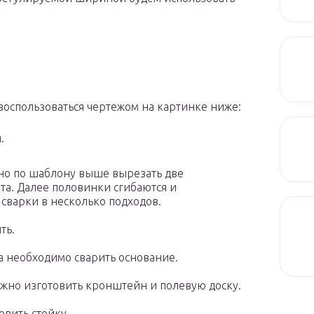
воспользоваться чертежом на картинке ниже:
.
но по шаблону выше вырезать две
та. Далее половинки сгибаются и
сварки в несколько подходов.
ть.
а необходимо сварить основание.
ужно изготовить кронштейн и полевую доску.
овить стойку.