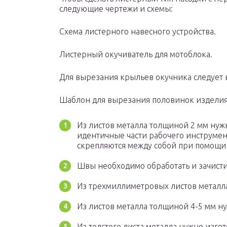
следующие чертежи и схемы:
Схема листерного навесного устройства.
Листерный окучиватель для мотоблока.
Для вырезания крыльев окучника следует 
Шаблон для вырезания половинок изделия
Из листов металла толщиной 2 мм нуж
идентичные части рабочего инструмен
скрепляются между собой при помощи 
Швы необходимо обработать и зачисти
Из трехмиллиметровых листов металл
Из листов металла толщиной 4-5 мм н
Из толстого листа металла нужно изгот