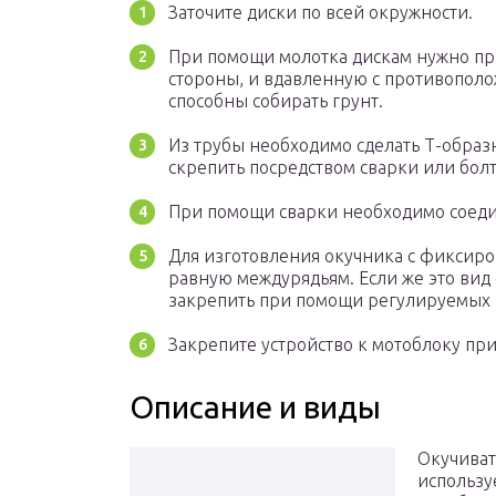
Заточите диски по всей окружности.
При помощи молотка дискам нужно пр
стороны, и вдавленную с противополож
способны собирать грунт.
Из трубы необходимо сделать Т-образ
скрепить посредством сварки или бол
При помощи сварки необходимо соедин
Для изготовления окучника с фиксир
равную междурядьям. Если же это вид
закрепить при помощи регулируемых 
Закрепите устройство к мотоблоку пр
Описание и виды
Окучиват
использу