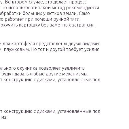
у. Во втором случае, это делает процесс
 но использовать такой метод рекомендуется
 обработки больших участков земли. Само
во работает при помощи ручной тяги,
 окучить картошку без заметных затрат сил,
.
 для картофеля представлены двумя видами:
, плужковым. Но тот и другой требует усилия
льного окучника позволяет увеличить
т будут давать любые другие механизмы..
т конструкцию с дисками, установленные под
т конструкцию с дисками, установленные под
 из: