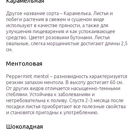
Карамельная
Другое название сорта – Карамелька. Листья и
побеги растения в свежем и сушеном виде
используют в качестве пряности, а также для
улучшения пищеварения и как успокаивающее
средство. Цветет розовыми бутонами. Листья
овальные, слегка морщинистые достигают длины 2,5
см.
Ментоловая
Peppermint mentol – разновидность характеризуется
резким запахом ментола. В высоту достигает 60 см.
От других видов отличается насыщенно-темными
стеблями. Устойчива к заболеваниям и
нетребовательна к поливу. Спустя 2-3 месяца после
посадки листья приобретают все полезные свойства
и становятся пригодны к употреблению.
Шоколадная