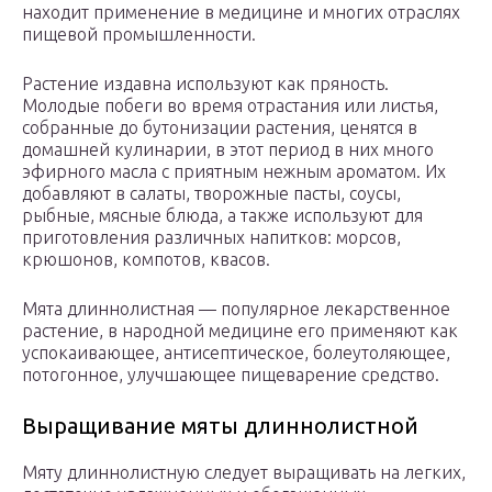
находит применение в медицине и многих отраслях
пищевой промышленности.
Растение издавна используют как пряность.
Молодые побеги во время отрастания или листья,
собранные до бутонизации растения, ценятся в
домашней кулинарии, в этот период в них много
эфирного масла с приятным нежным ароматом. Их
добавляют в салаты, творожные пасты, соусы,
рыбные, мясные блюда, а также используют для
приготовления различных напитков: морсов,
крюшонов, компотов, квасов.
Мята длиннолистная — популярное лекарственное
растение, в народной медицине его применяют как
успокаивающее, антисептическое, болеутоляющее,
потогонное, улучшающее пищеварение средство.
Выращивание мяты длиннолистной
Мяту длиннолистную следует выращивать на легких,