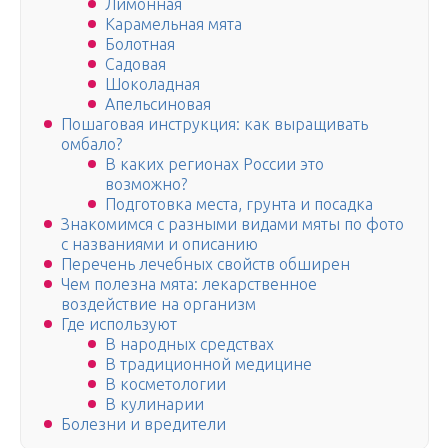
Лимонная
Карамельная мята
Болотная
Садовая
Шоколадная
Апельсиновая
Пошаговая инструкция: как выращивать
омбало?
В каких регионах России это
возможно?
Подготовка места, грунта и посадка
Знакомимся с разными видами мяты по фото
с названиями и описанию
Перечень лечебных свойств обширен
Чем полезна мята: лекарственное
воздействие на организм
Где используют
В народных средствах
В традиционной медицине
В косметологии
В кулинарии
Болезни и вредители