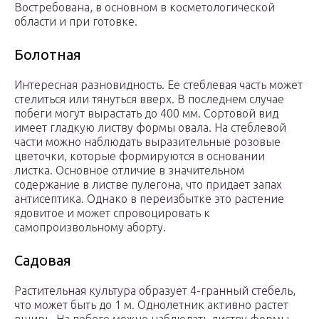
Востребована, в основном в косметологической
области и при готовке.
Болотная
Интересная разновидность. Ее стеблевая часть может
стелиться или тянуться вверх. В последнем случае
побеги могут вырастать до 400 мм. Сортовой вид
имеет гладкую листву формы овала. На стеблевой
части можно наблюдать выразительные розовые
цветочки, которые формируются в основании
листка. Основное отличие в значительном
содержание в листве пулегона, что придает запах
антисептика. Однако в переизбытке это растение
ядовитое и может спровоцировать к
самопроизвольному аборту.
Садовая
Растительная культура образует 4-гранный стебель,
что может быть до 1 м. Однолетник активно растет
вширь. На побеге можно наблюдать листву формы