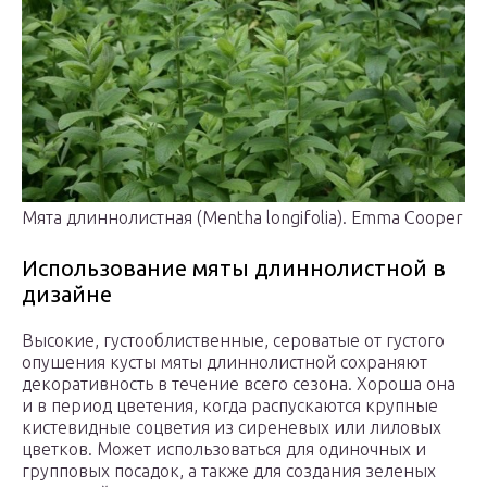
Мята длиннолистная (Mentha longifolia). Emma Cooper
Использование мяты длиннолистной в
дизайне
Высокие, густооблиственные, сероватые от густого
опушения кусты мяты длиннолистной сохраняют
декоративность в течение всего сезона. Хороша она
и в период цветения, когда распускаются крупные
кистевидные соцветия из сиреневых или лиловых
цветков. Может использоваться для одиночных и
групповых посадок, а также для создания зеленых