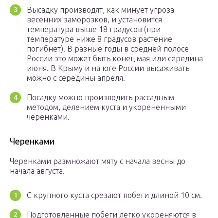
Высадку производят, как минует угроза
весенних заморозков, и установится
температура выше 18 градусов (при
температуре ниже 8 градусов растение
погибнет). В разные годы в средней полосе
России это может быть конец мая или середина
июня. В Крыму и на юге России высаживать
можно с середины апреля.
Посадку можно производить рассадным
методом, делением куста и укорененными
черенками.
Черенками
Черенками размножают мяту с начала весны до
начала августа.
С крупного куста срезают побеги длиной 10 см.
Подготовленные побеги легко укореняются в