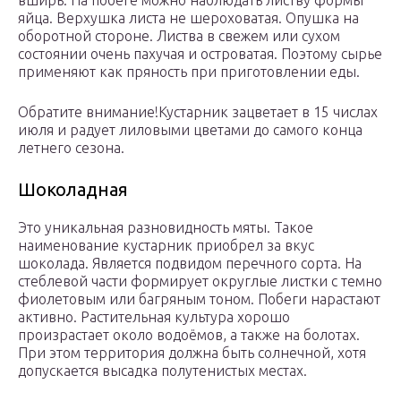
яйца. Верхушка листа не шероховатая. Опушка на
оборотной стороне. Листва в свежем или сухом
состоянии очень пахучая и островатая. Поэтому сырье
применяют как пряность при приготовлении еды.
Обратите внимание!Кустарник зацветает в 15 числах
июля и радует лиловыми цветами до самого конца
летнего сезона.
Шоколадная
Это уникальная разновидность мяты. Такое
наименование кустарник приобрел за вкус
шоколада. Является подвидом перечного сорта. На
стеблевой части формирует округлые листки с темно
фиолетовым или багряным тоном. Побеги нарастают
активно. Растительная культура хорошо
произрастает около водоёмов, а также на болотах.
При этом территория должна быть солнечной, хотя
допускается высадка полутенистых местах.