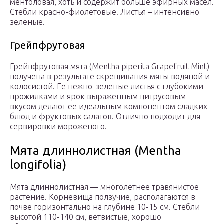
ментоловая, хоть и содержит больше эфирных масел.
Стебли красно-фиолетовые. Листья – интенсивно
зеленые.
Грейпфрутовая
Грейпфрутовая мята (Mentha piperita Grapefruit Mint)
получена в результате скрещивания мяты водяной и
колосистой. Ее нежно-зеленые листья с глубокими
прожилками и ярок выраженным цитрусовым
вкусом делают ее идеальным компонентом сладких
блюд и фруктовых салатов. Отлично подходит для
сервировки мороженого.
Мята длиннолистная (Mentha
longifolia)
Мята длиннолистная — многолетнее травянистое
растение. Корневища ползучие, располагаются в
почве горизонтально на глубине 10-15 см. Стебли
высотой 110-140 см, ветвистые, хорошо