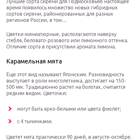
Лучшие сорта сирени для ПодмосковьяВ настоящее
время появилось множество новых гибридных
сортов сирени, районированных для разных
регионов России, в том…
Цветки миниатюрные, располагаются наверху
стебля, беловато-розового или лимонного оттенка.
Отличие сорта в присутствии аромата лимона.
Карамельная мята
Еще этот вид называют Японским. Разновидность
выступает в роли многолетника, достигает на 150-
500 мм. Традиционно растет на болотах, считается
редким видом. Цветочки:
могут быть ярко-белыми или цвета фиолет;
с 4 тычинками.
Цветет мята практически 90 дней, в августе-октябре.