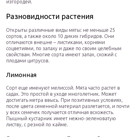
изгородей.
Разновидности растения
Открыты различные виды мяты: не меньше 25
сортов, а также около 10 диких гибридов. Они
отличаются внешне – листиками, корнями
соцветиями, по запаху и даже по своим целебным
свойствам. Многие сорта имеют запах, схожий с
плодами цитрусов.
Лимонная
Сорт еще именуют мелиссой. Мята часто растет в
садах. Это простой в уходе многолетник. Может
достигать метра ввысь. При позитивных условиях,
после цвета семенной материал разлетается, и почти
у всех семечек получается отличная всхожесть.
Пышный кустарник имеет нежно-зеленоватую
листву, с резной по кайме.