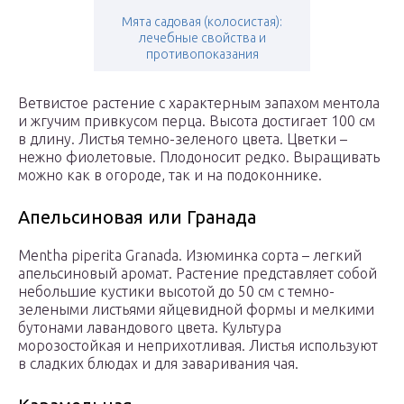
Мята садовая (колосистая):
лечебные свойства и
противопоказания
Ветвистое растение с характерным запахом ментола
и жгучим привкусом перца. Высота достигает 100 см
в длину. Листья темно-зеленого цвета. Цветки –
нежно фиолетовые. Плодоносит редко. Выращивать
можно как в огороде, так и на подоконнике.
Апельсиновая или Гранада
Mentha piperita Granada. Изюминка сорта – легкий
апельсиновый аромат. Растение представляет собой
небольшие кустики высотой до 50 см с темно-
зелеными листьями яйцевидной формы и мелкими
бутонами лавандового цвета. Культура
морозостойкая и неприхотливая. Листья используют
в сладких блюдах и для заваривания чая.