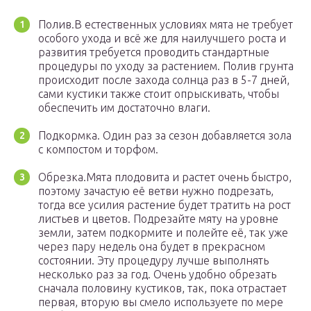
Полив.В естественных условиях мята не требует
особого ухода и всё же для наилучшего роста и
развития требуется проводить стандартные
процедуры по уходу за растением. Полив грунта
происходит после захода солнца раз в 5-7 дней,
сами кустики также стоит опрыскивать, чтобы
обеспечить им достаточно влаги.
Подкормка. Один раз за сезон добавляется зола
с компостом и торфом.
Обрезка.Мята плодовита и растет очень быстро,
поэтому зачастую её ветви нужно подрезать,
тогда все усилия растение будет тратить на рост
листьев и цветов. Подрезайте мяту на уровне
земли, затем подкормите и полейте её, так уже
через пару недель она будет в прекрасном
состоянии. Эту процедуру лучше выполнять
несколько раз за год. Очень удобно обрезать
сначала половину кустиков, так, пока отрастает
первая, вторую вы смело используете по мере