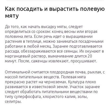
Как посадить и вырастить полевую
мяту
До того, как начать высадку мяты, следует
определиться со сроком: конец весны или вторая
половина лета. Если речь идет о выращивании
растения в теплице, можно заниматься посадочными
работами в любой месяц. Заранее подготавливается
рассада, обеззараживаются все сеянцы. Их окунают в
марганцевый раствор, вымачивание длится 20
минут. После, саженцы извлекают, просушивают.
Оптимальной считается плодородная почва, рыхлая, с
массой питательных веществ. Полевая мята
прекрасно растет на черноземах. Культура плохо
развивается в известковой земле. Участок заранее
следует обработать питательными веществами по
типу суперфосфата, хлористого калия, золы,
селитры.