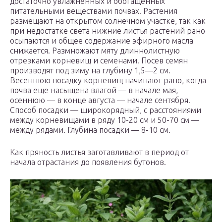
достаточно увлажненных и обогащенных
питательными веществами почвах. Растения
размещают на открытом солнечном участке, так как
при недостатке света нижние листья растений рано
осыпаются и общее содержание эфирного масла
снижается. Размножают мяту длиннолистную
отрезками корневищ и семенами. Посев семян
производят под зиму на глубину 1,5—2 см.
Весеннюю посадку корневищ начинают рано, когда
почва еще насыщена влагой — в начале мая,
осеннюю — в конце августа — начале сентября.
Способ посадки — широкорядный, с расстояниями
между корневищами в ряду 10-20 см и 50-70 см —
между рядами. Глубина посадки — 8-10 см.
Как пряность листья заготавливают в период от
начала отрастания до появления бутонов.