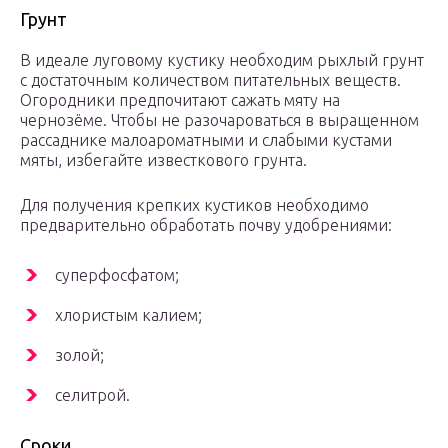
Грунт
В идеале луговому кустику необходим рыхлый грунт
с достаточным количеством питательных веществ.
Огородники предпочитают сажать мяту на
чернозёме. Чтобы не разочароваться в выращенном
рассаднике малоароматными и слабыми кустами
мяты, избегайте известкового грунта.
Для получения крепких кустиков необходимо
предварительно обработать почву удобрениями:
суперфосфатом;
хлористым калием;
золой;
селитрой.
Сроки