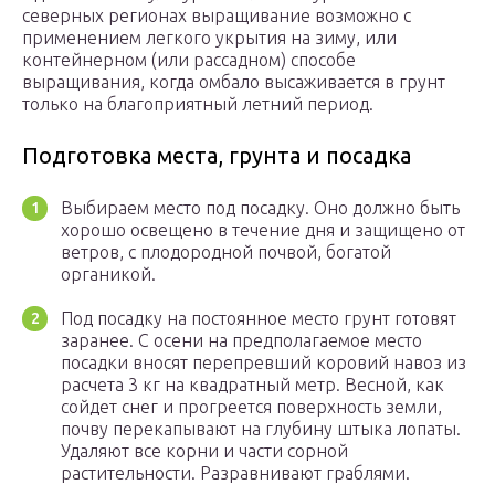
северных регионах выращивание возможно с
применением легкого укрытия на зиму, или
контейнерном (или рассадном) способе
выращивания, когда омбало высаживается в грунт
только на благоприятный летний период.
Подготовка места, грунта и посадка
Выбираем место под посадку. Оно должно быть
хорошо освещено в течение дня и защищено от
ветров, с плодородной почвой, богатой
органикой.
Под посадку на постоянное место грунт готовят
заранее. С осени на предполагаемое место
посадки вносят перепревший коровий навоз из
расчета 3 кг на квадратный метр. Весной, как
сойдет снег и прогреется поверхность земли,
почву перекапывают на глубину штыка лопаты.
Удаляют все корни и части сорной
растительности. Разравнивают граблями.