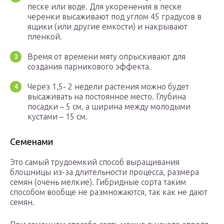
песке или воде. Для укоренения в песке
черенки высаживают под углом 45 градусов в
ящики (или другие емкости) и накрывают
пленкой.
Время от времени мяту опрыскивают для
создания парникового эффекта.
Через 1,5- 2 недели растения можно будет
высаживать на постоянное место. Глубина
посадки – 5 см, а ширина между молодыми
кустами – 15 см.
Семенами
Это самый трудоемкий способ выращивания
блошницы из-за длительности процесса, размера
семян (очень мелкие). Гибридные сорта таким
способом вообще не размножаются, так как не дают
семян.