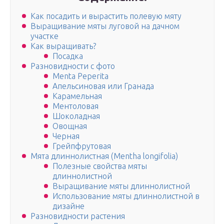
Как посадить и вырастить полевую мяту
Выращивание мяты луговой на дачном
участке
Как выращивать?
Посадка
Разновидности с фото
Menta Peperita
Апельсиновая или Гранада
Карамельная
Ментоловая
Шоколадная
Овощная
Черная
Грейпфрутовая
Мята длиннолистная (Mentha longifolia)
Полезные свойства мяты
длиннолистной
Выращивание мяты длиннолистной
Использование мяты длиннолистной в
дизайне
Разновидности растения