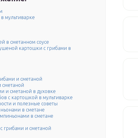
м
 в мультиварке
ей в сметанном соусе
ушеной картошки с грибами в
рибами и сметаной
и сметаной
ми и сметаной в духовке
ов с картошкой в мультиварке
рости и полезные советы
ньонами в сметане
мпиньонами в сметане
с грибами и сметаной