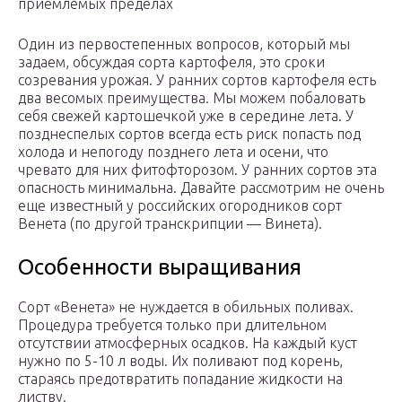
приемлемых пределах
Один из первостепенных вопросов, который мы
задаем, обсуждая сорта картофеля, это сроки
созревания урожая. У ранних сортов картофеля есть
два весомых преимущества. Мы можем побаловать
себя свежей картошечкой уже в середине лета. У
позднеспелых сортов всегда есть риск попасть под
холода и непогоду позднего лета и осени, что
чревато для них фитофторозом. У ранних сортов эта
опасность минимальна. Давайте рассмотрим не очень
еще известный у российских огородников сорт
Венета (по другой транскрипции — Винета).
Особенности выращивания
Сорт «Венета» не нуждается в обильных поливах.
Процедура требуется только при длительном
отсутствии атмосферных осадков. На каждый куст
нужно по 5-10 л воды. Их поливают под корень,
стараясь предотвратить попадание жидкости на
листву.