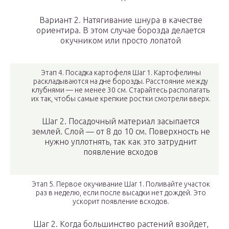
Вариант 2. Натягивание шнура в качестве
ориентира. В этом случае борозда делается
окучником или просто лопатой
Этап 4. Посадка картофеля Шаг 1. Картофелины
раскладываются на дне борозды. Расстояние между
клубнями — не менее 30 см. Старайтесь располагать
их так, чтобы самые крепкие ростки смотрели вверх.
Шаг 2. Посадочный материал засыпается
землей. Слой — от 8 до 10 см. Поверхность не
нужно уплотнять, так как это затруднит
появление всходов
Этап 5. Первое окучивание Шаг 1. Поливайте участок
раз в неделю, если после высадки нет дождей. Это
ускорит появление всходов.
Шаг 2. Когда большинство растений взойдет,