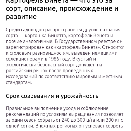
Картофель Винета — что это за
сорт, описание, происхождение и
развитие
Среди садоводов распространены другие названия
сорта — картошка Винетта, картофель Венета и
прочие аналогичные. В Государственном реестре он
зарегистрирован как «картофель Винета». Относится
к столовым разновидностям, выведен немецкими
селекционерами в 1986 году. Вкусный и
экологически безопасный сорт допущен на
российский рынок после проведенных
исследований по соответствию мировым и местным
стандартам.
Срок созревания и урожайность
Правильное выполнение ухода и соблюдение
рекомендаций по условиям выращивания позволяет
за один сезон собрать от 240 до 300 ц/га или 300 кг с
одной сотки. В южных регионах он успевает созреть