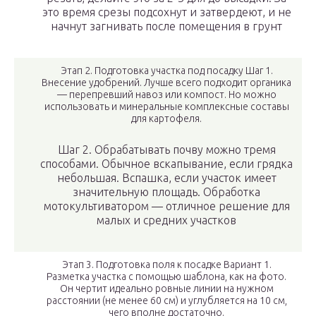
это время срезы подсохнут и затвердеют, и не
начнут загнивать после помещения в грунт
Этап 2. Подготовка участка под посадку Шаг 1.
Внесение удобрений. Лучше всего подходит органика
— перепревший навоз или компост. Но можно
использовать и минеральные комплексные составы
для картофеля.
Шаг 2. Обрабатывать почву можно тремя
способами. Обычное вскапывание, если грядка
небольшая. Вспашка, если участок имеет
значительную площадь. Обработка
мотокультиватором — отличное решение для
малых и средних участков
Этап 3. Подготовка поля к посадке Вариант 1.
Разметка участка с помощью шаблона, как на фото.
Он чертит идеально ровные линии на нужном
расстоянии (не менее 60 см) и углубляется на 10 см,
чего вполне достаточно.