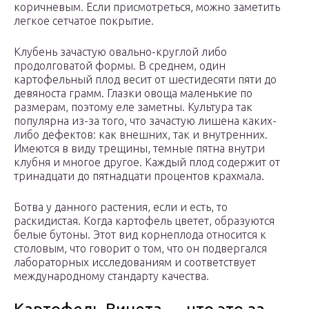
коричневым. Если присмотреться, можно заметить
легкое сетчатое покрытие.
Клубень зачастую овально-круглой либо
продолговатой формы. В среднем, один
картофельный плод весит от шестидесяти пяти до
девяноста грамм. Глазки овоща маленькие по
размерам, поэтому еле заметны. Культура так
популярна из-за того, что зачастую лишена каких-
либо дефектов: как внешних, так и внутренних.
Имеются в виду трещины, темные пятна внутри
клубня и многое другое. Каждый плод содержит от
тринадцати до пятнадцати процентов крахмала.
Ботва у данного растения, если и есть, то
раскидистая. Когда картофель цветет, образуются
белые бутоны. Этот вид корнеплода относится к
столовым, что говорит о том, что он подвергался
лабораторных исследованиям и соответствует
международному стандарту качества.