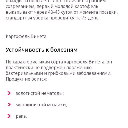
дважды за одно лето. Сорт отличается ранним
созреванием, первый молодой картофель
выкапывают через 43-45 суток от момента посадки,
стандартная уборка проводится на 75 день.
Картофель Винета
Устойчивость к болезням
По характеристикам сорта картофеля Винета, он
практически не подвержен поражению
бактериальными и грибковыми заболеваниями.
Продукт не боится:
золотистой нематоды;
морщинистой мозаики;
рака.