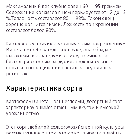
Максимальный вес клубня равен 60 — 95 граммам.
Содержание крахмала в нем варьируется от 12 до 15
%.Товарность составляет 80 — 98%. Такой овощ
хорошо хранится зимой. Лежкость при хранении
составляет более 80%.
Картофель устойчив к механическим повреждениям.
Винета нетребовательна к почве, она обладает
высокими показателями засухоустойчивости,
благодаря которым заслужила положительные
отзывы о выращивании в южных засушливых
регионах.
Характеристика сорта
Картофель Винета – раннеспелый, десертный сорт,
характеризующийся отменным вкусом и высокой
урожайностью.
Этот сорт любимой сельскохозяйственной культуры
россиян уникален тем, что может вырасти в любых