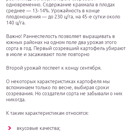
одновременно. Содержание крахмала в плодах
среднее — 13-14%. Урожайность в конце
плодоношения — до 230 ц/га, на 45-е сутки около
140 ц/га.
Важно! Раннеспелость позволяет выращивать в
южных районах на одном поле два урожая этого
сорта в год. Первый созревший картофель убирают
в июле и засаживают поле повторно
Второй урожай поспеет к концу сентября.
О некоторых характеристиках картофеля мы
вспоминаем только по весне, выбирая сроки
созревания. Но создатели сорта не забывали о них
никогда.
К таким характеристикам относятся:
вкусовые качества;