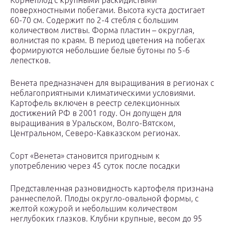
Корнеплод с крупными раскидистыми
поверхностными побегами. Высота куста достигает
60-70 см. Содержит по 2-4 стебля с большим
количеством листвы. Форма пластин – округлая,
волнистая по краям. В период цветения на побегах
формируются небольшие белые бутоны по 5-6
лепестков.
Венета предназначен для выращивания в регионах с
неблагоприятными климатическими условиями.
Картофель включен в реестр селекционных
достижений РФ в 2001 году. Он допущен для
выращивания в Уральском, Волго-Вятском,
Центральном, Северо-Кавказском регионах.
Сорт «Венета» становится пригодным к
употреблению через 45 суток после посадки
Представленная разновидность картофеля признана
раннеспелой. Плоды округло-овальной формы, с
желтой кожурой и небольшим количеством
неглубоких глазков. Клубни крупные, весом до 95