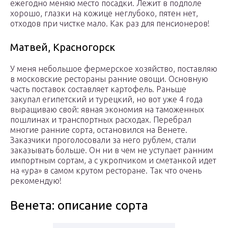
ежегодно меняю место посадки. Лежит в подполе
хорошо, глазки на кожице неглубоко, пятен нет,
отходов при чистке мало. Как раз для пенсионеров!
Матвей, Красногорск
У меня небольшое фермерское хозяйство, поставляю
в московские рестораны ранние овощи. Основную
часть поставок составляет картофель. Раньше
закупал египетский и турецкий, но вот уже 4 года
выращиваю свой: явная экономия на таможенных
пошлинах и транспортных расходах. Перебрал
многие ранние сорта, остановился на Венете.
Заказчики проголосовали за него рублем, стали
заказывать больше. Он ни в чем не уступает ранним
импортным сортам, а с укропчиком и сметанкой идет
на «ура» в самом крутом ресторане. Так что очень
рекомендую!
Венета: описание сорта