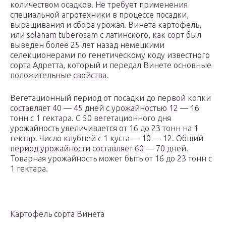
количеством осадков. Не требует применения
специальной агротехники в процессе посадки,
выращивания и сбора урожая. Винета картофель,
или solanam tuberosam с латинского, как сорт был
выведен более 25 лет назад немецкими
селекционерами по генетическому коду известного
сорта Адретта, который и передал Винете основные
положительные свойства.
Вегетационный период от посадки до первой копки
составляет 40 — 45 дней с урожайностью 12 — 16
тонн с 1 гектара. С 50 вегетационного дня
урожайность увеличивается от 16 до 23 тонн на 1
гектар. Число клубней с 1 куста — 10 — 12. Общий
период урожайности составляет 60 — 70 дней.
Товарная урожайность может быть от 16 до 23 тонн с
1 гектара.
Картофель сорта Винета