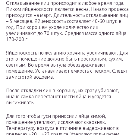
Откладывание яиц происходит в любое время года.
Пиком яйценоскости является весна. Начало процесса
приходится на март. Длительность откладывания яиц
– 5 месяцев. Яйценоскость составляет 40-60 штук в
год. При хорошем уходе количество яиц
увеличивают до 70 штук. Средняя масса одного яйца
170-200 г.
Яйценоскость по желанию хозяина увеличивают. Для
этого помещение должно быть просторным, сухим,
светлым. Во время выгула обеззараживают
помещение. Устанавливают емкость с песком. Следят
за чистотой водоема.
После откладки яиц в корзину, их сразу убирают,
иначе самка перестанет нести яйца и усядется
высиживать.
Для того чтобы гуси приносили яйца зимой,
помещение утепляют, исключают сквозняк.
Температуру воздуха в птичнике выдерживают в
пределах +20…+22 градуса. Утепляют полы путем