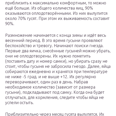
приблизить к максимально комфортным, то можно
ещё больше. Из общего количества яиц, 90%
оказываются оплодотворёнными. Из них вылупится
около 70% гусят. При этом их выживаемость составит
90%.
Размножение начинается с конца зимы и идёт весь
весенний период. В это время гусыни проявляют
беспокойство и тревогу. Начинают поиски гнезда.
Первые два яичка, снесённые гусыней можно убрать,
они не оплодотворены. Их нужно пометить
(поставить дату и номер самки), но убирать сразу не
стоит, чтобы гусыня не забросила гнездо. Далее, яйца
собираются ежедневно и хранятся при температуре
не ниже -5 град. и не выше +12. Их регулярно
переворачивают, один раз в день. Набрав
необходимое количество (зависит от размера
гусыни), подкладывают под самку. Когда она будет
отлучаться, для кормления, следите чтобы яйца не
успели остыть.
Приблизительно через месяц гусята вылупятся. Их