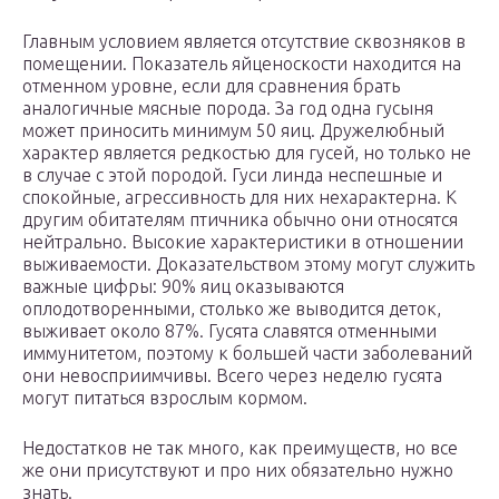
Главным условием является отсутствие сквозняков в
помещении. Показатель яйценоскости находится на
отменном уровне, если для сравнения брать
аналогичные мясные порода. За год одна гусыня
может приносить минимум 50 яиц. Дружелюбный
характер является редкостью для гусей, но только не
в случае с этой породой. Гуси линда неспешные и
спокойные, агрессивность для них нехарактерна. К
другим обитателям птичника обычно они относятся
нейтрально. Высокие характеристики в отношении
выживаемости. Доказательством этому могут служить
важные цифры: 90% яиц оказываются
оплодотворенными, столько же выводится деток,
выживает около 87%. Гусята славятся отменными
иммунитетом, поэтому к большей части заболеваний
они невосприимчивы. Всего через неделю гусята
могут питаться взрослым кормом.
Недостатков не так много, как преимуществ, но все
же они присутствуют и про них обязательно нужно
знать.