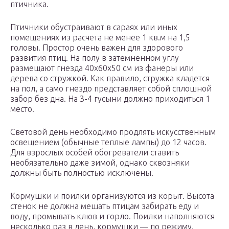
птичника.
Птичники обустраивают в сараях или иных
помещениях из расчета не менее 1 кв.м на 1,5
головы. Простор очень важен для здорового
развития птиц. На полу в затемненном углу
размещают гнезда 40х60х50 см из фанеры или
дерева со стружкой. Как правило, стружка кладется
на пол, а само гнездо представляет собой сплошной
забор без дна. На 3-4 гусыни должно приходиться 1
место.
Световой день необходимо продлять искусственным
освещением (обычные теплые лампы) до 12 часов.
Для взрослых особей обогреватели ставить
необязательно даже зимой, однако сквозняки
должны быть полностью исключены.
Кормушки и поилки организуются из корыт. Высота
стенок не должна мешать птицам забирать еду и
воду, промывать клюв и горло. Поилки наполняются
несколько раз в день, кормушки — по режиму.