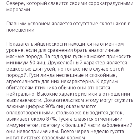
Севере, который славится своими сорокаградусными
морозами
Главным условием является отсутствие сквозняков в
помещении
Показатель яйценоскости находится на отменном
уровне, если для сравнения брать аналогичные
мясные порода. За год одна гусыня может приносить
минимум 50 яиц. Дружелюбный характер является
редкостью для гусей, но только не в случае с этой
породой. Гуси линда неспешные и спокойные,
агрессивность для них нехарактерна. К другим
обитателям птичника обычно они относятся
нейтрально. Высокие характеристики в отношении
выживаемости. Доказательством этому могут служить
важные цифры: 90% яиц оказываются
оплодотворенными, столько же выводится деток,
выживает около 87%. Гусята славятся отменными
иммунитетом, поэтому к большей части заболеваний
они невосприимчивы. Всего через неделю гусята
могут питаться взрослым кормом