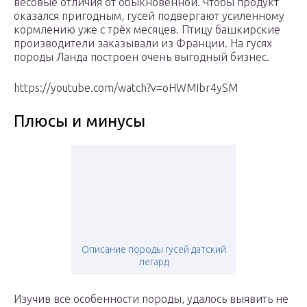
весовые отличия от обыкновенной. Чтобы продукт
оказался пригодным, гусей подвергают усиленному
кормлению уже с трёх месяцев. Птицу башкирские
производители заказывали из Франции. На гусях
породы Ланда построен очень выгодный бизнес.
https://youtube.com/watch?v=oHWMIbr4ySM
Плюсы и минусы
Описание породы гусей датский
легард
Изучив все особенности породы, удалось выявить не