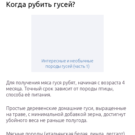
Когда рубить гусей?
Интересные и необычные
породы гусей (часть 1)
Для получения мяса гуся рубят, начиная с возраста 4
месяца. Точный срок зависит от породы птицы,
способа её питания.
Простые деревенские домашние гуси, выращенные
на траве, с минимальной добавкой зерна, достигнут
убойного веса не раньше полугода.
Мясные породы (итальянская белая, линда, леггарт)