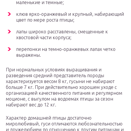
маленькие и темные;
клюв ярко-оранжевый и крупный, набирающий
цвет по мере роста птицы;
лапы широко расставлены, смещенные к
хвостовой части корпуса;
перепонки на темно-оранжевых лапах четко
выражены.
При нормальных условиях выращивания и
разведения средний представитель породы
характеризуется весом 8 кг, гусыни не набирают
больше 7 кг. При действительно хорошем уходе с
организацией качественного питания и регулярном
моционе, с выгулом на водоемах птицы за сезон
набирают вес до 12 кг.
Характер домашней птицы достаточно
миролюбивый, гуси отличаются любознательностью
и дружелюбием по отношению к другим питомцам и