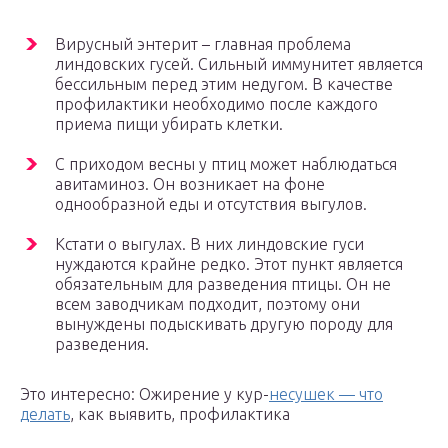
Вирусный энтерит – главная проблема
линдовских гусей. Сильный иммунитет является
бессильным перед этим недугом. В качестве
профилактики необходимо после каждого
приема пищи убирать клетки.
С приходом весны у птиц может наблюдаться
авитаминоз. Он возникает на фоне
однообразной еды и отсутствия выгулов.
Кстати о выгулах. В них линдовские гуси
нуждаются крайне редко. Этот пункт является
обязательным для разведения птицы. Он не
всем заводчикам подходит, поэтому они
вынуждены подыскивать другую породу для
разведения.
Это интересно: Ожирение у кур-
несушек — что
делать
, как выявить, профилактика