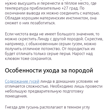
нужно высушить и перенести в тёплое место, где
температура приблизительно +27 град. По
окончании вывода их можно соединить с матерью.
Обладая хорошим материнским инстинктом, она
сможет о них позаботиться.
Если чистота вида не имеет большого значения, то
можно скрестить Линду с другой породой. Скрестив,
например, с обыкновенным серым гусем, можно
получить отличное потомство. От породистых их
будет отличать только серые перья. Нарост над
клювом тоже сохранится.
Особенности ухода за породой
Содержание гусей
линда в домашних условиях не
отличается сложностью. Необходимо лишь провести
небольшую предварительную подготовку
помещения.
Гнезда для гусынь располагают в темном углу