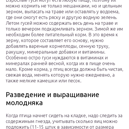
Взрослые гуси могут есть любую пищу, поэтому их
можно кормить не только мешанками, но и цельным
зерном, выпасать на траве или оставлять у водоема,
где они смогут есть ряску и другую водную зелень.
Летом гусей можно содержать весь день на траве и
только вечером подкармливать зерном. Зимой же им
необходим более питательный корм. В это время к
зерну, которое составляет его основу, нужно
добавлять вареные корнеплоды, сенную труху,
ракушку, минеральные добавки и витамины.
Особенно остро гуси нуждаются в витаминах и
минералах ранней весной, когда их в пище очень
мало. Кроме корма, у птиц всегда должна быть чистая,
свежая вода, менять которую нужно ежедневно, а
также мелкие камешки или песок.
Разведение и выращивание
молодняка
Когда птица начнет сидеть на кладке, надо следить за
содержимым гнезда, учитывать сколько яиц можно
подложить (11-15 штук в зависимости от размера