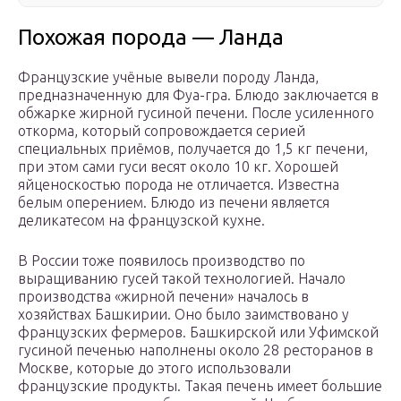
Похожая порода — Ланда
Французские учёные вывели породу Ланда,
предназначенную для Фуа-гра. Блюдо заключается в
обжарке жирной гусиной печени. После усиленного
откорма, который сопровождается серией
специальных приёмов, получается до 1,5 кг печени,
при этом сами гуси весят около 10 кг. Хорошей
яйценоскостью порода не отличается. Известна
белым оперением. Блюдо из печени является
деликатесом на французской кухне.
В России тоже появилось производство по
выращиванию гусей такой технологией. Начало
производства «жирной печени» началось в
хозяйствах Башкирии. Оно было заимствовано у
французских фермеров. Башкирской или Уфимской
гусиной печенью наполнены около 28 ресторанов в
Москве, которые до этого использовали
французские продукты. Такая печень имеет большие