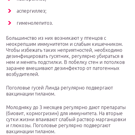
аспергиллез;
гименолепитоз.
Большинство из них возникают у птенцов с
неокрепшим иммунитетом и слабым кишечником.
Чтобы избежать таких неприятностей, необходимо
дезинфицировать гусятник, регулярно убираться в
нем и менять подстилки. В побелку стен и потолков
заранее вмешивают дезинфектор от патогенных
возбудителей.
Поголовье гусей Линда регулярно подвергают
вакцинации тиланом.
Молодняку до 3 месяцев регулярно дают препараты
(биовит, кормогризин) для иммунитета. На вторые
сутки жизни впаивают слабый раствор марганцовки
и глюкозы. Поголовье регулярно подвергают
вакцинации тиланом.