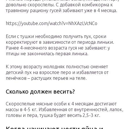
довольно скороспелы. С добавкой комбикорма к
травяному рациону гусей забивают уже в 4 месяца.
https://youtube.com/watch?v=NhXAzLVcNCo
Если с тушки необходимо получить пух, сроки
корректируют в зависимости от периода линьки.
Ранее 4-месячного возраста гуся не забивают: у
птицы не закончилась первая линька.
К этому возрасту молодняк полностью сменяет
детский пух на взрослое перо и избавляется от
пенёчков – растущих перьев на теле.
Сколько должен весить?
Скороспелые мясные особи к 4 месяцам достигают
массы в 4-5 кг. Избавленная от внутренностей, лапок,
головы и пера, тушка будет весить 2,5-3 кг.