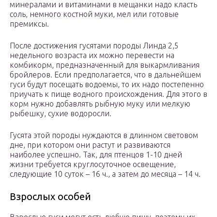
минералами и витаминами в мещанки надо класть
соль, немного костной муки, мел или готовые
премиксы.
После достижения гусятами породы Линда 2,5
недельного возраста их можно перевести на
комбикорм, предназначенный для выкармливания
бройлеров. Если предполагается, что в дальнейшем
гуси будут посещать водоемы, то их надо постепенно
приучать к пище водного происхождения. Для этого в
корм нужно добавлять рыбную муку или мелкую
рыбешку, сухие водоросли.
Гусята этой породы нуждаются в длинном световом
дне, при котором они растут и развиваются
наиболее успешно. Так, для птенцов 1-10 дней
жизни требуется круглосуточное освещение,
следующие 10 суток – 16 ч., а затем до месяца – 14 ч.
Взрослых особей