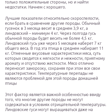
только положительные стороны, но и найти
недостатки. Начнем с хорошего.
Лучшие показатели относительно скороспелости,
если брать в сравнение другие породы. Обычный
гусенок в 3 месяца весит в среднем 3,9 кг, а
линдовский – минимум 4 кг. Через полгода гусь
обычной породы будет весить не более 4,5 кг.
Линдовский гусь уже через 5 месяцев наберет 7 кг
общего веса. В год эта птица в среднем набирает 11
кг. Отменные вкусовые характеристики мяса, суть
которых сводится к мягкости и нежности, приятному
аромату и отсутствию жесткости. Мясо отлично
переносит заморозку, сохраняя при этом все свои
характеристики. Температурные перепады не
являются проблемой для этой породы домашней
птицы
Этот фактор является важной особенностью ввиду
того, что многие другие породы не могут
содержаться в условиях отрицательной температуры.
Линдовские гуси могут выращиваться даже на