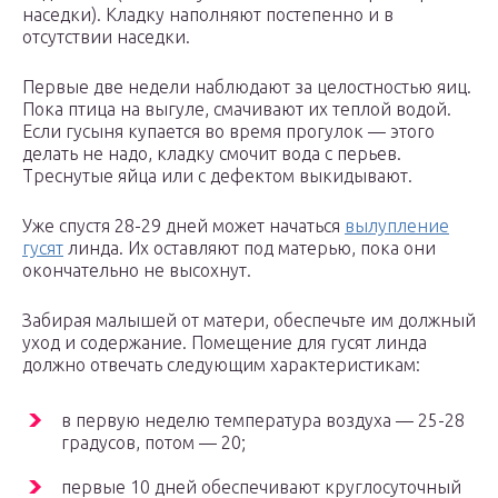
наседки). Кладку наполняют постепенно и в
отсутствии наседки.
Первые две недели наблюдают за целостностью яиц.
Пока птица на выгуле, смачивают их теплой водой.
Если гусыня купается во время прогулок — этого
делать не надо, кладку смочит вода с перьев.
Треснутые яйца или с дефектом выкидывают.
Уже спустя 28-29 дней может начаться
вылупление
гусят
линда. Их оставляют под матерью, пока они
окончательно не высохнут.
Забирая малышей от матери, обеспечьте им должный
уход и содержание. Помещение для гусят линда
должно отвечать следующим характеристикам:
в первую неделю температура воздуха — 25-28
градусов, потом — 20;
первые 10 дней обеспечивают круглосуточный