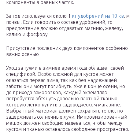
компоненты в равных частях.
За год используется около 1
кг удобрений на 10 кв
. м
почвы. Если говорить о составе удобрений, то
предпочтение должно отдаваться магнию, железу,
калию и фосфору
Присутствие последних двух компонентов особенно
важно осенью
Уход за туями в зимнее время года обладает своей
спецификой. Особо сложной для кустов может
оказаться первая зима, так как без надлежащей
заботы они могут погибнуть. Уже в конце осени, но
до прихода заморозков, каждый экземпляр
потребуется обтянуть довольно плотной тканью,
которую легко купить в садоводческом магазине.
Выбранный материал должен сохранять тепло, но
задерживать солнечные лучи. Импровизированный
мешок должен свободно надеваться, чтобы между
кустом и тканью оставалось свободное пространство.