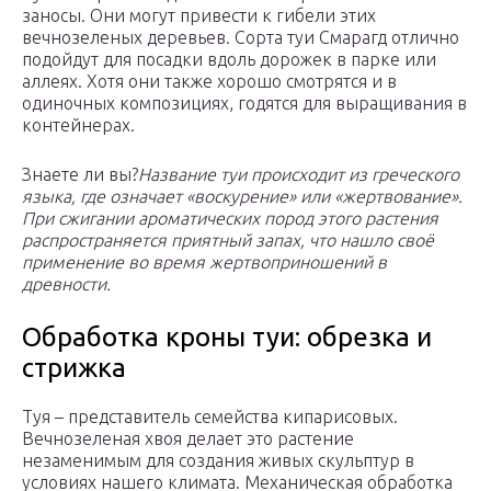
заносы. Они могут привести к гибели этих
вечнозеленых деревьев. Сорта туи Смарагд отлично
подойдут для посадки вдоль дорожек в парке или
аллеях. Хотя они также хорошо смотрятся и в
одиночных композициях, годятся для выращивания в
контейнерах.
Знаете ли вы?
Название туи происходит из греческого
языка, где означает «воскурение» или «жертвование».
При сжигании ароматических пород этого растения
распространяется приятный запах, что нашло своё
применение во время жертвоприношений в
древности.
Обработка кроны туи: обрезка и
стрижка
Туя – представитель семейства кипарисовых.
Вечнозеленая хвоя делает это растение
незаменимым для создания живых скульптур в
условиях нашего климата. Механическая обработка