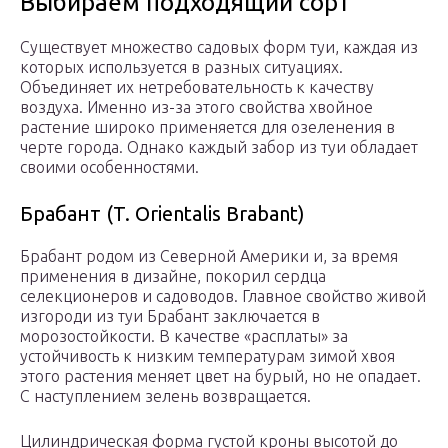
Выбираем подходящий сорт
Существует множество садовых форм туи, каждая из
которых используется в разных ситуациях.
Объединяет их нетребовательность к качеству
воздуха. Именно из-за этого свойства хвойное
растение широко применяется для озеленения в
черте города. Однако каждый забор из туи обладает
своими особенностями.
Брабант (T. Orientalis Brabant)
Брабант родом из Северной Америки и, за время
применения в дизайне, покорил сердца
селекционеров и садоводов. Главное свойство живой
изгороди из туи Брабант заключается в
морозостойкости. В качестве «расплаты» за
устойчивость к низким температурам зимой хвоя
этого растения меняет цвет на бурый, но не опадает.
С наступлением зелень возвращается.
Цилиндрическая форма густой кроны высотой до