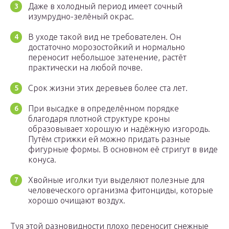
Даже в холодный период имеет сочный
изумрудно-зелёный окрас.
В уходе такой вид не требователен. Он
достаточно морозостойкий и нормально
переносит небольшое затенение, растёт
практически на любой почве.
Срок жизни этих деревьев более ста лет.
При высадке в определённом порядке
благодаря плотной структуре кроны
образовывает хорошую и надёжную изгородь.
Путём стрижки ей можно придать разные
фигурные формы. В основном её стригут в виде
конуса.
Хвойные иголки туи выделяют полезные для
человеческого организма фитонциды, которые
хорошо очищают воздух.
Туя этой разновидности плохо переносит снежные