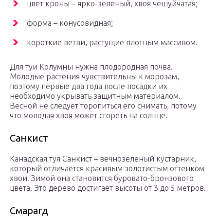
цвет кроны – ярко-зеленый, хвоя чешуйчатая;
форма – конусовидная;
короткие ветви, растущие плотным массивом.
Для туи Колумны нужна плодородная почва.
Молодые растения чувствительны к морозам,
поэтому первые два года после посадки их
необходимо укрывать защитным материалом.
Весной не следует торопиться его снимать, потому
что молодая хвоя может сгореть на солнце.
Санкист
Канадская туя Санкист – вечнозеленый кустарник,
который отличается красивым золотистым оттенком
хвои. Зимой она становится буровато-бронзового
цвета. Это дерево достигает высоты от 3 до 5 метров.
Смарагд