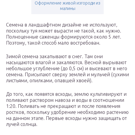
Оформление живой изгороди из
малины
Семена в ландшафтном дизайне не используют,
поскольку туя может вырасти не такой, как нужно.
Полноценные саженцы формируются около 5 лет.
Поэтому, такой способ мало востребован.
Зимой семена закапывают в снег. Там они
насыщаются влагой и закаляются. Весной вырывают
небольшое углубление (до 0,5 см) и высевают в него
семена. Присыпают сверху землей и мульчей (сухими
листьями, опилками, опавшей хвоей).
До того, как появятся всходы, землю культивируют и
поливают раствором навоза и воды в соотношении
1:20. Поливать не прекращают и после появления
ростков, поскольку удобрение необходимо растению
на данном этапе. Первые всходы нужно защищать от
лучей солнца.