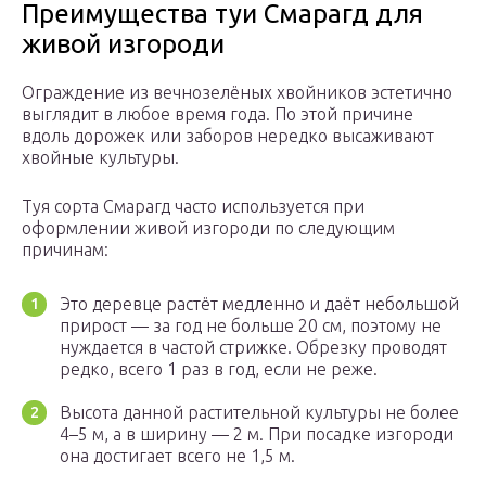
Преимущества туи Смарагд для
живой изгороди
Ограждение из вечнозелёных хвойников эстетично
выглядит в любое время года. По этой причине
вдоль дорожек или заборов нередко высаживают
хвойные культуры.
Туя сорта Смарагд часто используется при
оформлении живой изгороди по следующим
причинам:
Это деревце растёт медленно и даёт небольшой
прирост — за год не больше 20 см, поэтому не
нуждается в частой стрижке. Обрезку проводят
редко, всего 1 раз в год, если не реже.
Высота данной растительной культуры не более
4–5 м, а в ширину — 2 м. При посадке изгороди
она достигает всего не 1,5 м.