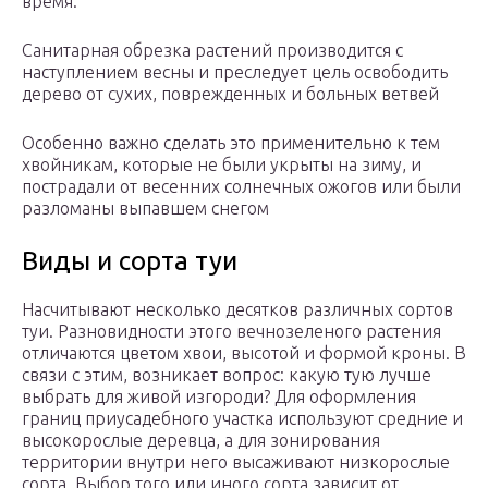
время.
Санитарная обрезка растений производится с
наступлением весны и преследует цель освободить
дерево от сухих, поврежденных и больных ветвей
Особенно важно сделать это применительно к тем
хвойникам, которые не были укрыты на зиму, и
пострадали от весенних солнечных ожогов или были
разломаны выпавшем снегом
Виды и сорта туи
Насчитывают несколько десятков различных сортов
туи. Разновидности этого вечнозеленого растения
отличаются цветом хвои, высотой и формой кроны. В
связи с этим, возникает вопрос: какую тую лучше
выбрать для живой изгороди? Для оформления
границ приусадебного участка используют средние и
высокорослые деревца, а для зонирования
территории внутри него высаживают низкорослые
сорта. Выбор того или иного сорта зависит от