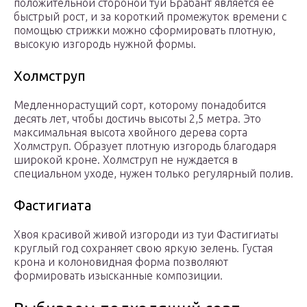
положительной стороной туи Брабант является ее
быстрый рост, и за короткий промежуток времени с
помощью стрижки можно сформировать плотную,
высокую изгородь нужной формы.
Холмструп
Медленнорастущий сорт, которому понадобится
десять лет, чтобы достичь высоты 2,5 метра. Это
максимальная высота хвойного дерева сорта
Холмструп. Образует плотную изгородь благодаря
широкой кроне. Холмструп не нуждается в
специальном уходе, нужен только регулярный полив.
Фастигиата
Хвоя красивой живой изгороди из туи Фастигиаты
круглый год сохраняет свою яркую зелень. Густая
крона и колоновидная форма позволяют
формировать изысканные композиции.