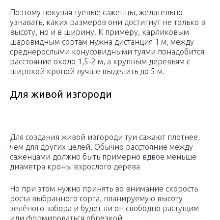
Поэтому покупая туевые саженцы, желательно
узнавать, каких размеров они достигнут не только в
высоту, но и в ширину. К примеру, карликовым
шаровидным сортам нужна дистанция 1 м, между
среднерослыми конусовидными туями понадобится
расстояние около 1,5-2 м, а крупным деревьям с
широкой кроной лучше выделить до 5 м.
Для живой изгороди
Для создания живой изгороди туи сажают плотнее,
чем для других целей. Обычно расстояние между
саженцами должно быть примерно вдвое меньше
диаметра кроны взрослого дерева
Но при этом нужно принять во внимание скорость
роста выбранного сорта, планируемую высоту
зелёного забора и будет ли он свободно растущим
или формироваться обрезкой