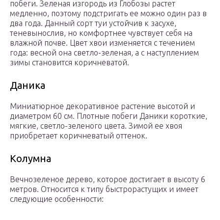
побеги. Зеленая изгородь из Глобозы растет
медленно, поэтому подстригать ее можно один раз в
два года. Данный сорт туи устойчив к засухе,
теневынослив, но комфортнее чувствует себя на
влажной почве. Цвет хвои изменяется с течением
года: весной она светло-зеленая, а с наступлением
зимы становится коричневатой.
Даника
Миниатюрное декоративное растение высотой и
диаметром 60 см. Плотные побеги Даники короткие,
мягкие, светло-зеленого цвета. Зимой ее хвоя
приобретает коричневатый оттенок.
Колумна
Вечнозеленое дерево, которое достигает в высоту 6
метров. Относится к типу быстрорастущих и имеет
следующие особенности: