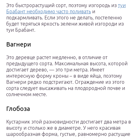
Это быстрорастущий сорт, поэтому изгородь из
туи
Брабант необходимо часто поливать
и
подкармливать. Если этого не делать, постепенно
будет теряться яркость зелени живой изгороди из
туи Брабант.
Вагнери
Это деревце растет медленно, в отличие от
предыдущего сорта. Максимальная высота, которой
достигает дерево, — это три метра. Имеет
интересную форму кроны – в виде яйца, поэтому
Вагнери редко подстригают. Ограждение из этого
сорта следует высаживать на плодородной почве и
солнечном месте.
Глобоза
Кустарник этой разновидности достигает два метра в
высоту и столько же в диаметре. У него красивая
шарообразная форма, густые, равномерно растущие