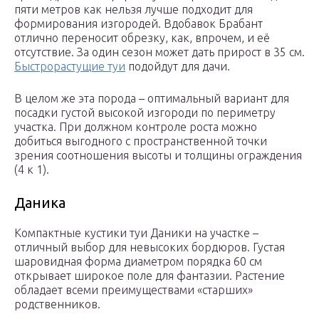
пяти метров как нельзя лучше подходит для
формирования изгородей. Вдобавок Брабант
отлично переносит обрезку, как, впрочем, и её
отсутствие. За один сезон может дать прирост в 35 см.
Быстрорастущие туи
подойдут для дачи.
В целом же эта порода – оптимальный вариант для
посадки густой высокой изгороди по периметру
участка. При должном контроле роста можно
добиться выгодного с пространственной точки
зрения соотношения высоты и толщины ограждения
(4 к 1).
Даника
Компактные кустики туи Даники на участке –
отличный выбор для невысоких бордюров. Густая
шаровидная форма диаметром порядка 60 см
открывает широкое поле для фантазии. Растение
обладает всеми преимуществами «старших»
родственников.