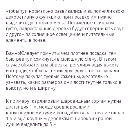
Чтобы туи нормально развивались и выполняли свою
декоративную функцию, при посадке им нужно
выделить достаточно места. Посаженые слишком
густо, подрастающие деревья будут соперничать друг
с другом за солнечное освещение и питательные
элементы в почве.
Важно!Следует помнить: чем плотнее посадка, тем
быстрее туи сомкнутся в сплошную стену. В таком
случае обязательна обрезка, регулирующая высоту
изгороди, чтобы растения друг друга не заглушали.
Поэтому покупая туевые саженцы, желательно
узнавать, каких размеров они достигнут не только в
высоту, но и в ширину
К примеру, карликовым шаровидным сортам нужна
дистанция 1 м, между среднерослыми
конусовидными туями понадобится расстояние около
1,5-2 м, а крупным деревьям с широкой кроной
лучше выделить до 5 м