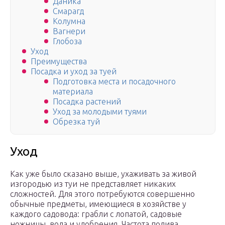
Даника
Смарагд
Колумна
Вагнери
Глобоза
Уход
Преимущества
Посадка и уход за туей
Подготовка места и посадочного
материала
Посадка растений
Уход за молодыми туями
Обрезка туй
Уход
Как уже было сказано выше, ухаживать за живой
изгородью из туи не представляет никаких
сложностей. Для этого потребуются совершенно
обычные предметы, имеющиеся в хозяйстве у
каждого садовода: грабли с лопатой, садовые
ножницы, вода и удобрения. Частота полива