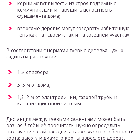
корни могут вывести из строя подземные
коммуникации и нарушить целостность
фундамента дома;
взрослые деревья могут создавать избыточную
тень как на «своём», так и на соседнем участках.
В соответствии с нормами туевые деревья нужно
садить на расстоянии:
1 м от забора;
3–5 м от дома;
1,5–2 м от электролинии, газовой трубы и
канализационной системы.
Дистанция между туевыми саженцами может быть
разная. Чтобы её просчитать, нужно определить
назначение этой посадки, а также учесть особенности
сорта: высоту и диаметр кроны взрослого дерева.