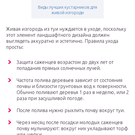
Виды лучших кустарников для
живой изгороди
Живая изгородь из туи нуждается в уходе, поскольку
этот элемент ландшафтного дизайна должен
выглядеть аккуратно и эстетично. Правила ухода
просты:
Защита саженцев возрастом до двух лет от
попадания прямых солнечных лучей.
Частота полива деревьев зависит от состояния
почвы и близости грунтовых вод к поверхности.
Обычно поливают деревья 1 раз в неделю, или 2
раза при засушливой погоде.
После полива нужно рыхлить почву вокруг туи.
Через месяц после посадки молодых саженцев
почву мульчируют: вокруг них укладывают торф
или щепки.