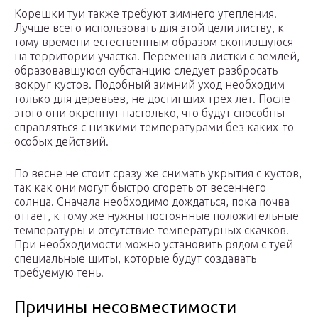
Корешки туи также требуют зимнего утепления.
Лучше всего использовать для этой цели листву, к
тому времени естественным образом скопившуюся
на территории участка. Перемешав листки с землей,
образовавшуюся субстанцию следует разбросать
вокруг кустов. Подобный зимний уход необходим
только для деревьев, не достигших трех лет. После
этого они окрепнут настолько, что будут способны
справляться с низкими температурами без каких-то
особых действий.
По весне не стоит сразу же снимать укрытия с кустов,
так как они могут быстро сгореть от весеннего
солнца. Сначала необходимо дождаться, пока почва
оттает, к тому же нужны постоянные положительные
температуры и отсутствие температурных скачков.
При необходимости можно установить рядом с туей
специальные щиты, которые будут создавать
требуемую тень.
Причины несовместимости