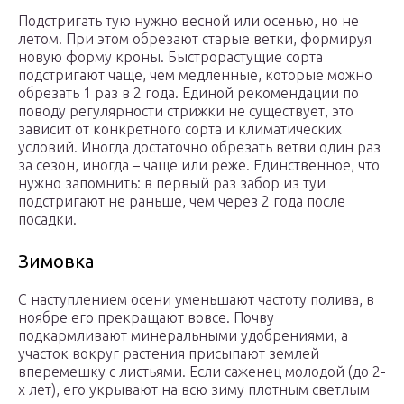
Подстригать тую нужно весной или осенью, но не
летом. При этом обрезают старые ветки, формируя
новую форму кроны. Быстрорастущие сорта
подстригают чаще, чем медленные, которые можно
обрезать 1 раз в 2 года. Единой рекомендации по
поводу регулярности стрижки не существует, это
зависит от конкретного сорта и климатических
условий. Иногда достаточно обрезать ветви один раз
за сезон, иногда – чаще или реже. Единственное, что
нужно запомнить: в первый раз забор из туи
подстригают не раньше, чем через 2 года после
посадки.
Зимовка
С наступлением осени уменьшают частоту полива, в
ноябре его прекращают вовсе. Почву
подкармливают минеральными удобрениями, а
участок вокруг растения присыпают землей
вперемешку с листьями. Если саженец молодой (до 2-
х лет), его укрывают на всю зиму плотным светлым