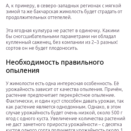
А, к примеру, в северо-западных регионах с мягкой
зимой та же бакчарская жимолость будет страдать от
продолжительных оттепелей.
Эта ягодная культура не растет в одиночку. Какими
бы сногсшибательными параметрами ни обладал
купленный саженец, без компании из 2–3 разных!
сортов он не будет плодоносить.
Необходимость правильного
опыления
У жимолости есть одна интересная особенность. Её
урожайность зависит от качества опыления. Причём,
растение предпочитает перекрёстное опыление.
Фактически, и один куст способен давать урожаи, так
как растение является однодомным. Однако, в этом
случае урожайность будет очень низкой, около 500 г
ягод с одного куста. Увеличение количества растений
не даст заметного прироста урожайности – с десятка
кустов одного сорта получается урожайность около 1