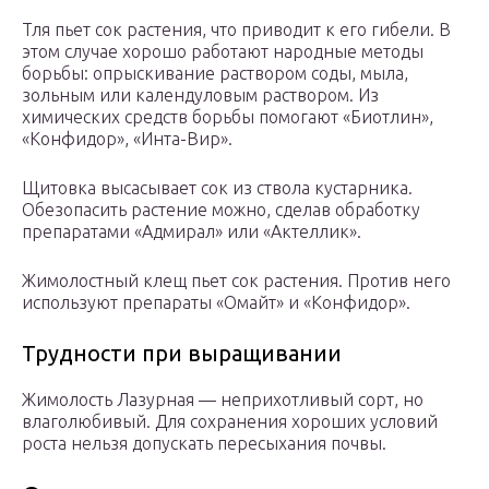
Тля пьет сок растения, что приводит к его гибели. В
этом случае хорошо работают народные методы
борьбы: опрыскивание раствором соды, мыла,
зольным или календуловым раствором. Из
химических средств борьбы помогают «Биотлин»,
«Конфидор», «Инта-Вир».
Щитовка высасывает сок из ствола кустарника.
Обезопасить растение можно, сделав обработку
препаратами «Адмирал» или «Актеллик».
Жимолостный клещ пьет сок растения. Против него
используют препараты «Омайт» и «Конфидор».
Трудности при выращивании
Жимолость Лазурная — неприхотливый сорт, но
влаголюбивый. Для сохранения хороших условий
роста нельзя допускать пересыхания почвы.