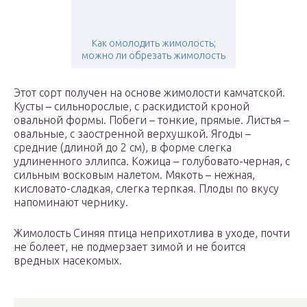
Как омолодить жимолость;
можно ли обрезать жимолость
Этот сорт получен на основе жимолости камчатской.
Кусты – сильнорослые, с раскидистой кроной
овальной формы. Побеги – тонкие, прямые. Листья –
овальные, с заостренной верхушкой. Ягоды –
средние (длиной до 2 см), в форме слегка
удлиненного эллипса. Кожица – голубовато-черная, с
сильным восковым налетом. Мякоть – нежная,
кисловато-сладкая, слегка терпкая. Плоды по вкусу
напоминают чернику.
Жимолость Синяя птица неприхотлива в уходе, почти
не болеет, не подмерзает зимой и не боится
вредных насекомых.