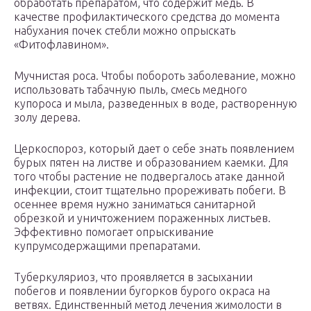
обработать препаратом, что содержит медь. В
качестве профилактического средства до момента
набухания почек стебли можно опрыскать
«Фитофлавином».
Мучнистая роса. Чтобы побороть заболевание, можно
использовать табачную пыль, смесь медного
купороса и мыла, разведенных в воде, растворенную
золу дерева.
Церкоспороз, который дает о себе знать появлением
бурых пятен на листве и образованием каемки. Для
того чтобы растение не подвергалось атаке данной
инфекции, стоит тщательно прореживать побеги. В
осеннее время нужно заниматься санитарной
обрезкой и уничтожением пораженных листьев.
Эффективно помогает опрыскивание
купрумсодержащими препаратами.
Туберкуляриоз, что проявляется в засыхании
побегов и появлении бугорков бурого окраса на
ветвях. Единственный метод лечения жимолости в