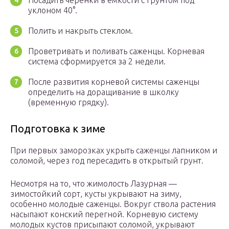
Посадить черенки в емкости с грунтом под
уклоном 40°.
Полить и накрыть стеклом.
Проветривать и поливать саженцы. Корневая
система сформируется за 2 недели.
После развития корневой системы саженцы
определить на доращивание в школку
(временную грядку).
Подготовка к зиме
При первых заморозках укрыть саженцы лапником и
соломой, через год пересадить в открытый грунт.
Несмотря на то, что жимолость Лазурная —
зимостойкий сорт, кусты укрывают на зиму,
особенно молодые саженцы. Вокруг ствола растения
насыпают конский перегной. Корневую систему
молодых кустов присыпают соломой, укрывают