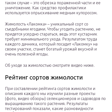
таком случае – это обрезка пораженной части и ее
уничтожение. Как средство профилактики
используется опрыскивание медным купоросом.
Жимолость «Лакомка» – уникальный сорт со
съедобными ягодами. Чтобы угодить растению, не
придется усердно стараться, ведь этот кустарник
требует минимального ухода. Результатом труда
каждого дачника, который посадит «Лакомку» на
своем участке, станет богатый урожай вкусной и
очень полезной ягоды.
Об уходе за жимолостью смотрите видео ниже.
Рейтинг сортов жимолости
При составлении рейтинга сортов жимолости и
описания каждого мы изучили разные проекты
(фото, видео обзоры) селекционеров и садоводов по
выращиванию такого растения. Результаты
тестирований показали, какие разновидности