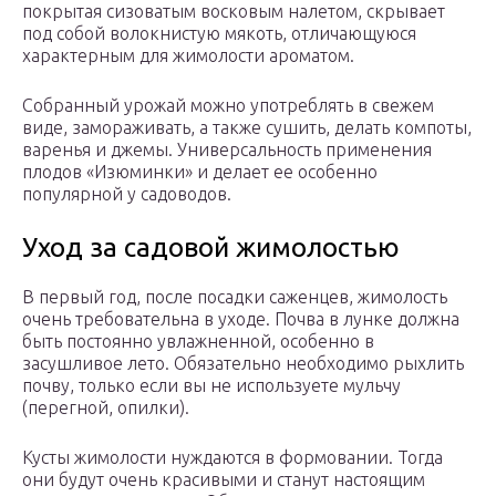
покрытая сизоватым восковым налетом, скрывает
под собой волокнистую мякоть, отличающуюся
характерным для жимолости ароматом.
Собранный урожай можно употреблять в свежем
виде, замораживать, а также сушить, делать компоты,
варенья и джемы. Универсальность применения
плодов «Изюминки» и делает ее особенно
популярной у садоводов.
Уход за садовой жимолостью
В первый год, после посадки саженцев, жимолость
очень требовательна в уходе. Почва в лунке должна
быть постоянно увлажненной, особенно в
засушливое лето. Обязательно необходимо рыхлить
почву, только если вы не используете мульчу
(перегной, опилки).
Кусты жимолости нуждаются в формовании. Тогда
они будут очень красивыми и станут настоящим