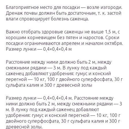
Благоприятное место для посадки — возле изгороди.
Дренаж почвы должен быть достаточным, т. к. застой
влаги спровоцирует болезнь саженца.
Важно отобрать здоровые саженцы не выше 1,5 м, с
хорошим корневищем без пятен и наростов. Сроки
посадки ограничиваются апрелем и началом октября.
Размер лунки — 0,4×0,4×0,4 м
Расстояние между ними должно быть 2 м, между
смежными рядами — 3 м. В лунку под каждый
саженец добавляют удобрения: гумус и конский
перегной — 10 кг, 100 г двойного суперфосфата, 30 г
сульфата калия и 300 г древесной золы
Размер лунки — 0,4×0,4×0,4 м. Расстояние между
ними должно быть 2 м, между смежными рядами — 3
м. В лунку под каждый саженец добавляют
удобрения: гумус и конский перегной — 10 кг, 100 г
двойного суперфосфата, 30 г сульфата калия и 300 г
древесной золы.