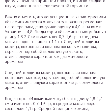
формы, немного прижатой с боков, и кисло-сладкого
вкуса, лишенного специфической горчинки.
Важно отметить, что дегустационные характеристики
«Изюминки» слегка отличаются в разных регионах:
на северо-западе получили оценку в 4,0, а на юге и
Украине — 4,8. Ягоды сорта «Изюминка» могут быть в
длину 1,8-2,7 см и иметь вес 0,7-1,6 гр, в среднем
масса плодов составляет 1,1 гр. Средней толщины
кожица, покрытая сизоватым восковым налетом,
скрывает под собой волокнистую мякоть,
отличающуюся характерным для жимолости
ароматом
Средней толщины кожица, покрытая сизоватым
восковым налетом, скрывает под собой волокнистую
мякоть, отличающуюся характерным для жимолости
ароматом
Ягоды сорта «Изюминка» могут быть в длину 1,8-2,7
см и иметь вес 0,7-1,6 гр, в среднем масса плодов
составляет 1,1 гр. Средней толщины кожица,