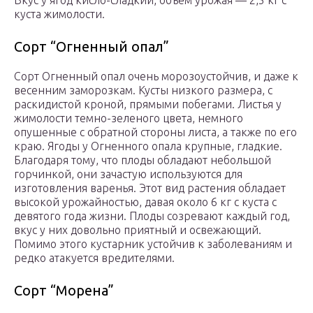
Вкус у ягод кисло-сладкий, объем урожая — 2,5 кг с
куста жимолости.
Сорт “Огненный опал”
Сорт Огненный опал очень морозоустойчив, и даже к
весенним заморозкам. Кусты низкого размера, с
раскидистой кроной, прямыми побегами. Листья у
жимолости темно-зеленого цвета, немного
опушенные с обратной стороны листа, а также по его
краю. Ягоды у Огненного опала крупные, гладкие.
Благодаря тому, что плоды обладают небольшой
горчинкой, они зачастую используются для
изготовления варенья. Этот вид растения обладает
высокой урожайностью, давая около 6 кг с куста с
девятого года жизни. Плоды созревают каждый год,
вкус у них довольно приятный и освежающий.
Помимо этого кустарник устойчив к заболеваниям и
редко атакуется вредителями.
Сорт “Морена”