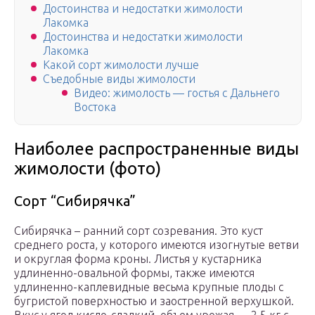
Достоинства и недостатки жимолости
Лакомка
Достоинства и недостатки жимолости
Лакомка
Какой сорт жимолости лучше
Съедобные виды жимолости
Видео: жимолость — гостья с Дальнего
Востока
Наиболее распространенные виды
жимолости (фото)
Сорт “Сибирячка”
Сибирячка – ранний сорт созревания. Это куст
среднего роста, у которого имеются изогнутые ветви
и округлая форма кроны. Листья у кустарника
удлиненно-овальной формы, также имеются
удлиненно-каплевидные весьма крупные плоды с
бугристой поверхностью и заостренной верхушкой.