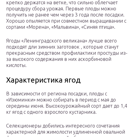
крепко держатся на ветке, что сильно облегчает
процедуру сбора урожая. Первые плоды можно
получить не ранее чем через 3 года после посадки.
Хорошо опыляется при совместном выращивании с
сортами «Морена», «Мальвина», «Синяя птица».
Ягоды «Ленинградского великана» лучше всего
подходят дли зимних заготовок , которые станут
прекрасным средством профилактики простуды из-
за высокого содержания в них аскорбиновой
кислоты.
Характеристика ягод
В зависимости от региона посадки, плоды с
«Изюминки» можно собирать в период с мая до
середины июня. Высокоурожайный сорт дает до 1,4
кг ягод с одного взрослого кустарника.
Селекционеры добились интересного сочетания
характерной для жимолости удлиненной овальной