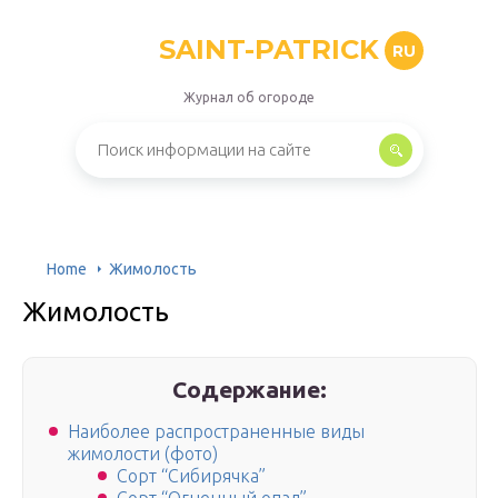
SAINT-PATRICK
RU
Журнал об огороде
Home
Жимолость
Жимолость
Содержание:
Наиболее распространенные виды
жимолости (фото)
Сорт “Сибирячка”