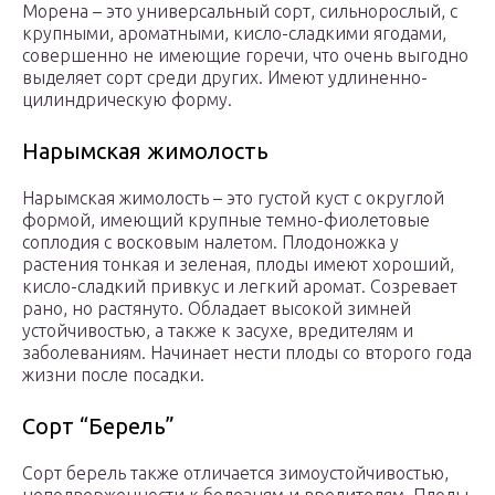
Морена – это универсальный сорт, сильнорослый, с
крупными, ароматными, кисло-сладкими ягодами,
совершенно не имеющие горечи, что очень выгодно
выделяет сорт среди других. Имеют удлиненно-
цилиндрическую форму.
Нарымская жимолость
Нарымская жимолость – это густой куст с округлой
формой, имеющий крупные темно-фиолетовые
соплодия с восковым налетом. Плодоножка у
растения тонкая и зеленая, плоды имеют хороший,
кисло-сладкий привкус и легкий аромат. Созревает
рано, но растянуто. Обладает высокой зимней
устойчивостью, а также к засухе, вредителям и
заболеваниям. Начинает нести плоды со второго года
жизни после посадки.
Сорт “Берель”
Сорт берель также отличается зимоустойчивостью,