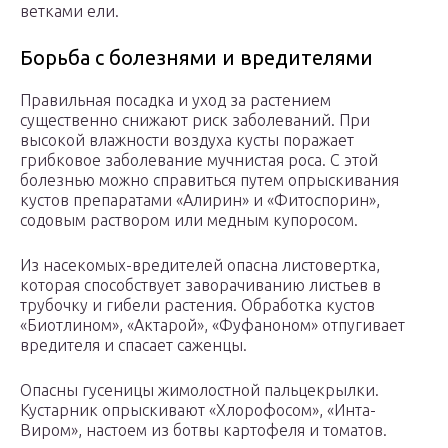
ветками ели.
Борьба с болезнями и вредителями
Правильная посадка и уход за растением
существенно снижают риск заболеваний. При
высокой влажности воздуха кусты поражает
грибковое заболевание мучнистая роса. С этой
болезнью можно справиться путем опрыскивания
кустов препаратами «Алирин» и «Фитоспорин»,
содовым раствором или медным купоросом.
Из насекомых-вредителей опасна листовертка,
которая способствует заворачиванию листьев в
трубочку и гибели растения. Обработка кустов
«Биотлином», «Актарой», «Фуфаноном» отпугивает
вредителя и спасает саженцы.
Опасны гусеницы жимолостной пальцекрылки.
Кустарник опрыскивают «Хлорофосом», «Инта-
Виром», настоем из ботвы картофеля и томатов.