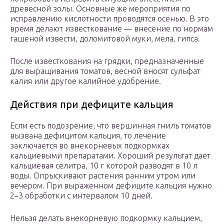
древесной золы. Основные же мероприятия по
исправлению кислотности проводятся осенью. В это
время делают известкование — внесение по нормам
гашеной извести, доломитовой муки, мела, гипса.
После известкования на грядки, предназначенные
для выращивания томатов, весной вносят сульфат
калия или другое калийное удобрение.
Действия при дефиците кальция
Если есть подозрение, что вершинная гниль томатов
вызвана дефицитом кальция, то лечение
заключается во внекорневых подкормках
кальциевыми препаратами. Хороший результат дает
кальциевая селитра, 10 г которой разводят в 10 л
воды. Опрыскивают растения ранним утром или
вечером. При выраженном дефиците кальция нужно
2–3 обработки с интервалом 10 дней.
Нельзя делать внекорневую подкормку кальцием,