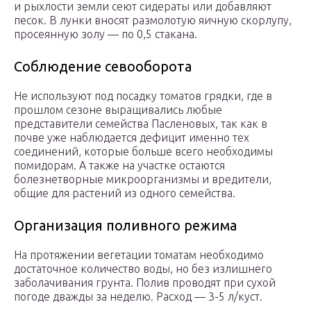
и рыхлости земли сеют сидераты или добавляют
песок. В лунки вносят размолотую яичную скорлупу,
просеянную золу — по 0,5 стакана.
Соблюдение севооборота
Не используют под посадку томатов грядки, где в
прошлом сезоне выращивались любые
представители семейства Пасленовых, так как в
почве уже наблюдается дефицит именно тех
соединений, которые больше всего необходимы
помидорам. А также на участке остаются
болезнетворные микроорганизмы и вредители,
общие для растений из одного семейства.
Организация поливного режима
На протяжении вегетации томатам необходимо
достаточное количество воды, но без излишнего
заболачивания грунта. Полив проводят при сухой
погоде дважды за неделю. Расход — 3-5 л/куст.