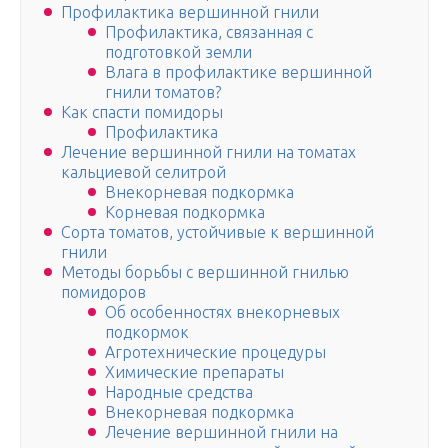
Профилактика вершинной гнили
Профилактика, связанная с
подготовкой земли
Влага в профилактике вершинной
гнили томатов?
Как спасти помидоры
Профилактика
Лечение вершинной гнили на томатах
кальциевой селитрой
Внекорневая подкормка
Корневая подкормка
Сорта томатов, устойчивые к вершинной
гнили
Методы борьбы с вершинной гнилью
помидоров
Об особенностях внекорневых
подкормок
Агротехнические процедуры
Химические препараты
Народные средства
Внекорневая подкормка
Лечение вершинной гнили на