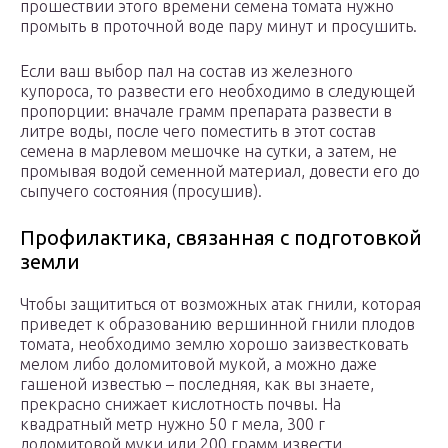
прошествии этого времени семена томата нужно
промыть в проточной воде пару минут и просушить.
Если ваш выбор пал на состав из железного
купороса, то развести его необходимо в следующей
пропорции: вначале грамм препарата развести в
литре воды, после чего поместить в этот состав
семена в марлевом мешочке на сутки, а затем, не
промывая водой семенной материал, довести его до
сыпучего состояния (просушив).
Профилактика, связанная с подготовкой
земли
Чтобы защититься от возможных атак гнили, которая
приведет к образованию вершинной гнили плодов
томата, необходимо землю хорошо заизвестковать
мелом либо доломитовой мукой, а можно даже
гашеной известью – последняя, как вы знаете,
прекрасно снижает кислотность почвы. На
квадратный метр нужно 50 г мела, 300 г
доломитовой муки или 200 грамм извести.