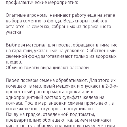
профилактические мероприятия:
Опытные агрономы начинают работу еще на этапе
выбора семенного фонда. Ведь споры грибков
остаются на семенах, собранных из пораженного
участка
Выбирая материал для посева, обращают внимание
на гарантии, указанные на упаковке. Собственный
семенной фонд заготавливают только из здоровых
плодов.
Обычно томаты выращивают рассадой
Перед посевом семена обрабатывают. Для этого их
помещают в марлевый мешочек и опускают в 2-3-х-
процентный раствор марганцовки или в
однопроцентный раствор сульфата железа на
полчаса. После марганцовки семена промывают, а
после железного купороса просушивают.
Почву на грядке, отведенной под томаты,
предварительно обогащают кальцием и снижают
кислотность, добавляя доломитовую муку, мел или