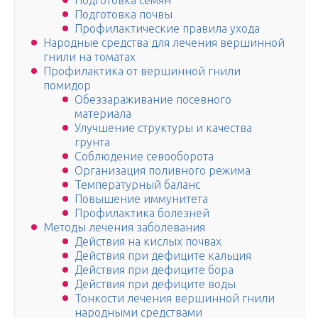
Подготовка семян
Подготовка почвы
Профилактические правила ухода
Народные средства для лечения вершинной
гнили на томатах
Профилактика от вершинной гнили
помидор
Обеззараживание посевного
материала
Улучшение структуры и качества
грунта
Соблюдение севооборота
Организация поливного режима
Температурный баланс
Повышение иммунитета
Профилактика болезней
Методы лечения заболевания
Действия на кислых почвах
Действия при дефиците кальция
Действия при дефиците бора
Действия при дефиците воды
Тонкости лечения вершинной гнили
народными средствами