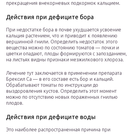
прекращения внекорневых подкормок кальцием.
Действия при дефиците бора
При недостатке бора в почве ухудшается усвоение
кальция растением, что и приводит к появлению
вершинной гнили. Определить недостаток этого
вещества можно по состоянию томатов — почки и
цветки опадают, плоды формируются с запозданием,
на листьях видны признаки мезжилкового хлороза.
Лечение тут заключается в применении препарата
Брексил Ca — в его составе есть бор и кальций.
Обрабатывают томаты по инструкции до
выздоровления кустов. Определить этот момент
можно по отсутствию новых пораженных гнилью
плодов.
Действия при дефиците воды
Это наиболее распространенная причина при