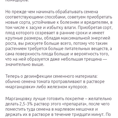
Но прежде чем начинать обрабатывать семена
соответствующими способами, советуем приобретать
новые сорта, устойчивые к болезням и вредителям, в
том числе к засухе и избытку влаги. Приобретая сорт,
плод которого созревает в ранние сроки и имеет
крупные размеры, обладая максимальной энергией
роста, вы рискуете больше всего, потому что таким
растением требуется больше питательных веществ, а
сама поверхность плода больше и вероятность того,
что на ней образуется даже небольшая трещина —
значительно выше.
Теперь о дезинфекции семенного материала:
обычно семена томата протравливают в растворе
«марганцовки» либо железном купоросе.
Марганцовку лучше готовить покрепче – желательно
делать 2,5-3% раствор этого «препарата», после чего
поместить туда семена в марлевом мешочке и
держать их в растворе в течение тридцати минут. По