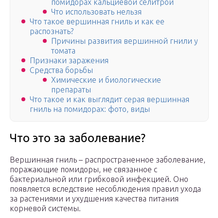
помидорах кальциевой селитрой
Что использовать нельзя
Что такое вершинная гниль и как ее
распознать?
Причины развития вершинной гнили у
томата
Признаки заражения
Средства борьбы
Химические и биологические
препараты
Что такое и как выглядит серая вершинная
гниль на помидорах: фото, виды
Что это за заболевание?
Вершинная гниль – распространенное заболевание,
поражающие помидоры, не связанное с
бактериальной или грибковой инфекцией. Оно
появляется вследствие несоблюдения правил ухода
за растениями и ухудшения качества питания
корневой системы.