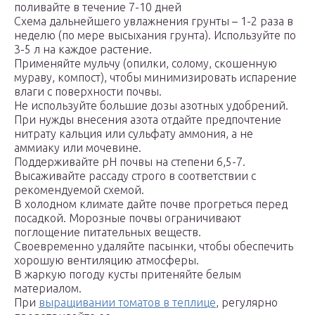
поливайте в течение 7-10 дней
Схема дальнейшего увлажнения грунты – 1-2 раза в
неделю (по мере высыхания грунта). Используйте по
3-5 л на каждое растение.
Применяйте мульчу (опилки, солому, скошенную
мураву, компост), чтобы минимизировать испарение
влаги с поверхности почвы.
Не используйте большие дозы азотных удобрений.
При нужды внесения азота отдайте предпочтение
нитрату кальция или сульфату аммония, а не
аммиаку или мочевине.
Поддерживайте рН почвы на степени 6,5-7.
Высаживайте рассаду строго в соответствии с
рекомендуемой схемой.
В холодном климате дайте почве прогреться перед
посадкой. Морозные почвы ограничивают
поглощение питательных веществ.
Своевременно удаляйте пасынки, чтобы обеспечить
хорошую вентиляцию атмосферы.
В жаркую погоду кусты притеняйте белым
материалом.
При
выращивании томатов в теплице
, регулярно