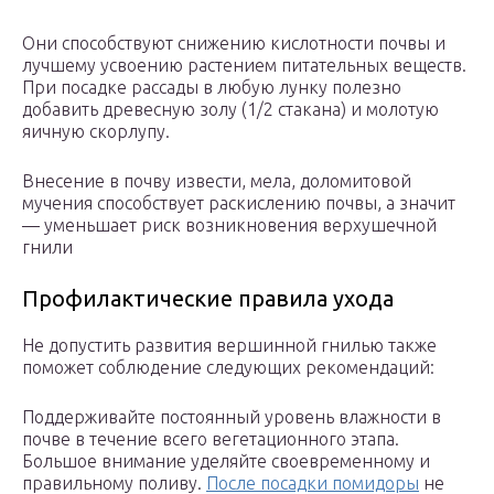
Они способствуют снижению кислотности почвы и
лучшему усвоению растением питательных веществ.
При посадке рассады в любую лунку полезно
добавить древесную золу (1/2 стакана) и молотую
яичную скорлупу.
Внесение в почву извести, мела, доломитовой
мучения способствует раскислению почвы, а значит
— уменьшает риск возникновения верхушечной
гнили
Профилактические правила ухода
Не допустить развития вершинной гнилью также
поможет соблюдение следующих рекомендаций:
Поддерживайте постоянный уровень влажности в
почве в течение всего вегетационного этапа.
Большое внимание уделяйте своевременному и
правильному поливу.
После посадки помидоры
не