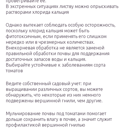
проветривайте ее.
В экстренных ситуациях листву можно опрыскивать
растворами хлорида кальция
Однако вытекает соблюдать особую осторожность,
поскольку хлорид кальция может быть
фитотоксичным, если применять его слишком
нередко или в чрезмерных количествах.
Внекорневая обработка не является заменой
правильной обработки почвы для поддержания
достаточных запасов воды и кальция.
Выбирайте устойчивые к заболеваниям сорта
томатов
Ведите собственный садовый учет: при
выращивании различных сортов, вы можете
обнаружить, что некоторые из них немного
подвержены вершинной гнили, чем другие.
Мульчирование почвы под томатами помогает
дольше сохранить влагу в почве, а значит служит
профилактикой вершинной гнилью