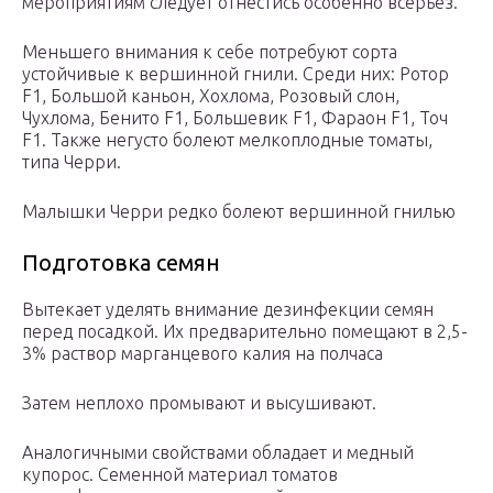
мероприятиям следует отнестись особенно всерьез.
Меньшего внимания к себе потребуют сорта
устойчивые к вершинной гнили. Среди них: Ротор
F1, Большой каньон, Хохлома, Розовый слон,
Чухлома, Бенито F1, Большевик F1, Фараон F1, Точ
F1. Также негусто болеют мелкоплодные томаты,
типа Черри.
Малышки Черри редко болеют вершинной гнилью
Подготовка семян
Вытекает уделять внимание дезинфекции семян
перед посадкой. Их предварительно помещают в 2,5-
3% раствор марганцевого калия на полчаса
Затем неплохо промывают и высушивают.
Аналогичными свойствами обладает и медный
купорос. Семенной материал томатов