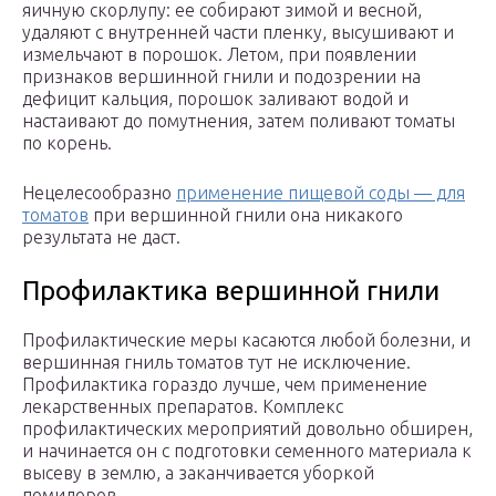
яичную скорлупу: ее собирают зимой и весной,
удаляют с внутренней части пленку, высушивают и
измельчают в порошок. Летом, при появлении
признаков вершинной гнили и подозрении на
дефицит кальция, порошок заливают водой и
настаивают до помутнения, затем поливают томаты
по корень.
Нецелесообразно
применение пищевой соды — для
томатов
при вершинной гнили она никакого
результата не даст.
Профилактика вершинной гнили
Профилактические меры касаются любой болезни, и
вершинная гниль томатов тут не исключение.
Профилактика гораздо лучше, чем применение
лекарственных препаратов. Комплекс
профилактических мероприятий довольно обширен,
и начинается он с подготовки семенного материала к
высеву в землю, а заканчивается уборкой
помидоров.