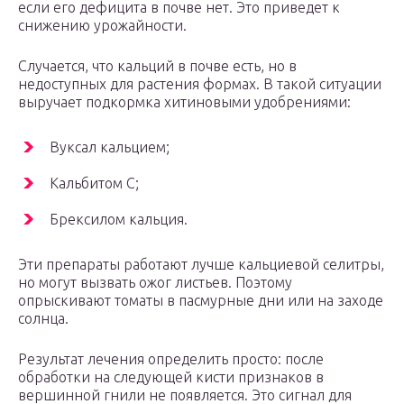
если его дефицита в почве нет. Это приведет к
снижению урожайности.
Случается, что кальций в почве есть, но в
недоступных для растения формах. В такой ситуации
выручает подкормка хитиновыми удобрениями:
Вуксал кальцием;
Кальбитом C;
Брексилом кальция.
Эти препараты работают лучше кальциевой селитры,
но могут вызвать ожог листьев. Поэтому
опрыскивают томаты в пасмурные дни или на заходе
солнца.
Результат лечения определить просто: после
обработки на следующей кисти признаков в
вершинной гнили не появляется. Это сигнал для