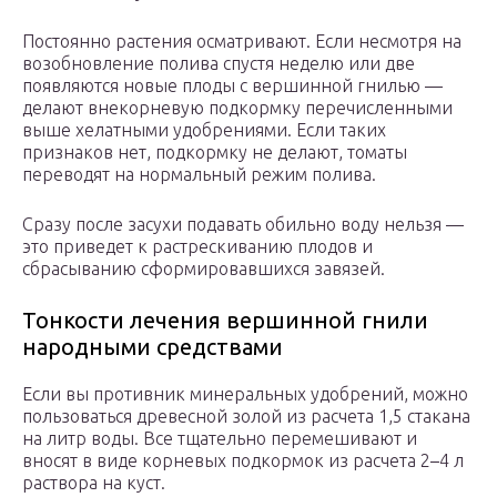
Постоянно растения осматривают. Если несмотря на
возобновление полива спустя неделю или две
появляются новые плоды с вершинной гнилью —
делают внекорневую подкормку перечисленными
выше хелатными удобрениями. Если таких
признаков нет, подкормку не делают, томаты
переводят на нормальный режим полива.
Сразу после засухи подавать обильно воду нельзя —
это приведет к растрескиванию плодов и
сбрасыванию сформировавшихся завязей.
Тонкости лечения вершинной гнили
народными средствами
Если вы противник минеральных удобрений, можно
пользоваться древесной золой из расчета 1,5 стакана
на литр воды. Все тщательно перемешивают и
вносят в виде корневых подкормок из расчета 2–4 л
раствора на куст.