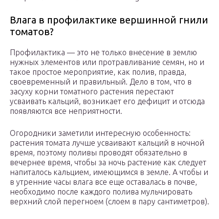
Влага в профилактике вершинной гнили
томатов?
Профилактика — это не только внесение в землю
нужных элементов или протравливание семян, но и
такое простое мероприятие, как полив, правда,
своевременный и правильный. Дело в том, что в
засуху корни томатного растения перестают
усваивать кальций, возникает его дефицит и отсюда
появляются все неприятности.
Огородники заметили интересную особенность:
растения томата лучше усваивают кальций в ночной
время, поэтому поливы проводят обязательно в
вечернее время, чтобы за ночь растение как следует
напиталось кальцием, имеющимся в земле. А чтобы и
в утренние часы влага все еще оставалась в почве,
необходимо после каждого полива мульчировать
верхний слой перегноем (слоем в пару сантиметров).