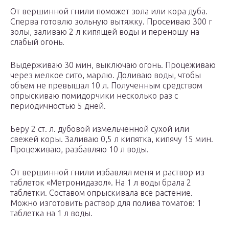
От вершинной гнили поможет зола или кора дуба.
Сперва готовлю зольную вытяжку. Просеиваю 300 г
золы, заливаю 2 л кипящей воды и переношу на
слабый огонь.
Выдерживаю 30 мин, выключаю огонь. Процеживаю
через мелкое сито, марлю. Доливаю воды, чтобы
объем не превышал 10 л. Полученным средством
опрыскиваю помидорчики несколько раз с
периодичностью 5 дней.
Беру 2 ст. л. дубовой измельченной сухой или
свежей коры. Заливаю 0,5 л кипятка, кипячу 15 мин.
Процеживаю, разбавляю 10 л воды.
От вершинной гнили избавлял меня и раствор из
таблеток «Метронидазол». На 1 л воды брала 2
таблетки. Составом опрыскивала все растение.
Можно изготовить раствор для полива томатов: 1
таблетка на 1 л воды.