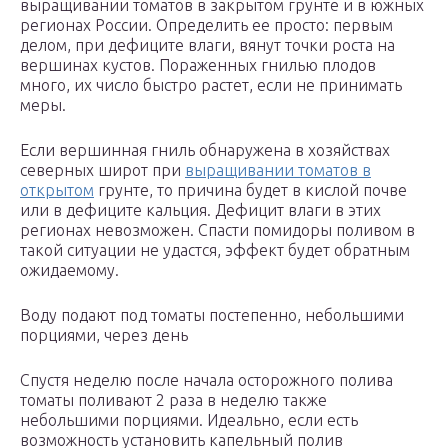
выращивании томатов в закрытом грунте и в южных
регионах России. Определить ее просто: первым
делом, при дефиците влаги, вянут точки роста на
вершинах кустов. Пораженных гнилью плодов
много, их число быстро растет, если не принимать
меры.
Если вершинная гниль обнаружена в хозяйствах
северных широт при
выращивании томатов в
открытом
грунте, то причина будет в кислой почве
или в дефиците кальция. Дефицит влаги в этих
регионах невозможен. Спасти помидоры поливом в
такой ситуации не удастся, эффект будет обратным
ожидаемому.
Воду подают под томаты постепенно, небольшими
порциями, через день
Спустя неделю после начала осторожного полива
томаты поливают 2 раза в неделю также
небольшими порциями. Идеально, если есть
возможность установить капельный полив