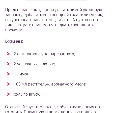
Представьте, как здорово достать зимой укропную
заправку, добавить ее в овощной салат или супчик,
почувствовать запах солнца и лета. А нужно всего
лишь потратить минут пятнадцать свободного
времени.
Возьмем:
2 стак. укропа уже нарезанного;
2 чесночных головки;
1 лимон;
100 мл растительн. ароматного масла;
соль по вкусу.
Отличный соус, тем более, сейчас самое время его
готовить. Промытую и просушенную укропную