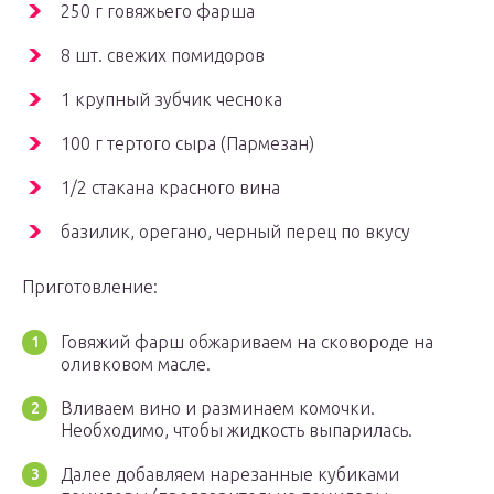
250 г говяжьего фарша
8 шт. свежих помидоров
1 крупный зубчик чеснока
100 г тертого сыра (Пармезан)
1/2 стакана красного вина
базилик, орегано, черный перец по вкусу
Приготовление:
Говяжий фарш обжариваем на сковороде на
оливковом масле.
Вливаем вино и разминаем комочки.
Необходимо, чтобы жидкость выпарилась.
Далее добавляем нарезанные кубиками