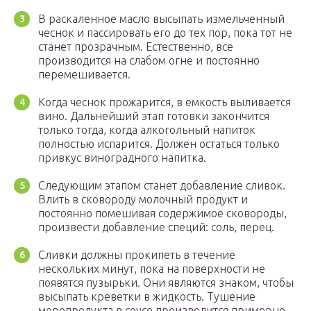
В раскаленное масло высыпать измельченный
чеснок и пассировать его до тех пор, пока тот не
станет прозрачным. Естественно, все
производится на слабом огне и постоянно
перемешивается.
Когда чеснок прожарится, в емкость выливается
вино. Дальнейший этап готовки закончится
только тогда, когда алкогольный напиток
полностью испарится. Должен остаться только
привкус виноградного напитка.
Следующим этапом станет добавление сливок.
Влить в сковороду молочный продукт и
постоянно помешивая содержимое сковороды,
произвести добавление специй: соль, перец.
Сливки должны прокипеть в течение
нескольких минут, пока на поверхности не
появятся пузырьки. Они являются знаком, чтобы
высыпать креветки в жидкость. Тушение
морепродукта в соусе производится примерно