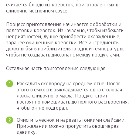
считается блюдо из креветок, приготовленных в
сливочно-чесночном соусе
Процесс приготовления начинается с обработки и
подготовки креветок. Изначально, чтобы избежать
неприятностей, лучше приобрести охлажденные,
заранее очищенные креветки. Все ингредиенты
должны быть приблизительно одной температуры,
чтобы не создавать диссонанс между продуктами.
Остальная часть приготовления следующая:
Раскалить сковороду на среднем огне. После
этого в емкость выкладывается одна столовая
ложка сливочного масла. Продукт стоит
постоянно помешивать до полного растворения,
чтобы он не подгорал.
Очистить чеснок и нарезать тонкими слайсами.
При желании можно пропустить овощ через
давилку.