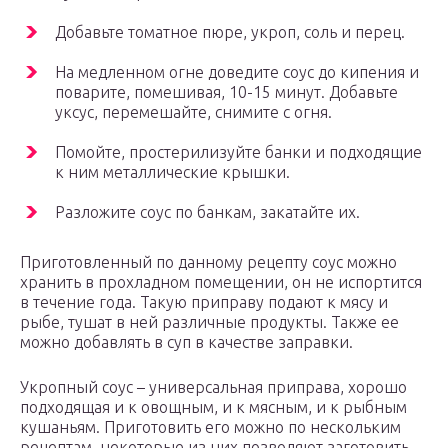
Добавьте томатное пюре, укроп, соль и перец.
На медленном огне доведите соус до кипения и
поварите, помешивая, 10-15 минут. Добавьте
уксус, перемешайте, снимите с огня.
Помойте, простерилизуйте банки и подходящие
к ним металлические крышки.
Разложите соус по банкам, закатайте их.
Приготовленный по данному рецепту соус можно
хранить в прохладном помещении, он не испортится
в течение года. Такую приправу подают к мясу и
рыбе, тушат в ней различные продукты. Также ее
можно добавлять в суп в качестве заправки.
Укропный соус – универсальная приправа, хорошо
подходящая и к овощным, и к мясным, и к рыбным
кушаньям. Приготовить его можно по нескольким
рецептам, некоторые из них позволяют заготовить