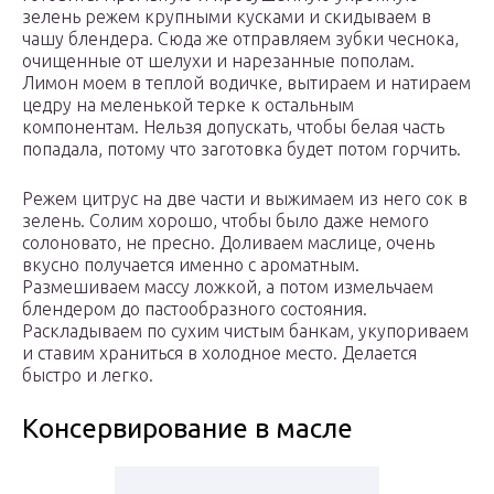
зелень режем крупными кусками и скидываем в
чашу блендера. Сюда же отправляем зубки чеснока,
очищенные от шелухи и нарезанные пополам.
Лимон моем в теплой водичке, вытираем и натираем
цедру на меленькой терке к остальным
компонентам. Нельзя допускать, чтобы белая часть
попадала, потому что заготовка будет потом горчить.
Режем цитрус на две части и выжимаем из него сок в
зелень. Солим хорошо, чтобы было даже немого
солоновато, не пресно. Доливаем маслице, очень
вкусно получается именно с ароматным.
Размешиваем массу ложкой, а потом измельчаем
блендером до пастообразного состояния.
Раскладываем по сухим чистым банкам, укупориваем
и ставим храниться в холодное место. Делается
быстро и легко.
Консервирование в масле