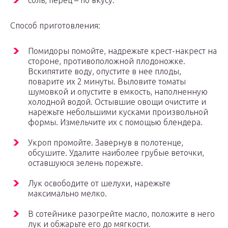
соль, перец – по вкусу.
Способ приготовления:
Помидоры помойте, надрежьте крест-накрест на
стороне, противоположной плодоножке.
Вскипятите воду, опустите в нее плоды,
поварите их 2 минуты. Выловите томаты
шумовкой и опустите в емкость, наполненную
холодной водой. Остывшие овощи очистите и
нарежьте небольшими кусками произвольной
формы. Измельчите их с помощью блендера.
Укроп промойте. Завернув в полотенце,
обсушите. Удалите наиболее грубые веточки,
оставшуюся зелень порежьте.
Лук освободите от шелухи, нарежьте
максимально мелко.
В сотейнике разогрейте масло, положите в него
лук и обжарьте его до мягкости.