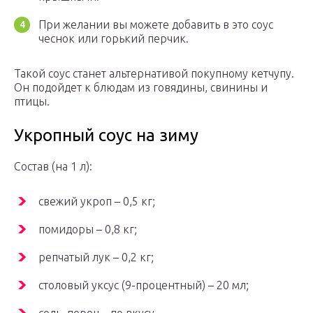
При желании вы можете добавить в это соус
чеснок или горький перчик.
Такой соус станет альтернативой покупному кетчупу.
Он подойдет к блюдам из говядины, свинины и
птицы.
Укропный соус на зиму
Состав (на 1 л):
свежий укроп – 0,5 кг;
помидоры – 0,8 кг;
репчатый лук – 0,2 кг;
столовый уксус (9-процентный) – 20 мл;