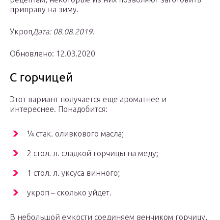
приправу на зиму.
Укроп
Дата: 08.08.2019.
Обновлено: 12.03.2020
С горчицей
Этот вариант получается еще ароматнее и
интереснее. Понадобится:
¼ стак. оливкового масла;
2 стол. л. сладкой горчицы на меду;
1 стол. л. уксуса винного;
укроп – сколько уйдет.
В небольшой емкости соединяем венчиком горчицу,