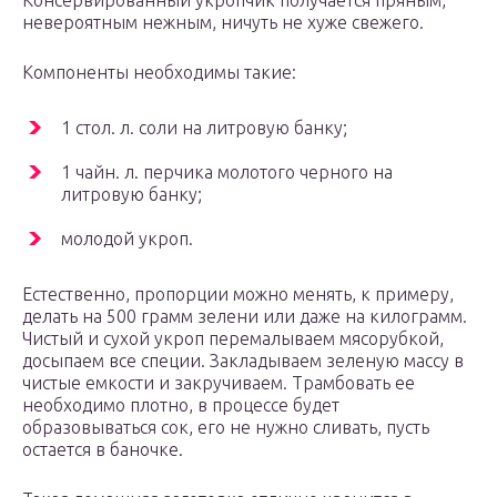
Консервированный укропчик получается пряным,
невероятным нежным, ничуть не хуже свежего.
Компоненты необходимы такие:
1 стол. л. соли на литровую банку;
1 чайн. л. перчика молотого черного на
литровую банку;
молодой укроп.
Естественно, пропорции можно менять, к примеру,
делать на 500 грамм зелени или даже на килограмм.
Чистый и сухой укроп перемалываем мясорубкой,
досыпаем все специи. Закладываем зеленую массу в
чистые емкости и закручиваем. Трамбовать ее
необходимо плотно, в процессе будет
образовываться сок, его не нужно сливать, пусть
остается в баночке.