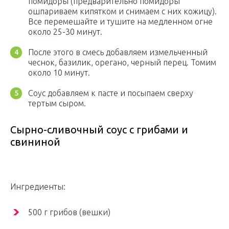
помидоры (предварительно помидоры
ошпариваем кипятком и снимаем с них кожицу).
Все перемешайте и тушите на медленном огне
около 25-30 минут.
После этого в смесь добавляем измельченный
чеснок, базилик, орегано, черный перец. Томим
около 10 минут.
Соус добавляем к пасте и посыпаем сверху
тертым сыром.
Сырно-сливочный соус с грибами и
свининой
Ингредиенты:
500 г грибов (вешки)