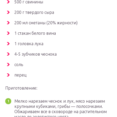
500 г свинины
200 г твердого сыра
200 мл сметаны (20% жирности)
1 стакан белого вина
1 головка лука
4-5 зубчиков чеснока
соль
перец
Приготовление:
Мелко нарезаем чеснок и лук, мясо нарезаем
крупными кубиками, грибы — полосочками.
Обжариваем все в сковороде на растительном
масле до золотистого цвета.