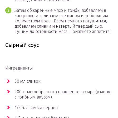
Затем обжаренные мясо и грибы добавляем в
кастрюлю и заливаем все вином и небольшим
количеством воды. Даем немного потушиться,
добавляем сливки и натертый твердый сыр.
Тушим до готовности мяса. Приятного аппетита!
Сырный соус
Ингредиенты
50 мл сливок
200 г пастообразного плавленного сыра (у меня
с грибным вкусом)
1/2 ч. л. смеси перцев