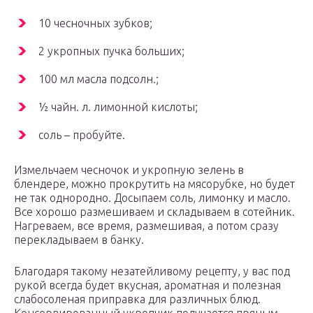
10 чесночных зубков;
2 укропных пучка больших;
100 мл масла подсолн.;
½ чайн. л. лимонной кислоты;
соль – пробуйте.
Измельчаем чесночок и укропную зелень в
блендере, можно прокрутить на мясорубке, но будет
не так однородно. Досыпаем соль, лимонку и масло.
Все хорошо размешиваем и складываем в сотейник.
Нагреваем, все время, размешивая, а потом сразу
перекладываем в банку.
Благодаря такому незатейливому рецепту, у вас под
рукой всегда будет вкусная, ароматная и полезная
слабосоленая приправка для различных блюд.