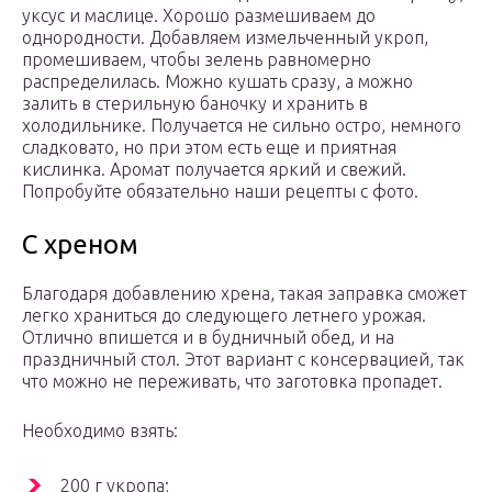
уксус и маслице. Хорошо размешиваем до
однородности. Добавляем измельченный укроп,
промешиваем, чтобы зелень равномерно
распределилась. Можно кушать сразу, а можно
залить в стерильную баночку и хранить в
холодильнике. Получается не сильно остро, немного
сладковато, но при этом есть еще и приятная
кислинка. Аромат получается яркий и свежий.
Попробуйте обязательно наши рецепты с фото.
С хреном
Благодаря добавлению хрена, такая заправка сможет
легко храниться до следующего летнего урожая.
Отлично впишется и в будничный обед, и на
праздничный стол. Этот вариант с консервацией, так
что можно не переживать, что заготовка пропадет.
Необходимо взять:
200 г укропа;