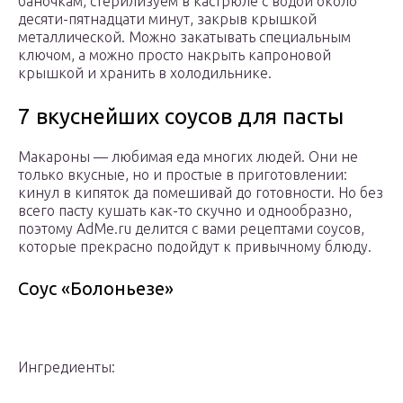
баночкам, стерилизуем в кастрюле с водой около
десяти-пятнадцати минут, закрыв крышкой
металлической. Можно закатывать специальным
ключом, а можно просто накрыть капроновой
крышкой и хранить в холодильнике.
7 вкуснейших соусов для пасты
Макароны — любимая еда многих людей. Они не
только вкусные, но и простые в приготовлении:
кинул в кипяток да помешивай до готовности. Но без
всего пасту кушать как-то скучно и однообразно,
поэтому AdMe.ru делится с вами рецептами соусов,
которые прекрасно подойдут к привычному блюду.
Соус «Болоньезе»
Ингредиенты: