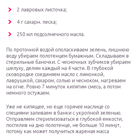
2 лавровых листочка;
4 г сахарн. песка;
250 мл подсолнечного масла.
По проточной водой ополаскиваем зелень, лишнюю
воду убираем полотенцем бумажным. Складываем в
стерильные баночки. С чесночных зубчиков убираем
шелуху, делим каждый на 4 части. В глубокой
сковородке соединяем масло с лимонкой,
лаврушкой, сахаром, солью и чесноком, нагреваем
на огне. Ровно 7 минуток кипятим смесь, а потом
немного остужаем.
Уже не кипящее, но еще горячее маслице со
специями заливаем в банки с укропной зеленью.
Отправляем стерилизоваться в глубокой емкости,
постелив на дно полотенце, не больше 10 минут,
потому как может получиться жареная масса