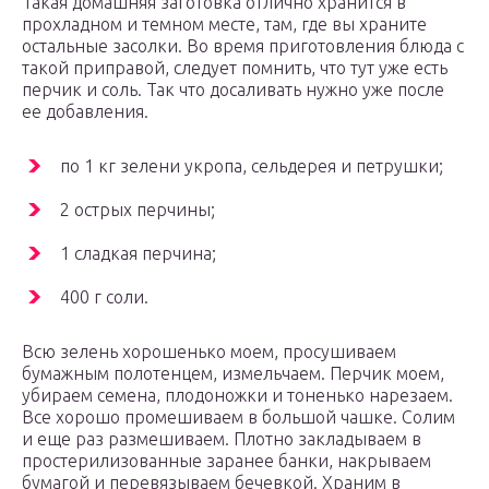
Такая домашняя заготовка отлично хранится в
прохладном и темном месте, там, где вы храните
остальные засолки. Во время приготовления блюда с
такой приправой, следует помнить, что тут уже есть
перчик и соль. Так что досаливать нужно уже после
ее добавления.
по 1 кг зелени укропа, сельдерея и петрушки;
2 острых перчины;
1 сладкая перчина;
400 г соли.
Всю зелень хорошенько моем, просушиваем
бумажным полотенцем, измельчаем. Перчик моем,
убираем семена, плодоножки и тоненько нарезаем.
Все хорошо промешиваем в большой чашке. Солим
и еще раз размешиваем. Плотно закладываем в
простерилизованные заранее банки, накрываем
бумагой и перевязываем бечевкой. Храним в