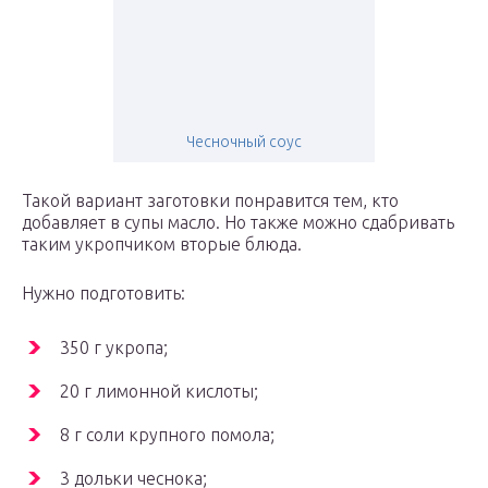
Чесночный соус
Такой вариант заготовки понравится тем, кто
добавляет в супы масло. Но также можно сдабривать
таким укропчиком вторые блюда.
Нужно подготовить:
350 г укропа;
20 г лимонной кислоты;
8 г соли крупного помола;
3 дольки чеснока;