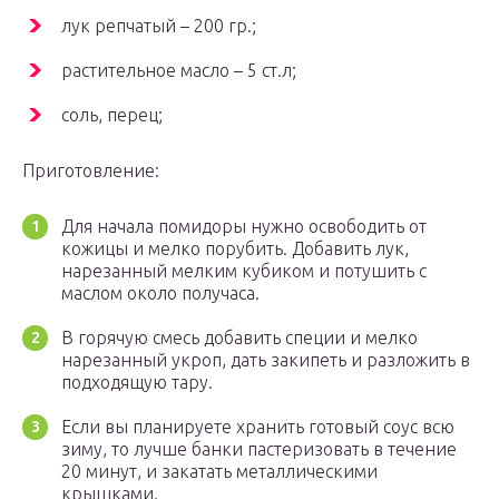
лук репчатый – 200 гр.;
растительное масло – 5 ст.л;
соль, перец;
Приготовление:
Для начала помидоры нужно освободить от
кожицы и мелко порубить. Добавить лук,
нарезанный мелким кубиком и потушить с
маслом около получаса.
В горячую смесь добавить специи и мелко
нарезанный укроп, дать закипеть и разложить в
подходящую тару.
Если вы планируете хранить готовый соус всю
зиму, то лучше банки пастеризовать в течение
20 минут, и закатать металлическими
крышками.