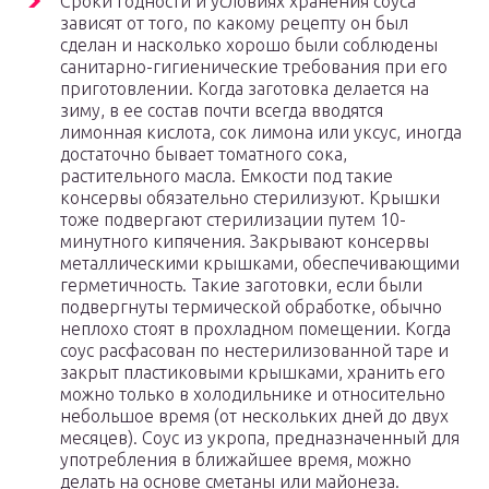
Сроки годности и условиях хранения соуса
зависят от того, по какому рецепту он был
сделан и насколько хорошо были соблюдены
санитарно-гигиенические требования при его
приготовлении. Когда заготовка делается на
зиму, в ее состав почти всегда вводятся
лимонная кислота, сок лимона или уксус, иногда
достаточно бывает томатного сока,
растительного масла. Емкости под такие
консервы обязательно стерилизуют. Крышки
тоже подвергают стерилизации путем 10-
минутного кипячения. Закрывают консервы
металлическими крышками, обеспечивающими
герметичность. Такие заготовки, если были
подвергнуты термической обработке, обычно
неплохо стоят в прохладном помещении. Когда
соус расфасован по нестерилизованной таре и
закрыт пластиковыми крышками, хранить его
можно только в холодильнике и относительно
небольшое время (от нескольких дней до двух
месяцев). Соус из укропа, предназначенный для
употребления в ближайшее время, можно
делать на основе сметаны или майонеза.