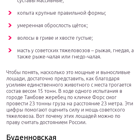
суставы массивные;
копыта крупные правильной формы;
умеренная оброслость щёток;
волосы в гриве и хвосте густые;
масть у советских тяжеловозов – рыжая, гнедая, а
также рыже-чалая или гнедо-чалая.
Чтобы понять, насколько это мощные и выносливые
лошади, достаточно представить, как благодаря
усилиям единственного животного с места трогается
состав весом 15 тонн. В ходе одного испытания в
городе Тамбове жеребец по кличке Форс смог
провести 23 тонны груза на расстояние 23 метра. Эти
цифры помогают оценить силу и мощь советского
тяжеловоза. Вот почему этих лошадей можно по
праву считать достоянием России.
Буденновская