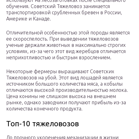
используют на лесозаготовках после специального
обучения. Советский Тяжеловоз занимается
транспортировкой срубленных бревен в России,
Америке и Канаде.
Отличительной особенностью этой породы является
ее скороспелость. При выведении тяжеловозов
ученые держали животных в максимально строгих
условиях, из-за чего этот вид жеребцов отличается
неприхотливостью и быстрым взрослением.
Некоторые фермеры выращивают Советских
Тяжеловозов на убой. Этот вид лошадей является
источником большого количества мяса, а кобылы
отличаются высокой производительностью молока.
Цена конины не слишком высока на внешнем
рынке, однако заводчики получают прибыль из-за
количества конечного продукта.
Топ-10 тяжеловозов
До прочного укоренения механизации в жизни