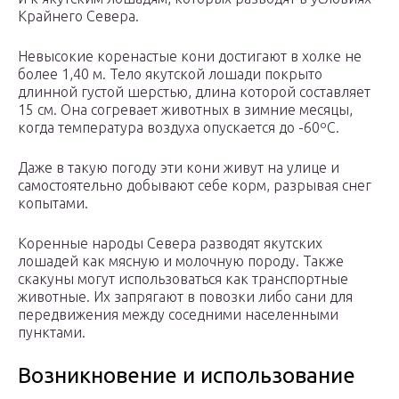
Крайнего Севера.
Невысокие коренастые кони достигают в холке не
более 1,40 м. Тело якутской лошади покрыто
длинной густой шерстью, длина которой составляет
15 см. Она согревает животных в зимние месяцы,
когда температура воздуха опускается до -60ºС.
Даже в такую погоду эти кони живут на улице и
самостоятельно добывают себе корм, разрывая снег
копытами.
Коренные народы Севера разводят якутских
лошадей как мясную и молочную породу. Также
скакуны могут использоваться как транспортные
животные. Их запрягают в повозки либо сани для
передвижения между соседними населенными
пунктами.
Возникновение и использование