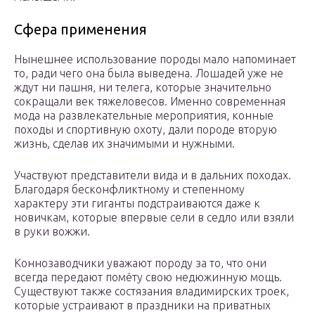
Сфера применения
Нынешнее использование породы мало напоминает
то, ради чего она была выведена. Лошадей уже не
ждут ни пашня, ни телега, которые значительно
сокращали век тяжеловесов. Именно современная
мода на развлекательные мероприятия, конные
походы и спортивную охоту, дали породе вторую
жизнь, сделав их значимыми и нужными.
Участвуют представители вида и в дальних походах.
Благодаря бесконфликтному и степенному
характеру эти гиганты подстраиваются даже к
новичкам, которые впервые сели в седло или взяли
в руки вожжи.
Коннозаводчики уважают породу за то, что они
всегда передают помёту свою недюжинную мощь.
Существуют также состязания владимирских троек,
которые устраивают в праздники на приватных