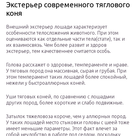
Экстерьер современного тяглового
коня
Внешний экстерьер лошади характеризует
особенности телосложения животного. При этом
оцениваются как отдельные части тела(стати), так и
их взаимосвязь. Чем более развит и здоров
экстерьер, тем качественнее считается особь.
Голова расскажет о здоровье, темпераменте и нраве.
У тяговых пород она массивная, сырая и грубая. При
этом темперамент таких лошадей более спокойный,
нежели у быстроаллюрных коней.
Уши тяговых коней, по сравнению с лошадьми
других пород, более короткие и слабо подвижные.
Затылок тяжеловоза короче, чем у аллюрных пород.
У таких лошадей место стыковки головы с шеей тоже
имеет меньшие параметры. Этот факт влечет за
собой неудобство в работе под седлом, поскольку