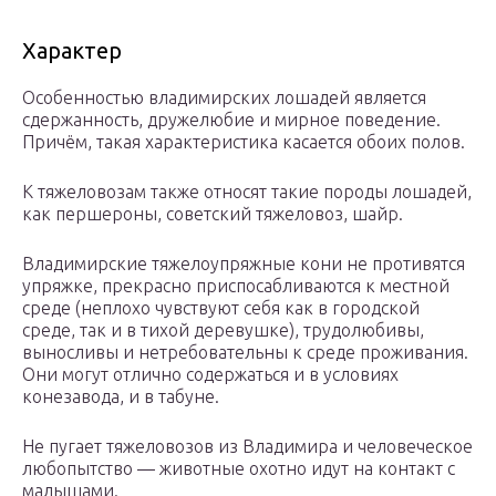
Характер
Особенностью владимирских лошадей является
сдержанность, дружелюбие и мирное поведение.
Причём, такая характеристика касается обоих полов.
К тяжеловозам также относят такие породы лошадей,
как першероны, советский тяжеловоз, шайр.
Владимирские тяжелоупряжные кони не противятся
упряжке, прекрасно приспосабливаются к местной
среде (неплохо чувствуют себя как в городской
среде, так и в тихой деревушке), трудолюбивы,
выносливы и нетребовательны к среде проживания.
Они могут отлично содержаться и в условиях
конезавода, и в табуне.
Не пугает тяжеловозов из Владимира и человеческое
любопытство — животные охотно идут на контакт с
малышами.