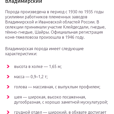
Владимирский
Порода произведена в период с 1930 по 1935 годы
усилиями работников племенных заводов
Владимирской и Ивановской областей России. В
селекции принимали участие Клейдесдали, гнедые,
тёмно-гнедые, Шайры. Официальная регистрация
коня-тяжеловоза произошла в 1946 году.
Владимирская порода имеет следующие
характеристики:
высота в холке — 1,65 м;
масса — 0,9–1,2 т;
голова — массивная, с выпуклым профилем;
шея — широкая, высоко посаженная,
дугообразная, с хорошо заметной мускулатурой;
грудной отдел — широкий, в обхвате достигает