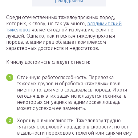
рекордсмены
Среди отечественных тяжелоупряжных пород,
которых, к слову, не так уж много,
владимирский
тяжеловоз
является одной из лучших, если не
лучшей. Однако, как и всякая тяжелоупряжная
порода, владимирец обладает комплексом
характерных достоинств и недостатков.
К числу достоинств следует отнести:
Отличную работоспособность. Перевозка
тяжелых грузов и обработка «тяжелых» почв —
именно то, для чего создавалась порода. И хотя
сегодня для этих задач используется техника, в
некоторых ситуациях владимирская лошадь
может с успехом ее заменить.
Хорошую выносливость. Тяжеловозу трудно
тягаться с верховой лошадью в скорости, но вот
в дальности переходов с телегой или санями ему