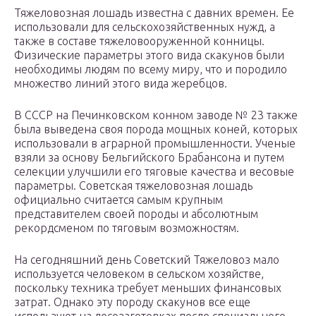
Тяжеловозная лошадь известна с давних времен. Ее
использовали для сельскохозяйственных нужд, а
также в составе тяжеловооруженной конницы.
Физические параметры этого вида скакунов были
необходимы людям по всему миру, что и породило
множество линий этого вида жеребцов.
В СССР на Печинковском конном заводе № 23 также
была выведена своя порода мощных коней, которых
использовали в аграрной промышленности. Ученые
взяли за основу Бельгийского Брабансона и путем
селекции улучшили его тяговые качества и весовые
параметры. Советская тяжеловозная лошадь
официально считается самым крупным
представителем своей породы и абсолютным
рекордсменом по тяговым возможностям.
На сегодняшний день Советский Тяжеловоз мало
используется человеком в сельском хозяйстве,
поскольку техника требует меньших финансовых
затрат. Однако эту породу скакунов все еще