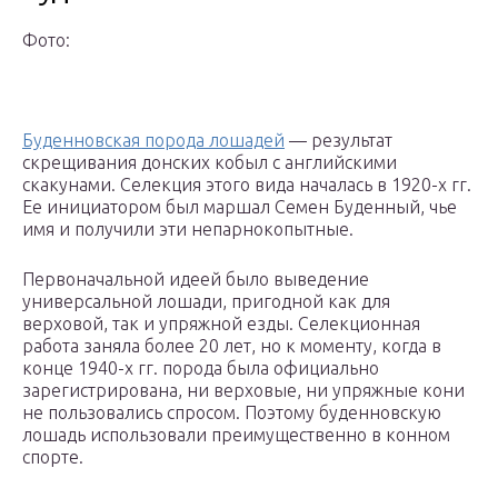
Фото:
Буденновская порода лошадей
— результат
скрещивания донских кобыл с английскими
скакунами. Селекция этого вида началась в 1920-х гг.
Ее инициатором был маршал Семен Буденный, чье
имя и получили эти непарнокопытные.
Первоначальной идеей было выведение
универсальной лошади, пригодной как для
верховой, так и упряжной езды. Селекционная
работа заняла более 20 лет, но к моменту, когда в
конце 1940-х гг. порода была официально
зарегистрирована, ни верховые, ни упряжные кони
не пользовались спросом. Поэтому буденновскую
лошадь использовали преимущественно в конном
спорте.