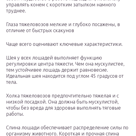
управлять конем с коротким затылком намного
труднее.
Глаза тяжеловозов мелкие и глубоко посажены, в
отличие от быстрых скакунов
Чаще всего оценивают ключевые характеристики.
Шея у всех лошадей выполняет функцию
регулировки центра тяжести. Чем она мускулистее,
тем устойчивее лошадь держит равновесие.
Идеальная шея находится под углом 45 градусов от
тела.
Холка тяжеловозов предпочтительно тяжелая и с
низкой посадкой. Она должна быть мускулистой,
чтобы без вреда для здоровья выполнять тяговые
работы.
Спина лошади обеспечивает распределение силы по
организму животного. Короткая и прочная спина