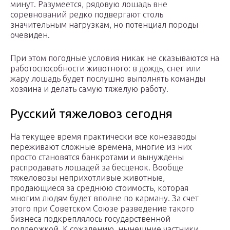
минут. Разумеется, рядовую лошадь вне
соревнований редко подвергают столь
значительным нагрузкам, но потенциал породы
очевиден.
При этом погодные условия никак не сказываются на
работоспособности животного: в дождь, снег или
жару лошадь будет послушно выполнять команды
хозяина и делать самую тяжелую работу.
Русский тяжеловоз сегодня
На текущее время практически все конезаводы
переживают сложные времена, многие из них
просто становятся банкротами и вынуждены
распродавать лошадей за бесценок. Вообще
тяжеловозы неприхотливые животные,
продающиеся за среднюю стоимость, которая
многим людям будет вполне по карману. За счет
этого при Советском Союзе разведение такого
бизнеса подкреплялось государственной
поддержкой. К сожалению, нынешние частники