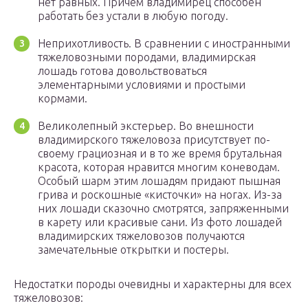
нет равных. Причем владимирец способен
работать без устали в любую погоду.
Неприхотливость. В сравнении с иностранными
тяжеловозными породами, владимирская
лошадь готова довольствоваться
элементарными условиями и простыми
кормами.
Великолепный экстерьер. Во внешности
владимирского тяжеловоза присутствует по-
своему грациозная и в то же время брутальная
красота, которая нравится многим коневодам.
Особый шарм этим лошадям придают пышная
грива и роскошные «кисточки» на ногах. Из-за
них лошади сказочно смотрятся, запряженными
в карету или красивые сани. Из фото лошадей
владимирских тяжеловозов получаются
замечательные открытки и постеры.
Недостатки породы очевидны и характерны для всех
тяжеловозов: