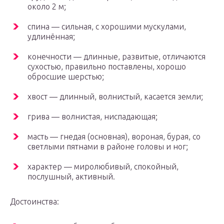
около 2 м;
спина — сильная, с хорошими мускулами,
удлинённая;
конечности — длинные, развитые, отличаются
сухостью, правильно поставлены, хорошо
обросшие шерстью;
хвост — длинный, волнистый, касается земли;
грива — волнистая, ниспадающая;
масть — гнедая (основная), вороная, бурая, со
светлыми пятнами в районе головы и ног;
характер — миролюбивый, спокойный,
послушный, активный.
Достоинства: