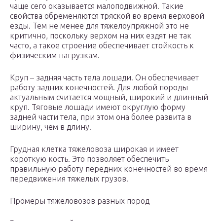
чаще сего оказывается малоподвижной. Такие
свойства обременяются тряской во время верховой
езды. Тем не менее для тяжелоупряжной это не
критично, поскольку верхом на них ездят не так
часто, а такое строение обеспечивает стойкость к
физическим нагрузкам.
Круп – задняя часть тела лошади. Он обеспечивает
работу задних конечностей. Для любой породы
актуальным считается мощный, широкий и длинный
круп. Тяговые лошади имеют округлую форму
задней части тела, при этом она более развита в
ширину, чем в длину.
Грудная клетка тяжеловоза широкая и имеет
короткую кость. Это позволяет обеспечить
правильную работу передних конечностей во время
передвижения тяжелых грузов.
Промеры тяжеловозов разных пород