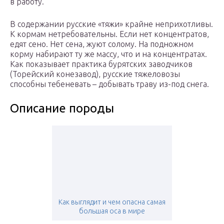
в работу.
В содержании русские «тяжи» крайне неприхотливы.
К кормам нетребовательны. Если нет концентратов,
едят сено. Нет сена, жуют солому. На подножном
корму набирают ту же массу, что и на концентратах.
Как показывает практика бурятских заводчиков
(Торейский конезавод), русские тяжеловозы
способны тебеневать – добывать траву из-под снега.
Описание породы
Как выглядит и чем опасна самая
большая оса в мире