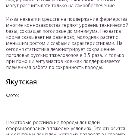
могут рассчитывать только на самообеспечение.
Из-за нехватки средств на поддержание фермерства
многие коннозаводства теряют уровень технической
базы, сокращая поголовье до минимума. Нехватка
корма сказывает на размерах, молодняк растет с
меньшим ростом и слабыми характеристиками. На
сегодня статистика демонстрирует сокращение
поголовья русских тяжеловозов в 3,5 раза. И только
при помощи энтузиастов кое-как поддерживается
племенная работа по сохранность породы.
Якутская
Фото:
Некоторые российские породы лошадей
сформировались в тяжелых условиях. Это относится
и к якутским лошадям, которых разводят в условиях