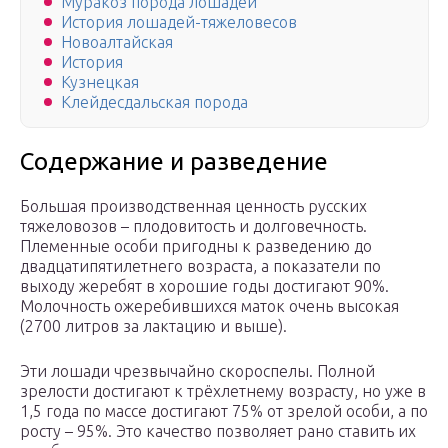
Муракоз порода лошадей
История лошадей-тяжеловесов
Новоалтайская
История
Кузнецкая
Клейдесдальская порода
Содержание и разведение
Большая производственная ценность русских
тяжеловозов – плодовитость и долговечность.
Племенные особи пригодны к разведению до
двадцатипятилетнего возраста, а показатели по
выходу жеребят в хорошие годы достигают 90%.
Молочность ожеребившихся маток очень высокая
(2700 литров за лактацию и выше).
Эти лошади чрезвычайно скороспелы. Полной
зрелости достигают к трёхлетнему возрасту, но уже в
1,5 года по массе достигают 75% от зрелой особи, а по
росту – 95%. Это качество позволяет рано ставить их