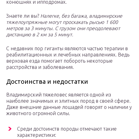
конюшнях и ипподромах.
Знаете ли вы?
Налегке, без багажа, владимирские
тяжелоупряжные могут проскакать рысью 1 600
метров за 3 минуты. С грузом они преодолевают
дистанцию в 2 км за 5 минут.
С недавних пор гиганты являются частью терапии в
реабилитационных и лечебных направлениях. Ведь
верховая езда помогает побороть некоторые
расстройства и заболевания.
Достоинства и недостатки
Владимирский тяжеловес является одной из
наиболее значимых и элитных пород в своей сфере.
Даже внешние данные лошадей говорят о наличии у
животного огромной силы.
Среди достоинств породы отмечают такие
характеристики: