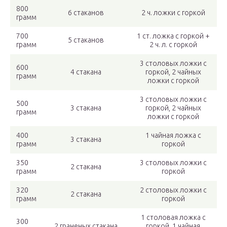
800
6 стаканов
2 ч. ложки с горкой
грамм
700
1 ст. ложка с горкой +
5 стаканов
грамм
2 ч. л. с горкой
3 столовых ложки с
600
4 стакана
горкой, 2 чайных
грамм
ложки с горкой
3 столовых ложки с
500
3 стакана
горкой, 2 чайных
грамм
ложки с горкой
400
1 чайная ложка с
3 стакана
грамм
горкой
350
3 столовых ложки с
2 стакана
грамм
горкой
320
2 столовых ложки с
2 стакана
грамм
горкой
1 столовая ложка с
300
2 граненых стакана
горкой, 1 чайная