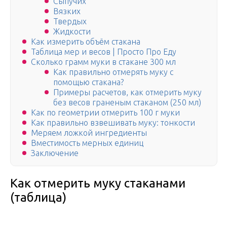
Сыпучих
Вязких
Твердых
Жидкости
Как измерить объём стакана
Таблица мер и весов | Просто Про Еду
Сколько грамм муки в стакане 300 мл
Как правильно отмерять муку с
помощью стакана?
Примеры расчетов, как отмерить муку
без весов граненым стаканом (250 мл)
Как по геометрии отмерить 100 г муки
Как правильно взвешивать муку: тонкости
Меряем ложкой ингредиенты
Вместимость мерных единиц
Заключение
Как отмерить муку стаканами
(таблица)