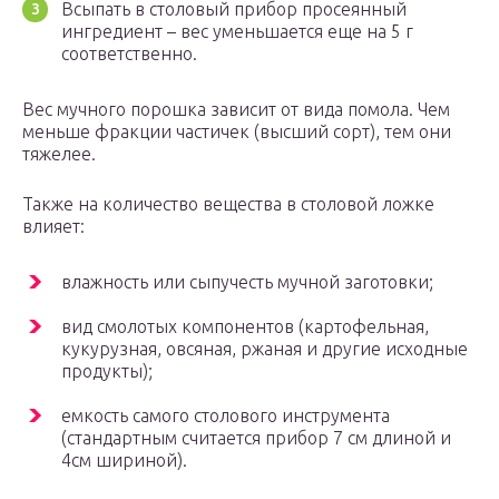
Всыпать в столовый прибор просеянный
ингредиент – вес уменьшается еще на 5 г
соответственно.
Вес мучного порошка зависит от вида помола. Чем
меньше фракции частичек (высший сорт), тем они
тяжелее.
Также на количество вещества в столовой ложке
влияет:
влажность или сыпучесть мучной заготовки;
вид смолотых компонентов (картофельная,
кукурузная, овсяная, ржаная и другие исходные
продукты);
емкость самого столового инструмента
(стандартным считается прибор 7 см длиной и
4см шириной).