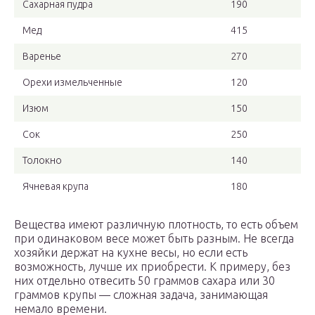
Сахарная пудра
190
Мед
415
Варенье
270
Орехи измельченные
120
Изюм
150
Сок
250
Толокно
140
Ячневая крупа
180
Вещества имеют различную плотность, то есть объем
при одинаковом весе может быть разным. Не всегда
хозяйки держат на кухне весы, но если есть
возможность, лучше их приобрести. К примеру, без
них отдельно отвесить 50 граммов сахара или 30
граммов крупы — сложная задача, занимающая
немало времени.