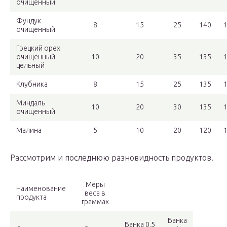
очищенный
Фундук
8
15
25
140
очищенный
Грецкий орех
очищенный
10
20
35
135
цельный
Клубника
8
15
25
135
Миндаль
10
20
30
135
очищенный
Малина
5
10
20
120
Рассмотрим и последнюю разновидность продуктов.
Меры
Наименование
веса в
продукта
граммах
Банка
Банка 0,5