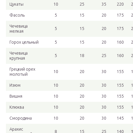
Цукаты
10
25
35
220
Фасоль
5
15
20
175
Чечевица
5
15
20
175
мелкая
Горох цельный
5
15
20
160
Чечевица
5
18
25
160
крупная
Грецкий орех
10
20
30
155
молотый
Изюм
10
20
30
155
Вишня
10
20
30
155
Клюква
10
20
30
155
Смородина
10
20
30
145
Арахис
8
15
25
140