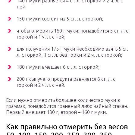
140 г муки равняется 4 ст. л. с горкой и 2 ч. л. с
ней;
150 г муки состоит из 5 ст. л. с горкой;
чтобы отмерить 160 г муки, понадобится 5 ст. л. с
горкой и 1 ч. л. с ней;
для получения 175 г муки необходимо взять 5 ст.
л. с горкой, 1 ст. л. без горки и 2 ч. л. с горкой;
180 г муки вмещает 6 ст. л. с горкой;
200 г сыпучего продукта равняется 6 ст. л. с
горкой и 2 ч. л. с ней.
Если нужно отмерить большее количество муки в
граммах, понадобится граненый либо чайный стакан.
Первый вмещает 130 г, второй – 160 г муки.
Как правильно отмерить без весов