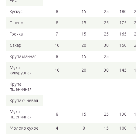
Рис
Кускус
8
15
25
180
Пшено
8
15
25
175
Гречка
7
15
25
165
Сахар
10
20
30
160
Крупа манная
8
15
25
Мука
10
20
30
145
кукурузная
Крупа
пшеничная
Крупа ячневая
Мука
8
15
25
130
пшеничная
Молоко сухое
4
8
15
100