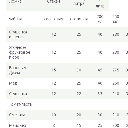
Ложка
Стакан
1
литра
литр
200
250
чайная
десертная
столовая
мл
мл
Сгущенка
12
25
40
280
вареная
Ягодное/
фруктовое
12
25
40
280
пюре
Варенье/
15
30
45
275
Джем
Мед
12
25
40
260
Сгущенка
12
22
35
240
Томат-паста
Сметана
10
20
30
210
Майонез
8
15
25
200