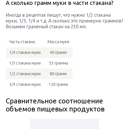
А сколько грамм муки в части стакана?
Иногда в рецептах пишут, что нужно 1/2 стакана
муки, 1/3, 1/4 и т.д. А сколько это примерно граммов?
Возьмем граненый стакан на 250 мл.
Часть стакана
Масса муки
1/4 стакана муки
40 грамм
1/3 стакана муки
53 грамма
1/2 стакана муки
80 грамм
3/4 стакана муки
120 грамм
Сравнительное соотношение
объемов пищевых продуктов