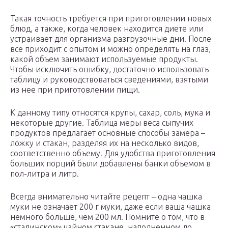
Такая точность требуется при приготовлении новых
блюд, а также, когда человек находится диете или
устраивает для организма разгрузочные дни. После
все приходит с опытом и можно определять на глаз,
какой объем занимают используемые продукты.
Чтобы исключить ошибку, достаточно использовать
таблицу и руководствоваться сведениями, взятыми
из нее при приготовлении пищи.
К данному типу относятся крупы, сахар, соль, мука и
некоторые другие. Таблица меры веса сыпучих
продуктов предлагает основные способы замера –
ложку и стакан, разделяя их на несколько видов,
соответственно объему. Для удобства приготовления
больших порций были добавлены банки объемом в
пол-литра и литр.
Всегда внимательно читайте рецепт – одна чашка
муки не означает 200 г муки, даже если ваша чашка
немного больше, чем 200 мл. Помните о том, что в
«сталинском» чайном стакане, наполненном до