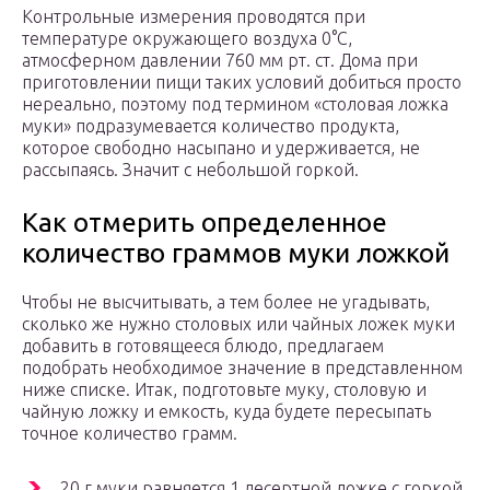
Контрольные измерения проводятся при
температуре окружающего воздуха 0°С,
атмосферном давлении 760 мм рт. ст. Дома при
приготовлении пищи таких условий добиться просто
нереально, поэтому под термином «столовая ложка
муки» подразумевается количество продукта,
которое свободно насыпано и удерживается, не
рассыпаясь. Значит с небольшой горкой.
Как отмерить определенное
количество граммов муки ложкой
Чтобы не высчитывать, а тем более не угадывать,
сколько же нужно столовых или чайных ложек муки
добавить в готовящееся блюдо, предлагаем
подобрать необходимое значение в представленном
ниже списке. Итак, подготовьте муку, столовую и
чайную ложку и емкость, куда будете пересыпать
точное количество грамм.
20 г муки равняется 1 десертной ложке с горкой