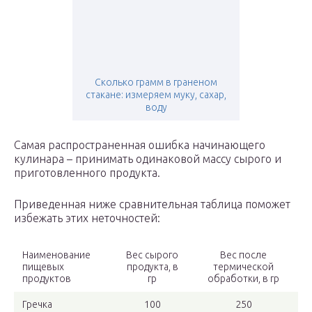
Сколько грамм в граненом
стакане: измеряем муку, сахар,
воду
Самая распространенная ошибка начинающего
кулинара – принимать одинаковой массу сырого и
приготовленного продукта.
Приведенная ниже сравнительная таблица поможет
избежать этих неточностей:
Наименование
Вес сырого
Вес после
пищевых
продукта, в
термической
продуктов
гр
обработки, в гр
Гречка
100
250