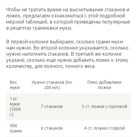
Чтобы не тратить время на высчитывание стаканов и
ложек, предлагаем ознакомиться с этой подробной
мерной таблицей, в которой приведены популярные
в рецептах граммовки муки.
В первой колонке выбираем, сколько грамм муки
нам нужно. Во второй колонке указывается, сколько
нужно наполнить стаканов. В третьей же колонке
указано, сколько еще нужно добавить ложек к этому
количеству, для полного, точного веса.
Вес
Нужно стаканов (по
Плюс добавляем
муки
200 мл.)
ложки
1 кг.
муки
7 стаканов
3 ст. ложки с горочкой
(1000
г.)
900
6 стаканов
4 ст. ложки с горкой
грамм