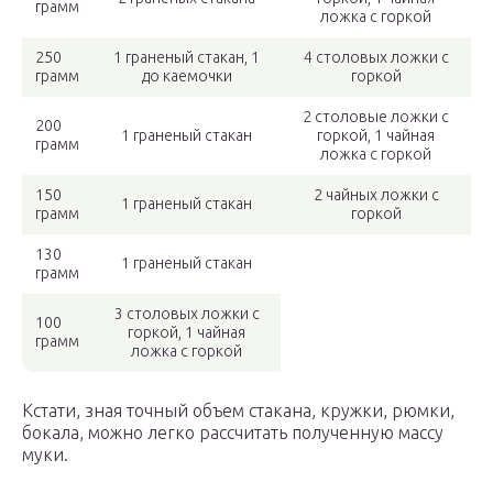
грамм
ложка с горкой
250
1 граненый стакан, 1
4 столовых ложки с
грамм
до каемочки
горкой
2 столовые ложки с
200
1 граненый стакан
горкой, 1 чайная
грамм
ложка с горкой
150
2 чайных ложки с
1 граненый стакан
грамм
горкой
130
1 граненый стакан
грамм
3 столовых ложки с
100
горкой, 1 чайная
грамм
ложка с горкой
Кстати, зная точный объем стакана, кружки, рюмки,
бокала, можно легко рассчитать полученную массу
муки.