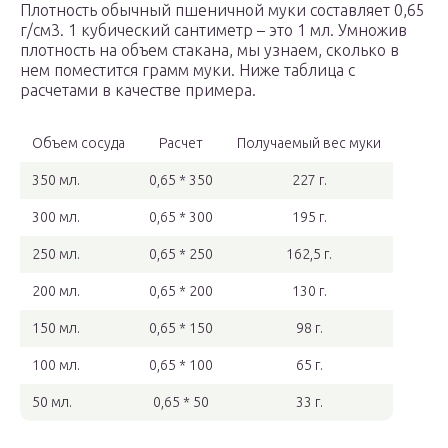
Плотность обычный пшеничной муки составляет 0,65
г/см3. 1 кубический сантиметр – это 1 мл. Умножив
плотность на объем стакана, мы узнаем, сколько в
нем поместится грамм муки. Ниже таблица с
расчетами в качестве примера.
Объем сосуда
Расчет
Получаемый вес муки
350 мл.
0,65 * 350
227 г.
300 мл.
0,65 * 300
195 г.
250 мл.
0,65 * 250
162,5 г.
200 мл.
0,65 * 200
130 г.
150 мл.
0,65 * 150
98 г.
100 мл.
0,65 * 100
65 г.
50 мл.
0,65 * 50
33 г.