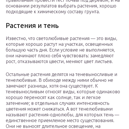
правильным провести тест почвы под деревом, и на
основании результатов выбрать растения, хорошо
подходящие к химическому составу грунта.
Растения и тень
Известно, что светолюбивые растения — это виды,
которые хорошо растут на участках, освещенных
большую часть дня. Если условие не выполняется,
они начинают плохо себя чувствовать: замедляют
рост, отказываются цвести, меняют цвет листьев.
Остальные растения делятся на теневыносливые и
тенелюбивые. В обиходе между ними обычно не
замечают разницы, хотя она существует. К
теневыносливым относят виды, которые одинаково
хорошо переносят как солнце, так и легкое
затенение; в отдельных случаях интенсивность
цветения может снижаться. А вот тенелюбивыми
называют растения-однолюбы, для которых тень —
единственное приемлемое место существования.
Они не выносят длительное освещение, на