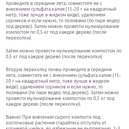
проведите в середине лета, совместите ее с
внесением сульфата калия (15-20 г на квадратный
метр, тоже лучше в жидком виде), удалением
сорняков и если нужно, то поливами (по паре ведер
под дерево). Затем можно провести мульчирование
компостом по 0,5 кг под каждое дерево (после
перекопки)
Затем можно провести мульчирование компостом по
0,5 кг под каждое дерево (после перекопки)
Вторую перекопку почвы проведите в середине
лета, совместите ее с внесением сульфата калия (15-
20 г на квадратный метр, тоже лучше в жидком
виде), удалением сорняков и если нужно, то
поливами (по паре ведер под дерево). Затем можно
провести мульчирование компостом по 0,5 кг под
каждое дерево (после перекопки).
Важно! При внесении сырого компоста под
косточковые растения старайтесь отступать от
корневой шейки, во избежание ее выпревания, 2-3