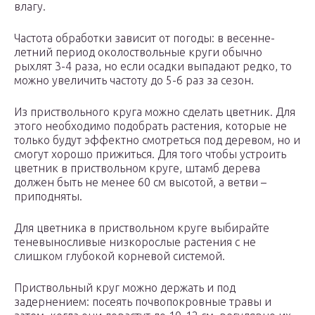
влагу.
Частота обработки зависит от погоды: в весенне-
летний период околоствольные круги обычно
рыхлят 3-4 раза, но если осадки выпадают редко, то
можно увеличить частоту до 5-6 раз за сезон.
Из приствольного круга можно сделать цветник. Для
этого необходимо подобрать растения, которые не
только будут эффектно смотреться под деревом, но и
смогут хорошо прижиться. Для того чтобы устроить
цветник в приствольном круге, штамб дерева
должен быть не менее 60 см высотой, а ветви –
приподняты.
Для цветника в приствольном круге выбирайте
теневыносливые низкорослые растения с не
слишком глубокой корневой системой.
Приствольный круг можно держать и под
задернением: посеять почвопокровные травы и