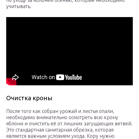
по уходу за яблоней осенью, которые необходимо
учитывать.
Очистка кроны
После того как собран урожай и листья опали,
необходимо внимательно осмотреть всю крону
яблони и очистить её от лишних загущающих ветвей.
Это стандартная санитарная обрезка, которая
является важным условием ухода. Кору нужно