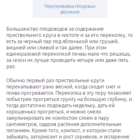
Перепрививка плодовых
деревьев
Большинство плодоводов за содержание
приствольного круга в чистоте и за его перекопку, то
есть за черный пар под яблонькой или грушей,
вишней или сливой и так далее. При этом
единоразовой перекопкой почвы мало что решишь,
за сезон их лучше проводить четыре или даже пять
раз.
Обычно первый раз приствольные круги
перекапывают рано весной, когда сходит снег и
почва прогревается. Перекопка в эту пору позволяет
побыстрее прогреться грунту на большую глубину, и
тогда достаточно подождать недельку, дать ей
хорошенько прогреться, и можно смело
замульчировать ее компостом слоем в пару
сантиметров, одарив растения дополнительным
питанием. Кроме того, компост, о котором стали
забывать, затормозит и рост сорняков, и испарение