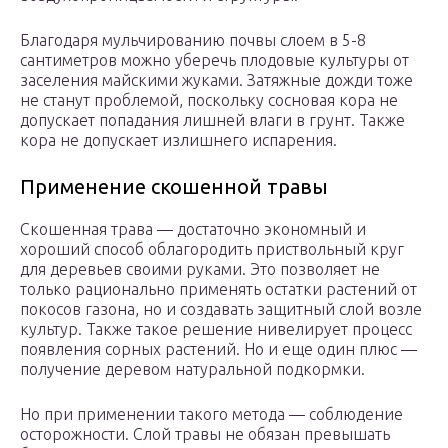
Благодаря мульчированию почвы слоем в 5-8
сантиметров можно уберечь плодовые культуры от
заселения майскими жуками. Затяжные дожди тоже
не станут проблемой, поскольку сосновая кора не
допускает попадания лишней влаги в грунт. Также
кора не допускает излишнего испарения.
Применение скошенной травы
Скошенная трава — достаточно экономный и
хороший способ облагородить приствольный круг
для деревьев своими руками. Это позволяет не
только рационально применять остатки растений от
покосов газона, но и создавать защитный слой возле
культур. Также такое решение нивелирует процесс
появления сорных растений. Но и еще один плюс —
получение деревом натуральной подкормки.
Но при применении такого метода — соблюдение
осторожности. Слой травы не обязан превышать