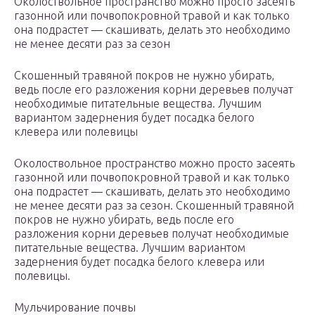
Околоствольное пространство можно просто засеять
газонной или почвопокровной травой и как только
она подрастет — скашивать, делать это необходимо
не менее десяти раз за сезон
Скошенный травяной покров не нужно убирать,
ведь после его разложения корни деревьев получат
необходимые питательные вещества. Лучшим
вариантом задернения будет посадка белого
клевера или полевицы
Околоствольное пространство можно просто засеять
газонной или почвопокровной травой и как только
она подрастет — скашивать, делать это необходимо
не менее десяти раз за сезон. Скошенный травяной
покров не нужно убирать, ведь после его
разложения корни деревьев получат необходимые
питательные вещества. Лучшим вариантом
задернения будет посадка белого клевера или
полевицы.
Мульчирование почвы