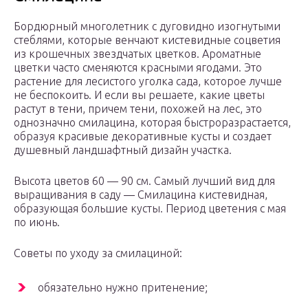
Бордюрный многолетник с дуговидно изогнутыми
стеблями, которые венчают кистевидные соцветия
из крошечных звездчатых цветков. Ароматные
цветки часто сменяются красными ягодами. Это
растение для лесистого уголка сада, которое лучше
не беспокоить. И если вы решаете, какие цветы
растут в тени, причем тени, похожей на лес, это
однозначно смилацина, которая быстроразрастается,
образуя красивые декоративные кусты и создает
душевный ландшафтный дизайн участка.
Высота цветов 60 — 90 см. Самый лучший вид для
выращивания в саду — Смилацина кистевидная,
образующая большие кусты. Период цветения с мая
по июнь.
Советы по уходу за смилациной:
обязательно нужно притенение;