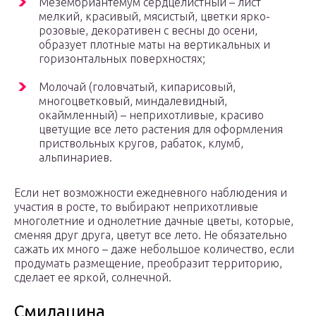
Мезембриантемум сердцелистный – лист
мелкий, красивый, мясистый, цветки ярко-
розовые, декоративен с весны до осени,
образует плотные маты на вертикальных и
горизонтальных поверхностях;
Молочай (головчатый, кипарисовый,
многоцветковый, миндалевидный,
окаймленный) – неприхотливые, красиво
цветущие все лето растения для оформления
приствольных кругов, рабаток, клумб,
альпинариев.
Если нет возможности ежедневного наблюдения и
участия в росте, то выбирают неприхотливые
многолетние и однолетние дачные цветы, которые,
сменяя друг друга, цветут все лето. Не обязательно
сажать их много – даже небольшое количество, если
продумать размещение, преобразит территорию,
сделает ее яркой, солнечной.
Смилацина