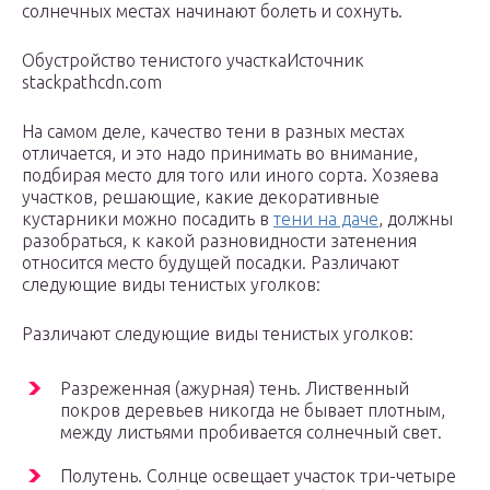
солнечных местах начинают болеть и сохнуть.
Обустройство тенистого участкаИсточник
stackpathcdn.com
На самом деле, качество тени в разных местах
отличается, и это надо принимать во внимание,
подбирая место для того или иного сорта. Хозяева
участков, решающие, какие декоративные
кустарники можно посадить в
тени на даче
, должны
разобраться, к какой разновидности затенения
относится место будущей посадки. Различают
следующие виды тенистых уголков:
Различают следующие виды тенистых уголков:
Разреженная (ажурная) тень. Лиственный
покров деревьев никогда не бывает плотным,
между листьями пробивается солнечный свет.
Полутень. Солнце освещает участок три-четыре