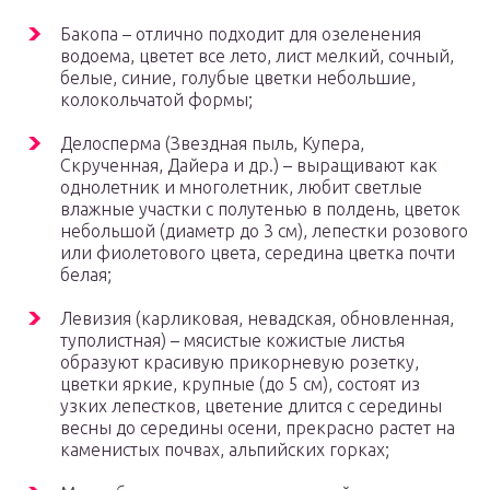
Бакопа – отлично подходит для озеленения
водоема, цветет все лето, лист мелкий, сочный,
белые, синие, голубые цветки небольшие,
колокольчатой формы;
Делосперма (Звездная пыль, Купера,
Скрученная, Дайера и др.) – выращивают как
однолетник и многолетник, любит светлые
влажные участки с полутенью в полдень, цветок
небольшой (диаметр до 3 см), лепестки розового
или фиолетового цвета, середина цветка почти
белая;
Левизия (карликовая, невадская, обновленная,
туполистная) – мясистые кожистые листья
образуют красивую прикорневую розетку,
цветки яркие, крупные (до 5 см), состоят из
узких лепестков, цветение длится с середины
весны до середины осени, прекрасно растет на
каменистых почвах, альпийских горках;