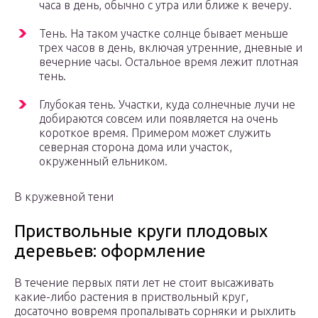
часа в день, обычно с утра или ближе к вечеру.
Тень. На таком участке солнце бывает меньше
трех часов в день, включая утренние, дневные и
вечерние часы. Остальное время лежит плотная
тень.
Глубокая тень. Участки, куда солнечные лучи не
добираются совсем или появляется на очень
короткое время. Примером может служить
северная сторона дома или участок,
окруженный ельником.
В кружевной тени
Приствольные круги плодовых
деревьев: оформление
В течение первых пяти лет не стоит высаживать
какие-либо растения в приствольный круг,
досаточно вовремя пропалывать сорняки и рыхлить