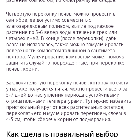
растения компостом, по килограмму на каждое.
Четвертую перекопку почвы можно провести в
сентябре, ее допустимо совместить с
влагозарядковым поливом, вылив под каждое
растение по 5-6 ведер воды в течение трех или
четырех дней. В конце (после перекопки), дабы
влага не испарялась, также можно замульчировать
поверхность компостом толщиной в сантиметр-
полтора. Мульчирование компостом может помочь
защитить случайно поврежденные, при перекопке
почвы, корни.
Заключительную перекопку почвы, которая по счету
у нас уже получается пятая, можно провести всего за
5-7 дней до наступления периода с устойчивыми
отрицательными температурами. Тут нужно избавить
приствольный круг от всех растительных остатков,
перекопать его и мульчировать перегноем, слоем в
4-5 см, чтобы сберечь корни от подмерзания.
Как сделать правильный выбор