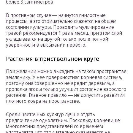
более 3 сантиметров
В противном случае — начнутся гнилостные
процессы, а это отрицательно скажется на общем
состоянии культуры. Проводить мульчирование
травой рекомендуется 1 раз в месяц, при этом слой
укладывается на другой только после полной
уверенности в высыхании первого.
Растения в приствольном круге
При желании можно высадить на таком пространстве
землянику. У нее поверхностная корневая система,
поэтому она совершенно не вредит деревьям, а
прополка ягоды только улучшит состояние взрослого
растения. Главное правило — не допустить развития
плотного ковра на пространстве.
Среди цветочных культур лучше отдать
предпочтение однолетним. Поскольку корневище
многолетних представителей со временем
уплотняется, что отрицательно сказывается на