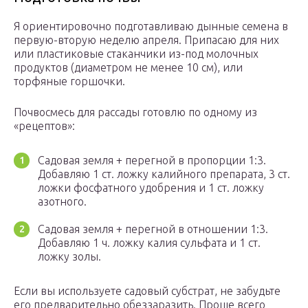
Я ориентировочно подготавливаю дынные семена в
первую-вторую неделю апреля. Припасаю для них
или пластиковые стаканчики из-под молочных
продуктов (диаметром не менее 10 см), или
торфяные горшочки.
Почвосмесь для рассады готовлю по одному из
«рецептов»:
Садовая земля + перегной в пропорции 1:3.
Добавляю 1 ст. ложку калийного препарата, 3 ст.
ложки фосфатного удобрения и 1 ст. ложку
азотного.
Садовая земля + перегной в отношении 1:3.
Добавляю 1 ч. ложку калия сульфата и 1 ст.
ложку золы.
Если вы используете садовый субстрат, не забудьте
его предварительно обеззаразить. Проще всего