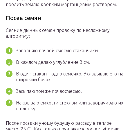
пролить землю крепким марганцевым раствором.
Посев семян
Сеяние дынных семян провожу по несложному
алгоритму:
Заполняю почвой смесью стаканчики.
В каждом делаю углубление 3 см.
В один стакан – одно семечко. Укладываю его на
широкий бочок.
Засыпаю той же почвосмесью.
Накрываю емкости стеклом или заворачиваю их
в пленку.
После посадки уношу будущую рассаду в теплое
место (25 С). Как только появляются ростки, убираю