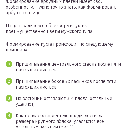
Формирование арбузных плетей имеет свои
особенности. Нужно точно знать, как формировать
арбуз в теплице.
На центральном стебле формируются
преимущественно цветы мужского типа.
Формирование куста происходит по следующему
принципу:
Прищипывание центрального ствола после пяти
настоящих листьев;
Прищипывание боковых пасынков после пяти
настоящих листьев;
На растении оставляют 3-4 плода, остальные
удаляют;
Как только оставленные плоды достигла
размера крупного яблока, удаляются все
остальные пасынки (рис.1)