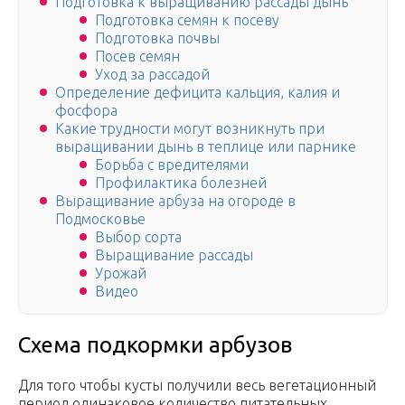
Подготовка к выращиванию рассады дынь
Подготовка семян к посеву
Подготовка почвы
Посев семян
Уход за рассадой
Определение дефицита кальция, калия и
фосфора
Какие трудности могут возникнуть при
выращивании дынь в теплице или парнике
Борьба с вредителями
Профилактика болезней
Выращивание арбуза на огороде в
Подмосковье
Выбор сорта
Выращивание рассады
Урожай
Видео
Схема подкормки арбузов
Для того чтобы кусты получили весь вегетационный
период одинаковое количество питательных