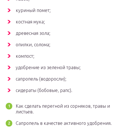
куриный помет;
костная мука;
древесная зола;
опилки, солома;
компост;
удобрение из зеленой травы;
сапропель (водоросли);
сидераты (бобовые, рапс).
Как сделать перегной из сорняков, травы и
листьев.
Сапропель в качестве активного удобрения.