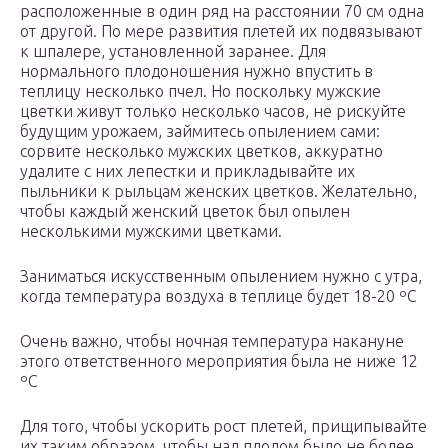
расположенные в один ряд на расстоянии 70 см одна
от другой. По мере развития плетей их подвязывают
к шпалере, установленной заранее. Для
нормального плодоношения нужно впустить в
теплицу несколько пчел. Но поскольку мужские
цветки живут только несколько часов, не рискуйте
будущим урожаем, займитесь опылением сами:
сорвите несколько мужских цветков, аккуратно
удалите с них лепестки и прикладывайте их
пыльники к рыльцам женских цветков. Желательно,
чтобы каждый женский цветок был опылен
несколькими мужскими цветками.
Заниматься искусственным опылением нужно с утра,
когда температура воздуха в теплице будет 18-20 ºC
Очень важно, чтобы ночная температура накануне
этого ответственного мероприятия была не ниже 12
ºC
Для того, чтобы ускорить рост плетей, прищипывайте
их таким образом, чтобы над плодом было не более