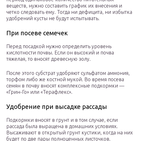
веществ, нужно составить график их внесения и
четко следовать ему. Тогда ни дефицита, ни избытка
удобрений кусты не будут испытывать.
При посеве семечек
Перед посадкой нужно определить уровень
кислотности почвы. Если он высокий и почва
тяжелая, то вносят древесную золу.
После этого субстрат удобряют сульфатом аммония,
торфом либо же костной мукой. Во время посева
семян в почву вносят комплексные подкормки —
«Грин-Го» или «Терафлекс».
Удобрение при высадке рассады
Подкормки вносят в грунт и в том случае, если
рассада была выращена в домашних условиях.
Высаживают в открытый грунт кустики, когда на них
будет по две пары полноценных листочков.