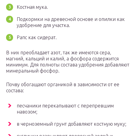
Костная мука.
Подкормки на древесной основе и опилки как
удобрение для участка.
Рапс как сидерат.
В них преобладает азот, так же имеются сера,
магний, кальций и калий, а фосфора содержится
минимум. Для полноты состава удобрения добавляют
минеральный фосфор.
Почву обогащают органикой в зависимости от ее
состава:
песчаники перекапывают с перепревшим
навозом;
в черноземный грунт добавляют костную муку;