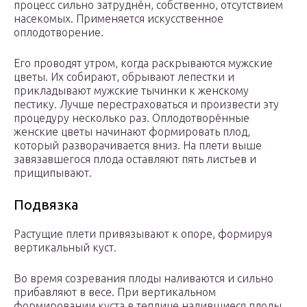
процесс сильно затруднён, собственно, отсутствием
насекомых. Применяется искусственное
оплодотворение.
Его проводят утром, когда раскрываются мужские
цветы. Их собирают, обрывают лепестки и
прикладывают мужские тычинки к женскому
пестику. Лучше перестраховаться и произвести эту
процедуру несколько раз. Оплодотворённые
женские цветы начинают формировать плод,
который разворачивается вниз. На плети выше
завязавшегося плода оставляют пять листьев и
прищипывают.
Подвязка
Растущие плети привязывают к опоре, формируя
вертикальный куст.
Во время созревания плоды наливаются и сильно
прибавляют в весе. При вертикальном
формировании куста в теплице налившиеся плоды