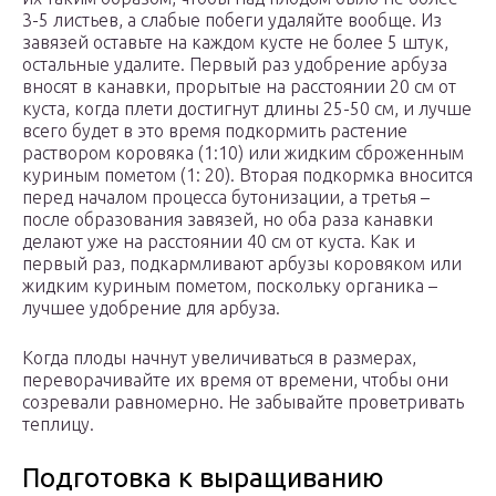
3-5 листьев, а слабые побеги удаляйте вообще. Из
завязей оставьте на каждом кусте не более 5 штук,
остальные удалите. Первый раз удобрение арбуза
вносят в канавки, прорытые на расстоянии 20 см от
куста, когда плети достигнут длины 25-50 см, и лучше
всего будет в это время подкормить растение
раствором коровяка (1:10) или жидким сброженным
куриным пометом (1: 20). Вторая подкормка вносится
перед началом процесса бутонизации, а третья –
после образования завязей, но оба раза канавки
делают уже на расстоянии 40 см от куста. Как и
первый раз, подкармливают арбузы коровяком или
жидким куриным пометом, поскольку органика –
лучшее удобрение для арбуза.
Когда плоды начнут увеличиваться в размерах,
переворачивайте их время от времени, чтобы они
созревали равномерно. Не забывайте проветривать
теплицу.
Подготовка к выращиванию