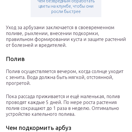
Чем безвредным обработать
цветы на клумбе, чтобы они
росли быстрее
Уход за арбузами заключается в своевременном
поливе, рыхлении, внесении подкормки,
правильном формировании куста и защите растений
от болезней и вредителей.
Полив
Полив осуществляется вечером, когда солнце уходит
с зенита. Вода должна быть мягкой, отстоянной,
прогретой.
Пока рассада приживается и ещё маленькая, полив
проводят каждые 5 дней. По мере роста растения
полив сокращают до 1 раза в неделю. Оптимально
устройство капельного полива.
Чем подкормить арбуз