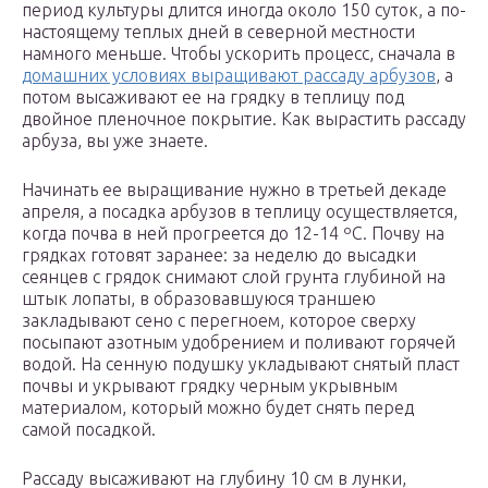
период культуры длится иногда около 150 суток, а по-
настоящему теплых дней в северной местности
намного меньше. Чтобы ускорить процесс, сначала в
домашних условиях выращивают рассаду арбузов
, а
потом высаживают ее на грядку в теплицу под
двойное пленочное покрытие. Как вырастить рассаду
арбуза, вы уже знаете.
Начинать ее выращивание нужно в третьей декаде
апреля, а посадка арбузов в теплицу осуществляется,
когда почва в ней прогреется до 12-14 ºC. Почву на
грядках готовят заранее: за неделю до высадки
сеянцев с грядок снимают слой грунта глубиной на
штык лопаты, в образовавшуюся траншею
закладывают сено с перегноем, которое сверху
посыпают азотным удобрением и поливают горячей
водой. На сенную подушку укладывают снятый пласт
почвы и укрывают грядку черным укрывным
материалом, который можно будет снять перед
самой посадкой.
Рассаду высаживают на глубину 10 см в лунки,