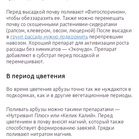
Перед высадкой почву поливают «Фитоспорином»,
чтобы обеззаразить ее. Также можно перемешать
почву со скошенными растениями-сидератами
(рапсом, клевером, овсом, люцерной) После высадки
в
грунт рассаду нужно подкормить
перепревшим
навозом. Хороший препарат для активизации роста
рассады без химикатов — «Экочудо». Препарат
добавляют в субстрат перед посадкой и
перемешивают.
В период цветения
Во время цветения арбузы точно так же нуждаются в
подкормках, как и в другие вегетационные периоды.
Поливать арбузы можно такими препаратами —
«Нутривант Плюс» или «Келик Калий». Перед
цветением в почву вносят магний, который также
способствует формированию завязей. Грядки
поливают нитратом магния.