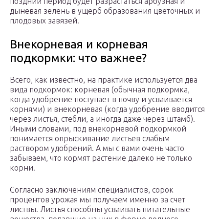
поздний период будет разрастаться арбузная и
дыневая зелень в ущерб образования цветочных и
плодовых завязей.
Внекорневая и корневая
подкормки: что важнее?
Всего, как известно, на практике используется два
вида подкормок: корневая (обычная подкормка,
когда удобрение поступает в почву и усваивается
корнями) и внекорневая (когда удобрение вводится
через листья, стебли, а иногда даже через штамб).
Иными словами, под внекорневой подкормкой
понимается опрыскивание листьев слабым
раствором удобрений. А мы с вами очень часто
забываем, что кормят растение далеко не только
корни.
Согласно заключениям специалистов, сорок
процентов урожая мы получаем именно за счет
листвы. Листья способны усваивать питательные