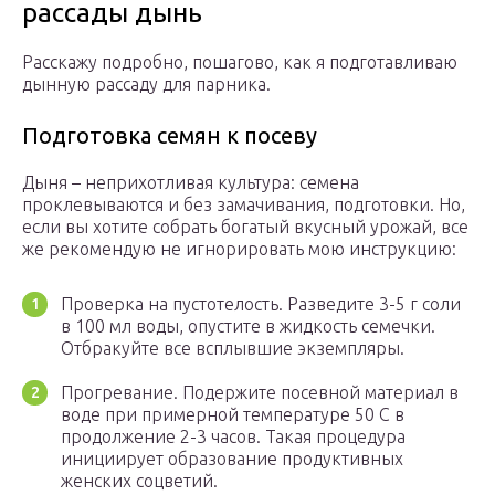
рассады дынь
Расскажу подробно, пошагово, как я подготавливаю
дынную рассаду для парника.
Подготовка семян к посеву
Дыня – неприхотливая культура: семена
проклевываются и без замачивания, подготовки. Но,
если вы хотите собрать богатый вкусный урожай, все
же рекомендую не игнорировать мою инструкцию:
Проверка на пустотелость. Разведите 3-5 г соли
в 100 мл воды, опустите в жидкость семечки.
Отбракуйте все всплывшие экземпляры.
Прогревание. Подержите посевной материал в
воде при примерной температуре 50 С в
продолжение 2-3 часов. Такая процедура
инициирует образование продуктивных
женских соцветий.