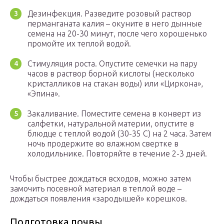
Дезинфекция. Разведите розовый раствор
перманганата калия – окуните в него дынные
семена на 20-30 минут, после чего хорошенько
промойте их теплой водой.
Стимуляция роста. Опустите семечки на пару
часов в раствор борной кислоты (несколько
кристалликов на стакан воды) или «Циркона»,
«Эпина».
Закаливание. Поместите семена в конверт из
салфетки, натуральной материи, опустите в
блюдце с теплой водой (30-35 С) на 2 часа. Затем
ночь продержите во влажном свертке в
холодильнике. Повторяйте в течение 2-3 дней.
Чтобы быстрее дождаться всходов, можно затем
замочить посевной материал в теплой воде –
дождаться появления «зародышей» корешков.
Подготовка почвы