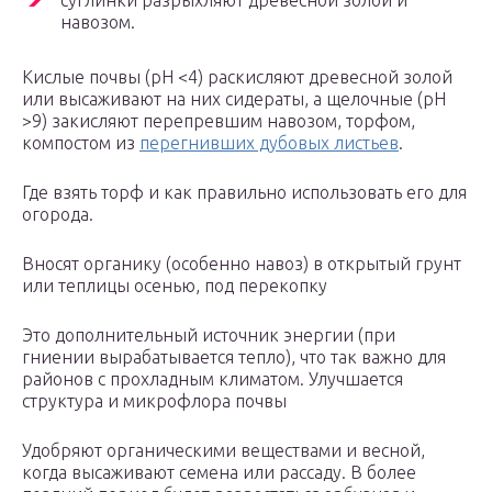
суглинки разрыхляют древесной золой и
навозом.
Кислые почвы (рН <4) раскисляют древесной золой
или высаживают на них сидераты, а щелочные (pH
>9) закисляют перепревшим навозом, торфом,
компостом из
перегнивших дубовых листьев
.
Где взять торф и как правильно использовать его для
огорода.
Вносят органику (особенно навоз) в открытый грунт
или теплицы осенью, под перекопку
Это дополнительный источник энергии (при
гниении вырабатывается тепло), что так важно для
районов с прохладным климатом. Улучшается
структура и микрофлора почвы
Удобряют органическими веществами и весной,
когда высаживают семена или рассаду. В более