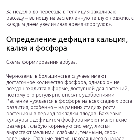
За неделю до переезда в теплицу я закаливаю
рассаду – выношу на застекленную теплую лоджию, с
каждым днем увеличивая время «прогулок».
Определение дефицита кальция,
калия и фосфора
Схема формирования арбуза.
Черноземы в большинстве случаев имеют
достаточное количество фосфора, однако он не
всегда находится в форме, доступной для растений,
поэтому его регулярно вносят с удобрениями.
Растение нуждается в фосфоре на всех стадиях роста
развития, особенно – на ранних стадиях роста
растения и в период закладки плодов. Бахчевые
культуры с дефицитом фосфора имеют маленькие
размеры, слабую корневую систему, листья
вырастают мелкими, слабыми, темными, серо-
зелеными. Главные листья, находящиеся в начале