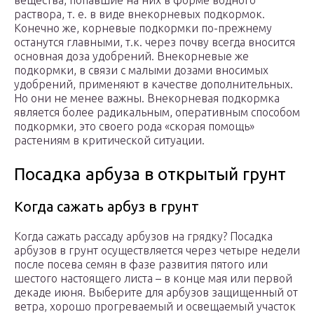
вещества, попавшие на них в форме водного
раствора, т. е. в виде внекорневых подкормок.
Конечно же, корневые подкормки по-прежнему
останутся главными, т.к. через почву всегда вносится
основная доза удобрений. Внекорневые же
подкормки, в связи с малыми дозами вносимых
удобрений, применяют в качестве дополнительных.
Но они не менее важны. Внекорневая подкормка
является более радикальным, оперативным способом
подкормки, это своего рода «скорая помощь»
растениям в критической ситуации.
Посадка арбуза в открытый грунт
Когда сажать арбуз в грунт
Когда сажать рассаду арбузов на грядку? Посадка
арбузов в грунт осуществляется через четыре недели
после посева семян в фазе развития пятого или
шестого настоящего листа – в конце мая или первой
декаде июня. Выберите для арбузов защищенный от
ветра, хорошо прогреваемый и освещаемый участок