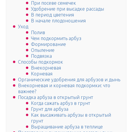
При посеве семечек
Удобрение при высадке рассады
В период цветения
В начале плодоношения
Уход
Полив
Чем подкормить арбуз
Формирование
Опыление
Подвязка
Способы подкормок
Внекорневая
Корневая
Органические удобрения для арбузов и дынь
Внекорневая и корневая подкормки: что
важнее?
Посадка арбуза в открытый грунт
Когда сажать арбуз в грунт
Грунт для арбуза
Как высаживать арбузы в открытый
грунт
Выращивание арбуза в теплице