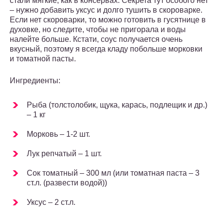
стали мягкие, как в консервах. Секрета тут особого нет
– нужно добавить уксус и долго тушить в скороварке.
Если нет скороварки, то можно готовить в гусятнице в
духовке, но следите, чтобы не пригорала и воды
налейте больше. Кстати, соус получается очень
вкусный, поэтому я всегда кладу побольше морковки
и томатной пасты.
Ингредиенты:
Рыба (толстолобик, щука, карась, подлещик и др.)
– 1 кг
Морковь – 1-2 шт.
Лук репчатый – 1 шт.
Сок томатный – 300 мл (или томатная паста – 3
ст.л. (развести водой))
Уксус – 2 ст.л.