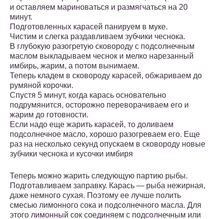
и оставляем мариноваться и размягчаться на 20
минут.
Подготовленных карасей панируем в муке.
Чистим и слегка раздавливаем зубчики чеснока.
В глубокую разогретую сковороду с подсолнечным
маслом выкладываем чеснок и мелко нарезанный
имбирь, жарим, а потом вынимаем.
Теперь кладем в сковороду карасей, обжариваем до
румяной корочки.
Спустя 5 минут, когда карась основательно
подрумянится, осторожно переворачиваем его и
жарим до готовности.
Если надо еще жарить карасей, то доливаем
подсолнечное масло, хорошо разогреваем его. Еще
раз на несколько секунд опускаем в сковороду новые
зубчики чеснока и кусочки имбиря
Теперь можно жарить следующую партию рыбы.
Подготавливаем заправку. Карась — рыба нежирная,
даже немного сухая. Поэтому ее лучше полить
смесью лимонного сока и подсолнечного масла. Для
этого лимонный сок соединяем с подсолнечным или