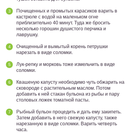
Почищенных и промытых карасиков варить в
кастрюле с водой на маленьком огне
приблизительно 40 минут. Туда же бросить
несколько горошин душистого перчика и
лаврушку.
Очищенный и вымытый корень петрушки
нарезать в виде соломки.
Лук-репку и морковь тоже измельчить в виде
соломки.
Квашеную капусту необходимо чуть обжарить на
сковороде с растительным маслом. Потом
добавить к ней стакан бульона из рыбы и пару
столовых ложек томатной пасты.
Рыбный бульон процедить и дать ему закипеть.
Затем добавить в него свежую капусту, также
нарезанную в виде соломки. Варить четверть
часа.