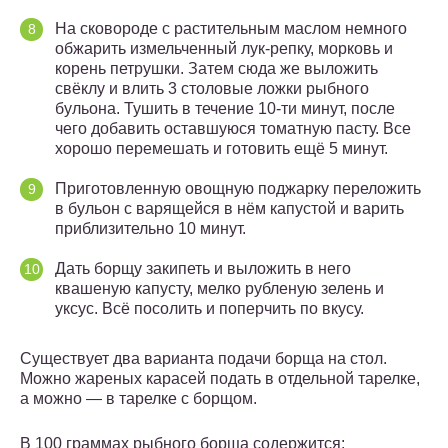
На сковороде с растительным маслом немного
обжарить измельченный лук-репку, морковь и
корень петрушки. Затем сюда же выложить
свёклу и влить 3 столовые ложки рыбного
бульона. Тушить в течение 10-ти минут, после
чего добавить оставшуюся томатную пасту. Все
хорошо перемешать и готовить ещё 5 минут.
Приготовленную овощную поджарку переложить
в бульон с варящейся в нём капустой и варить
приблизительно 10 минут.
Дать борщу закипеть и выложить в него
квашеную капусту, мелко рубленую зелень и
уксус. Всё посолить и поперчить по вкусу.
Существует два варианта подачи борща на стол.
Можно жареных карасей подать в отдельной тарелке,
а можно — в тарелке с борщом.
В 100 граммах рыбного борща содержится: