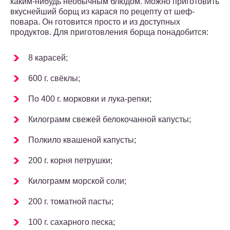
каким-нибудь необычным блюдом. Можно приготовить
вкуснейший борщ из карася по рецепту от шеф-
повара. Он готовится просто и из доступных
продуктов. Для приготовления борща понадобится:
8 карасей;
600 г. свёклы;
По 400 г. морковки и лука-репки;
Килограмм свежей белокочанной капусты;
Полкило квашеной капусты;
200 г. корня петрушки;
Килограмм морской соли;
200 г. томатной пасты;
100 г. сахарного песка;