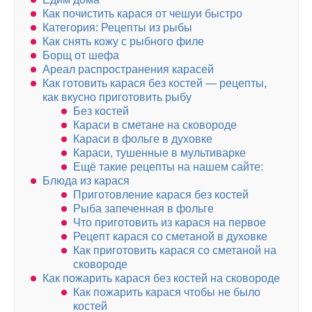
Как почистить карася от чешуи быстро
Категория: Рецепты из рыбы
Как снять кожу с рыбного филе
Борщ от шефа
Ареал распространения карасей
Как готовить карася без костей — рецепты,
как вкусно приготовить рыбу
Без костей
Караси в сметане на сковороде
Караси в фольге в духовке
Караси, тушенные в мультиварке
Ещё такие рецепты на нашем сайте:
Блюда из карася
Приготовление карася без костей
Рыба запеченная в фольге
Что приготовить из карася на первое
Рецепт карася со сметаной в духовке
Как приготовить карася со сметаной на
сковороде
Как пожарить карася без костей на сковороде
Как пожарить карася чтобы не было
костей