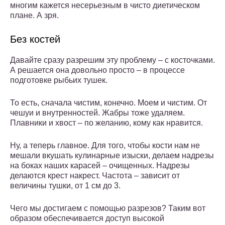
многим кажется несерьезным в чисто диетическом
плане. А зря.
Без костей
Давайте сразу разрешим эту проблему – с косточками.
А решается она довольно просто – в процессе
подготовке рыбьих тушек.
То есть, сначала чистим, конечно. Моем и чистим. От
чешуи и внутренностей. Жабры тоже удаляем.
Плавники и хвост – по желанию, кому как нравится.
Ну, а теперь главное. Для того, чтобы кости нам не
мешали вкушать кулинарные изыски, делаем надрезы
на боках наших карасей – очищенных. Надрезы
делаются крест накрест. Частота – зависит от
величины тушки, от 1 см до 3.
Чего мы достигаем с помощью разрезов? Таким вот
образом обеспечивается доступ высокой