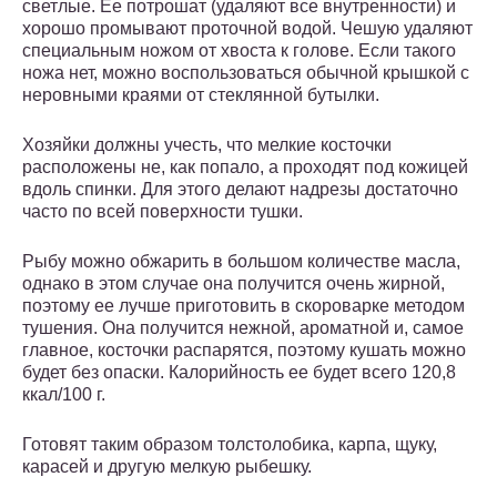
светлые. Ее потрошат (удаляют все внутренности) и
хорошо промывают проточной водой. Чешую удаляют
специальным ножом от хвоста к голове. Если такого
ножа нет, можно воспользоваться обычной крышкой с
неровными краями от стеклянной бутылки.
Хозяйки должны учесть, что мелкие косточки
расположены не, как попало, а проходят под кожицей
вдоль спинки. Для этого делают надрезы достаточно
часто по всей поверхности тушки.
Рыбу можно обжарить в большом количестве масла,
однако в этом случае она получится очень жирной,
поэтому ее лучше приготовить в скороварке методом
тушения. Она получится нежной, ароматной и, самое
главное, косточки распарятся, поэтому кушать можно
будет без опаски. Калорийность ее будет всего 120,8
ккал/100 г.
Готовят таким образом толстолобика, карпа, щуку,
карасей и другую мелкую рыбешку.