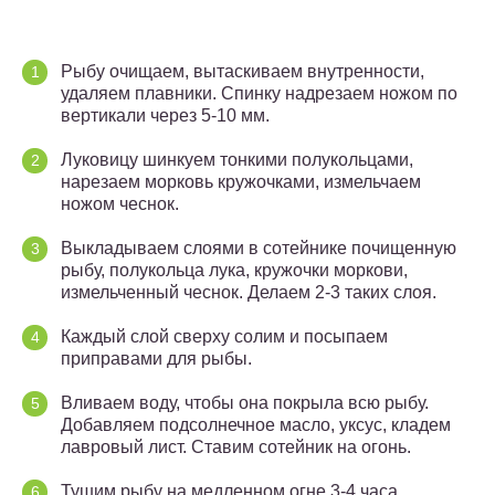
Рыбу очищаем, вытаскиваем внутренности,
удаляем плавники. Спинку надрезаем ножом по
вертикали через 5-10 мм.
Луковицу шинкуем тонкими полукольцами,
нарезаем морковь кружочками, измельчаем
ножом чеснок.
Выкладываем слоями в сотейнике почищенную
рыбу, полукольца лука, кружочки моркови,
измельченный чеснок. Делаем 2-3 таких слоя.
Каждый слой сверху солим и посыпаем
приправами для рыбы.
Вливаем воду, чтобы она покрыла всю рыбу.
Добавляем подсолнечное масло, уксус, кладем
лавровый лист. Ставим сотейник на огонь.
Тушим рыбу на медленном огне 3-4 часа.