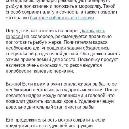
холодильник. Кулинары рекомендуют обвернуть
рыбку в полиэтилен и положить в морозилку. Такой
способ сохранит влагу и сочность, а также позволит
ей гораздо
быстрее избавиться от чешуи
.
Перед тем, как ответить на вопрос,
как жарить
карасей
на сковороде, рекомендуется правильно
приготовить рыбу к жарке. Почитателям карася
необходимо для упрощения задачи обзавестись
специальной разделочной доской. Она должна иметь
зажим применяемый для хвоста. Поскольку продукт
является очень скользким, то рекомендуется
приобрести тканевые перчатки.
Важно! Если к вам в руки попала живая рыба, то ее
необходимо несколько раз ударить молотком. После,
делается надрез между плавниками и головой, что
позволит удалить излишки крови. Удаление чешуи
довольно длительный этап очистки рыбы
Его продолжительность можно сократить если
придерживаться следующей инструкции: