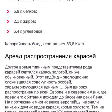
5,9 г. белков;
2,1 г. жиров;
5,4 г. углеводов.
Калорийность блюда составляет 63,8 Ккал.
Ареал распространения карасей
Долгое время типичным представителем рода
карасей считался карась золотой, он же
обыкновенный. Этот видВид – эволюционно
сложившаяся совокупность особей,
характеризующаяся единым … был широко
распространен по всей Европе и в северной Азии, где
ареал его обитания доходил до бассейна реки Лена.
На протяжении многих веков европейцы не знали
никаких других видов карася, кроме золотого. Тем не