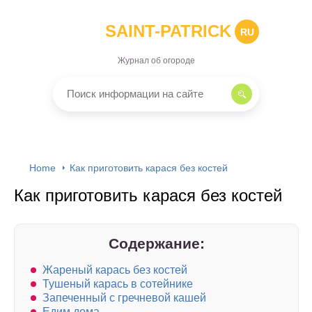
SAINT-PATRICK
RU
Журнал об огороде
Home
Как приготовить карася без костей
Как приготовить карася без костей
Содержание:
Жареный карась без костей
Тушеный карась в сотейнике
Запеченный с гречневой кашей
Едим дома