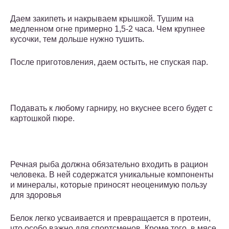
Даем закипеть и накрываем крышкой. Тушим на
медленном огне примерно 1,5-2 часа. Чем крупнее
кусочки, тем дольше нужно тушить.
После приготовления, даем остыть, не спуская пар.
Подавать к любому гарниру, но вкуснее всего будет с
картошкой пюре.
Речная рыба должна обязательно входить в рацион
человека. В ней содержатся уникальные компоненты
и минералы, которые приносят неоценимую пользу
для здоровья
Белок легко усваивается и превращается в протеин,
что особо важно для спортсменов. Кроме того, в мясе