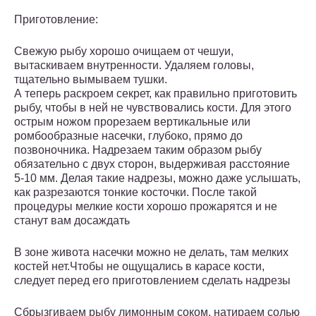
Приготовление:
Свежую рыбу хорошо очищаем от чешуи,
вытаскиваем внутренности. Удаляем головы,
тщательно вымываем тушки.
А теперь раскроем секрет, как правильно приготовить
рыбу, чтобы в ней не чувствовались кости. Для этого
острым ножом прорезаем вертикальные или
ромбообразные насечки, глубоко, прямо до
позвоночника. Надрезаем таким образом рыбу
обязательно с двух сторон, выдерживая расстояние
5-10 мм. Делая такие надрезы, можно даже услышать,
как разрезаются тонкие косточки. После такой
процедуры мелкие кости хорошо прожарятся и не
станут вам досаждать
В зоне живота насечки можно не делать, там мелких
костей нет.Чтобы не ощущались в карасе кости,
следует перед его приготовлением сделать надрезы
Сбрызгиваем рыбу лимонным соком, натираем солью