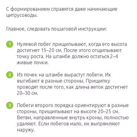
С формированием справятся даже начинающие
цитрусоводы.
Главное, следовать пошаговой инструкции:
Нулевой побег прищипывают, когда его высота
достигнет 15–20 см. После этого отщипывают
точку роста. На штамбе должно остаться 2–4
живые почки.
Из почек на штамбе вырастут побеги. Их
выгибают в разные стороны. Прищипку
проводят после того, как длина веток достигнет
20–30 см.
Побеги второго порядка ориентируют в разные
стороны, прищипывают на высоте 20–25 см.
Ветви, направленные внутрь кроны, полностью
удаляют. Если побегов мало, их выпрямляют
наружу.