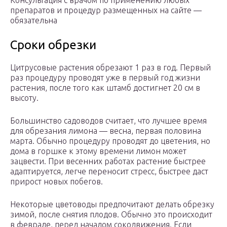
Консультация с врачом по применению любых
препаратов и процедур размещенных на сайте —
обязательна
Сроки обрезки
Цитрусовые растения обрезают 1 раз в год. Первый
раз процедуру проводят уже в первый год жизни
растения, после того как штамб достигнет 20 см в
высоту.
Большинство садоводов считает, что лучшее время
для обрезания лимона — весна, первая половина
марта. Обычно процедуру проводят до цветения, но
дома в горшке к этому времени лимон может
зацвести. При весенних работах растение быстрее
адаптируется, легче переносит стресс, быстрее даст
прирост новых побегов.
Некоторые цветоводы предпочитают делать обрезку
зимой, после снятия плодов. Обычно это происходит
в феврале, перед началом сокодвижения. Если