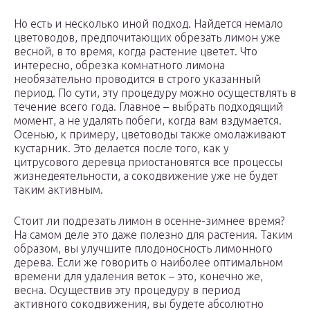
Но есть и несколько иной подход. Найдется немало
цветоводов, предпочитающих обрезать лимон уже
весной, в то время, когда растение цветет. Что
интересно, обрезка комнатного лимона
необязательно проводится в строго указанный
период. По сути, эту процедуру можно осуществлять в
течение всего года. Главное – выбрать подходящий
момент, а не удалять побеги, когда вам вздумается.
Осенью, к примеру, цветоводы также омолаживают
кустарник. Это делается после того, как у
цитрусового деревца приостановятся все процессы
жизнедеятельности, а сокодвижение уже не будет
таким активным.
Стоит ли подрезать лимон в осенне-зимнее время?
На самом деле это даже полезно для растения. Таким
образом, вы улучшите плодоносность лимонного
дерева. Если же говорить о наиболее оптимальном
времени для удаления веток – это, конечно же,
весна. Осуществив эту процедуру в период
активного сокодвижения, вы будете абсолютно