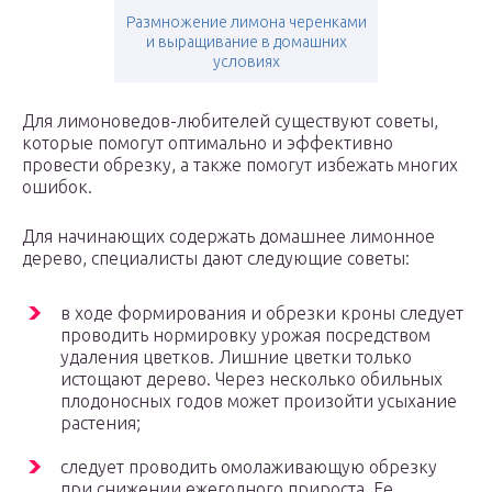
Размножение лимона черенками
и выращивание в домашних
условиях
Для лимоноведов-любителей существуют советы,
которые помогут оптимально и эффективно
провести обрезку, а также помогут избежать многих
ошибок.
Для начинающих содержать домашнее лимонное
дерево, специалисты дают следующие советы:
в ходе формирования и обрезки кроны следует
проводить нормировку урожая посредством
удаления цветков. Лишние цветки только
истощают дерево. Через несколько обильных
плодоносных годов может произойти усыхание
растения;
следует проводить омолаживающую обрезку
при снижении ежегодного прироста. Ее