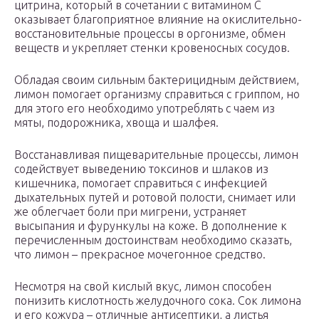
цитрина, который в сочетании с витамином C
оказывает благоприятное влияние на окислительно-
восстановительные процессы в оргонизме, обмен
веществ и укрепляет стенки кровеносных сосудов.
Обладая своим сильным бактерицидным действием,
лимон помогает организму справиться с гриппом, но
для этого его необходимо употреблять с чаем из
мяты, подорожника, хвоща и шалфея.
Восстанавливая пищеварительные процессы, лимон
содействует выведению токсинов и шлаков из
кишечника, помогает справиться с инфекцией
дыхательных путей и ротовой полости, снимает или
же облегчает боли при мигрени, устраняет
высыпания и фурункулы на коже. В дополнение к
перечисленным достоинствам необходимо сказать,
что лимон – прекрасное мочегонное средство.
Несмотря на свой кислый вкус, лимон способен
понизить кислотность желудочного сока. Сок лимона
и его кожура – отличные антисептики, а листья