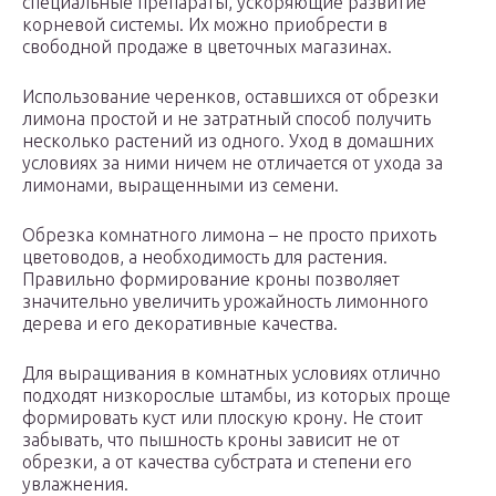
специальные препараты, ускоряющие развитие
корневой системы. Их можно приобрести в
свободной продаже в цветочных магазинах.
Использование черенков, оставшихся от обрезки
лимона простой и не затратный способ получить
несколько растений из одного. Уход в домашних
условиях за ними ничем не отличается от ухода за
лимонами, выращенными из семени.
Обрезка комнатного лимона – не просто прихоть
цветоводов, а необходимость для растения.
Правильно формирование кроны позволяет
значительно увеличить урожайность лимонного
дерева и его декоративные качества.
Для выращивания в комнатных условиях отлично
подходят низкорослые штамбы, из которых проще
формировать куст или плоскую крону. Не стоит
забывать, что пышность кроны зависит не от
обрезки, а от качества субстрата и степени его
увлажнения.