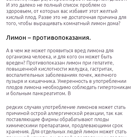
И это далеко не полный список проблем со
здоровьем, от которых вас избавит этот желтый
кислый плод. Разве это не достаточная причина для
того, чтобы выращивать комнатный лимон дома?
Лимон – противопоказания.
А в чем же может проявиться вред лимона для
организма челоека, и для кого он может быть
вреден? Противопоказан лимон при гепатите,
повышенной кислотности желудка, гастритах,
воспалительных заболеваниях почек, желчного
пузыря и кишечника. Умеренность в употреблении
плодов лимона необходимо соблюдать гипертоникам
и больным панкреатитом. В
редких случаях употребление лимонов может стать
причиной острой аллергической реакции, так как
поставляющие фирмы обрабатывают плоды
химическими препаратами, продлевающими срок
хранения. Для отдельных людей лимон может стать