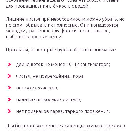
основания черенка делают срез наискосок и ставят
для проращивания в ёмкость с водой.
Лишние листья при необходимости можно убрать, но
не стоит обрывать их полностью. Они понадобятся
молодому растению для фотосинтеза. Главное,
выбрать здоровые ветви
Признаки, на которые нужно обратить внимание:
длина веток не менее 10–12 сантиметров;
чистая, не повреждённая кора;
нет сухих участков;
наличие нескольких листьев;
нет признаков паразитарного поражения.
Для быстрого укоренения саженцы окунают срезом в