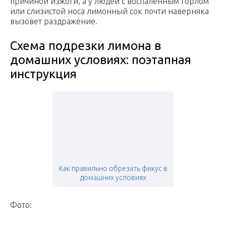
причиной изжоги, а у людей с воспаленным горлом
или слизистой носа лимонный сок почти наверняка
вызовет раздражение.
Схема подрезки лимона в
домашних условиях: поэтапная
инструкция
Как правильно обрезать фикус в
домашних условиях
Фото: