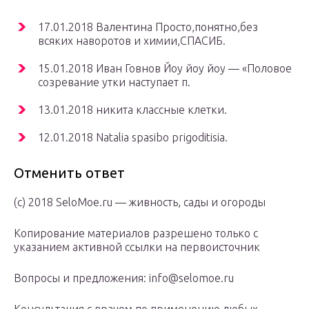
17.01.2018 Валентина Просто,понятно,без
всяких наворотов и химии,СПАСИБ.
15.01.2018 Иван Говнов Йоу йоу йоу — «Половое
созревание утки наступает п.
13.01.2018 никита классные клетки.
12.01.2018 Natalia spasibo prigoditisia.
Отменить ответ
(с) 2018 SeloMoe.ru — живность, сады и огороды
Копирование материалов разрешено только с
указанием активной ссылки на первоисточник
Вопросы и предложения: info@selomoe.ru