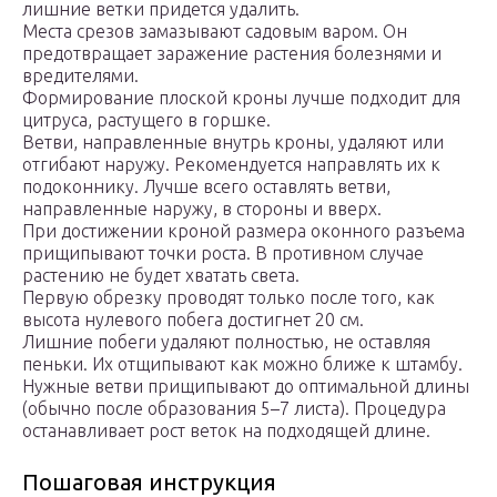
лишние ветки придется удалить.
Места срезов замазывают садовым варом. Он
предотвращает заражение растения болезнями и
вредителями.
Формирование плоской кроны лучше подходит для
цитруса, растущего в горшке.
Ветви, направленные внутрь кроны, удаляют или
отгибают наружу. Рекомендуется направлять их к
подоконнику. Лучше всего оставлять ветви,
направленные наружу, в стороны и вверх.
При достижении кроной размера оконного разъема
прищипывают точки роста. В противном случае
растению не будет хватать света.
Первую обрезку проводят только после того, как
высота нулевого побега достигнет 20 см.
Лишние побеги удаляют полностью, не оставляя
пеньки. Их отщипывают как можно ближе к штамбу.
Нужные ветви прищипывают до оптимальной длины
(обычно после образования 5–7 листа). Процедура
останавливает рост веток на подходящей длине.
Пошаговая инструкция