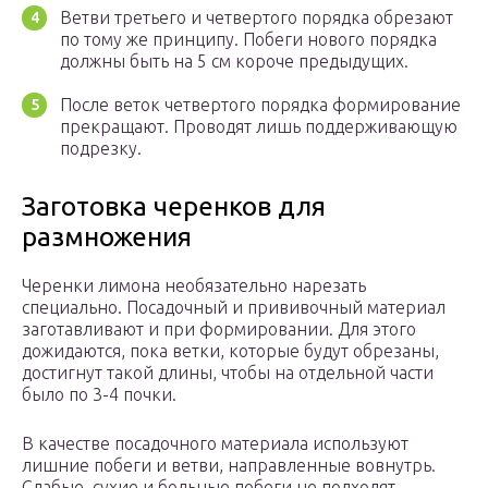
Ветви третьего и четвертого порядка обрезают
по тому же принципу. Побеги нового порядка
должны быть на 5 см короче предыдущих.
После веток четвертого порядка формирование
прекращают. Проводят лишь поддерживающую
подрезку.
Заготовка черенков для
размножения
Черенки лимона необязательно нарезать
специально. Посадочный и прививочный материал
заготавливают и при формировании. Для этого
дожидаются, пока ветки, которые будут обрезаны,
достигнут такой длины, чтобы на отдельной части
было по 3-4 почки.
В качестве посадочного материала используют
лишние побеги и ветви, направленные вовнутрь.
Слабые, сухие и больные побеги не подходят.