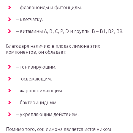
– флавоноиды и фитонциды.
– клетчатку.
– витамины A, B, C, P, D и группы B – B1, B2, B9.
Благодаря наличию в плодах лимона этих
компонентов, он обладает:
– тонизирующим.
– освежающим.
– жаропонижающим.
– бактерицидным.
– укрепляющим действием.
Помимо того, сок лимона является источником