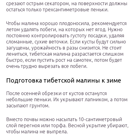
срезают острым секатором, на поверхности должны
остаться только трехсантиметровые пеньки.
Чтобы малина хорошо плодоносила, рекомендуется
летом удалять побеги, на которых нет ягод. Нужно
постоянно контролировать густоту посадки, удаляя
сломанные, сухие веточки. Если кусты будут сильно
загущены, урожайность в разы снизится. Не стоит
лениться, тибетская малина разрастается слишком
быстро, если пустить рост на самотек, потом будет
очень трудно вырезать все побеги.
Подготовка тибетской малины к зиме
После осенней обрезки от кустов останутся
небольшие пеньки. Их укрывают лапником, а потом
засыпают грунтом.
Вместо почвы можно насыпать 10-сантиметровый
слой перегноя или торфа. Весной укрытие убирают,
чтобы малина не выпрела.