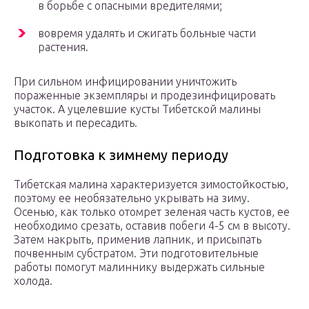
в борьбе с опасными вредителями;
вовремя удалять и сжигать больные части
растения.
При сильном инфицировании уничтожить
пораженные экземпляры и продезинфицировать
участок. А уцелевшие кусты Тибетской малины
выкопать и пересадить.
Подготовка к зимнему периоду
Тибетская малина характеризуется зимостойкостью,
поэтому ее необязательно укрывать на зиму.
Осенью, как только отомрет зеленая часть кустов, ее
необходимо срезать, оставив побеги 4-5 см в высоту.
Затем накрыть, применив лапник, и присыпать
почвенным субстратом. Эти подготовительные
работы помогут малиннику выдержать сильные
холода.