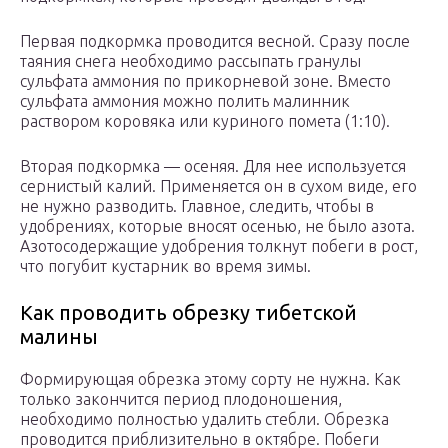
Первая подкормка проводится весной. Сразу после
таяния снега необходимо рассыпать гранулы
сульфата аммония по прикорневой зоне. Вместо
сульфата аммония можно полить малинник
раствором коровяка или куриного помета (1:10).
Вторая подкормка — осеняя. Для нее используется
сернистый калий. Применяется он в сухом виде, его
не нужно разводить. Главное, следить, чтобы в
удобрениях, которые вносят осенью, не было азота.
Азотосодержащие удобрения толкнут побеги в рост,
что погубит кустарник во время зимы.
Как проводить обрезку тибетской
малины
Формирующая обрезка этому сорту не нужна. Как
только закончится период плодоношения,
необходимо полностью удалить стебли. Обрезка
проводится приблизительно в октябре. Побеги