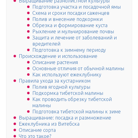
Выращивание разнолистной культуры
Подготовка участка и посадочной ямы
Схема и сроки посадки саженцев
Полив и внесение подкормки
Обрезка и формирование куста
Рыхление и мульчирование почвы
Защита и лечение от заболеваний и
вредителей
Подготовка к зимнему периоду
Происхождение и использование
Описание растения
Основные отличия от обычной малины
Как используют ежеклубнику
Правила ухода за кустарником
Полив ягодной культуры
Подкормка тибетской малины
Как проводить обрезку тибетской
малины
Подготовка тибетской малины к зиме
Выращивание: посадка и размножение
Ежеклубника из Витебска
Описание сорта
Что это такое?