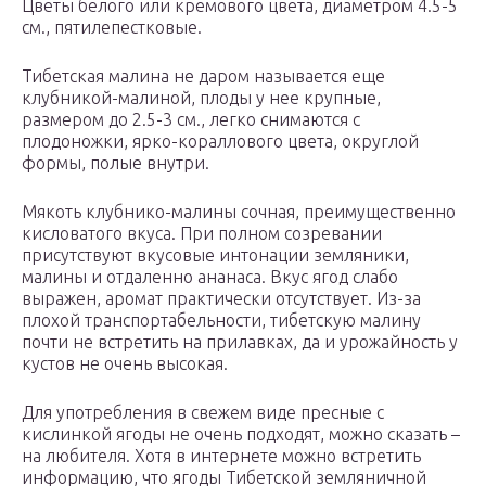
Цветы белого или кремового цвета, диаметром 4.5-5
см., пятилепестковые.
Тибетская малина не даром называется еще
клубникой-малиной, плоды у нее крупные,
размером до 2.5-3 см., легко снимаются с
плодоножки, ярко-кораллового цвета, округлой
формы, полые внутри.
Мякоть клубнико-малины сочная, преимущественно
кисловатого вкуса. При полном созревании
присутствуют вкусовые интонации земляники,
малины и отдаленно ананаса. Вкус ягод слабо
выражен, аромат практически отсутствует. Из-за
плохой транспортабельности, тибетскую малину
почти не встретить на прилавках, да и урожайность у
кустов не очень высокая.
Для употребления в свежем виде пресные с
кислинкой ягоды не очень подходят, можно сказать –
на любителя. Хотя в интернете можно встретить
информацию, что ягоды Тибетской земляничной