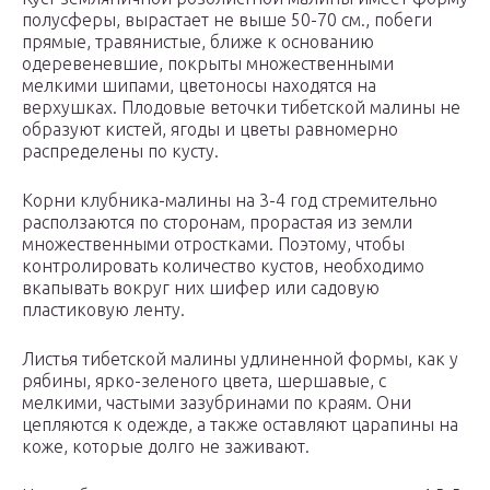
полусферы, вырастает не выше 50-70 см., побеги
прямые, травянистые, ближе к основанию
одеревеневшие, покрыты множественными
мелкими шипами, цветоносы находятся на
верхушках. Плодовые веточки тибетской малины не
образуют кистей, ягоды и цветы равномерно
распределены по кусту.
Корни клубника-малины на 3-4 год стремительно
расползаются по сторонам, прорастая из земли
множественными отростками. Поэтому, чтобы
контролировать количество кустов, необходимо
вкапывать вокруг них шифер или садовую
пластиковую ленту.
Листья тибетской малины удлиненной формы, как у
рябины, ярко-зеленого цвета, шершавые, с
мелкими, частыми зазубринами по краям. Они
цепляются к одежде, а также оставляют царапины на
коже, которые долго не заживают.