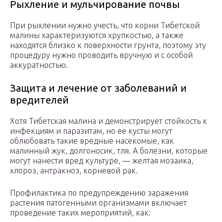
Рыхление и мульчирование почвы
При рыхлении нужно учесть, что корни Тибетской
малины характеризуются хрупкостью, а также
находятся близко к поверхности грунта, поэтому эту
процедуру нужно проводить вручную и с особой
аккуратностью.
Защита и лечение от заболеваний и
вредителей
Хотя Тибетская малина и демонстрирует стойкость к
инфекциям и паразитам, но ее кусты могут
облюбовать такие вредные насекомые, как
малинный жук, долгоносик, тля. А болезни, которые
могут нанести вред культуре, — желтая мозаика,
хлороз, антракноз, корневой рак.
Профилактика по предупреждению заражения
растения патогенными организмами включает
проведение таких мероприятий, как: