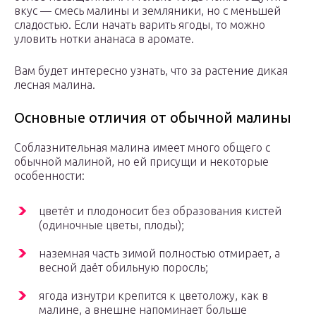
вкус — смесь малины и земляники, но с меньшей
сладостью. Если начать варить ягоды, то можно
уловить нотки ананаса в аромате.
Вам будет интересно узнать, что за растение дикая
лесная малина.
Основные отличия от обычной малины
Соблазнительная малина имеет много общего с
обычной малиной, но ей присущи и некоторые
особенности:
цветёт и плодоносит без образования кистей
(одиночные цветы, плоды);
наземная часть зимой полностью отмирает, а
весной даёт обильную поросль;
ягода изнутри крепится к цветоложу, как в
малине, а внешне напоминает больше