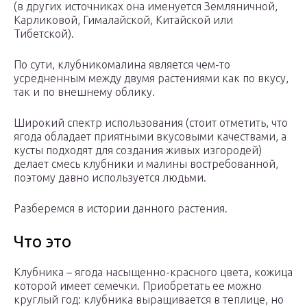
(в других источниках она именуется Земляничной,
Карликовой, Гималайской, Китайской или
Тибетской).
По сути, клубникомалина является чем-то
усредненным между двумя растениями как по вкусу,
так и по внешнему облику.
Широкий спектр использования (стоит отметить, что
ягода обладает приятными вкусовыми качествами, а
кусты подходят для создания живых изгородей)
делает смесь клубники и малины востребованной,
поэтому давно используется людьми.
Разберемся в истории данного растения.
Что это
Клубника – ягода насыщенно-красного цвета, кожица
которой имеет семечки. Приобретать ее можно
круглый год: клубника выращивается в теплице, но