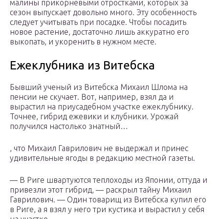
малины прикорневыми отростками, которых за
сезон выпускает довольно много. Эту особенность
следует учитывать при посадке. Чтобы посадить
новое растение, достаточно лишь аккуратно его
выкопать, и укоренить в нужном месте.
Ежеклубника из Витебска
Бывший ученый из Витебска Михаил Шлома на
пенсии не скучает. Вот, например, взял да и
вырастил на приусадебном участке ежеклубнику.
Точнее, гибрид ежевики и клубники. Урожай
получился настолько знатный…
, что Михаил Гаврилович не выдержал и принес
удивительные ягоды в редакцию местной газеты.
— В Риге швартуются теплоходы из Японии, оттуда и
привезли этот гибрид, — раскрыл тайну Михаил
Гаврилович. — Один товарищ из Витебска купил его
в Риге, а я взял у него три кустика и вырастил у себя