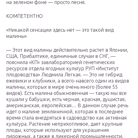
на зеленом фоне — просто песня.
КОМПЕТЕНТНО
«Никакой сенсации здесь нет — это такой вид
малины»
— Этот вид малины действительно растет в Японии,
США, Прибалтике, единичные случаи в СНГ, —
пояснила «КП» завлабораторией генетических
ресурсов отдела ягодных культур РУП «Институт
плодоводства» Людмила Легкая. — Это не гибрид
ежевики и клубники, а всего-навсего один из видов
малины, которых в мире очень много (более 55
видов). Есть малина обыкновенная — такую мы все
кушали у бабушки, есть черная, красная, душистая,
американская, европейская… В данном случае речь
идет о малине земляничной, которая в последнее
время стала внедряться в садоводство как активная
культура. Растение неприхотливое, дает крупные
плоды, которые используют для украшения
пирожных, а также в ликерной промышленности.