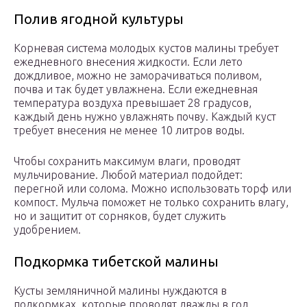
Полив ягодной культуры
Корневая система молодых кустов малины требует
ежедневного внесения жидкости. Если лето
дождливое, можно не заморачиваться поливом,
почва и так будет увлажнена. Если ежедневная
температура воздуха превышает 28 градусов,
каждый день нужно увлажнять почву. Каждый куст
требует внесения не менее 10 литров воды.
Чтобы сохранить максимум влаги, проводят
мульчирование. Любой материал подойдет:
перегной или солома. Можно использовать торф или
компост. Мульча поможет не только сохранить влагу,
но и защитит от сорняков, будет служить
удобрением.
Подкормка тибетской малины
Кусты земляничной малины нуждаются в
подкормках, которые проводят дважды в год.