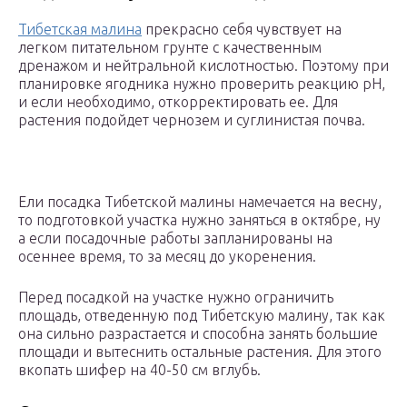
Тибетская малина
прекрасно себя чувствует на
легком питательном грунте с качественным
дренажом и нейтральной кислотностью. Поэтому при
планировке ягодника нужно проверить реакцию рН,
и если необходимо, откорректировать ее. Для
растения подойдет чернозем и суглинистая почва.
Ели посадка Тибетской малины намечается на весну,
то подготовкой участка нужно заняться в октябре, ну
а если посадочные работы запланированы на
осеннее время, то за месяц до укоренения.
Перед посадкой на участке нужно ограничить
площадь, отведенную под Тибетскую малину, так как
она сильно разрастается и способна занять большие
площади и вытеснить остальные растения. Для этого
вкопать шифер на 40-50 см вглубь.