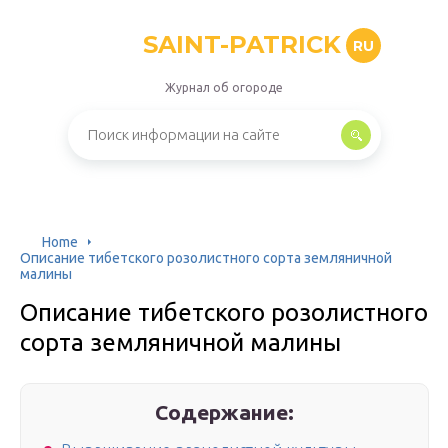
SAINT-PATRICK
RU
Журнал об огороде
Home
Описание тибетского розолистного сорта земляничной
малины
Описание тибетского розолистного
сорта земляничной малины
Содержание: