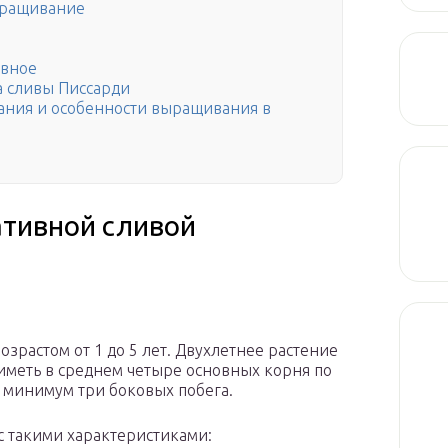
ыращивание
авное
а сливы Писсарди
ания и особенности выращивания в
ативной сливой
озрастом от 1 до 5 лет. Двухлетнее растение
 иметь в среднем четыре основных корня по
к минимум три боковых побега.
с такими характеристиками: