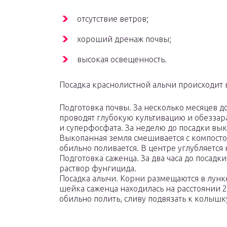
отсутствие ветров;
хороший дренаж почвы;
высокая освещенность.
Посадка краснолистной алычи происходит в
Подготовка почвы. За несколько месяцев 
проводят глубокую культивацию и обеззара
и суперфосфата. За неделю до посадки вык
Выкопанная земля смешивается с компостом
обильно поливается. В центре углубляется
Подготовка саженца. За два часа до посад
раствор фунгицида.
Посадка алычи. Корни размещаются в лунке
шейка саженца находилась на расстоянии 2
обильно полить, сливу подвязать к колышк