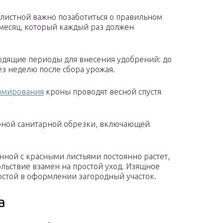
листной важно позаботиться о правильном
в месяц, который каждый раз должен
ходящие периоды для внесения удобрений: до
з неделю после сбора урожая.
рмирования
кроны проводят весной спустя
рной санитарной обрезки, включающей
ной с красными листьями постоянно растет,
ольствие взамен на простой уход. Изящное
остой в оформлении загородный участок.
а