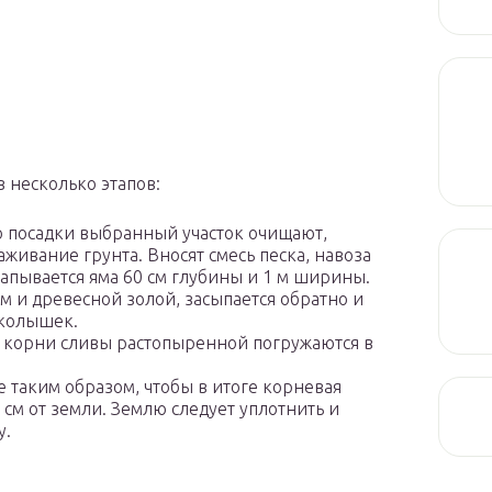
 несколько этапов:
до посадки выбранный участок очищают,
живание грунта. Вносят смесь песка, навоза
апывается яма 60 см глубины и 1 м ширины.
 и древесной золой, засыпается обратно и
 колышек.
ки корни сливы растопыренной погружаются в
 таким образом, чтобы в итоге корневая
 см от земли. Землю следует уплотнить и
у.