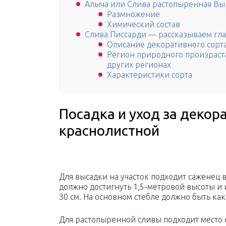
Алыча или Слива растопыренная В
Размножение
Химический состав
Слива Писсарди — рассказываем гл
Описание декоративного сорт
Регион природного произраст
других регионах
Характеристики сорта
Посадка и уход за декор
краснолистной
Для высадки на участок подходит саженец в
должно достигнуть 1,5-метровой высоты и
30 см. На основном стебле должно быть ка
Для растопыренной сливы подходит место 