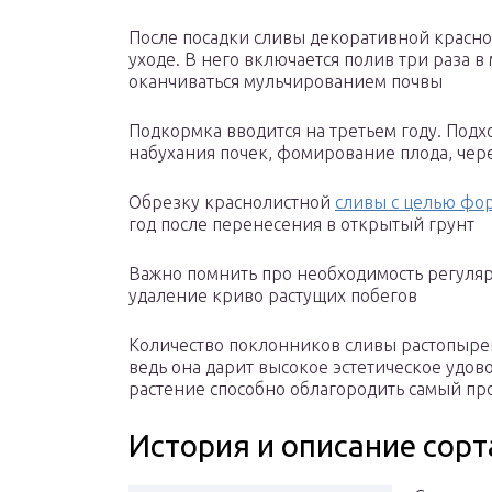
После посадки сливы декоративной красно
уходе. В него включается полив три раза 
оканчиваться мульчированием почвы
Подкормка вводится на третьем году. Под
набухания почек, фомирование плода, чере
Обрезку краснолистной
сливы с целью фо
год после перенесения в открытый грунт
Важно помнить про необходимость регуля
удаление криво растущих побегов
Количество поклонников сливы растопырен
ведь она дарит высокое эстетическое удов
растение способно облагородить самый пр
История и описание сорт