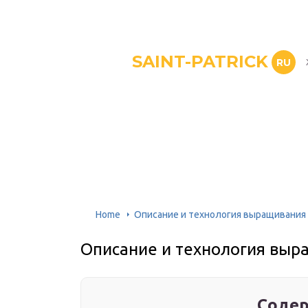
SAINT-PATRICK
RU
Home
Описание и технология выращивания 
Описание и технология выр
Содер