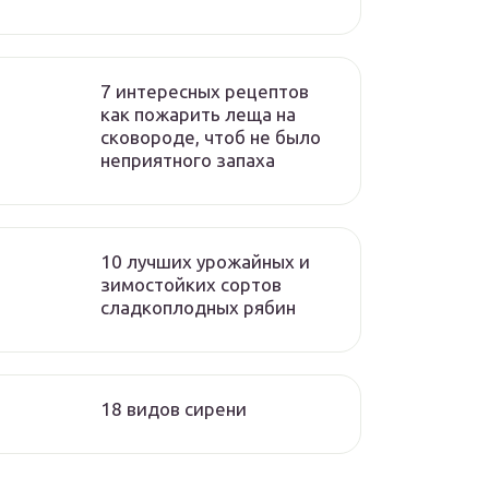
7 интересных рецептов
как пожарить леща на
сковороде, чтоб не было
неприятного запаха
10 лучших урожайных и
зимостойких сортов
сладкоплодных рябин
18 видов сирени