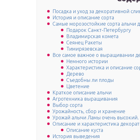
Посадка и уход за декоративной сл
История и описание сорта
Самые морозостойкие сорта алычи д
Подарок Санкт-Петербургу
Владимирская комета
Сеянец Ракеты
Тимирязевская
Все самое важное о выращивании д
Немного истории
Характеристика и описание со
Дерево
Съедобны ли плоды
Цветение
Краткое описание алычи
Агротехника выращивания
Выбор сорта
Урожайность, сбор и хранение
Урожай алычи Ламы очень высокий.
Описание и характеристика декорат
Описание куста
История выведения