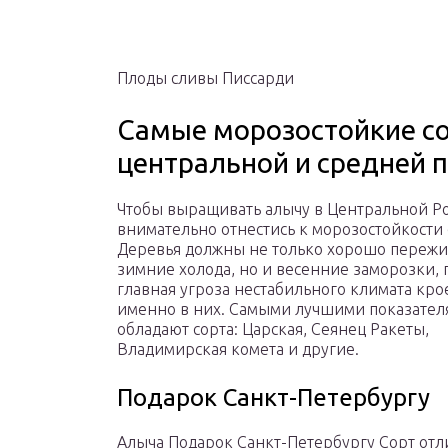
Плоды сливы Писсарди
Самые морозостойкие с
центральной и средней 
Чтобы выращивать алычу в Центральной Р
внимательно отнестись к морозостойкости 
Деревья должны не только хорошо пережи
зимние холода, но и весенние заморозки, 
главная угроза нестабильного климата кро
именно в них. Самыми лучшими показател
обладают сорта: Царская, Сеянец Ракеты,
Владимирская комета и другие.
Подарок Санкт-Петербургу
Алыча Подарок Санкт-Петербургу Сорт отл