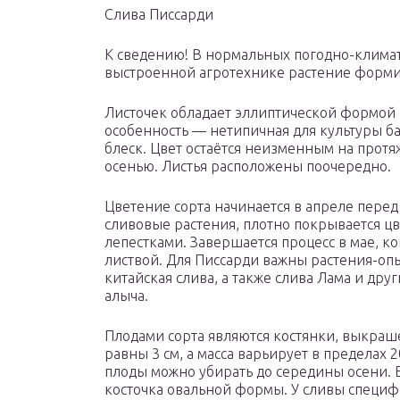
Слива Писсарди
К сведению! В нормальных погодно-климат
выстроенной агротехнике растение формир
Листочек обладает эллиптической формой и
особенность — нетипичная для культуры ба
блеск. Цвет остаётся неизменным на протя
осенью. Листья расположены поочередно.
Цветение сорта начинается в апреле перед 
сливовые растения, плотно покрывается цв
лепестками. Завершается процесс в мае, к
листвой. Для Писсарди важны растения-опы
китайская слива, а также слива Лама и дру
алыча.
Плодами сорта являются костянки, выкраш
равны 3 см, а масса варьирует в пределах 2
плоды можно убирать до середины осени. 
косточка овальной формы. У сливы специф