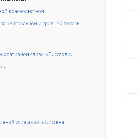
ивой краснолистной
ля центральной и средней полосы
екоративной сливы «Писсарди»
рта
ивной сливы сорта Цистена