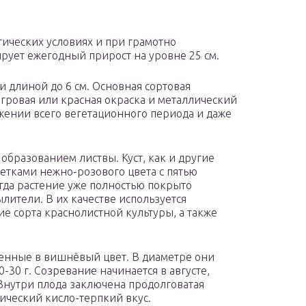
ических условиях и при грамотно
ует ежегодный прирост на уровне 25 см.
 длиной до 6 см. Основная сортовая
гровая или красная окраска и металлический
жении всего вегетационного периода и даже
образованием листвы. Куст, как и другие
етками нежно-розового цвета с пятью
огда растение уже полностью покрыто
лители. В их качестве используется
гие сорта краснолистной культуры, а также
енные в вишнёвый цвет. В диаметре они
0-30 г. Созревание начинается в августе,
Внутри плода заключена продолговатая
ический кисло-терпкий вкус.