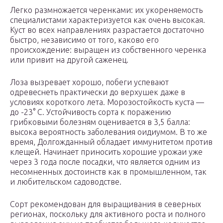
Легко размножается черенками: их укореняемость
специалистами характеризуется как очень высокая.
Куст во всех направлениях разрастается достаточно
быстро, независимо от того, каково его
происхождение: выращен из собственного черенка
или привит на другой саженец.
Лоза вызревает хорошо, побеги успевают
одревеснеть практически до верхушек даже в
условиях короткого лета. Морозостойкость куста —
до -23° C. Устойчивость сорта к поражению
грибковыми болезням оценивается в 3,5 балла:
высока вероятность заболевания оидиумом. В то же
время, Долгожданный обладает иммунитетом против
клещей. Начинает приносить хорошие урожаи уже
через 3 года после посадки, что является одним из
несомненных достоинств как в промышленном, так
и любительском садоводстве.
Сорт рекомендован для выращивания в северных
регионах, поскольку для активного роста и полного