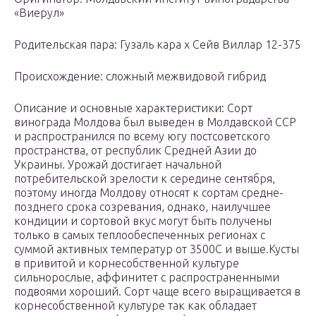
«Виерул»
Родительская пара: Гузаль кара х Сейв Виллар 12-375
Происхождение: сложный межвидовой гибрид
Описание и основные характеристики: Сорт
винограда Молдова был выведен в Молдавской ССР
и распространился по всему югу постсоветского
пространства, от республик Средней Азии до
Украины. Урожай достигает начальной
потребительской зрелости к середине сентября,
поэтому иногда Молдову относят к сортам средне-
позднего срока созревания, однако, наилучшее
кондиции и сортовой вкус могут быть получены
только в самых теплообеспеченных регионах с
суммой активных температур от 3500С и выше.Кусты
в привитой и корнесобственной культуре
сильнорослые, аффинитет с распространенными
подвоями хороший. Сорт чаще всего выращивается в
корнесобственной культуре так как обладает