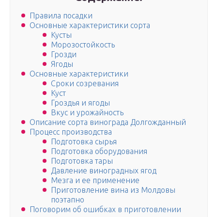
Правила посадки
Основные характеристики сорта
Кусты
Морозостойкость
Грозди
Ягоды
Основные характеристики
Сроки созревания
Куст
Гроздья и ягоды
Вкус и урожайность
Описание сорта винограда Долгожданный
Процесс производства
Подготовка сырья
Подготовка оборудования
Подготовка тары
Давление виноградных ягод
Мезга и ее применение
Приготовление вина из Молдовы
поэтапно
Поговорим об ошибках в приготовлении