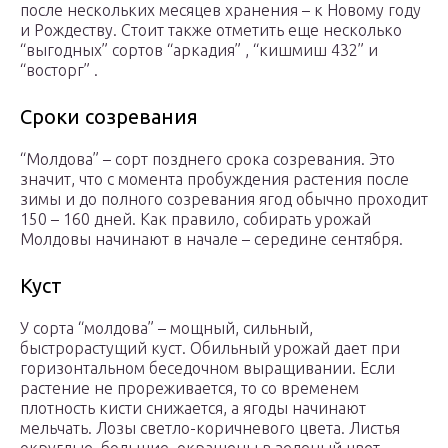
после нескольких месяцев хранения – к Новому году
и Рождеству. Стоит также отметить еще несколько
“выгодных” сортов “аркадия” , “кишмиш 432” и
“восторг” .
Сроки созревания
“Молдова” – сорт позднего срока созревания. Это
значит, что с момента пробуждения растения после
зимы и до полного созревания ягод обычно проходит
150 – 160 дней. Как правило, собирать урожай
Молдовы начинают в начале – середине сентября.
Куст
У сорта “молдова” – мощный, сильный,
быстрорастущий куст. Обильный урожай дает при
горизонтальном беседочном выращивании. Если
растение не прореживается, то со временем
плотность кисти снижается, а ягоды начинают
мельчать. Лозы светло-коричневого цвета. Листья