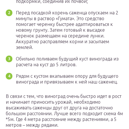
подкормки, соединив их почвой;
Перед посадкой корень саженца опускаем на 2
минуты в раствор «Гумата». Это средство
помогает черенку быстрее адаптироваться к
новому грунту. Затем готовый к высадке
черенок размещаем на середине лунки.
Аккуратно расправляем корни и засыпаем
землей.
Обильно поливаем будущий куст винограда из
расчета на куст до 5 литров.
Рядом с кустом вкапываем опору для будущего
винограда и привязываем к ней наш саженец.
В связи с тем, что виноград очень быстро идет в рост
и начинает приносить урожай, необходимо
высаживать саженцы друг от друга на достаточно
большом расстоянии. Лучше всего подходит схема 4м
*5м. Где 4 метра расстояние между растениями, а 5
метров – между рядами.