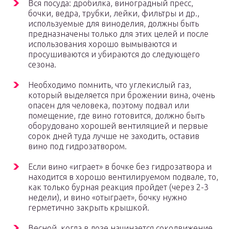
Вся посуда: дробилка, виноградный пресс,
бочки, ведра, трубки, лейки, фильтры и др.,
используемые для виноделия, должны быть
предназначены только для этих целей и после
использования хорошо вымываются и
просушиваются и убираются до следующего
сезона.
Необходимо помнить, что углекислый газ,
который выделяется при брожении вина, очень
опасен для человека, поэтому подвал или
помещение, где вино готовится, должно быть
оборудовано хорошей вентиляцией и первые
сорок дней туда лучше не заходить, оставив
вино под гидрозатвором.
Если вино «играет» в бочке без гидрозатвора и
находится в хорошо вентилируемом подвале, то,
как только бурная реакция пройдет (через 2-3
недели), и вино «отыграет», бочку нужно
герметично закрыть крышкой.
Весной, когда в лозе начинается сокодвижение,