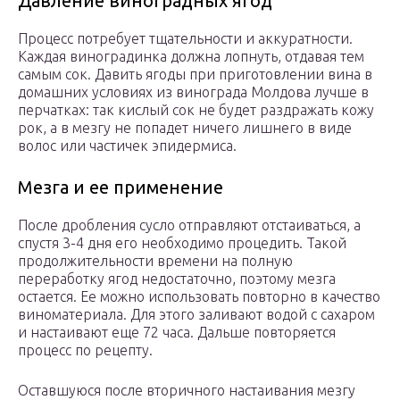
Давление виноградных ягод
Процесс потребует тщательности и аккуратности.
Каждая виноградинка должна лопнуть, отдавая тем
самым сок. Давить ягоды при приготовлении вина в
домашних условиях из винограда Молдова лучше в
перчатках: так кислый сок не будет раздражать кожу
рок, а в мезгу не попадет ничего лишнего в виде
волос или частичек эпидермиса.
Мезга и ее применение
После дробления сусло отправляют отстаиваться, а
спустя 3-4 дня его необходимо процедить. Такой
продолжительности времени на полную
переработку ягод недостаточно, поэтому мезга
остается. Ее можно использовать повторно в качество
виноматериала. Для этого заливают водой с сахаром
и настаивают еще 72 часа. Дальше повторяется
процесс по рецепту.
Оставшуюся после вторичного настаивания мезгу