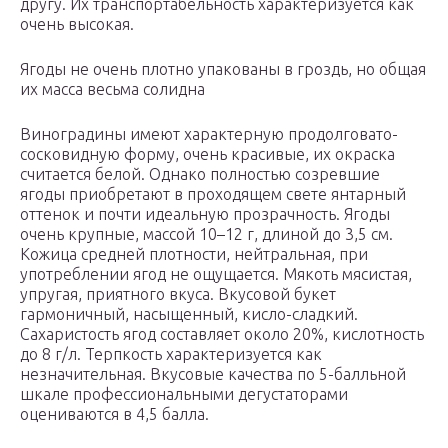
другу. Их транспортабельность характеризуется как
очень высокая.
Ягоды не очень плотно упакованы в гроздь, но общая
их масса весьма солидна
Виноградины имеют характерную продолговато-
сосковидную форму, очень красивые, их окраска
считается белой. Однако полностью созревшие
ягоды приобретают в проходящем свете янтарный
оттенок и почти идеальную прозрачность. Ягоды
очень крупные, массой 10–12 г, длиной до 3,5 см.
Кожица средней плотности, нейтральная, при
употреблении ягод не ощущается. Мякоть мясистая,
упругая, приятного вкуса. Вкусовой букет
гармоничный, насыщенный, кисло-сладкий.
Сахаристость ягод составляет около 20%, кислотность
до 8 г/л. Терпкость характеризуется как
незначительная. Вкусовые качества по 5-балльной
шкале профессиональными дегустаторами
оцениваются в 4,5 балла.