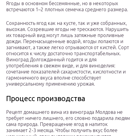
Ягоды в основном бессемянные, но в некоторых
встречаются 1–2 плотных семечка среднего размера.
Сохранность ягод как на кусте, так и уже собранных,
высокая. Созревшие ягоды не трескаются. Нарушить
их товарный вид могут лишь затяжные проливные
дожди. Перенасыщенные водой, ягоды лопаются и
загнивают, а также легко отрываются от кистей. Сорт
относится к числу достаточно транспортабельных.
Виноград Долгожданный годится и для
употребления в свежем виде, и для виноделия:
сочетание показателей сахаристости, кислотности и
гармоничного вкуса вполне способствует
универсальному применению урожая.
Процесс производства
Рецепт домашнего вина из винограда Молдова не
требует ничего лишнего, его словно подарила людям
сама природа. Превращение ягод в напиток
занимает 2-3 месяца. Чтобы получить вкус более