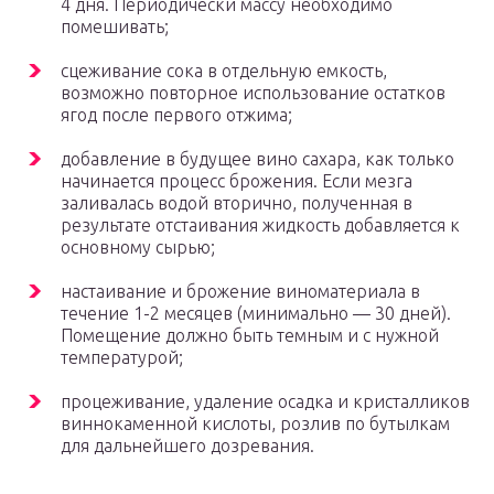
4 дня. Периодически массу необходимо
помешивать;
сцеживание сока в отдельную емкость,
возможно повторное использование остатков
ягод после первого отжима;
добавление в будущее вино сахара, как только
начинается процесс брожения. Если мезга
заливалась водой вторично, полученная в
результате отстаивания жидкость добавляется к
основному сырью;
настаивание и брожение виноматериала в
течение 1-2 месяцев (минимально — 30 дней).
Помещение должно быть темным и с нужной
температурой;
процеживание, удаление осадка и кристалликов
виннокаменной кислоты, розлив по бутылкам
для дальнейшего дозревания.