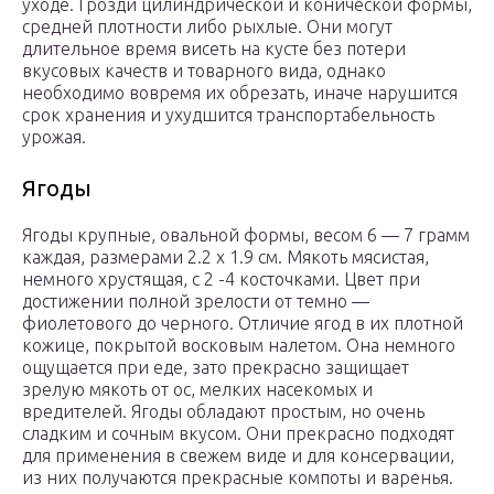
уходе. Грозди цилиндрической и конической формы,
средней плотности либо рыхлые. Они могут
длительное время висеть на кусте без потери
вкусовых качеств и товарного вида, однако
необходимо вовремя их обрезать, иначе нарушится
срок хранения и ухудшится транспортабельность
урожая.
Ягоды
Ягоды крупные, овальной формы, весом 6 — 7 грамм
каждая, размерами 2.2 х 1.9 см. Мякоть мясистая,
немного хрустящая, с 2 -4 косточками. Цвет при
достижении полной зрелости от темно —
фиолетового до черного. Отличие ягод в их плотной
кожице, покрытой восковым налетом. Она немного
ощущается при еде, зато прекрасно защищает
зрелую мякоть от ос, мелких насекомых и
вредителей. Ягоды обладают простым, но очень
сладким и сочным вкусом. Они прекрасно подходят
для применения в свежем виде и для консервации,
из них получаются прекрасные компоты и варенья.