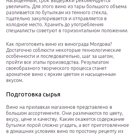
насыщенный, срок выдержки рекомендуется
увеличить. Для этого вино из тары большого объема
разливается по бутылкам из темного стекла,
тщательно закупоривается и отправляется в
холодное место. Хранить до употребления
специалисты советуют в горизонтальном положении.
Как приготовить вино из винограда Молдова?
Достаточно соблюсти некоторые технологические
особенности и последовательно, шаг за шагом,
пройти все этапы производства. Результатом
своеобразного творческого процесса станет
ароматное вино с ярким цветом и насыщенным
вкусом.
Подготовка сырья
Вино на прилавках магазинов представлено в
большом ассортименте. Они различаются по цвету,
вкусу, цене и качеству. Каким окажется содержание
бутылки порой сложно угадать, а вот приготовленное
в домашних условиях вино по простому рецепту из