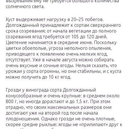
вызревания ему не требуется большого количества
солнечного света.
Куст выдерживает нагрузку в 20–25 побегов.
Долгожданный принадлежит к сортам сверхраннего
срока созревания: от начала вегетации до полного
созревания ягод требуется от 105 до 120 дней.
Цветение начинается в середине июня. Поскольку
цветки обоеполые, угроза неполного опыления,
приводящего к появлению очень мелких ягод,
отсутствует. Уже в начале августа можно собирать
очень вкусные и сочные ягоды. Нельзя сказать, что
урожаи у сорта огромны, но они стабильны, и с куста
можно получить до 10 кг ягод.
Грозди у винограда сорта Долгожданный
конусообразные и очень крупные: в среднем около
800 г, но иногда дорастают и до 1,5 кг. При этом
отрадно, что своих максимальных размеров они
достигают уже на второй год после начала
плодоношения. Однако грозди не очень плотные,
скорее средне рыхлые: ягоды не «прилипают» друг к