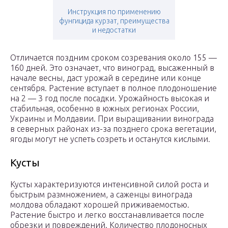
Инструкция по применению
фунгицида курзат, преимущества
и недостатки
Отличается поздним сроком созревания около 155 —
160 дней. Это означает, что виноград, высаженный в
начале весны, даст урожай в середине или конце
сентября. Растение вступает в полное плодоношение
на 2 — 3 год после посадки. Урожайность высокая и
стабильная, особенно в южных регионах России,
Украины и Молдавии. При выращивании винограда
в северных районах из-за позднего срока вегетации,
ягоды могут не успеть созреть и останутся кислыми.
Кусты
Кусты характеризуются интенсивной силой роста и
быстрым размножением, а саженцы винограда
молдова обладают хорошей приживаемостью.
Растение быстро и легко восстанавливается после
обрезки и повреждений. Количество плодоносных