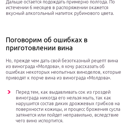
Дальше остается подождать примерно полгода. По
истечении 6 месяцев в распоряжении окажется
вкусный алкогольный напиток рубинового цвета.
Поговорим об ошибках в
приготовлении вина
Но, прежде чем дать свой безотказный рецепт вина
из винограда «Молдова», я хочу рассказать об
ошибках некоторых неопытных виноделов, которые
приводят к порче вина из винограда «Молдова».
Перед тем, как выдавливать сок из гроздей
винограда никогда его нельзя мыть, так как
нарушится состав диких дрожжевых грибков на
поверхности кожицы, и процесс брожения сусла
затянется или пойдет неправильно, вследствие
чего вино испортится.