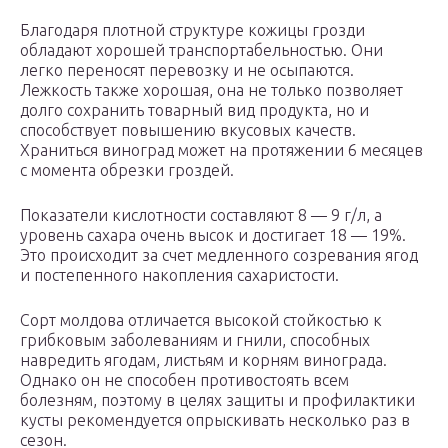
Благодаря плотной структуре кожицы грозди
обладают хорошей транспортабельностью. Они
легко переносят перевозку и не осыпаются.
Лежкость также хорошая, она не только позволяет
долго сохранить товарный вид продукта, но и
способствует повышению вкусовых качеств.
Храниться виноград может на протяжении 6 месяцев
с момента обрезки гроздей.
Показатели кислотности составляют 8 — 9 г/л, а
уровень сахара очень высок и достигает 18 — 19%.
Это происходит за счет медленного созревания ягод
и постепенного накопления сахаристости.
Сорт молдова отличается высокой стойкостью к
грибковым заболеваниям и гнили, способных
навредить ягодам, листьям и корням винограда.
Однако он не способен противостоять всем
болезням, поэтому в целях защиты и профилактики
кусты рекомендуется опрыскивать несколько раз в
сезон.