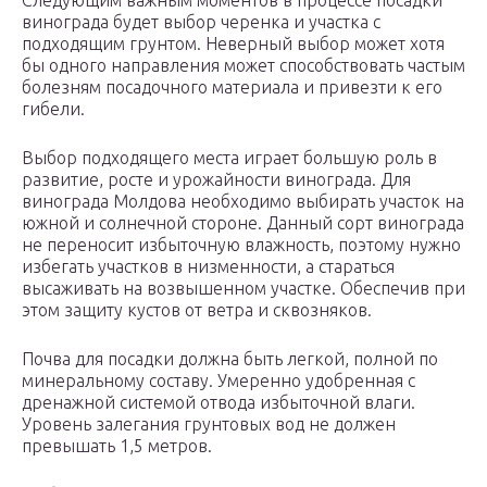
Следующим важным моментов в процессе посадки
винограда будет выбор черенка и участка с
подходящим грунтом. Неверный выбор может хотя
бы одного направления может способствовать частым
болезням посадочного материала и привезти к его
гибели.
Выбор подходящего места играет большую роль в
развитие, росте и урожайности винограда. Для
винограда Молдова необходимо выбирать участок на
южной и солнечной стороне. Данный сорт винограда
не переносит избыточную влажность, поэтому нужно
избегать участков в низменности, а стараться
высаживать на возвышенном участке. Обеспечив при
этом защиту кустов от ветра и сквозняков.
Почва для посадки должна быть легкой, полной по
минеральному составу. Умеренно удобренная с
дренажной системой отвода избыточной влаги.
Уровень залегания грунтовых вод не должен
превышать 1,5 метров.