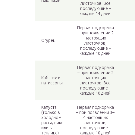
Баклажан
листочков. Все
последующие –
каждые 14 дней.
Первая подкормка
– при появлении 2
настоящих
Огурец
листочков,
последующие –
каждые 10 дней.
Первая подкормка
– при появлении 2
Кабачки и
настоящих
патиссоны
листочков. Все
последующие –
каждые 10 дней.
Капуста
Первая подкормка
(только в
– при появлении 3–
холодном
4 настоящих
рассаднике
листочков,
или в
последующие –
теплице)
каждые 10 дней.