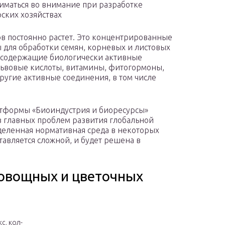
ниматься во внимание при разработке
ских хозяйствах
в постоянно растет. Это концентрированные
для обработки семян, корневых и листовых
, содержащие биологически активные
львовые кислоты, витамины, фитогормоны,
ругие активные соединения, в том числе
атформы «Биоиндустрия и биоресурсы»
из главных проблем развития глобальной
деленная нормативная среда в некоторых
тавляется сложной, и будет решена в
овощных и цветочных
с. кол-