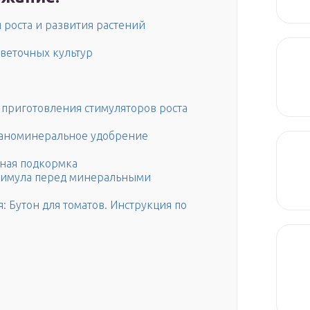
роста и развития растений
веточных культур
 приготовления стимуляторов роста
ганоминеральное удобрение
ьная подкормка
тимула перед минеральными
 Бутон для томатов. Инструкция по