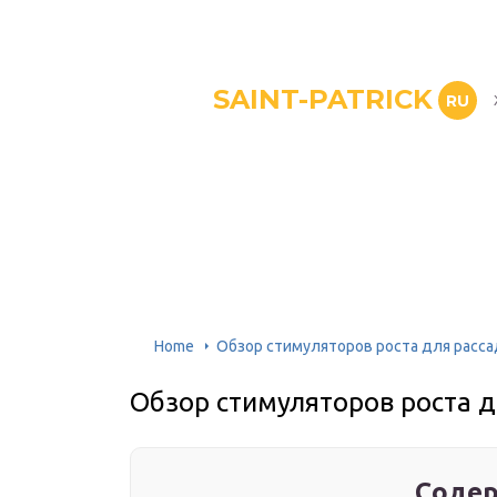
SAINT-PATRICK
RU
Home
Обзор стимуляторов роста для расс
Обзор стимуляторов роста 
Содер