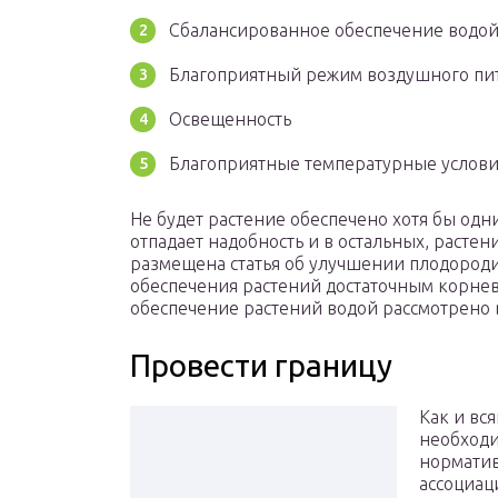
Сбалансированное обеспечение водо
Благоприятный режим воздушного пи
Освещенность
Благоприятные температурные услов
Не будет растение обеспечено хотя бы од
отпадает надобность и в остальных, растен
размещена статья об улучшении плодородия
обеспечения растений достаточным корне
обеспечение растений водой рассмотрено в
Провести границу
Как и вс
необходи
нормати
ассоциац