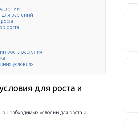
растений
 для растений
 роста
ор роста
ии роста растения
ика
шних условиях
словия для роста и
о необходимых условий для роста и