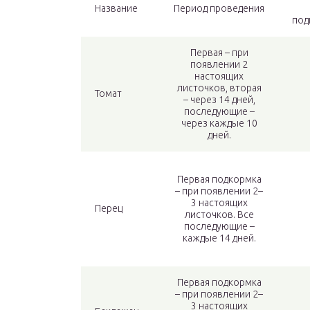
Название
Период проведения
под
Первая – при
появлении 2
настоящих
листочков, вторая
Томат
– через 14 дней,
последующие –
через каждые 10
дней.
Первая подкормка
– при появлении 2–
3 настоящих
Перец
листочков. Все
последующие –
каждые 14 дней.
Первая подкормка
– при появлении 2–
3 настоящих