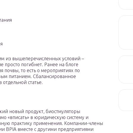
й
тания
ия
ним из вышеперечисленных условий –
ие просто погибнет. Ранее на блоге
 почвы, то есть о мероприятиях по
вым питанием. Сбалансированное
 отдельной статье.
який новый продукт, биостмуляторы
мо «вписать» в юридическую систему и
вную практику применения. Компании-члены
ии BPIA вместе с другими предприятиями