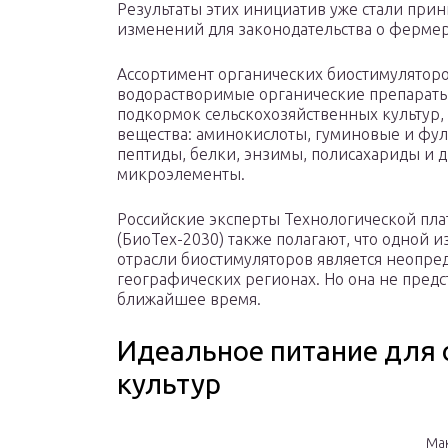
Результаты этих инициатив уже стали при
изменений для законодательства о фермер
Ассортимент органических биостимуляторо
водорастворимые органические препараты 
подкормок сельскохозяйственных культур
вещества: аминокислоты, гуминовые и фу
пептиды, белки, энзимы, полисахариды и д
микроэлементы.
Российские эксперты Технологической пл
(БиоТех-2030) также полагают, что одной 
отрасли биостимуляторов является неопре
географических регионах. Но она не предс
ближайшее время.
Идеальное питание для 
культур
Мак