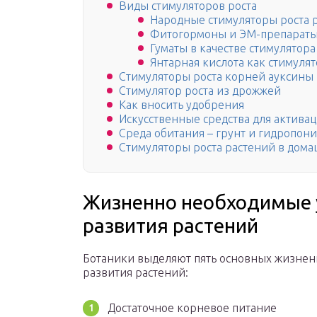
Виды стимуляторов роста
Народные стимуляторы роста 
Фитогормоны и ЭМ-препараты
Гуматы в качестве стимулятора
Янтарная кислота как стимулят
Стимуляторы роста корней ауксины
Стимулятор роста из дрожжей
Как вносить удобрения
Искусственные средства для активац
Среда обитания – грунт и гидропон
Стимуляторы роста растений в дома
Жизненно необходимые у
развития растений
Ботаники выделяют пять основных жизненн
развития растений:
Достаточное корневое питание