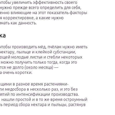
 чтобы увеличить эффективность своего
 нужно прежде всего определить для себя,
енно влияющие на этот показатель факторы
я корректировке, а какие нужно
мать как данность.
ка
 чтобы производить мёд, пчёлам нужно иметь
 нектару, пыльце и клейкой субстанции,
щей молодые листья и стебли некоторых
 можно получить только тогда, когда это
тся не долго (около месяца) —
а очень коротки.
тущими в разное время растениями-
и медосбора в несколько раз, и это без
иятий по интенсификации производства.
нашли простой и в то же время остроумный
ь период сбора нектара и пыльцы, растянув