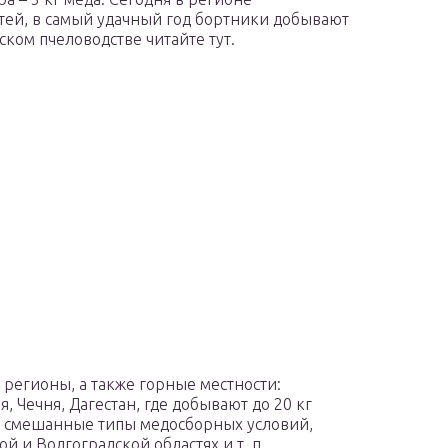
тей, в самый удачный год бортники добывают
ском пчеловодстве читайте тут.
регионы, а также горные местности:
 Чечня, Дагестан, где добывают до 20 кг
 и смешанные типы медосборных условий,
й и Волгоградской областях и т. п.,