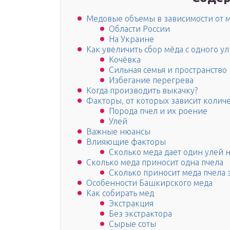
Медовые объемы в зависимости от 
Области России
На Украине
Как увеличить сбор мёда с одного ул
Кочёвка
Сильная семья и пространство
Избегание перегрева
Когда производить выкачку?
Факторы, от которых зависит колич
Порода пчел и их роение
Улей
Важные нюансы
Влияющие факторы
Сколько меда дает один улей 
Сколько меда приносит одна пчела
Сколько приносит меда пчела 
Особенности Башкирского меда
Как собирать мед
Экстракция
Без экстрактора
Сырые соты