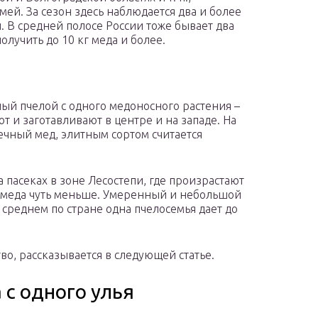
ей. За сезон здесь наблюдается два и более
 В средней полосе России тоже бывает два
олучить до 10 кг меда и более.
ый пчелой с одного медоносного растения –
 и заготавливают в центре и на западе. На
ечный мед, элитным сортом считается
 пасеках в зоне Лесостепи, где произрастают
пях меда чуть меньше. Умеренный и небольшой
В среднем по стране одна пчелосемья дает до
о, рассказывается в следующей статье.
 с одного улья