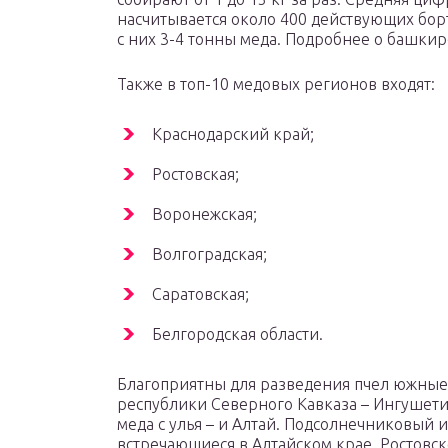
насчитывается около 400 действующих бор
с них 3-4 тонны меда. Подробнее о башкир
Также в топ-10 медовых регионов входят:
Краснодарский край;
Ростовская;
Воронежская;
Волгоградская;
Саратовская;
Белгородская области.
Благоприятны для разведения пчел южные 
республики Северного Кавказа – Ингушетия,
меда с улья – и Алтай. Подсолнечниковый
встречающиеся в Алтайском крае, Ростовско