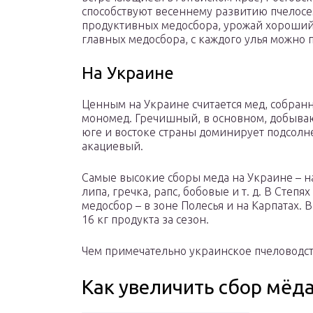
способствуют весеннему развитию пчелосем
продуктивных медосбора, урожай хороший.
главных медосбора, с каждого улья можно п
На Украине
Ценным на Украине считается мед, собранн
мономед. Гречишный, в основном, добывают
юге и востоке страны доминирует подсолн
акациевый.
Самые высокие сборы меда на Украине – на
липа, гречка, рапс, бобовые и т. д. В Сте
медосбор – в зоне Полесья и на Карпатах. 
16 кг продукта за сезон.
Чем примечательно украинское пчеловодств
Как увеличить сбор мёда