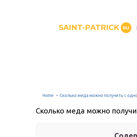
SAINT-PATRICK
RU
Home
Сколько меда можно получить с одног
Сколько меда можно получит
Содер