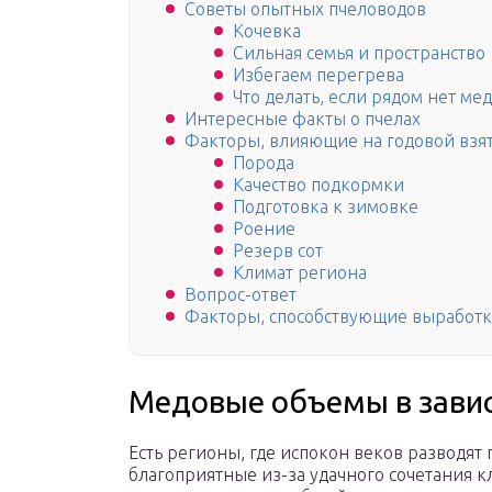
Советы опытных пчеловодов
Кочевка
Сильная семья и пространство
Избегаем перегрева
Что делать, если рядом нет ме
Интересные факты о пчелах
Факторы, влияющие на годовой взя
Порода
Качество подкормки
Подготовка к зимовке
Роение
Резерв сот
Климат региона
Вопрос-ответ
Факторы, способствующие выработк
Медовые объемы в завис
Есть регионы, где испокон веков разводят
благоприятные из-за удачного сочетания к