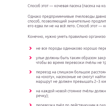
Способ этот — кочевая пасека (пасека на ко
Однако предприимчивые пчеловоды давно 
способ, позволяющий значительно продлит
его едва ли не на всё лето. Способ этот — к
Конечно, нужно уметь правильно организов
не все породы одинаково хорошо пере
ульи должны быть таким образом закр
чтобы во время перевозки пчёлы не тр
переезд на слишком большое расстоян
на «охоту», насекомые не смогут найт
маршрут не должен превышать 2–3 км
на каждой новой стоянке пчёлы должны
речку);
перевозка пчёл по действующим в раз