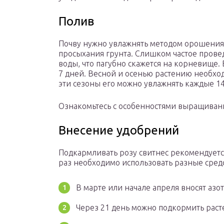
Полив
Почву нужно увлажнять методом орошения. 
просыхания грунта. Слишком частое прове
воды, что пагубно скажется на корневище.
7 дней. Весной и осенью растению необхо
эти сезоны его можно увлажнять каждые 14
Ознакомьтесь с особенностями выращивани
Внесение удобрений
Подкармливать розу свитнес рекомендуетс
раз необходимо использовать разные средс
В марте или начале апреля вносят азо
Через 21 день можно подкормить раст