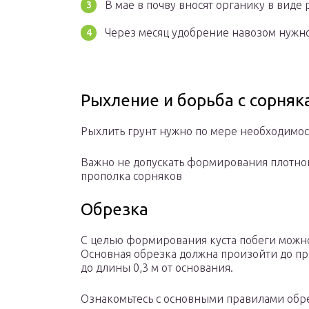
В мае в почву вносят органику в виде 
Через месяц удобрение навозом нужно
Рыхление и борьба с сорняк
Рыхлить грунт нужно по мере необходимо
Важно не допускать формирования плотног
прополка сорняков
Обрезка
С целью формирования куста побеги можно 
Основная обрезка должна произойти до пр
до длины 0,3 м от основания.
Ознакомьтесь с основными правилами обре