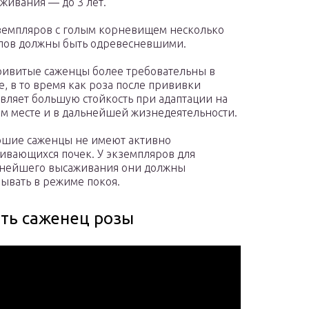
живания — до 3 лет.
земпляров с голым корневищем несколько
лов должны быть одревесневшими.
ивитые саженцы более требовательны в
е, в то время как роза после прививки
вляет большую стойкость при адаптации на
м месте и в дальнейшей жизнедеятельности.
шие саженцы не имеют активно
ивающихся почек. У экземпляров для
нейшего высаживания они должны
ывать в режиме покоя.
ать саженец розы