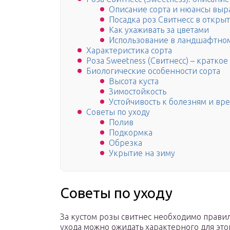
Описание сорта и нюансы вы
Посадка роз Свитнесс в откры
Как ухаживать за цветами
Использование в ландшафтно
Характеристика сорта
Роза Sweetness (Свитнесс) – краткое
Биологические особенности сорта
Высота куста
Зимостойкость
Устойчивость к болезням и вр
Советы по уходу
Полив
Подкормка
Обрезка
Укрытие на зиму
Советы по уходу
За кустом розы свитнес необходимо правил
ухода можно ожидать характерного для это