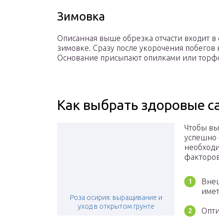
Зимовка
Описанная выше обрезка отчасти входит в
зимовке. Сразу после укорочения побегов
Основание присыпают опилками или торф
Как выбрать здоровые с
Чтобы вы
успешно 
необходи
факторов
Внеш
имет
Роза осирия: выращивание и
уход в открытом грунте
Опти