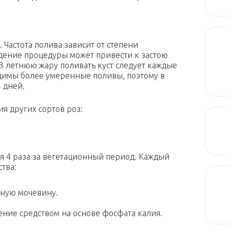
Частота полива зависит от степени
дение процедуры может привести к застою
 В летнюю жару поливать куст следует каждые
димы более умеренные поливы, поэтому в
 дней.
я других сортов роз:
я 4 раза за вегетационный период. Каждый
тва:
тную мочевину.
ение средством на основе фосфата калия.