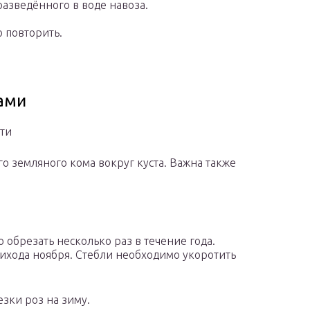
разведённого в воде навоза.
 повторить.
ами
сти
о земляного кома вокруг куста. Важна также
обрезать несколько раз в течение года.
ихода ноября. Стебли необходимо укоротить
зки роз на зиму.