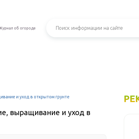
Журнал об огороде
РЕ
щивание и уход в открытом грунте
ие, выращивание и уход в