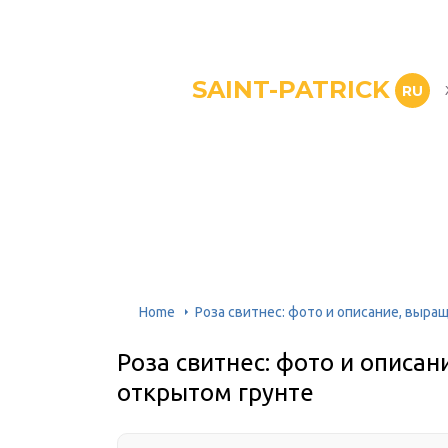
SAINT-PATRICK
RU
Home
Роза свитнес: фото и описание, выра
Роза свитнес: фото и описан
открытом грунте