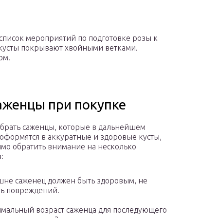
 список мероприятий по подготовке розы к
 кусты покрывают хвойными ветками.
ом.
аженцы при покупке
брать саженцы, которые в дальнейшем
оформятся в аккуратные и здоровые кусты,
мо обратить внимание на несколько
:
не саженец должен быть здоровым, не
ь повреждений.
мальный возраст саженца для последующего