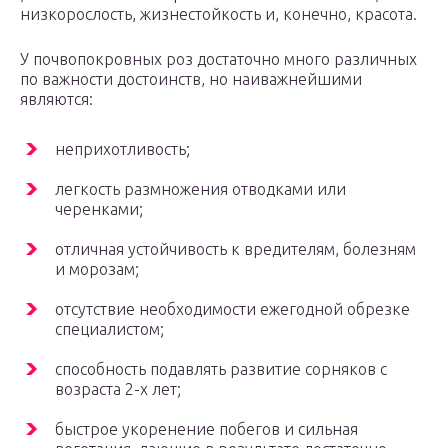
низкорослость, жизнестойкость и, конечно, красота.
У почвопокровных роз достаточно много различных
по важности достоинств, но наиважнейшими
являются:
неприхотливость;
легкость размножения отводками или
черенками;
отличная устойчивость к вредителям, болезням
и морозам;
отсутствие необходимости ежегодной обрезке
специалистом;
способность подавлять развитие сорняков с
возраста 2-х лет;
быстрое укоренение побегов и сильная