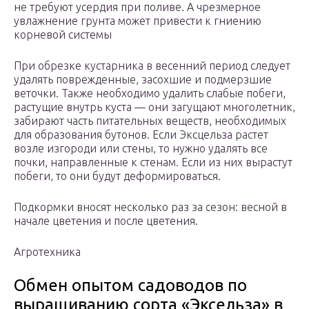
не требуют усердия при поливе. А чрезмерное
увлажнение грунта может привести к гниению
корневой системы
При обрезке кустарника в весенний период следует
удалять поврежденные, засохшие и подмерзшие
веточки. Также необходимо удалить слабые побеги,
растущие внутрь куста — они загущают многолетник,
забирают часть питательных веществ, необходимых
для образования бутонов. Если Эксцельза растет
возле изгороди или стены, то нужно удалять все
почки, направленные к стенам. Если из них вырастут
побеги, то они будут деформироваться.
Подкормки вносят несколько раз за сезон: весной в
начале цветения и после цветения.
Агротехника
Обмен опытом садоводов по
выращиванию сорта «Эксельза» в