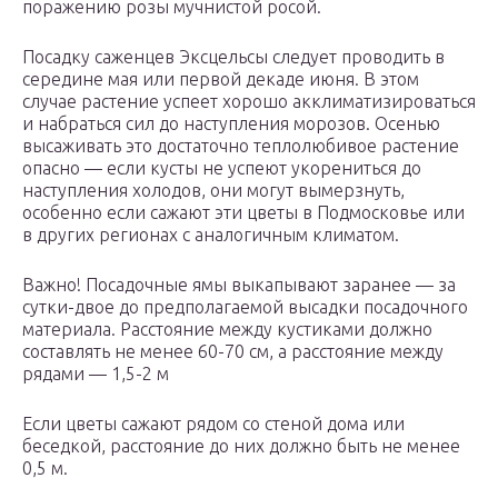
поражению розы мучнистой росой.
Посадку саженцев Эксцельсы следует проводить в
середине мая или первой декаде июня. В этом
случае растение успеет хорошо акклиматизироваться
и набраться сил до наступления морозов. Осенью
высаживать это достаточно теплолюбивое растение
опасно — если кусты не успеют укорениться до
наступления холодов, они могут вымерзнуть,
особенно если сажают эти цветы в Подмосковье или
в других регионах с аналогичным климатом.
Важно! Посадочные ямы выкапывают заранее — за
сутки-двое до предполагаемой высадки посадочного
материала. Расстояние между кустиками должно
составлять не менее 60-70 см, а расстояние между
рядами — 1,5-2 м
Если цветы сажают рядом со стеной дома или
беседкой, расстояние до них должно быть не менее
0,5 м.