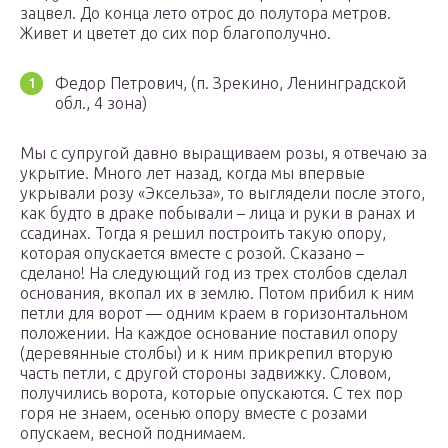
зацвел. До конца лето отрос до полутора метров.
Живет и цветет до сих пор благополучно.
Федор Петрович, (п. Зрекино, Ленинградской
обл., 4 зона)
Мы с супругой давно выращиваем розы, я отвечаю за
укрытие. Много лет назад, когда мы впервые
укрывали розу «Эксельза», то выглядели после этого,
как будто в драке побывали – лица и руки в ранах и
ссадинах. Тогда я решил построить такую опору,
которая опускается вместе с розой. Сказано –
сделано! На следующий год из трех столбов сделал
основания, вкопал их в землю. Потом прибил к ним
петли для ворот — одним краем в горизонтальном
положении. На каждое основание поставил опору
(деревянные столбы) и к ним прикрепил вторую
часть петли, с другой стороны задвижку. Словом,
получились ворота, которые опускаются. С тех пор
горя не знаем, осенью опору вместе с розами
опускаем, весной поднимаем.