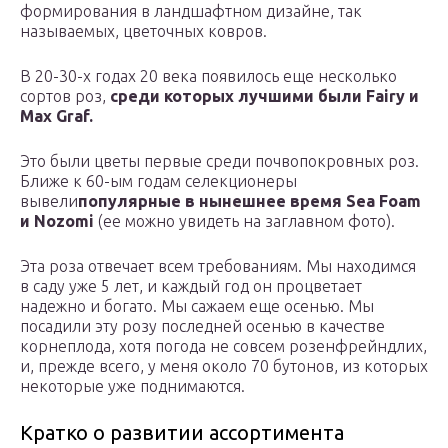
формирования в ландшафтном дизайне, так
называемых, цветочных ковров.
В 20-30-х годах 20 века появилось еще несколько
сортов роз,
среди которых лучшими были Fairy и
Max Graf.
Это были цветы первые среди почвопокровных роз.
Ближе к 60-ым годам селекционеры
вывели
популярные в нынешнее время Sea Foam
и Nozomi
(ее можно увидеть на заглавном фото).
Эта роза отвечает всем требованиям. Мы находимся
в саду уже 5 лет, и каждый год он процветает
надежно и богато. Мы сажаем еще осенью. Мы
посадили эту розу последней осенью в качестве
корнеплода, хотя погода не совсем розенфрейндлих,
и, прежде всего, у меня около 70 бутонов, из которых
некоторые уже поднимаются.
Кратко о развитии ассортимента