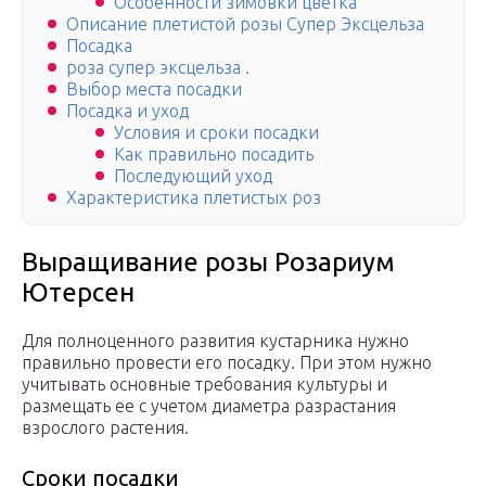
Особенности зимовки цветка
Описание плетистой розы Супер Эксцельза
Посадка
роза супер эксцельза .
Выбор места посадки
Посадка и уход
Условия и сроки посадки
Как правильно посадить
Последующий уход
Характеристика плетистых роз
Выращивание розы Розариум
Ютерсен
Для полноценного развития кустарника нужно
правильно провести его посадку. При этом нужно
учитывать основные требования культуры и
размещать ее с учетом диаметра разрастания
взрослого растения.
Сроки посадки