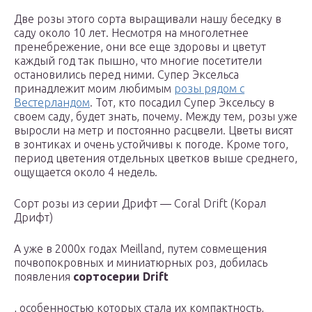
Две розы этого сорта выращивали нашу беседку в
саду около 10 лет. Несмотря на многолетнее
пренебрежение, они все еще здоровы и цветут
каждый год так пышно, что многие посетители
остановились перед ними. Супер Эксельса
принадлежит моим любимым
розы рядом с
Вестерландом
. Тот, кто посадил Супер Эксельсу в
своем саду, будет знать, почему. Между тем, розы уже
выросли на метр и постоянно расцвели. Цветы висят
в зонтиках и очень устойчивы к погоде. Кроме того,
период цветения отдельных цветков выше среднего,
ощущается около 4 недель.
Сорт розы из серии Дрифт — Coral Drift (Корал
Дрифт)
А уже в 2000х годах Meilland, путем совмещения
почвопокровных и миниатюрных роз, добилась
появления
сортосерии Drift
, особенностью которых стала их компактность,