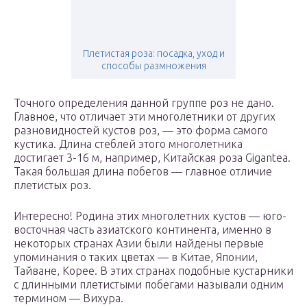
Плетистая роза: посадка, уход и
способы размножения
Точного определения данной группе роз не дано.
Главное, что отличает эти многолетники от других
разновидностей кустов роз, — это форма самого
кустика. Длина стеблей этого многолетника
достигает 3-16 м, например, Китайская роза Gigantea.
Такая большая длина побегов — главное отличие
плетистых роз.
Интересно! Родина этих многолетних кустов — юго-
восточная часть азиатского континента, именно в
некоторых странах Азии были найдены первые
упоминания о таких цветах — в Китае, Японии,
Тайване, Корее. В этих странах подобные кустарники
с длинными плетистыми побегами называли одним
термином — Вихура.