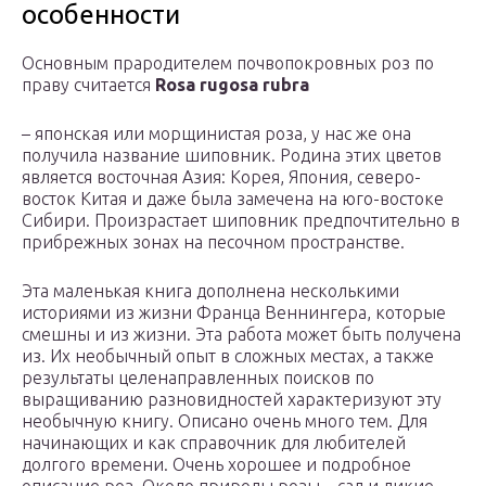
особенности
Основным прародителем почвопокровных роз по
праву считается
Rosa rugosa rubra
– японская или морщинистая роза, у нас же она
получила название шиповник. Родина этих цветов
является восточная Азия: Корея, Япония, северо-
восток Китая и даже была замечена на юго-востоке
Сибири. Произрастает шиповник предпочтительно в
прибрежных зонах на песочном пространстве.
Эта маленькая книга дополнена несколькими
историями из жизни Франца Веннингера, которые
смешны и из жизни. Эта работа может быть получена
из. Их необычный опыт в сложных местах, а также
результаты целенаправленных поисков по
выращиванию разновидностей характеризуют эту
необычную книгу. Описано очень много тем. Для
начинающих и как справочник для любителей
долгого времени. Очень хорошее и подробное