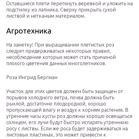
Оставшиеся плети перетянуть веревкой и уложить на
подстилку из лапника. Сверху прикрыть сухой
листвой и нетканым материалом.
Агротехника
На заметку! При выращивании плетистых роз
следует придерживаться некоторых правил,
несоблюдение которых может стать причиной
плохого цветения данных многолетников.
Роза Ингрид Бергман
Участок для этих цветов должен быть защищен от
порывов холодного ветра, почва должна быть
рыхлой, достаточно плодородной, хорошо
пропускающей влагу и воздух к корням растения. В
утренние часы кусты роз должны хорошо освещаться
солнцем, его лучи будут быстро испарять утреннюю
росу с листвы. Если же роса будет задерживаться на
листовых пластинах, это может привести к