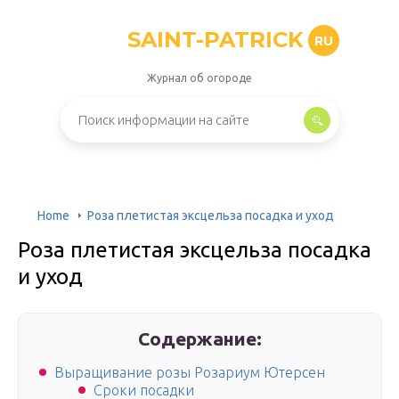
SAINT-PATRICK
RU
Журнал об огороде
Home
Роза плетистая эксцельза посадка и уход
Роза плетистая эксцельза посадка
и уход
Содержание:
Выращивание розы Розариум Ютерсен
Сроки посадки