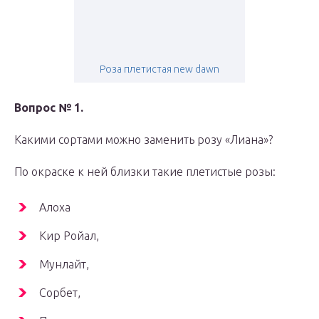
Роза плетистая new dawn
Вопрос № 1.
Какими сортами можно заменить розу «Лиана»?
По окраске к ней близки такие плетистые розы:
Алоха
Кир Ройал,
Мунлайт,
Сорбет,