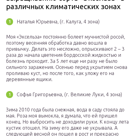
различных климатических зонах
Наталья Юрьевна, (г. Калуга, 4 зона)
Моя «Эксельза» постоянно болеет мучнистой росой,
поэтому весенняя обработка давно вошла в
привычку. Делать это несложно, опрыскивают 2 – 3
раза до начала цветения бордосской жидкостью и
болезнь проходит. За 5 лет еще ни разу не было
сильного заражения. Осенью перед укрытием снова
проливаю куст, но после того, как уложу его на
деревянные ящики.
Софья Григорьевна, (г. Великие Луки, 4 зона)
Зима 2010 года была снежная, вода в саду стояла до
мая. Роза моя вымокла, я думала, что ей пришел
конец. Но выбросить не доходили руки. К концу лета
кустик отошел. На зиму его даже не укрывала. А
следующей весной он пошел в рост и прекрасно