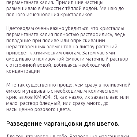
перманганата калия. Прилипшие частицы
размешиваю в ёмкости с тёплой водой. Мешаю до
полного исчезновения кристалликов
Цветоводам очень важно убедиться, что кристаллы
перманганата калия полностью растворились, ведь
попадание при поливе или опрыскивании
нерастворённых элементов на листву растений
приведёт к химическим ожогам. Затем частями
смешиваю в поливочной ёмкости маточный раствор
с отстоянной водой, добиваясь необходимой
концентрации
Мне так существенно проще, чем сразу в поливочной
ёмкости угадывать с необходимым количеством
кристаллов KMnO4. Я, как назло, их захватываю или
мало, раствор бледный, или сразу много, до
насыщенно розового цвета.
Разведение марганцовки для цветов.
Для тех, кто уверен в себе. Разведение марганцовки