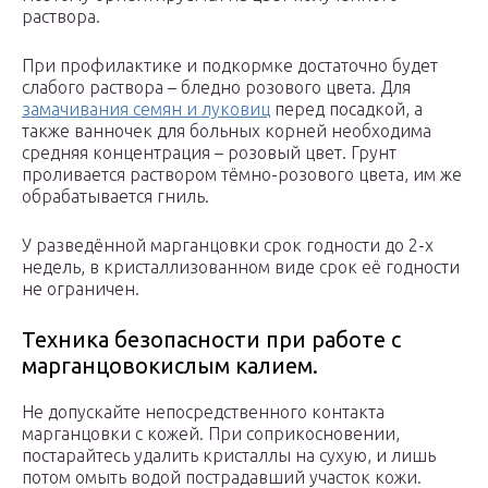
раствора.
При профилактике и подкормке достаточно будет
слабого раствора – бледно розового цвета. Для
замачивания семян и луковиц
перед посадкой, а
также ванночек для больных корней необходима
средняя концентрация – розовый цвет. Грунт
проливается раствором тёмно-розового цвета, им же
обрабатывается гниль.
У разведённой марганцовки срок годности до 2-х
недель, в кристаллизованном виде срок её годности
не ограничен.
Техника безопасности при работе с
марганцовокислым калием.
Не допускайте непосредственного контакта
марганцовки с кожей. При соприкосновении,
постарайтесь удалить кристаллы на сухую, и лишь
потом омыть водой пострадавший участок кожи.