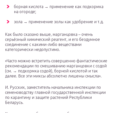
борная кислота → применение как подкормка
на огороде;
зола → применение золы как удобрение и т.д.
Как было сказано выше, марганцовка – очень
серьёзный химический реагент, и его бездумное
соединение с какими-либо веществами
категорически недопустимо.
«Часто можно встретить совершенно фантастические
рекомендации по смешиванию марганцовки с содой
(см. → подкормка содой), борной кислотой и так
далее. Все эти миксы абсолютно лишены смысла».
И. Русских, заместитель начальника инспекции по
семеноводству главной государственной инспекции
по карантину и защите растений Республики
Беларусь.