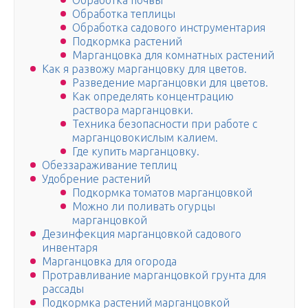
Обработка почвы
Обработка теплицы
Обработка садового инструментария
Подкормка растений
Марганцовка для комнатных растений
Как я развожу марганцовку для цветов.
Разведение марганцовки для цветов.
Как определять концентрацию
раствора марганцовки.
Техника безопасности при работе с
марганцовокислым калием.
Где купить марганцовку.
Обеззараживание теплиц
Удобрение растений
Подкормка томатов марганцовкой
Можно ли поливать огурцы
марганцовкой
Дезинфекция марганцовкой садового
инвентаря
Марганцовка для огорода
Протравливание марганцовкой грунта для
рассады
Подкормка растений марганцовкой