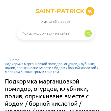
SAINT-PATRICK
RU
Журнал об огороде
Home
Подкормка марганцовкой помидор, огурцов, клубники,
полив, опрыскиване вместе с йодом / борной кислотой /
молоком / нашатырным спиртом
Подкормка марганцовкой
помидор, огурцов, клубники,
полив, опрыскиване вместе с
йодом / борной кислотой /