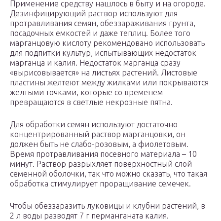
Применение средству нашлось в быту и на огороде.
Дезинфицирующий раствор используют для
протравливания семян, обеззараживания грунта,
посадочных емкостей и даже теплиц. Более того
марганцовую кислоту рекомендовано использовать
для подпитки культур, испытывающих недостаток
марганца и калия. Недостаток марганца сразу
«вырисовывается» на листьях растений. Листовые
пластины желтеют между жилками или покрываются
желтыми точками, которые со временем
превращаются в светлые некрозные пятна.
Для обработки семян используют достаточно
концентрированный раствор марганцовки, он
должен быть не слабо-розовым, а фиолетовым.
Время протравливания посевного материала – 10
минут. Раствор разрыхляет поверхностный слой
семенной оболочки, так что можно сказать, что такая
обработка стимулирует проращивание семечек.
Чтобы обеззаразить луковицы и клубни растений, в
2 л воды разводят 7 г перманганата калия.