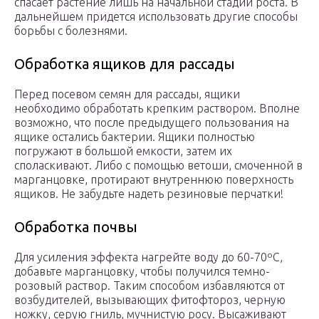
спасает растение лишь на начальной стадии роста. В
дальнейшем придется использовать другие способы
борьбы с болезнями.
Обработка ящиков для рассады
Перед посевом семян для рассады, ящики
необходимо обработать крепким раствором. Вполне
возможно, что после предыдущего пользования на
ящике остались бактерии. Ящики полностью
погружают в большой емкости, затем их
споласкивают. Либо с помощью ветоши, смоченной в
марганцовке, протирают внутреннюю поверхность
ящиков. Не забудьте надеть резиновые перчатки!
Обработка почвы
Для усиления эффекта нагрейте воду до 60-70ºС,
добавьте марганцовку, чтобы получился темно-
розовый раствор. Таким способом избавляются от
возбудителей, вызывающих фитофтороз, черную
ножку, серую гниль, мучнистую росу. Высаживают