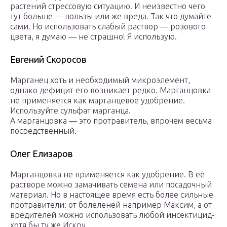
растений стрессовую ситуацию. И неизвестно чего
тут больше — пользы или же вреда. Так что думайте
сами. Но использовать слабый раствор — розового
цвета, я думаю — не страшно! Я использую.
Евгений Скоросов
Марганец хоть и необходимый микроэлемент,
однако дефицит его возникает редко. Марганцовка
не применяется как марганцевое удобрение.
Используйте сульфат марганца.
А марганцовка — это протравитель, впрочем весьма
посредственный.
Олег Елизаров
Марганцовка не применяется как удобрение. В её
растворе можно замачивать семена или посадочный
материал. Но в настоящее время есть более сильные
протравители: от болеленей например Максим, а от
вредителей можно использовать любой инсектицид-
хотя бы ту же Искру.