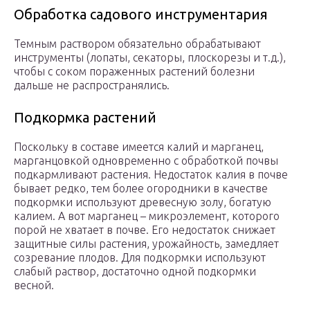
Обработка садового инструментария
Темным раствором обязательно обрабатывают
инструменты (лопаты, секаторы, плоскорезы и т.д.),
чтобы с соком пораженных растений болезни
дальше не распространялись.
Подкормка растений
Поскольку в составе имеется калий и марганец,
марганцовкой одновременно с обработкой почвы
подкармливают растения. Недостаток калия в почве
бывает редко, тем более огородники в качестве
подкормки используют древесную золу, богатую
калием. А вот марганец – микроэлемент, которого
порой не хватает в почве. Его недостаток снижает
защитные силы растения, урожайность, замедляет
созревание плодов. Для подкормки используют
слабый раствор, достаточно одной подкормки
весной.