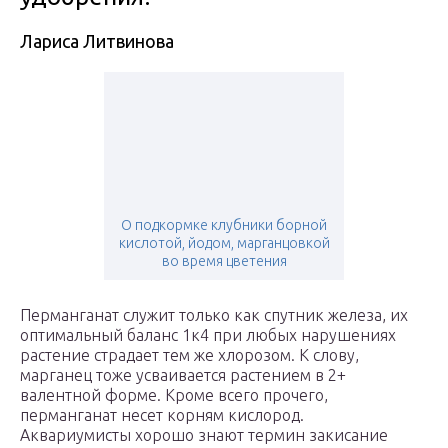
Лариса Литвинова
О подкормке клубники борной
кислотой, йодом, марганцовкой
во время цветения
Перманганат служит только как спутник железа, их
оптимальный баланс 1к4 при любых нарушениях
растение страдает тем же хлорозом. К слову,
марганец тоже усваивается растением в 2+
валентной форме. Кроме всего прочего,
перманганат несет корням кислород.
Аквариумисты хорошо знают термин закисание