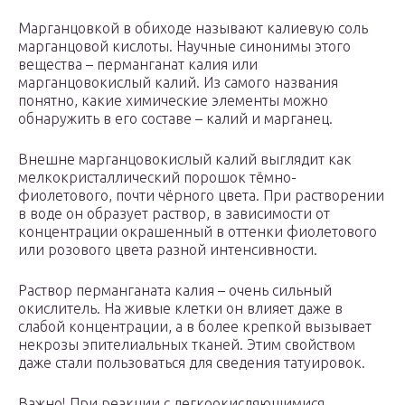
Марганцовкой в обиходе называют калиевую соль
марганцовой кислоты. Научные синонимы этого
вещества – перманганат калия или
марганцовокислый калий. Из самого названия
понятно, какие химические элементы можно
обнаружить в его составе – калий и марганец.
Внешне марганцовокислый калий выглядит как
мелкокристаллический порошок тёмно-
фиолетового, почти чёрного цвета. При растворении
в воде он образует раствор, в зависимости от
концентрации окрашенный в оттенки фиолетового
или розового цвета разной интенсивности.
Раствор перманганата калия – очень сильный
окислитель. На живые клетки он влияет даже в
слабой концентрации, а в более крепкой вызывает
некрозы эпителиальных тканей. Этим свойством
даже стали пользоваться для сведения татуировок.
Важно! При реакции с легкоокисляющимися