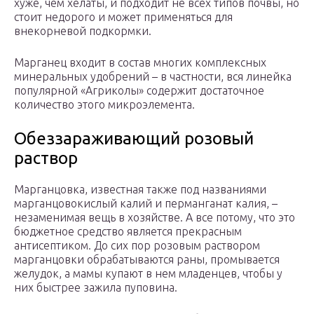
хуже, чем хелаты, и подходит не всех типов почвы, но
стоит недорого и может применяться для
внекорневой подкормки.
Марганец входит в состав многих комплексных
минеральных удобрений – в частности, вся линейка
популярной «Агриколы» содержит достаточное
количество этого микроэлемента.
Обеззараживающий розовый
раствор
Марганцовка, известная также под названиями
марганцовокислый калий и перманганат калия, –
незаменимая вещь в хозяйстве. А все потому, что это
бюджетное средство является прекрасным
антисептиком. До сих пор розовым раствором
марганцовки обрабатываются раны, промывается
желудок, а мамы купают в нем младенцев, чтобы у
них быстрее зажила пуповина.