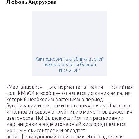
Любовь Андрухова
Как подкормить клубнику весной
йодом, и золой, и борной
кислотой?
«Марганцовка» — это перманганат калия — калийная
соль KMnO4 и вообще-то является источником калия,
который необходим растениям в период
бутонизации и закладки цветочных почек. Для этого
и поливают садовую клубнику в момент выдвижения
цветоносов. Но! Выделяющийся при растворении
марганцовки в воде атомарный кислород является
мощным окислителем и обладает
дезинфецирующими свойствами. Это создает для