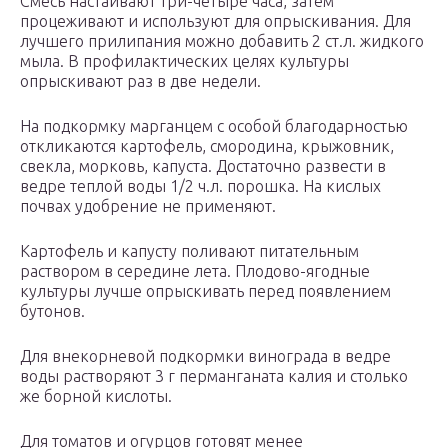
Смесь настаивают три-четыре часа, затем
процеживают и используют для опрыскивания. Для
лучшего прилипания можно добавить 2 ст.л. жидкого
мыла. В профилактических целях культуры
опрыскивают раз в две недели.
На подкормку марганцем с особой благодарностью
откликаются картофель, смородина, крыжовник,
свекла, морковь, капуста. Достаточно развести в
ведре теплой воды 1/2 ч.л. порошка. На кислых
почвах удобрение не применяют.
Картофель и капусту поливают питательным
раствором в середине лета. Плодово-ягодные
культуры лучше опрыскивать перед появлением
бутонов.
Для внекорневой подкормки винограда в ведре
воды растворяют 3 г перманганата калия и столько
же борной кислоты.
Для томатов и огурцов готовят менее