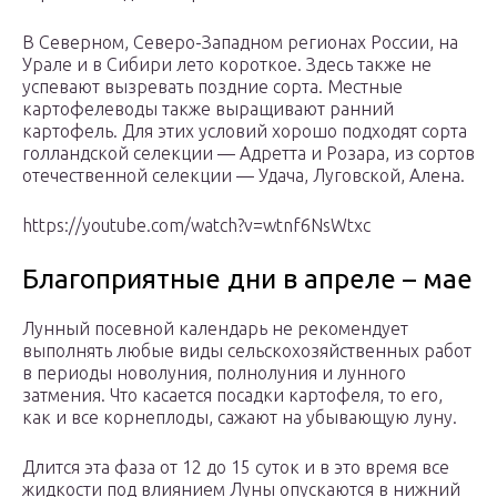
В Северном, Северо-Западном регионах России, на
Урале и в Сибири лето короткое. Здесь также не
успевают вызревать поздние сорта. Местные
картофелеводы также выращивают ранний
картофель. Для этих условий хорошо подходят сорта
голландской селекции — Адретта и Розара, из сортов
отечественной селекции — Удача, Луговской, Алена.
https://youtube.com/watch?v=wtnf6NsWtxc
Благоприятные дни в апреле – мае
Лунный посевной календарь не рекомендует
выполнять любые виды сельскохозяйственных работ
в периоды новолуния, полнолуния и лунного
затмения. Что касается посадки картофеля, то его,
как и все корнеплоды, сажают на убывающую луну.
Длится эта фаза от 12 до 15 суток и в это время все
жидкости под влиянием Луны опускаются в нижний