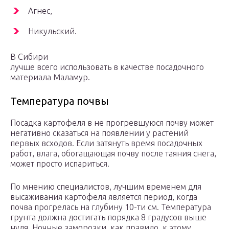
Агнес,
Никульский.
В Сибири
лучше всего использовать в качестве посадочного
материала Маламур.
Температура почвы
Посадка картофеля в не прогревшуюся почву может
негативно сказаться на появлении у растений
первых всходов. Если затянуть время посадочных
работ, влага, обогащающая почву после таяния снега,
может просто испариться.
По мнению специалистов, лучшим временем для
высаживания картофеля является период, когда
почва прогрелась на глубину 10-ти см. Температура
грунта должна достигать порядка 8 градусов выше
нуля. Ночные заморозки, как правило, к этому