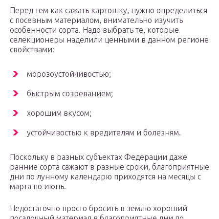
Перед тем как сажать картошку, нужно определиться
с посевным материалом, внимательно изучить
особенности сорта. Надо выбрать те, которые
селекционеры наделили ценными в данном регионе
свойствами:
морозоустойчивостью;
быстрым созреванием;
хорошим вкусом;
устойчивостью к вредителям и болезням.
Поскольку в разных субъектах Федерации даже
ранние сорта сажают в разные сроки, благоприятные
дни по лунному календарю приходятся на месяцы с
марта по июнь.
Недостаточно просто бросить в землю хороший
посадочный материал в благоприятные дни по