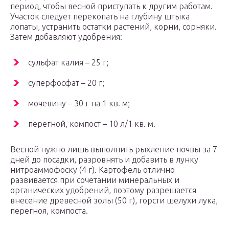
период, чтобы весной приступать к другим работам.
Участок следует перекопать на глубину штыка
лопаты, устранить остатки растений, корни, сорняки.
Затем добавляют удобрения:
сульфат калия – 25 г;
суперфосфат – 20 г;
мочевину – 30 г на 1 кв. м;
перегной, компост – 10 л/1 кв. м.
Весной нужно лишь выполнить рыхление почвы за 7
дней до посадки, разровнять и добавить в лунку
нитроаммофоску (4 г). Картофель отлично
развивается при сочетании минеральных и
органических удобрений, поэтому разрешается
внесение древесной золы (50 г), горсти шелухи лука,
перегноя, компоста.