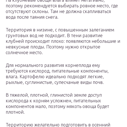
На клубневые овощи влага влияет негативно,
поэтому рекомендуется выбирать ровное место, где
отсутствуют склоны. Там не должна скапливаться
вода после таяния снега.
Территория в низине, с повышенным залеганием
грунтовых вод не подходит. В тени развитие
клубней происходит плохо: появляются небольшие и
невкусные плоды. Поэтому нужно открытое
солнечное место.
Для нормального развития корнеплода ему
требуются кислород, питательные компоненты,
влага. Картофелю идеально подходят легкие,
рыхлые, суглинистые, супесчаные виды почв.
В тяжелой, плотной, глинистой земле доступ
кислорода к корням усложнен, питательных
компонентов мало, поэтому мякоть овоща будет
плотной.
Территорию желательно подготовить в осенний