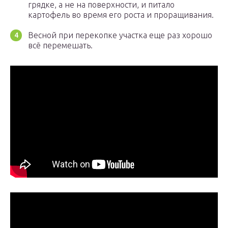
грядке, а не на поверхности, и питало
картофель во время его роста и проращивания.
Весной при перекопке участка еще раз хорошо
всё перемешать.