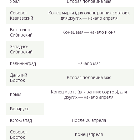
Урал
Вторая половина мая
Северо-
Конец марта (для очень ранних сортов),
Кавказский
для других — начало апреля
Восточно-
Конец мая — начало июня
Сибирский
Западно-
Сибирский
Калининград
Начало мая
Дальний
Вторая половина мая
Восток
Конец марта (для ранних сортов), для
Крым
других — начало апреля
Беларусь
Юго-Запад
После 20 апреля
Северо-
Конец апреля
Восток