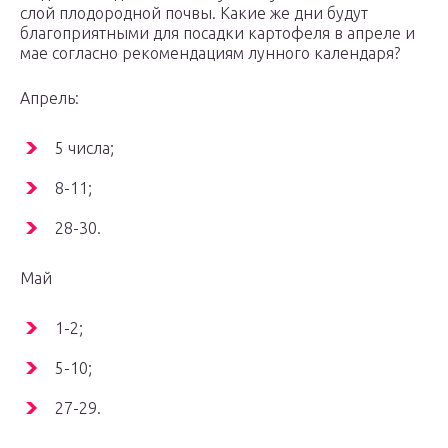
слой плодородной почвы. Какие же дни будут
благоприятными для посадки картофеля в апреле и
мае согласно рекомендациям лунного календаря?
Апрель:
5 числа;
8-11;
28-30.
Май
1-2;
5-10;
27-29.