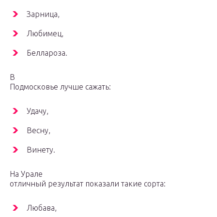
Зарница,
Любимец,
Беллароза.
В
Подмосковье лучше сажать:
Удачу,
Весну,
Винету.
На Урале
отличный результат показали такие сорта:
Любава,