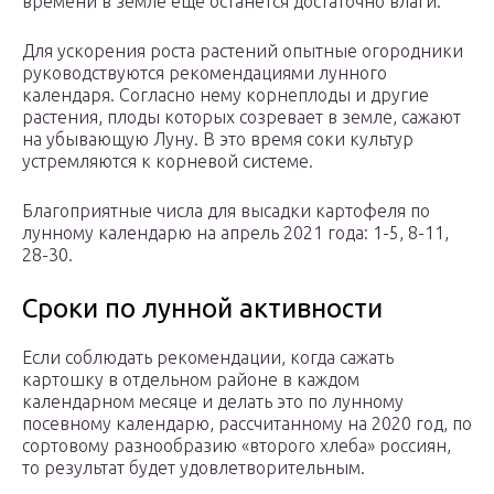
времени в земле еще останется достаточно влаги.
Для ускорения роста растений опытные огородники
руководствуются рекомендациями лунного
календаря. Согласно нему корнеплоды и другие
растения, плоды которых созревает в земле, сажают
на убывающую Луну. В это время соки культур
устремляются к корневой системе.
Благоприятные числа для высадки картофеля по
лунному календарю на апрель 2021 года: 1-5, 8-11,
28-30.
Сроки по лунной активности
Если соблюдать рекомендации, когда сажать
картошку в отдельном районе в каждом
календарном месяце и делать это по лунному
посевному календарю, рассчитанному на 2020 год, по
сортовому разнообразию «второго хлеба» россиян,
то результат будет удовлетворительным.