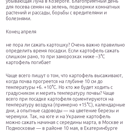
убывающая Луна в Козероге. Благоприятный день
для посева семян на зелень, подкормки комнатных
растений и рассады, борьбы с вредителями и
болезнями.
Конец апреля
не пора ли сажать картошку? Очень важно правильно
определить время посадки. Если картофель сажать
слишком рано, то при заморозках ниже –3°С
картофель погибает
Чаще всего пишут о том, что картофель высаживают,
когда почва прогреется на глубине 10 см до
температуры +6. +10°С. Но кто же будет ходить с
градусником и мерить температуру почвы? Чаще
всего при посадке картофеля ориентируются на
температуру воздуха (примерно +15°С), календарные
дни, а опытные садоводы — на цветение березы и
черемухи. Так, на юге и на Украине картофель
можно сажать начиная с середины марта, в Москве и
Подмосковье — в районе 10 мая, в Екатеринбурге