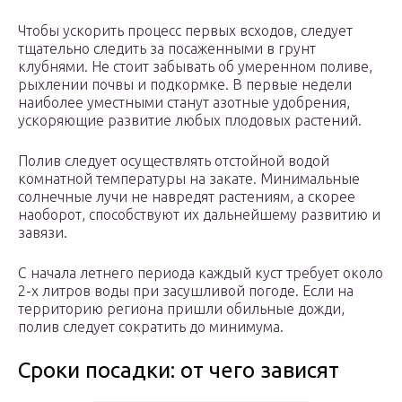
Чтобы ускорить процесс первых всходов, следует
тщательно следить за посаженными в грунт
клубнями. Не стоит забывать об умеренном поливе,
рыхлении почвы и подкормке. В первые недели
наиболее уместными станут азотные удобрения,
ускоряющие развитие любых плодовых растений.
Полив следует осуществлять отстойной водой
комнатной температуры на закате. Минимальные
солнечные лучи не навредят растениям, а скорее
наоборот, способствуют их дальнейшему развитию и
завязи.
С начала летнего периода каждый куст требует около
2-х литров воды при засушливой погоде. Если на
территорию региона пришли обильные дожди,
полив следует сократить до минимума.
Сроки посадки: от чего зависят