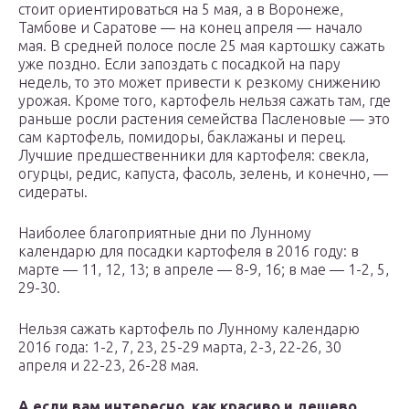
стоит ориентироваться на 5 мая, а в Воронеже,
Тамбове и Саратове — на конец апреля — начало
мая. В средней полосе после 25 мая картошку сажать
уже поздно. Если запоздать с посадкой на пару
недель, то это может привести к резкому снижению
урожая. Кроме того, картофель нельзя сажать там, где
раньше росли растения семейства Пасленовые — это
сам картофель, помидоры, баклажаны и перец.
Лучшие предшественники для картофеля: свекла,
огурцы, редис, капуста, фасоль, зелень, и конечно, —
сидераты.
Наиболее благоприятные дни по Лунному
календарю для посадки картофеля в 2016 году: в
марте — 11, 12, 13; в апреле — 8-9, 16; в мае — 1-2, 5,
29-30.
Нельзя сажать картофель по Лунному календарю
2016 года: 1-2, 7, 23, 25-29 марта, 2-3, 22-26, 30
апреля и 22-23, 26-28 мая.
А если вам интересно, как красиво и дешево