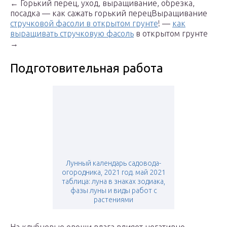
← Горький перец, уход, выращивание, обрезка,
посадка — как сажать горький перецВыращивание
стручковой фасоли в открытом грунте
! —
как
выращивать стручковую фасоль
в открытом грунте
→
Подготовительная работа
Лунный календарь садовода-
огородника, 2021 год. май 2021
таблица: луна в знаках зодиака,
фазы луны и виды работ с
растениями