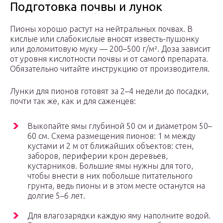
Подготовка почвы и лунок
Пионы хорошо растут на нейтральных почвах. В
кислые или слабокислые вносят известь-пушонку
или доломитовую муку — 200–500 г/м². Доза зависит
от уровня кислотности почвы и от самого́ препарата.
Обязательно читайте инструкцию от производителя.
Лунки для пионов готовят за 2–4 недели до посадки,
почти так же, как и для саженцев:
Выкопайте ямы глубиной 50 см и диаметром 50–
60 см. Схема размещения пионов: 1 м между
кустами и 2 м от ближайших объектов: стен,
заборов, периферии крон деревьев,
кустарников. Большие ямы нужны для того,
чтобы внести в них побольше питательного
грунта, ведь пионы и в этом месте останутся на
долгие 5–6 лет.
Для влагозарядки каждую яму наполните водой.