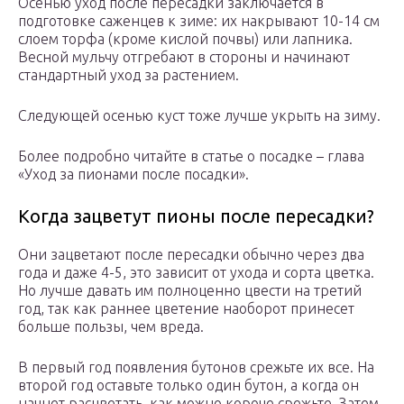
Осенью уход после пересадки заключается в
подготовке саженцев к зиме: их накрывают 10-14 см
слоем торфа (кроме кислой почвы) или лапника.
Весной мульчу отгребают в стороны и начинают
стандартный уход за растением.
Следующей осенью куст тоже лучше укрыть на зиму.
Более подробно читайте в статье о посадке – глава
«Уход за пионами после посадки».
Когда зацветут пионы после пересадки?
Они зацветают после пересадки обычно через два
года и даже 4-5, это зависит от ухода и сорта цветка.
Но лучше давать им полноценно цвести на третий
год, так как раннее цветение наоборот принесет
больше пользы, чем вреда.
В первый год появления бутонов срежьте их все. На
второй год оставьте только один бутон, а когда он
начнет расцветать, как можно короче срежьте. Затем