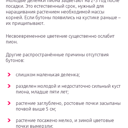
Молодые деленки пиона зацветают на 2-3 год после
посадки. Это естественный срок, нужный для
наращивания растением необходимой массы
корней. Если бутоны появились на кустике раньше –
их прищипывают.
Несвоевременное цветение существенно ослабит
пион.
Другие распространённые причины отсутствия
бутонов:
слишком маленькая деленка;
разделен молодой и недостаточно сильный куст
пиона, младше пяти лет;
растение заглублено, ростовые почки засыпаны
почвой выше 5 см;
растение посажено мелко, и зимой цветовые
почки вымерзли;