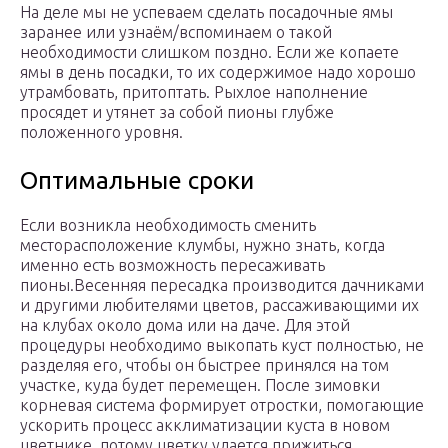
На деле мы не успеваем сделать посадочные ямы
заранее или узнаём/вспоминаем о такой
необходимости слишком поздно. Если же копаете
ямы в день посадки, то их содержимое надо хорошо
утрамбовать, притоптать. Рыхлое наполнение
просядет и утянет за собой пионы глубже
положенного уровня.
Оптимальные сроки
Если возникла необходимость сменить
месторасположение клумбы, нужно знать, когда
именно есть возможность пересаживать
пионы.Весенняя пересадка производится дачниками
и другими любителями цветов, рассаживающими их
на клубах около дома или на даче. Для этой
процедуры необходимо выкопать куст полностью, не
разделяя его, чтобы он быстрее принялся на том
участке, куда будет перемещен. После зимовки
корневая система формирует отростки, помогающие
ускорить процесс акклиматизации куста в новом
цветнике, потому цветку удается прижиться