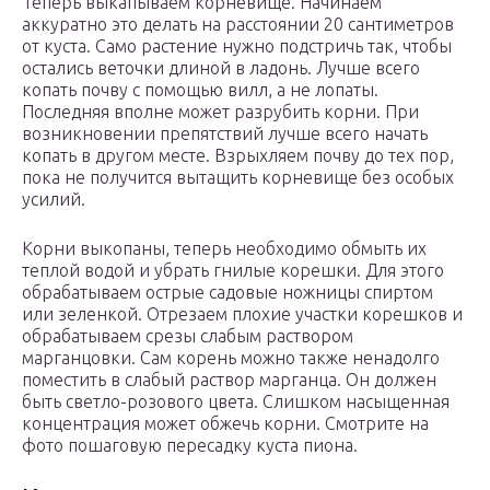
Теперь выкапываем корневище. Начинаем
аккуратно это делать на расстоянии 20 сантиметров
от куста. Само растение нужно подстричь так, чтобы
остались веточки длиной в ладонь. Лучше всего
копать почву с помощью вилл, а не лопаты.
Последняя вполне может разрубить корни. При
возникновении препятствий лучше всего начать
копать в другом месте. Взрыхляем почву до тех пор,
пока не получится вытащить корневище без особых
усилий.
Корни выкопаны, теперь необходимо обмыть их
теплой водой и убрать гнилые корешки. Для этого
обрабатываем острые садовые ножницы спиртом
или зеленкой. Отрезаем плохие участки корешков и
обрабатываем срезы слабым раствором
марганцовки. Сам корень можно также ненадолго
поместить в слабый раствор марганца. Он должен
быть светло-розового цвета. Слишком насыщенная
концентрация может обжечь корни. Смотрите на
фото пошаговую пересадку куста пиона.