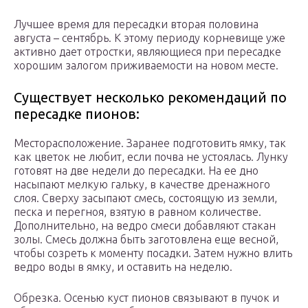
Лучшее время для пересадки вторая половина
августа – сентябрь. К этому периоду корневище уже
активно дает отростки, являющиеся при пересадке
хорошим залогом приживаемости на новом месте.
Существует несколько рекомендаций по
пересадке пионов:
Месторасположение. Заранее подготовить ямку, так
как цветок не любит, если почва не устоялась. Лунку
готовят на две недели до пересадки. На ее дно
насыпают мелкую гальку, в качестве дренажного
слоя. Сверху засыпают смесь, состоящую из земли,
песка и перегноя, взятую в равном количестве.
Дополнительно, на ведро смеси добавляют стакан
золы. Смесь должна быть заготовлена еще весной,
чтобы созреть к моменту посадки. Затем нужно влить
ведро воды в ямку, и оставить на неделю.
Обрезка. Осенью куст пионов связывают в пучок и