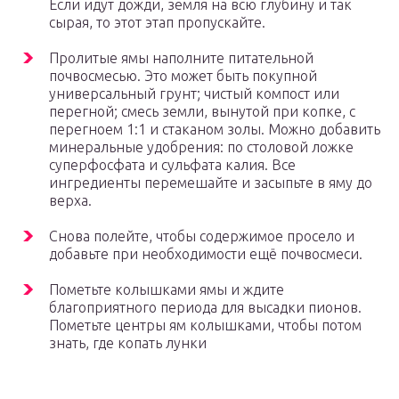
Если идут дожди, земля на всю глубину и так
сырая, то этот этап пропускайте.
Пролитые ямы наполните питательной
почвосмесью. Это может быть покупной
универсальный грунт; чистый компост или
перегной; смесь земли, вынутой при копке, с
перегноем 1:1 и стаканом золы. Можно добавить
минеральные удобрения: по столовой ложке
суперфосфата и сульфата калия. Все
ингредиенты перемешайте и засыпьте в яму до
верха.
Снова полейте, чтобы содержимое просело и
добавьте при необходимости ещё почвосмеси.
Пометьте колышками ямы и ждите
благоприятного периода для высадки пионов.
Пометьте центры ям колышками, чтобы потом
знать, где копать лунки