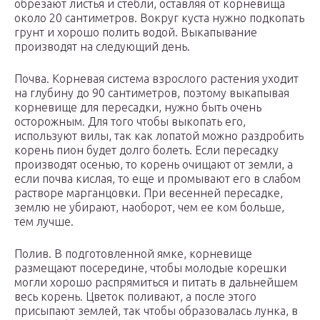
обрезают листья и стебли, оставляя от корневища
около 20 сантиметров. Вокруг куста нужно подкопать
грунт и хорошо полить водой. Выкапывание
производят на следующий день.
Почва. Корневая система взрослого растения уходит
на глубину до 90 сантиметров, поэтому выкапывая
корневище для пересадки, нужно быть очень
осторожным. Для того чтобы выкопать его,
используют вилы, так как лопатой можно раздробить
корень пион будет долго болеть. Если пересадку
производят осенью, то корень очищают от земли, а
если почва кислая, то еще и промывают его в слабом
растворе марганцовки. При весенней пересадке,
землю не убирают, наоборот, чем ее ком больше,
тем лучше.
Полив. В подготовленной ямке, корневище
размещают посередине, чтобы молодые корешки
могли хорошо распрямиться и питать в дальнейшем
весь корень. Цветок поливают, а после этого
присыпают землей, так чтобы образовалась лунка, в