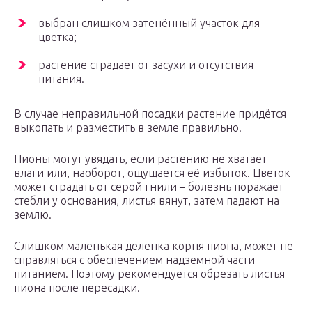
выбран слишком затенённый участок для
цветка;
растение страдает от засухи и отсутствия
питания.
В случае неправильной посадки растение придётся
выкопать и разместить в земле правильно.
Пионы могут увядать, если растению не хватает
влаги или, наоборот, ощущается её избыток. Цветок
может страдать от серой гнили – болезнь поражает
стебли у основания, листья вянут, затем падают на
землю.
Слишком маленькая деленка корня пиона, может не
справляться с обеспечением надземной части
питанием. Поэтому рекомендуется обрезать листья
пиона после пересадки.