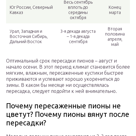
Весь сентябрь
Юг России, Северный
вплоть до
Конец
Кавказ
середины
марта
октября
Вторая
Урал, Западная и
3-я декада августа
половина
Восточная Сибирь,
– 1-я декада
апреля,
Дальний Восток
сентября
май
Оптимальный срок пересадки пионов – август и
начало осени. В этот период климат становится более
мягким, влажным, пересаженные кустики быстрее
приживаются и успевают хорошо укорениться до
зимы. В каком бы месяце ни осуществлялась
пересадка, следует подойти к ней внимательно.
Почему пересаженные пионы не
цветут? Почему пионы вянут после
пересадки?