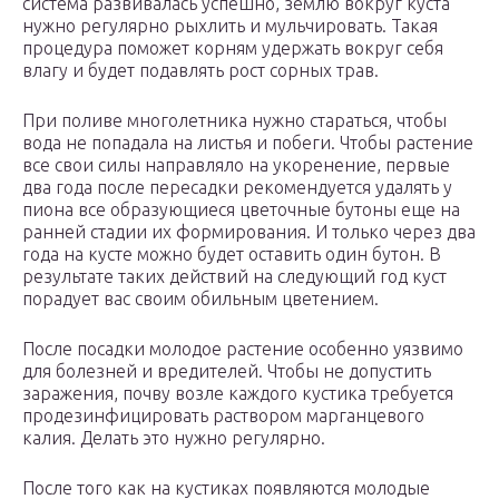
система развивалась успешно, землю вокруг куста
нужно регулярно рыхлить и мульчировать. Такая
процедура поможет корням удержать вокруг себя
влагу и будет подавлять рост сорных трав.
При поливе многолетника нужно стараться, чтобы
вода не попадала на листья и побеги. Чтобы растение
все свои силы направляло на укоренение, первые
два года после пересадки рекомендуется удалять у
пиона все образующиеся цветочные бутоны еще на
ранней стадии их формирования. И только через два
года на кусте можно будет оставить один бутон. В
результате таких действий на следующий год куст
порадует вас своим обильным цветением.
После посадки молодое растение особенно уязвимо
для болезней и вредителей. Чтобы не допустить
заражения, почву возле каждого кустика требуется
продезинфицировать раствором марганцевого
калия. Делать это нужно регулярно.
После того как на кустиках появляются молодые