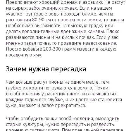
Предпочитают хороший дренаж и аэрацию. Не растут
на сырых, заболоченных почвах. Если на вашем
участке грунтовые воды проходят ближе, чем на
расстоянии 80-90 см от поверхности земли, то пионы
необходимо высаживать на высокую грядку или
делать дополнительные дренажные канавы. Плохо
развиваются пионы и на кислых почвах. Если у вас
именно такая почва, то проведите известкование.
Просто добавьте 200-300 грамм извести в каждую
посадочную яму.
Зачем нужна пересадка
Чем дольше растут пионы на одном месте, тем
глубже их корни погружаются в землю. Почки
возобновления у растения также закладываются с
каждым годом все глубже, и их цветение становится
хуже, а может и вовсе прекратиться.
Чтобы разбудить почки возобновления, омолодить
старые культуры, нужно пересадить и разделить
корневую систему куста. При правильной пересадке