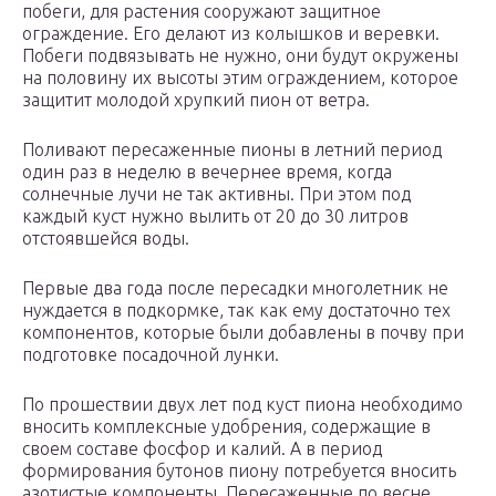
побеги, для растения сооружают защитное
ограждение. Его делают из колышков и веревки.
Побеги подвязывать не нужно, они будут окружены
на половину их высоты этим ограждением, которое
защитит молодой хрупкий пион от ветра.
Поливают пересаженные пионы в летний период
один раз в неделю в вечернее время, когда
солнечные лучи не так активны. При этом под
каждый куст нужно вылить от 20 до 30 литров
отстоявшейся воды.
Первые два года после пересадки многолетник не
нуждается в подкормке, так как ему достаточно тех
компонентов, которые были добавлены в почву при
подготовке посадочной лунки.
По прошествии двух лет под куст пиона необходимо
вносить комплексные удобрения, содержащие в
своем составе фосфор и калий. А в период
формирования бутонов пиону потребуется вносить
азотистые компоненты. Пересаженные по весне