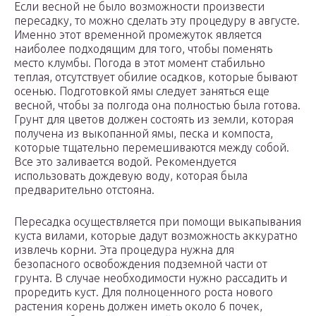
Если весной не было возможности произвести
пересадку, то можно сделать эту процедуру в августе.
Именно этот временной промежуток является
наиболее подходящим для того, чтобы поменять
место клумбы. Погода в этот момент стабильно
теплая, отсутствует обилие осадков, которые бывают
осенью. Подготовкой ямы следует заняться еще
весной, чтобы за полгода она полностью была готова.
Грунт для цветов должен состоять из земли, которая
получена из выкопанной ямы, песка и компоста,
которые тщательно перемешиваются между собой.
Все это заливается водой. Рекомендуется
использовать дождевую воду, которая была
предварительно отстояна.
Пересадка осуществляется при помощи выкапывания
куста вилами, которые дадут возможность аккуратно
извлечь корни. Эта процедура нужна для
безопасного освобождения подземной части от
грунта. В случае необходимости нужно рассадить и
проредить куст. Для полноценного роста нового
растения корень должен иметь около 6 почек,