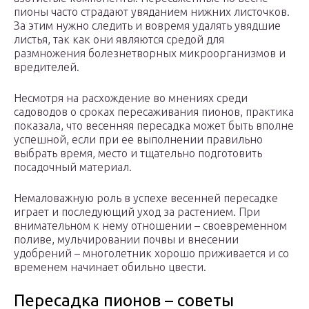
пионы часто страдают увяданием нижних листочков.
За этим нужно следить и вовремя удалять увядшие
листья, так как они являются средой для
размножения болезнетворных микроорганизмов и
вредителей.
Несмотря на расхождение во мнениях среди
садоводов о сроках пересаживания пионов, практика
показала, что весенняя пересадка может быть вполне
успешной, если при ее выполнении правильно
выбрать время, место и тщательно подготовить
посадочный материал.
Немаловажную роль в успехе весенней пересадке
играет и последующий уход за растением. При
внимательном к нему отношении – своевременном
поливе, мульчировании почвы и внесении
удобрений – многолетник хорошо приживается и со
временем начинает обильно цвести.
Пересадка пионов – советы