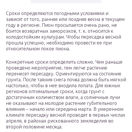
Сроки определяются погодными условиями и
зависят от того, ранняя или поздняя весна в текущем
году в регионе. Пион просыпается очень рано, не
боится возвратных заморозков, т. к. относится к
холодостойким культурам. Чтобы пересадка весной
прошла успешно, необходимо провести ее при
относительном покое пиона.
Конкретные сроки определить сложно. Чем раньше
проведено мероприятие, тем легче растение
перенесет пересадку. Ориентируются на состояние
грунта. После таяния снега почва должна быть мягкой
настолько, чтобы в нее входила лопата. Для южных
регионов оптимальные сроки, когда грунт с
достаточным количеством влаги, а солнечные лучи
не оказывают на молодое растение губительного
влияния – начало или середина марта. В умеренном
климате пересадку весной проводят в первых числах
апреля, в районах рискованного земледелия во
второй половине месяца.