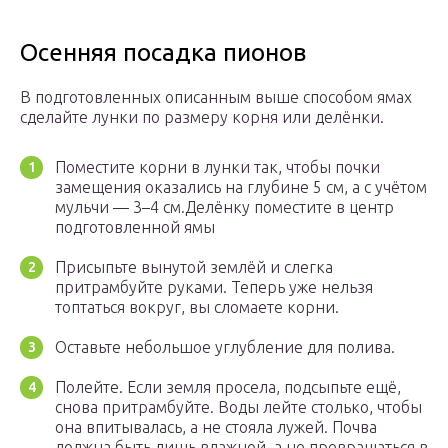
Осенняя посадка пионов
В подготовленных описанным выше способом ямах
сделайте лунки по размеру корня или делёнки.
Поместите корни в лунки так, чтобы почки
замещения оказались на глубине 5 см, а с учётом
мульчи — 3–4 см.Делёнку поместите в центр
подготовленной ямы
Присыпьте вынутой землёй и слегка
притрамбуйте руками. Теперь уже нельзя
топтаться вокруг, вы сломаете корни.
Оставьте небольшое углубление для полива.
Полейте. Если земля просела, подсыпьте ещё,
снова притрамбуйте. Воды лейте столько, чтобы
она впитывалась, а не стояла лужей. Почва
должна быть лишь влажной, а не превращаться в