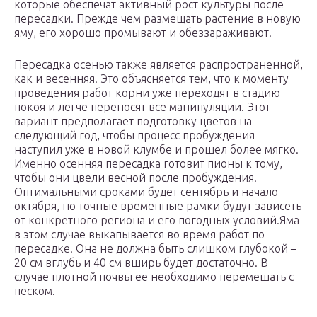
которые обеспечат активный рост культуры после
пересадки. Прежде чем размещать растение в новую
яму, его хорошо промывают и обеззараживают.
Пересадка осенью также является распространенной,
как и весенняя. Это объясняется тем, что к моменту
проведения работ корни уже переходят в стадию
покоя и легче переносят все манипуляции. Этот
вариант предполагает подготовку цветов на
следующий год, чтобы процесс пробуждения
наступил уже в новой клумбе и прошел более мягко.
Именно осенняя пересадка готовит пионы к тому,
чтобы они цвели весной после пробуждения.
Оптимальными сроками будет сентябрь и начало
октября, но точные временные рамки будут зависеть
от конкретного региона и его погодных условий.Яма
в этом случае выкапывается во время работ по
пересадке. Она не должна быть слишком глубокой –
20 см вглубь и 40 см вширь будет достаточно. В
случае плотной почвы ее необходимо перемешать с
песком.