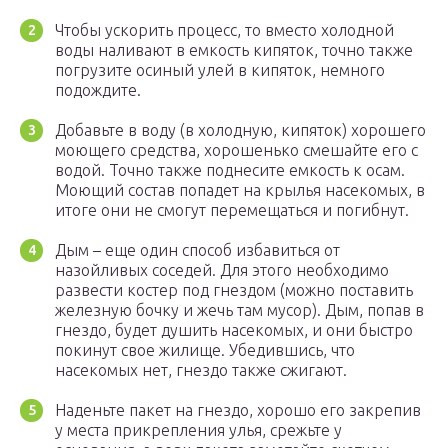
Чтобы ускорить процесс, то вместо холодной
воды наливают в емкость кипяток, точно также
погрузите осиный улей в кипяток, немного
подождите.
Добавьте в воду (в холодную, кипяток) хорошего
моющего средства, хорошенько смешайте его с
водой. Точно также поднесите емкость к осам.
Моющий состав попадет на крылья насекомых, в
итоге они не смогут перемещаться и погибнут.
Дым – еще один способ избавиться от
назойливых соседей. Для этого необходимо
развести костер под гнездом (можно поставить
железную бочку и жечь там мусор). Дым, попав в
гнездо, будет душить насекомых, и они быстро
покинут свое жилище. Убедившись, что
насекомых нет, гнездо также сжигают.
Наденьте пакет на гнездо, хорошо его закрепив
у места прикрепления улья, срежьте у