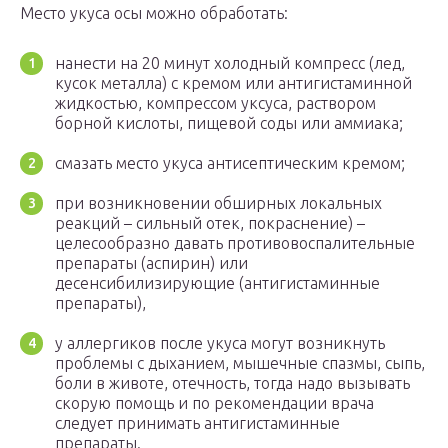
Место укуса осы можно обработать:
нанести на 20 минут холодный компресс (лед,
кусок металла) с кремом или антигистаминной
жидкостью, компрессом уксуса, раствором
борной кислоты, пищевой соды или аммиака;
смазать место укуса антисептическим кремом;
при возникновении обширных локальных
реакций – сильный отек, покраснение) –
целесообразно давать противовоспалительные
препараты (аспирин) или
десенсибилизирующие (антигистаминные
препараты),
у аллергиков после укуса могут возникнуть
проблемы с дыханием, мышечные спазмы, сыпь,
боли в животе, отечность, тогда надо вызывать
скорую помощь и по рекомендации врача
следует принимать антигистаминные
препараты.