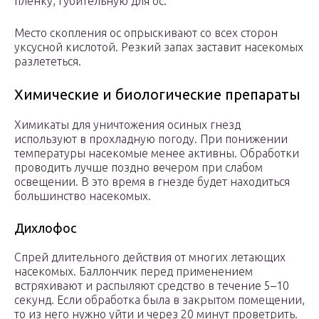
пленку, губительную для ос.
Место скопления ос опрыскивают со всех сторон
уксусной кислотой. Резкий запах заставит насекомых
разлететься.
Химические и биологические препараты
Химикаты для уничтожения осиных гнезд
используют в прохладную погоду. При понижении
температуры насекомые менее активны. Обработки
проводить лучше поздно вечером при слабом
освещении. В это время в гнезде будет находиться
большинство насекомых.
Дихлофос
Спрей длительного действия от многих летающих
насекомых. Баллончик перед применением
встряхивают и распыляют средство в течение 5–10
секунд. Если обработка была в закрытом помещении,
то из него нужно уйти и через 20 минут проветрить.