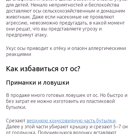
для детей. Немало неприятностей и беспокойства
доставляют осы сельскохозяйственным и домашним
животным. Даже если насекомые не проявляют
агрессию, невозможно предугадать, в какой момент
они решат, что вы представляете угрозу и
предпримут атаку.
Укус осы приводит к отёку и опасен аллергическими
реакциями
Как избавиться от ос?
Приманки и ловушки
В продаже много готовых ловушек от ос. Но быстро и
без затрат ее можно изготовить из пластиковой
бутылки.
Срезают
верхнюю конусовидную часть бутылки
.
Далее у этой части убирают крышку и срезают 5–7 см
от горлышка. Получившуюся воронку вставляют