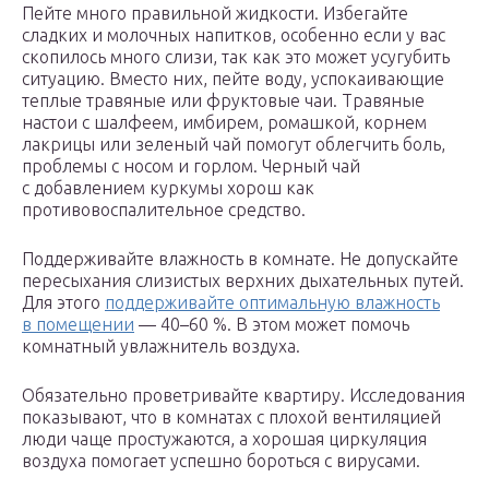
Пейте много правильной жидкости. Избегайте
сладких и молочных напитков, особенно если у вас
скопилось много слизи, так как это может усугубить
ситуацию. Вместо них, пейте воду, успокаивающие
теплые травяные или фруктовые чаи. Травяные
настои с шалфеем, имбирем, ромашкой, корнем
лакрицы или зеленый чай помогут облегчить боль,
проблемы с носом и горлом. Черный чай
с добавлением куркумы хорош как
противовоспалительное средство.
Поддерживайте влажность в комнате. Не допускайте
пересыхания слизистых верхних дыхательных путей.
Для этого
поддерживайте оптимальную влажность
в помещении
— 40–60 %. В этом может помочь
комнатный увлажнитель воздуха.
Обязательно проветривайте квартиру. Исследования
показывают, что в комнатах с плохой вентиляцией
люди чаще простужаются, а хорошая циркуляция
воздуха помогает успешно бороться с вирусами.