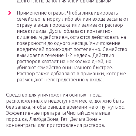
долго тлеть, заполняя улей едким дымом.
Применение отравы. Чтобы ликвидировать
семейство, в норку либо вблизи входа засыпают
отраву в виде порошка или заливают раствор
инсектицида. Дусты обладают контактно-
кишечным действием, остаются действовать на
поверхности до одного месяца. Уничтожение
вредителей происходит постепенно. Семейство
вымирает в течение 1-2 недель. Действия
растворов хватает на несколько дней, но
убивают семейство они намного быстрее.
Раствор также добавляют в приманки, которые
размещают непосредственно у входа.
Средство для уничтожения осиных гнезд,
расположенных в недоступном месте, должно быть
без запаха, чтобы раньше времени не отпугнуть ос.
Эффективные препараты Чистый дом в виде
порошка, Лямбда Зона, Гет, Дельта Зона –
концентраты для приготовления раствора.