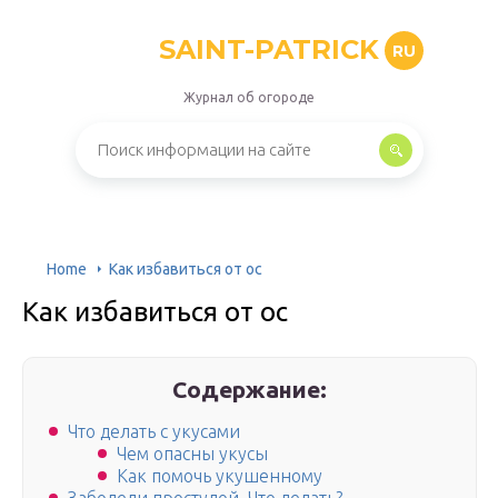
SAINT-PATRICK
RU
Журнал об огороде
Home
Как избавиться от ос
Как избавиться от ос
Содержание:
Что делать с укусами
Чем опасны укусы
Как помочь укушенному