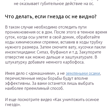
не оказывает губительное действие на ос.
Что делать, если гнезда ос не видно?
В таком случае необходимо отследить пути
проникновения ос в дом. После этого в темное время
суток, когда осы улетят в свой домик, обработайте
ходы химическими спреями, вставив в ходы трубку
нужного размера. Затем смочите вату, кусочки пакли
инсектицидами: Сипаз, Фуфанол и т.д. Закупорите
отверстие как можно дальше и заштукатурьте. В
штукатурку добавьте немного карбофоса.
Имея дело с «домашними», а не
земляными осами
,
перечисленные меры борьбы будут вполне
эффективны. За вами останется лишь выбрать
наиболее преемлимый способ.
И еще посмотрите видео «Как уничтожить осиное
гнездо».