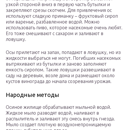
узкой стороной вниз в первую часть бутылки и
закрепляют срезы скотчем. Для привлечения ос
используют сладкую приманку – фруктовый сироп
или варенье, разбавленное водой. Можно
использовать пиво, которое насекомые очень любят.
Его тоже смешивают с сахаром и заливают в
ловушку.
Осы прилетают на запах, попадают в ловушку, но из
жидкости выбраться не могут. Погибших насекомых
вытряхивают из бутылки и заново заполняют
емкость сиропом. Такие ловушки развешивают в
саду на деревьях, возле дома и размещают около
кустов винограда до начала созревания урожая.
Народные методы
Осиное жилище обрабатывают мыльной водой.
Жидкое мыло разводят водой, наливают в
распылитель и заливают эту смесь внутрь гнезда.
Мыло создает плотную воздухонепроницаемую