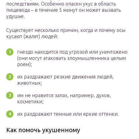
последствиям. Особенно опасен укус в область
пищевода – в течение 5 минут он может вызвать
удушье.
Существует несколько причин, когда и почему осы
кусают (жалят) людей:
гнездо находится под угрозой или уничтожено
(они могут атаковать злоумышленника целым
роем);
их раздражают резкие движения людей,
животных;
им не нравится запах, например, духов,
косметики;
их раздражают темные или яркие оттенки.
Как помочь укушенному