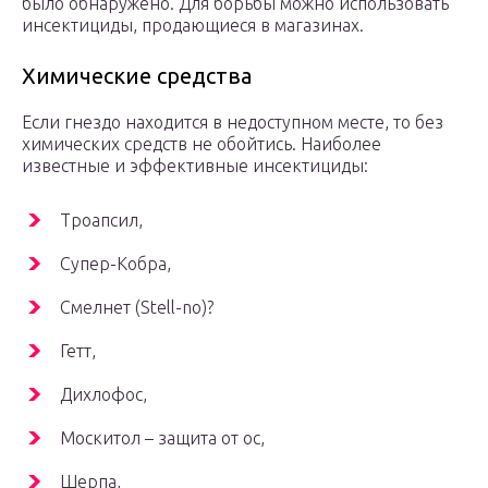
было обнаружено. Для борьбы можно использовать
инсектициды, продающиеся в магазинах.
Химические средства
Если гнездо находится в недоступном месте, то без
химических средств не обойтись. Наиболее
известные и эффективные инсектициды:
Троапсил,
Супер-Кобра,
Смелнет (Stell-no)?
Гетт,
Дихлофос,
Москитол – защита от ос,
Шерпа,