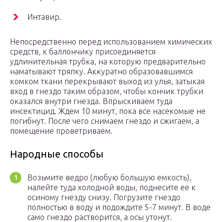
Интавир.
Непосредственно перед использованием химических
средств, к баллончику присоединяется
удлинительная трубка, на которую предварительно
наматывают тряпку. Аккуратно образовавшимся
комком ткани перекрывают выход из улья, затыкая
вход в гнездо таким образом, чтобы кончик трубки
оказался внутри гнезда. Впрыскиваем туда
инсектицид. Ждем 10 минут, пока все насекомые не
погибнут. После чего снимаем гнездо и сжигаем, а
помещение проветриваем.
Народные способы
Возьмите ведро (любую большую емкость),
налейте туда холодной воды, поднесите ее к
осиному гнезду снизу. Погрузите гнездо
полностью в воду и подождите 5-7 минут. В воде
само гнездо растворится, а осы утонут.