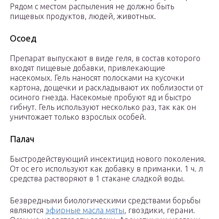
Рядом с местом распыления не должно быть
пищевых продуктов, людей, животных.
Осоед
Препарат выпускают в виде геля, в состав которого
входят пищевые добавки, привлекающие
насекомых. Гель наносят полосками на кусочки
картона, дощечки и раскладывают их поблизости от
осиного гнезда. Насекомые пробуют яд и быстро
гибнут. Гель используют несколько раз, так как он
уничтожает только взрослых особей.
Палач
Быстродействующий инсектицид нового поколения.
От ос его используют как добавку в приманки. 1 ч. л
средства растворяют в 1 стакане сладкой воды.
Безвредными биологическими средствами борьбы
являются
эфирные масла мяты
, гвоздики, герани.