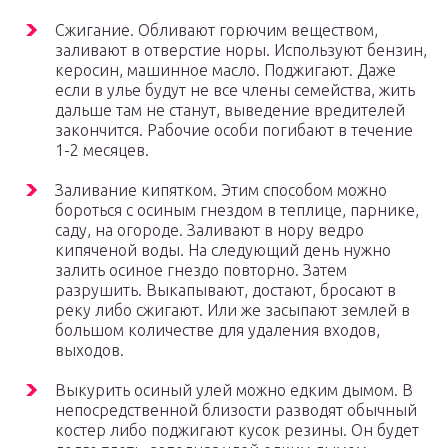
Сжигание. Обливают горючим веществом,
заливают в отверстие норы. Используют бензин,
керосин, машинное масло. Поджигают. Даже
если в улье будут не все члены семейства, жить
дальше там не станут, выведение вредителей
закончится. Рабочие особи погибают в течение
1-2 месяцев.
Заливание кипятком. Этим способом можно
бороться с осиным гнездом в теплице, парнике,
саду, на огороде. Заливают в нору ведро
кипяченой воды. На следующий день нужно
залить осиное гнездо повторно. Затем
разрушить. Выкапывают, достают, бросают в
реку либо сжигают. Или же засыпают землей в
большом количестве для удаления входов,
выходов.
Выкурить осиный улей можно едким дымом. В
непосредственной близости разводят обычный
костер либо поджигают кусок резины. Он будет