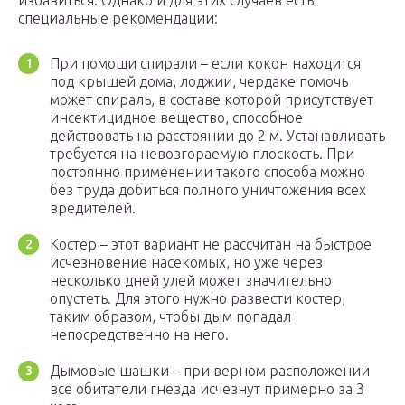
избавиться. Однако и для этих случаев есть
специальные рекомендации:
При помощи спирали – если кокон находится
под крышей дома, лоджии, чердаке помочь
может спираль, в составе которой присутствует
инсектицидное вещество, способное
действовать на расстоянии до 2 м. Устанавливать
требуется на невозгораемую плоскость. При
постоянно применении такого способа можно
без труда добиться полного уничтожения всех
вредителей.
Костер – этот вариант не рассчитан на быстрое
исчезновение насекомых, но уже через
несколько дней улей может значительно
опустеть. Для этого нужно развести костер,
таким образом, чтобы дым попадал
непосредственно на него.
Дымовые шашки – при верном расположении
все обитатели гнезда исчезнут примерно за 3