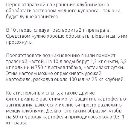
Перед отправкой на хранение клубни можно
обработать раствором медного купороса – так они
будут лучше храниться.
В 10 л воды следует растворить 2 г препарата.
Средством нужно хорошо обрызгать плоды и дать им
просохнуть.
Препятствовать возникновению гнили поможет
травяной настой. На 10 л воды берут 1,5 кг сныти, 3,5
кг полыни и 750 г листьев табака, настаивают сутки.
Этим настоем можно опрыскивать урожай
картофеля, расходуя около 100 мл на 25 кг клубней.
Кстати, полынь и сныть, а также другие
фитонцидные растения могут защитить картофель от
загнивания, даже если их листья просто разложить
между клубнями. Делают это таким образом, чтобы
на 50 кг урожая картофеля приходилось около 0,5-1
кг травы.