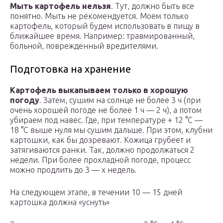
Мыть картофель нельзя
. Тут, должно быть все
понятно. Мыть не рекомендуется. Моем только
картофель, который будем использовать в пищу в
ближайшее время. Например: травмированный,
больной, поврежденный вредителями.
Подготовка на хранение
Картофель выкапываем только в хорошую
погоду
. Затем, сушим на солнце не более 3 ч (при
очень хорошей погоде не более 1 ч — 2 ч), а потом
убираем под навес. Где, при температуре + 12 °С —
18 °С выше нуля мы сушим дальше. При этом, клубни
картошки, как бы дозревают. Кожица грубеет и
затягиваются ранки. Так, должно продолжаться 2
недели. При более прохладной погоде, процесс
можно продлить до 3 — х недель.
На следующем этапе, в течении 10 — 15 дней
картошка должна «уснуть»