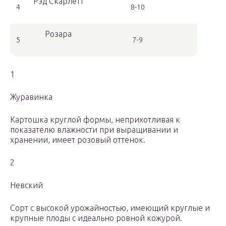
Рэд Скарлетт
4
8-10
Розара
5
7-9
1
Журавинка
Картошка круглой формы, неприхотливая к
показателю влажности при выращивании и
хранении, имеет розовый оттенок.
2
Невский
Сорт с высокой урожайностью, имеющий круглые и
крупные плоды с идеально ровной кожурой.