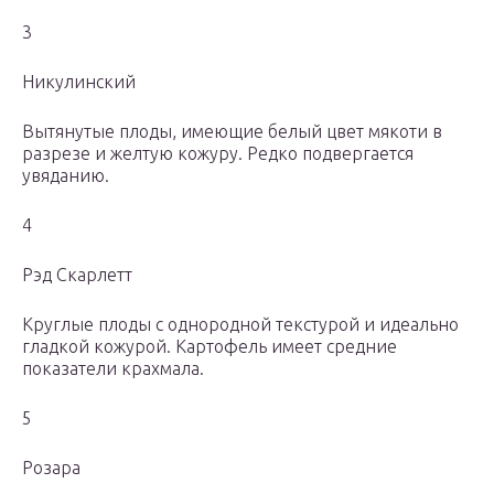
3
Никулинский
Вытянутые плоды, имеющие белый цвет мякоти в
разрезе и желтую кожуру. Редко подвергается
увяданию.
4
Рэд Скарлетт
Круглые плоды с однородной текстурой и идеально
гладкой кожурой. Картофель имеет средние
показатели крахмала.
5
Розара