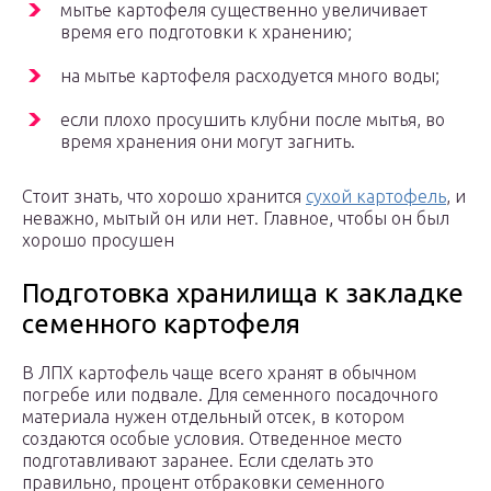
мытье картофеля существенно увеличивает
время его подготовки к хранению;
на мытье картофеля расходуется много воды;
если плохо просушить клубни после мытья, во
время хранения они могут загнить.
Стоит знать, что хорошо хранится
сухой картофель
, и
неважно, мытый он или нет. Главное, чтобы он был
хорошо просушен
Подготовка хранилища к закладке
семенного картофеля
В ЛПХ картофель чаще всего хранят в обычном
погребе или подвале. Для семенного посадочного
материала нужен отдельный отсек, в котором
создаются особые условия. Отведенное место
подготавливают заранее. Если сделать это
правильно, процент отбраковки семенного