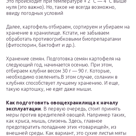
Это происходит при температуре + 2 °С — 4 °С выше
нуля (это важно). Но, такое не всегда возможно,
ввиду погодных условий
Далее, картофель отбираем, сортируем и убираем на
хранение в хранилище. Кстати, не забываем
обработать противогрибковыми биопрепаратами
(фитоспорин, бактофит и др.).
Хранение семян. Подготовка семян картофеля на
следующий год, начинается осенью. При этом,
отбираем клубни весом 30 г — 90 г. Которые,
необходимо озеленить.В этом случае, соланин в
клубнях способствует лучшему хранению. И еще,
такую картошку, не едят даже мыши.
Как подготовить овощехранилища к началу
эксплуатации
. В первую очередь, стоит принять
меры против вредителей овощей. Например таких,
как крыса, мышь, слизень. Здесь, главное
предотвратить попадание этих «товарищей», из
внешней среды. Как вариант, это сухие листья мяты