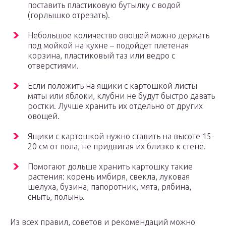
поставить пластиковую бутылку с водой
(горлышко отрезать).
Небольшое количество овощей можно держать
под мойкой на кухне – подойдет плетеная
корзина, пластиковый таз или ведро с
отверстиями.
Если положить на ящики с картошкой листы
мяты или яблоки, клубни не будут быстро давать
ростки. Лучше хранить их отдельно от других
овощей.
Ящики с картошкой нужно ставить на высоте 15-
20 см от пола, не придвигая их близко к стене.
Помогают дольше хранить картошку такие
растения: корень имбиря, свекла, луковая
шелуха, бузина, папоротник, мята, рябина,
сныть, полынь.
Из всех правил, советов и рекомендаций можно