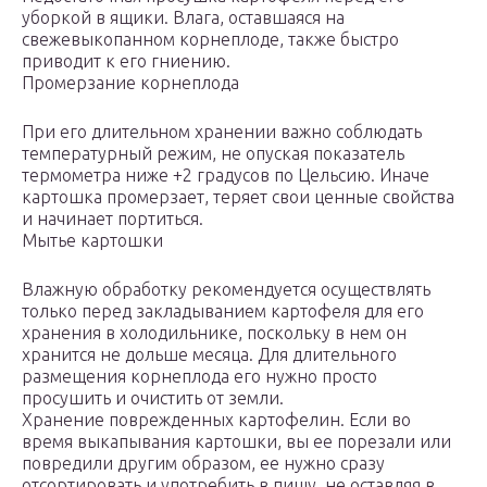
уборкой в ящики. Влага, оставшаяся на
свежевыкопанном корнеплоде, также быстро
приводит к его гниению.
Промерзание корнеплода
При его длительном хранении важно соблюдать
температурный режим, не опуская показатель
термометра ниже +2 градусов по Цельсию. Иначе
картошка промерзает, теряет свои ценные свойства
и начинает портиться.
Мытье картошки
Влажную обработку рекомендуется осуществлять
только перед закладыванием картофеля для его
хранения в холодильнике, поскольку в нем он
хранится не дольше месяца. Для длительного
размещения корнеплода его нужно просто
просушить и очистить от земли.
Хранение поврежденных картофелин. Если во
время выкапывания картошки, вы ее порезали или
повредили другим образом, ее нужно сразу
отсортировать и употребить в пищу, не оставляя в