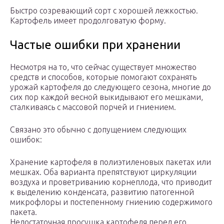
Быстро созревающий сорт с хорошей лежкостью.
Картофель имеет продолговатую форму.
Частые ошибки при хранении
Несмотря на то, что сейчас существует множество
средств и способов, которые помогают сохранять
урожай картофеля до следующего сезона, многие до
сих пор каждой весной выкидывают его мешками,
сталкиваясь с массовой порчей и гниением.
Связано это обычно с допущением следующих
ошибок:
Хранение картофеля в полиэтиленовых пакетах или
мешках. Оба варианта препятствуют циркуляции
воздуха и проветриванию корнеплода, что приводит
к выделению конденсата, развитию патогенной
микрофлоры и постепенному гниению содержимого
пакета.
Недостаточная просушка картофеля перед его