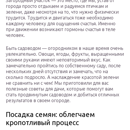
Загородный участок — это место, где мы, устав от
города просто отдыхаем и радуемся птичкам и
зелени, даже несмотря на то, что нужно физически
трудится. Трудится и двигаться тоже необходимо
каждому человеку для ощущения счастья. Именно
при движении возникают гормоны счастья в теле
человек.
Быть садоводом — огородником в наше время очень
увлекательно. Овощи, ягоды, фрукты, выращенными
своими руками имеют неповторимый вкус. Как
замечательно пройтись по собственному саду, после
нескольких дней отсутствия и замечать, что на
сколько подросло. А наслаждение красотой зелени
не сравнить ни с чем! Мы приготовили для вас
полезные советы для дачи, которые помогут вам
стать продвинутым садоводом и добиться отличных
результатов в своем огороде.
Посадка семян: облегчаем
кропотливый процесс