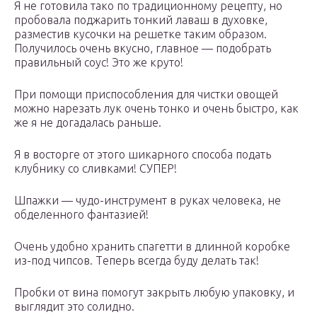
Я не готовила тако по традиционному рецепту, но
пробовала поджарить тонкий лаваш в духовке,
разместив кусочки на решетке таким образом.
Получилось очень вкусно, главное — подобрать
правильный соус! Это же круто!
При помощи приспособления для чистки овощей
можно нарезать лук очень тонко и очень быстро, как
же я не догадалась раньше.
Я в восторге от этого шикарного способа подать
клубнику со сливками! СУПЕР!
Шпажки — чудо-инструмент в руках человека, не
обделенного фантазией!
Очень удобно хранить спагетти в длинной коробке
из-под чипсов. Tеперь всегда буду делать так!
Пробки от вина помогут закрыть любую упаковку, и
выглядит это солидно.