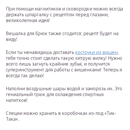
При помощи магнитиков и сковородки можно всегда
держать шпаргалку с рецептом перед глазами,
великолепная идея!
Вешалка для брюк также сгодится: рецепт будет на
виду!
Если ты ненавидишь доставать
косточки из вишен
,
тебе точно стоит сделать такую хитрую вилку! Нужно
всего лишь загнуть крайние зубья, и получится
суперинструмент для работы с вишенками! Теперь я
всегда так делаю!
Наполни воздушные шары водой и заморозь их. Это
гениальный трюк для охлаждения спиртных
напитков!
Специи можно хранить в коробочках из-под «Тик-
Така».