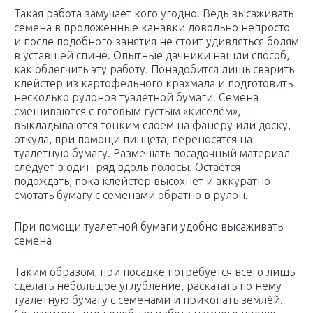
Такая работа замучает кого угодно. Ведь высаживать
семена в проложенные канавки довольно непросто
и после подобного занятия не стоит удивляться болям
в уставшей спине. Опытные дачники нашли способ,
как облегчить эту работу. Понадобится лишь сварить
клейстер из картофельного крахмала и подготовить
несколько рулонов туалетной бумаги. Семена
смешиваются с готовым густым «киселём»,
выкладываются тонким слоем на фанеру или доску,
откуда, при помощи пинцета, переносятся на
туалетную бумагу. Размещать посадочный материал
следует в один ряд вдоль полосы. Остаётся
подождать, пока клейстер высохнет и аккуратно
смотать бумагу с семенами обратно в рулон.
При помощи туалетной бумаги удобно высаживать
семена
Таким образом, при посадке потребуется всего лишь
сделать небольшое углубление, раскатать по нему
туалетную бумагу с семенами и прикопать землёй.