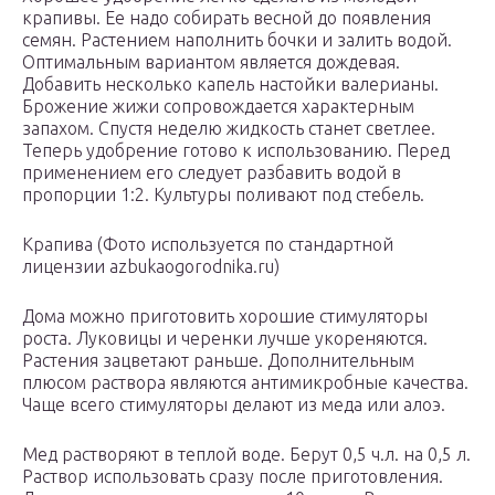
крапивы. Ее надо собирать весной до появления
семян. Растением наполнить бочки и залить водой.
Оптимальным вариантом является дождевая.
Добавить несколько капель настойки валерианы.
Брожение жижи сопровождается характерным
запахом. Спустя неделю жидкость станет светлее.
Теперь удобрение готово к использованию. Перед
применением его следует разбавить водой в
пропорции 1:2. Культуры поливают под стебель.
Крапива (Фото используется по стандартной
лицензии azbukaogorodnika.ru)
Дома можно приготовить хорошие стимуляторы
роста. Луковицы и черенки лучше укореняются.
Растения зацветают раньше. Дополнительным
плюсом раствора являются антимикробные качества.
Чаще всего стимуляторы делают из меда или алоэ.
Мед растворяют в теплой воде. Берут 0,5 ч.л. на 0,5 л.
Раствор использовать сразу после приготовления.