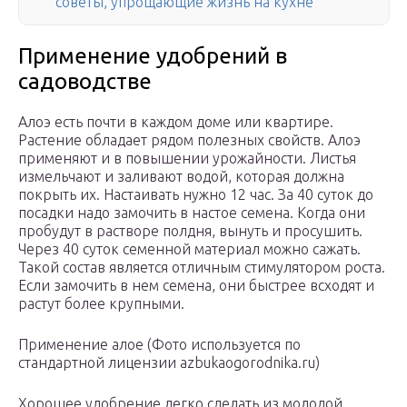
советы, упрощающие жизнь на кухне
Применение удобрений в
садоводстве
Алоэ есть почти в каждом доме или квартире.
Растение обладает рядом полезных свойств. Алоэ
применяют и в повышении урожайности. Листья
измельчают и заливают водой, которая должна
покрыть их. Настаивать нужно 12 час. За 40 суток до
посадки надо замочить в настое семена. Когда они
пробудут в растворе полдня, вынуть и просушить.
Через 40 суток семенной материал можно сажать.
Такой состав является отличным стимулятором роста.
Если замочить в нем семена, они быстрее всходят и
растут более крупными.
Применение алое (Фото используется по
стандартной лицензии azbukaogorodnika.ru)
Хорошее удобрение легко сделать из молодой