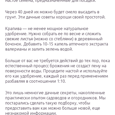
настое семена, предназначенные для посадки.
Через 40 дней их можно будет смело высадить в
грунт. Эти дачные советы хороши своей простотой.
Крапива — не менее мощное натуральное
удобрение. Нужно собрать ее по весне и сложить
свежие листья (можно со стеблями) в деревянный
бочонок. Добавить 10-15 капель аптечного экстракта
валерианы и залить зелень водой.
Больше от вас не требуется действий до тех пор, пока
естественный процесс брожения не создаст пену на
поверхности воды. Процедите настой и используйте
его как удобрение, каждый раз перед применением
разбавляя в соотношении 1:10.
Это лишь немногие дачные секреты, накопленные
практически опытом садоводов и огородников. Мы
постарались сделать такую подборку, чтобы
предоставить вам как можно больше новой, еще
незнакомой информации.