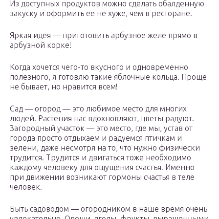
Из доступных продуктов можно сделать обалденную
закуску и оформить ее не хуже, чем в ресторане.
Яркая идея — приготовить арбузное желе прямо в
арбузной корке!
Когда хочется чего-то вкусного и одновременно
полезного, я готовлю такие яблочные кольца. Проще
не бывает, но нравится всем!
Сад — огород — это любимое место для многих
людей. Растения нас вдохновляют, цветы радуют.
Загородный участок — это место, где мы, устав от
города просто отдыхаем и радуемся птичкам и
зелени, даже несмотря на то, что нужно физически
трудится. Трудится и двигаться тоже необходимо
каждому человеку для ощущения счастья. Именно
при движении возникают гормоны счастья в теле
человек.
Быть садоводом — огородником в наше время очень
увлекательно. Овощи, ягоды, фрукты, выращенными