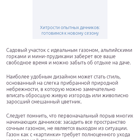
Хитрости опытных дачников:
готовимся к новому сезону
Садовый участок с идеальным газоном, альпийскими
горками и мини-прудиками заберет все ваше
свободное время и можно забыть об отдыхе на даче.
Наиболее удобным дизайном может стать стиль,
основанный на слегка прибранной природной
небрежности, в которую можно замечательно
вписать обросшую живую изгородь или живописно
заросший смешанный цветник.
Следует помнить, что первоначальный порыв многих
начинающих дачников: засадить все пространство
сочным газоном, не является выходом из ситуации.
Газон как с «картинки» требует полноценного ухода