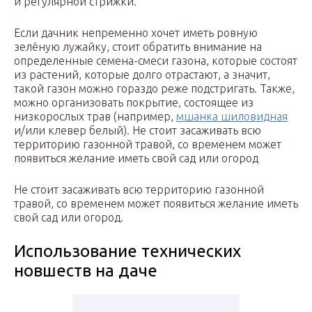
и регулярной стрижки.
Если дачник непременно хочет иметь ровную
зелёную лужайку, стоит обратить внимание на
определенные семена-смеси газона, которые состоят
из растений, которые долго отрастают, а значит,
такой газон можно гораздо реже подстригать. Также,
можно организовать покрытие, состоящее из
низкорослых трав (например,
мшанка шиловидная
и/или клевер белый). Не стоит засаживать всю
территорию газонной травой, со временем может
появиться желание иметь свой сад или огород
Не стоит засаживать всю территорию газонной
травой, со временем может появиться желание иметь
свой сад или огород.
Использование технических
новшеств на даче