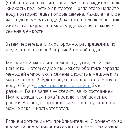
(чтобы только покрыть слой семян) и дождитесь, пока
жидкость полностью впитается. После этого налейте
воду повторно, едва покрыв семена. Каждые четыре
часа нужно менять воду. Для этого прежнюю порцию
жидкости аккуратно вылить, удерживая влажные
семена в емкости
Затем перемешать их осторожно, распределить по
дну и покрыть новой порцией теплой воды
Методика может быть немного другой, если семян
немного. В этом случае вы можете обойтись гораздо
меньшей емкостью, а семена сложить в мешочек из
марли который будете опускать в подготовленную
воду. Общее
время замачивания семян
бывает
разным. Ваша задача — следить за их состоянием.
Нужно дождаться, пока “проклюнутся” зеленые
ростки. Значит, проращивание прошло успешно и
можно заканчивать этот этап.
Если вы хотите иметь приблизительный ориентир во
времени проращивания семян, то в среднем можно