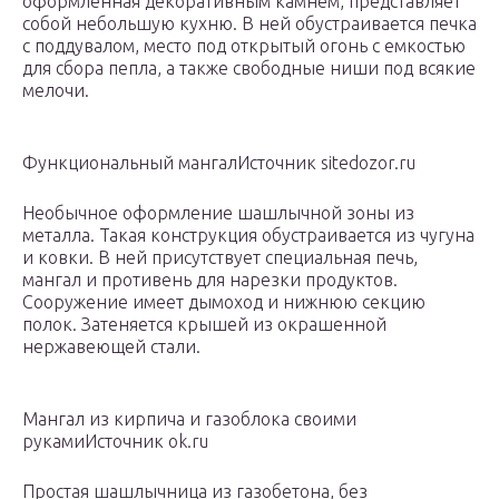
оформленная декоративным камнем, представляет
собой небольшую кухню. В ней обустраивается печка
с поддувалом, место под открытый огонь с емкостью
для сбора пепла, а также свободные ниши под всякие
мелочи.
Функциональный мангалИсточник sitedozor.ru
Необычное оформление шашлычной зоны из
металла. Такая конструкция обустраивается из чугуна
и ковки. В ней присутствует специальная печь,
мангал и противень для нарезки продуктов.
Сооружение имеет дымоход и нижнюю секцию
полок. Затеняется крышей из окрашенной
нержавеющей стали.
Мангал из кирпича и газоблока своими
рукамиИсточник ok.ru
Простая шашлычница из газобетона, без