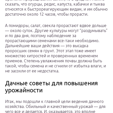
сказать, что огурцы, редис, капуста, кабачки и тыква
относятся к быстрореагирующим видам, и им обычно
достаточно около 12 часов, чтобы прорасти.
А помидоры, салат, свекла прорастают вдвое дольше
— около суток. Другие культуры могут “раздумывать”
и по два дня, поэтому наблюдение за
прорастающими семенами все-таки необходимо.
Дальнейшие ваши действия — это высадка
проросших семян в грунт. Этот этап тоже имеет
множество хитростей и проверенных временем
приемов. Степень увлажнения почвы должна быть
такой, чтобы семена и не сгнили от избытка влаги, и
не засохли от ее недостатка.
Дачные советы для повышения
урожайности
Итак, мы подошли к главной цели ведения дачного
хозяйства. Обильный и качественный урожай — для
чего все и делается. И, оказывается, это вполне