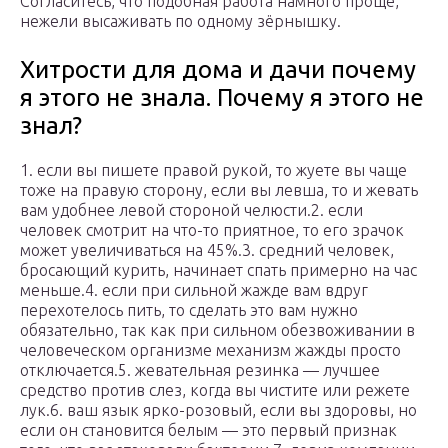
Согласитесь, что подобная работа намного проще,
нежели высаживать по одному зёрнышку.
Хитрости для дома и дачи почему
я этого не знала. Почему я этого не
знал?
1. если вы пишете правой рукой, то жуете вы чаще
тоже на правую сторону, если вы левша, то и жевать
вам удобнее левой стороной челюсти.2. если
человек смотрит на что-то приятное, то его зрачок
может увеличиваться на 45%.3. средний человек,
бросающий курить, начинает спать примерно на час
меньше.4. если при сильной жажде вам вдруг
перехотелось пить, то сделать это вам нужно
обязательно, так как при сильном обезвоживании в
человеческом организме механизм жажды просто
отключается.5. жевательная резинка — лучшее
средство против слез, когда вы чистите или режете
лук.6. ваш язык ярко-розовый, если вы здоровы, но
если он становится белым — это первый признак