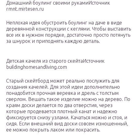
Домашний боулинг своими рукамиИсточник
rmnt.mirtesen.ru
Неплохая идея обустроить боулинг на даче в виде
деревянной конструкции с кеглями. Чтобы выставить
все их в нужном порядке, достаточно просто потянуть
за шнурок и приподнять каждую деталь.
Детская качеля из старого скейтаИсточник
buildinghomesandliving.com
Старый скейтборд может реально послужить для
создания качелей. Для этой идеи дополнительно
понадобится прочная веревка и дрель с толстым
сверлом. Вешать такое изделие можно на дерево. По
краям доски делается по два отверстия, через
которые продевается плотный канат и надежно
фиксируется снизу узлами. Качаться можно и стоя, и
сидя. Если внешний вид доски совсем изношенный,
ее можно покрыть лаком или покрасить.