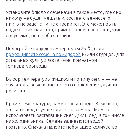
Установите блюдо с семенами в такое место, где оно
никому не будет мешать и, соответственно, его
никто не заденет и не опрокинет. Это может быть
подоконник или стол, прямое солнечное освещение
допустимо, но не обязательно.
Подогрейте воду до температуры 25 °С, если
проращиваете семена помидоров
и/или огурцов. Для
остальных культур достаточно комнатной
температуры воды.
Выбор температуры жидкости по типу семян — не
обязательное условие, но его соблюдение улучшит
результат.
Кроме температуры, важен состав воды. Замечено,
что талая вода лучше влияет на семена. Можно
использовать растаявший снег и/или лед, в том числе
из холодильника. Семена заливаются водой
поэтапно. Сначала налейте небольшое количество