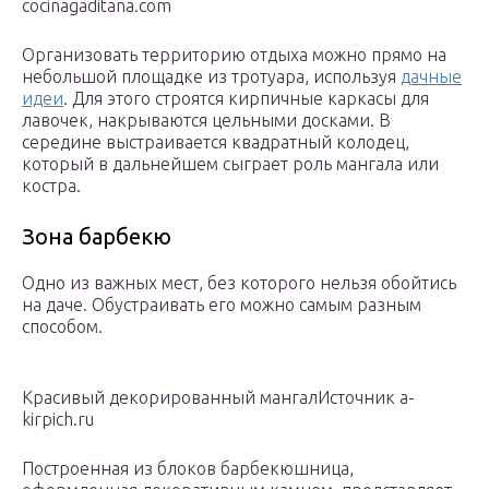
cocinagaditana.com
Организовать территорию отдыха можно прямо на
небольшой площадке из тротуара, используя
дачные
идеи
. Для этого строятся кирпичные каркасы для
лавочек, накрываются цельными досками. В
середине выстраивается квадратный колодец,
который в дальнейшем сыграет роль мангала или
костра.
Зона барбекю
Одно из важных мест, без которого нельзя обойтись
на даче. Обустраивать его можно самым разным
способом.
Красивый декорированный мангалИсточник a-
kirpich.ru
Построенная из блоков барбекюшница,