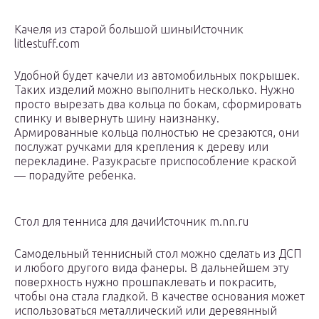
Качеля из старой большой шиныИсточник
litlestuff.com
Удобной будет качели из автомобильных покрышек.
Таких изделий можно выполнить несколько. Нужно
просто вырезать два кольца по бокам, сформировать
спинку и вывернуть шину наизнанку.
Армированные кольца полностью не срезаются, они
послужат ручками для крепления к дереву или
перекладине. Разукрасьте приспособление краской
— порадуйте ребенка.
Стол для тенниса для дачиИсточник m.nn.ru
Самодельный теннисный стол можно сделать из ДСП
и любого другого вида фанеры. В дальнейшем эту
поверхность нужно прошпаклевать и покрасить,
чтобы она стала гладкой. В качестве основания может
использоваться металлический или деревянный