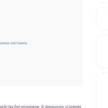
ьшими листьями
мейства бигнониевые. В домашних условиях