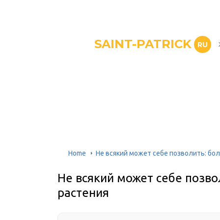
SAINT-PATRICK
RU
Home
Не всякий может себе позволить: бо
Не всякий может себе позв
растения