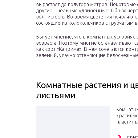
вырастает до полутора метров. Некоторые 
другие – цельные удлиненные. Общая черт
волнистость. Во время цветения появляют
состоящие из колокольчиков с трубчатым в
Бытует мнение, что в комнатных условиях 
возраста. Поэтому многие останавливают с
как сорт «Каприма». В нем сочетаются конт
зеленый, удачно оттеняющие белоснежные
Комнатные растения и ц
листьями
Комнатны
красивые
пластины
прит