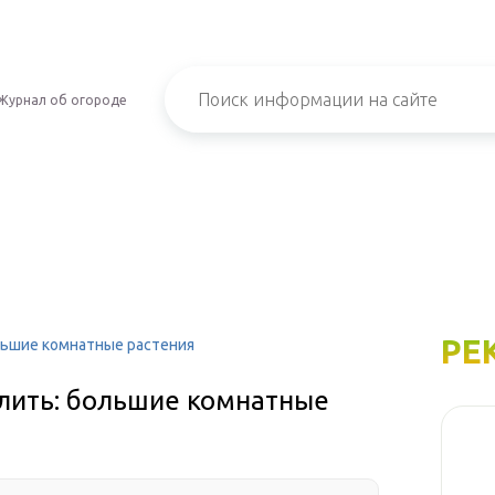
Журнал об огороде
РЕ
льшие комнатные растения
олить: большие комнатные