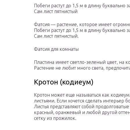
Побеги растут до 1,5 м в длину буквально з
Сам лист пятнистый
Фатсия — растение, которое имеет огромн
Побеги растут до 1,5 м в длину буквально з
Сам лист пятнистый.
Фатсия для комнаты
Пластина имеет светло-зеленый цвет, на к
Растение не любит много света, предпочит
Кротон (кодиеум)
Кротон может еще называться как кодиеум
листьями. Если хочется сделать интерьер б
Листья представляют собой продолговатые
красный, оранжевый и любой другой оттен
сетку из прожилок.