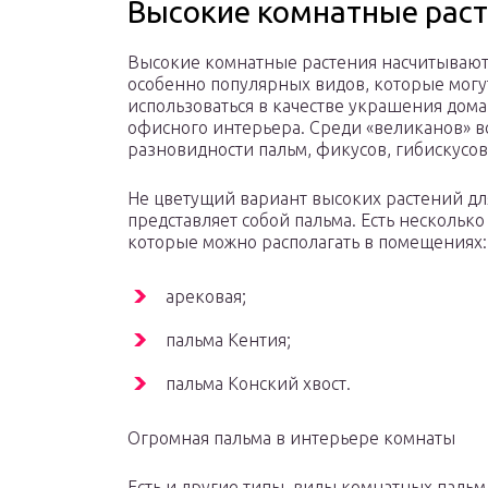
Высокие комнатные рас
Высокие комнатные растения насчитывают
особенно популярных видов, которые могу
использоваться в качестве украшения дом
офисного интерьера. Среди «великанов» в
разновидности пальм, фикусов, гибискусов
Не цветущий вариант высоких растений д
представляет собой пальма. Есть несколько
которые можно располагать в помещениях:
арековая;
пальма Кентия;
пальма Конский хвост.
Огромная пальма в интерьере комнаты
Есть и другие типы, виды комнатных паль