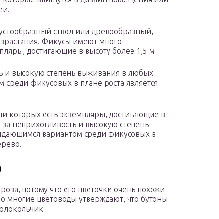
еи.
устообразный ствол или древообразный,
израстания. Фикусы имеют много
пляры, достигающие в высоту более 1,5 м
ть и высокую степень выживания в любых
 среди фикусовых в плане роста является
и которых есть экземпляры, достигающие в
я за неприхотливость и высокую степень
ыдающимся вариантом среди фикусовых в
ерево.
а
роза, потому что его цветочки очень похожи
Но многие цветоводы утверждают, что бутоны
олокольчик.