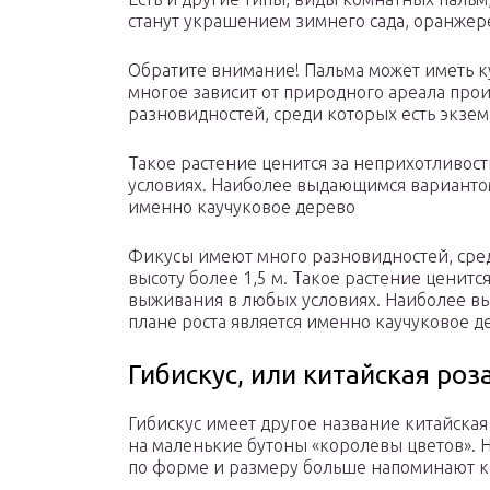
станут украшением зимнего сада, оранжер
Обратите внимание! Пальма может иметь к
многое зависит от природного ареала про
разновидностей, среди которых есть экзем
Такое растение ценится за неприхотливос
условиях. Наиболее выдающимся вариантом
именно каучуковое дерево
Фикусы имеют много разновидностей, сред
высоту более 1,5 м. Такое растение ценитс
выживания в любых условиях. Наиболее в
плане роста является именно каучуковое д
Гибискус, или китайская роз
Гибискус имеет другое название китайская 
на маленькие бутоны «королевы цветов». 
по форме и размеру больше напоминают к