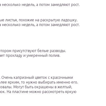
а несколько недель, а потом замедляют рост.
ые листья, похожие на раскрытую ладошку.
а несколько недель, а потом замедляют рост.
отором присутствуют белые разводы.
ает прохладу и умеренный полив.
. Очень капризный цветок с красочными
олее ярким, то нужно выбирать именно его.
 овалы. Могут быть окрашены в желтый,
ок. На пластине можно рассмотреть яркую