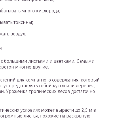
батывать много кислорода;
ывать токсины;
жать воздух.
и
с большими листьями и цветками. Самыми
кротон многие другие.
стений для комнатного содержания, который
ут представлять собой кусты или деревья,
. Уроженка тропических лесов достаточно
ических условиях может вырасти до 2,5 м в
 огромные листья, похожие на раскрытую