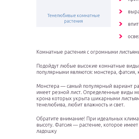
выра
Тенелюбивые комнатные
растения
впит
осве
Комнатные растения с огромными листьям
Подойдут любые высокие комнатные виды 
популярными являются: монстера, фатсия, 
Монстера — самый популярный вариант ра
имеет резной лист. Определенные виды мог
крона которых укрыта шикарными листьями
тенелюбива, любит влажность и свет.
Обратите внимание! При идеальных климат
высоту. Фатсия — растение, которое имеет
ладошку