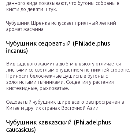
данного вида показывают, что бутоны собраны в
кисти до девяти штук.
Чубушник Шренка испускает приятный легкий
аромат жасмина
Чубушник седоватый (Philadelphus
incanus)
Вид садового жасмина до 5 м в высоту отличается
листьями со светлым опушением по нижней стороне.
Приносит белоснежные душистые бутоны с
золотистыми тычинками. Соцветия у растения
кистевидные, рыхловатые.
Седоватый чубушник шире всего распространен в
Китае и других странах Восточной Азии
Чубушник кавказский (Philadelphus
caucasicus)