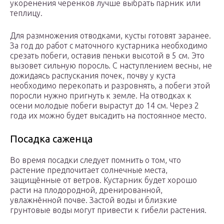
укоренения черенков лучше выбрать парник или
теплицу.
Для размножения отводками, кусты готовят заранее.
За год до работ с маточного кустарника необходимо
срезать побеги, оставив пеньки высотой в 5 см. Это
вызовет сильную поросль. С наступлением весны, не
дожидаясь распускания почек, почву у куста
необходимо перекопать и разровнять, а побеги этой
поросли нужно пригнуть к земле. На отводках к
осени молодые побеги вырастут до 14 см. Через 2
года их можно будет высадить на постоянное место.
Посадка саженца
Во время посадки следует помнить о том, что
растение предпочитает солнечные места,
защищённые от ветров. Кустарник будет хорошо
расти на плодородной, дренированной,
увлажнённой почве. Застой воды и близкие
грунтовые воды могут привести к гибели растения.