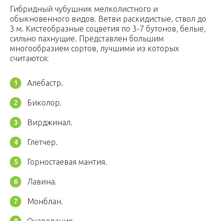
Гибридный чубушник мелколистного и
обыкновенного видов. Ветви раскидистые, ствол до
3 м. Кистеобразные соцветия по 3-7 бутонов, белые,
сильно пахнущие. Представлен большим
многообразием сортов, лучшими из которых
считаются:
Алебастр.
Биколор.
Вирджинал.
Глетчер.
Горностаевая мантия.
Лавина.
Монблан.