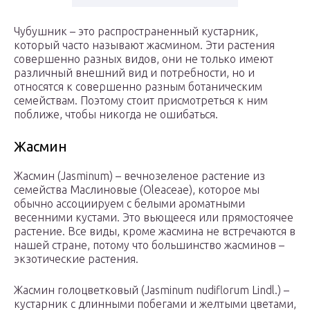
Чубушник – это распространенный кустарник,
который часто называют жасмином. Эти растения
совершенно разных видов, они не только имеют
различный внешний вид и потребности, но и
относятся к совершенно разным ботаническим
семействам. Поэтому стоит присмотреться к ним
поближе, чтобы никогда не ошибаться.
Жасмин
Жасмин (Jasminum) – вечнозеленое растение из
семейства Маслиновые (Oleaceae), которое мы
обычно ассоциируем с белыми ароматными
весенними кустами. Это вьющееся или прямостоячее
растение. Все виды, кроме жасмина не встречаются в
нашей стране, потому что большинство жасминов –
экзотические растения.
Жасмин голоцветковый (Jasminum nudiflorum Lindl.) –
кустарник с длинными побегами и желтыми цветами,