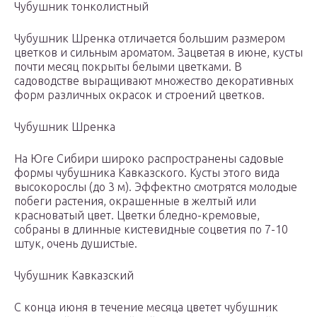
Чубушник тонколистный
Чубушник Шренка отличается большим размером
цветков и сильным ароматом. Зацветая в июне, кусты
почти месяц покрыты белыми цветками. В
садоводстве выращивают множество декоративных
форм различных окрасок и строений цветков.
Чубушник Шренка
На Юге Сибири широко распространены садовые
формы чубушника Кавказского. Кусты этого вида
высокорослы (до 3 м). Эффектно смотрятся молодые
побеги растения, окрашенные в желтый или
красноватый цвет. Цветки бледно-кремовые,
собраны в длинные кистевидные соцветия по 7-10
штук, очень душистые.
Чубушник Кавказский
С конца июня в течение месяца цветет чубушник