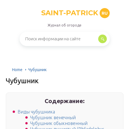
SAINT-PATRICK
RU
Журнал об огороде
Home
Чубушник
Чубушник
Содержание:
Виды чубушника
Чубушник венечный
Чубушник обыкновенный