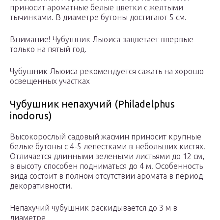
приносит ароматные белые цветки с желтыми
тычинками. В диаметре бутоны достигают 5 см.
Внимание! Чубушник Льюиса зацветает впервые
только на пятый год.
Чубушник Льюиса рекомендуется сажать на хорошо
освещенных участках
Чубушник непахучий (Philadelphus
inodorus)
Высокорослый садовый жасмин приносит крупные
белые бутоны с 4-5 лепестками в небольших кистях.
Отличается длинными зелеными листьями до 12 см,
в высоту способен подниматься до 4 м. Особенность
вида состоит в полном отсутствии аромата в период
декоративности.
Непахучий чубушник раскидывается до 3 м в
диаметре