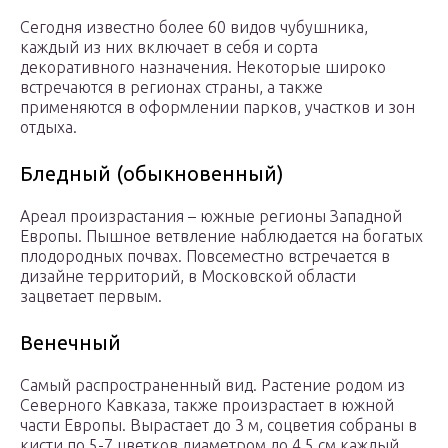
Сегодня известно более 60 видов чубушника,
каждый из них включает в себя и сорта
декоративного назначения. Некоторые широко
встречаются в регионах страны, а также
применяются в оформлении парков, участков и зон
отдыха.
Бледный (обыкновенный)
Ареал произрастания – южные регионы Западной
Европы. Пышное ветвление наблюдается на богатых
плодородных почвах. Повсеместно встречается в
дизайне территорий, в Московской области
зацветает первым.
Венечный
Самый распространенный вид. Растение родом из
Северного Кавказа, также произрастает в южной
части Европы. Вырастает до 3 м, соцветия собраны в
кисти по 5-7 цветков диаметром до 4,5 см каждый.