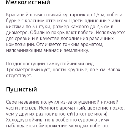
Мелколистный
Красивый прямостоячий кустарник до 1,5 м, побеги
бурые с красным оттенком. Цветы одиночные или
кистями по 3 штуки, размер каждого до 2,5 см в
диаметре. Обильно покрывают побеги. Используется
для срезки и в качестве дополнения различных
композиций. Отличается тонким ароматом,
напоминающим ананас и землянику.
Позднецветущий зимоустойчивый вид.
Трехметровый куст, цветы крупные, до 5 см. Запах
отсутствует.
Пушистый
Свое название получил из-за опушенной нижней
части листьев. Немного ароматный, цветение позже,
чем у других разновидностей (в конце июля).
Холодоустойчив, но в особенно суровую зиму
наблюдается обморожение молодых побегов.