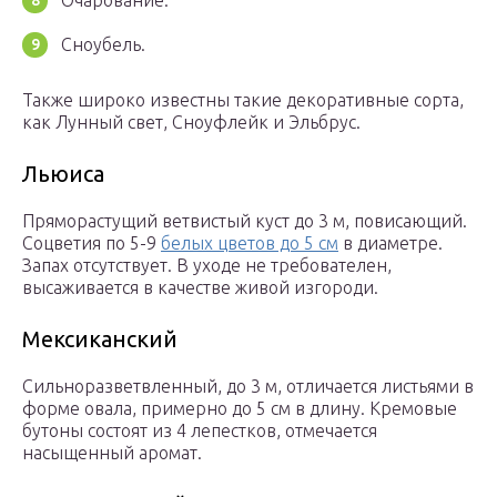
Очарование.
Сноубель.
Также широко известны такие декоративные сорта,
как Лунный свет, Сноуфлейк и Эльбрус.
Льюиса
Пряморастущий ветвистый куст до 3 м, повисающий.
Соцветия по 5-9
белых цветов до 5 см
в диаметре.
Запах отсутствует. В уходе не требователен,
высаживается в качестве живой изгороди.
Мексиканский
Сильноразветвленный, до 3 м, отличается листьями в
форме овала, примерно до 5 см в длину. Кремовые
бутоны состоят из 4 лепестков, отмечается
насыщенный аромат.