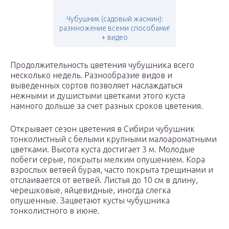
Чубушник (садовый жасмин):
размножение всеми способами!
+ видео
Продолжительность цветения чубушника всего
несколько недель. Разнообразие видов и
выведенных сортов позволяет наслаждаться
нежными и душистыми цветками этого куста
намного дольше за счет разных сроков цветения.
Открывает сезон цветения в Сибири чубушник
тонколистный с белыми крупными малоароматными
цветками. Высота куста достигает 3 м. Молодые
побеги серые, покрыты мелким опушением. Кора
взрослых ветвей бурая, часто покрыта трещинами и
отслаивается от ветвей. Листья до 10 см в длину,
черешковые, яйцевидные, иногда слегка
опушенные. Зацветают кусты чубушника
тонколистного в июне.