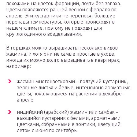
похожими на цветок форзиций, почти без запаха.
Цветы появляются ранней весной с февраля по
апрель. Эти кустарники не переносят большие
перепады температуры, которые происходят в
нашем климате, поэтому не подходят для
круглогодичного возделывания.
В горшках можно выращивать несколько видов
жасмина, и хотя они не самые простые в уходе,
иногда их можно долго выращивать в квартирах,
например:
жасмин многоцветковый – ползучий кустарник,
зеленые листья и белые, интенсивно ароматные
цветы, появляющиеся на растении в декабре-
апреле,
индийский (арабский) жасмин или самбак –
вьющийся кустарник с белыми, ароматными
цветками, собранными в зонтики, цветущий
летом с июня по сентябрь.