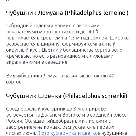
Чубушник Лемуана (Philadelphus lemoinei)
Гибридный садовый жасмин с высокими
показателями морозостойкости до -40 °С
поднимается в среднем на 1,5 м над землей. Широко
разрастается в ширину, формируя компактный
округлый куст. Цветки у большинства сортов бело-
кремовые, но есть разновидности с лиловыми
вкраплениями в середине.
Вид чубушника Лемуана насчитывает около 40
сортов
Чубушник Шренка (Philadelphus schrenkii)
Среднерослый кустарник до 3 м в природе
встречается на Дальнем Востоке и в средней полосе
России. Обладает яйцеобразными листьями с
заострением на концах, распускается в первых
числах июня.
Фото кустарника и цветков
чубушника