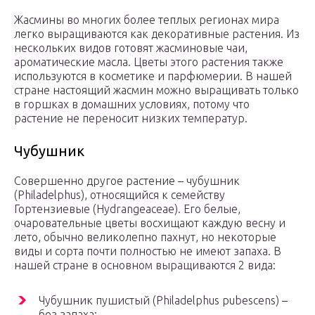
Жасмины во многих более теплых регионах мира
легко выращиваются как декоративные растения. Из
нескольких видов готовят жасминовые чаи,
ароматические масла. Цветы этого растения также
используются в косметике и парфюмерии. В нашей
стране настоящий жасмин можно выращивать только
в горшках в домашних условиях, потому что
растение не переносит низких температур.
Чубушник
Совершенно другое растение – чубушник
(Philadelphus), относящийся к семейству
Гортензиевые (Hydrangeaceae). Его белые,
очаровательные цветы восхищают каждую весну и
лето, обычно великолепно пахнут, но некоторые
виды и сорта почти полностью не имеют запаха. В
нашей стране в основном выращиваются 2 вида:
Чубушник пушистый (Philadelphus pubescens) –
без запаха;