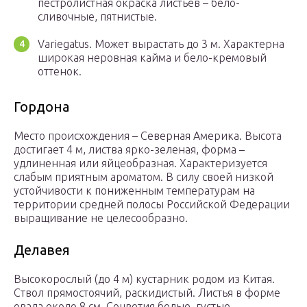
пестролистная окраска листьев – бело-
сливочные, пятнистые.
Variegatus. Может вырастать до 3 м. Характерна
широкая неровная кайма и бело-кремовый
оттенок.
Гордона
Место происхождения – Северная Америка. Высота
достигает 4 м, листва ярко-зеленая, форма –
удлиненная или яйцеобразная. Характеризуется
слабым приятным ароматом. В силу своей низкой
устойчивости к пониженным температурам на
территории средней полосы Российской Федерации
выращивание не целесообразно.
Делавея
Высокорослый (до 4 м) кустарник родом из Китая.
Ствол прямостоячий, раскидистый. Листья в форме
овала около 8 см. Соцветия белые, густые.