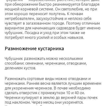
при обморожении быстро реанимируется благодаря
мощной корневой системе. Он светолюбив, но при
этом хорошо переносит полутень. К почвам
нетребователен, засухоустойчив и неплохо себя
чувствует в загазованном городе. Поэтому отличным
вариантом для начинающих садоводов будет именно
чубушник. Посадка и уход при этом также не
потребуют много усилий и особых навыков.
Размножение кустарника
Чубушник размножать можно несколькими
способами: семенами, черенками, отводками,
делением кустов.
Размножать сортовые виды можно отводками и
черенками. Ранняя весна является лучшим временем
для укоренения черенков. В почве необходимо
сделать отверстия с промежутком 10 и 40 см.
Черенки купируют в землю до верхней пары почек
под наклоном. Через месяц они укоренятся.