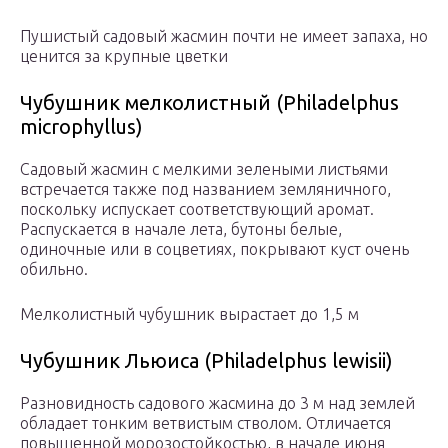
Пушистый садовый жасмин почти не имеет запаха, но
ценится за крупные цветки
Чубушник мелколистный (Philadelphus
microphyllus)
Садовый жасмин с мелкими зелеными листьями
встречается также под названием земляничного,
поскольку испускает соответствующий аромат.
Распускается в начале лета, бутоны белые,
одиночные или в соцветиях, покрывают куст очень
обильно.
Мелколистный чубушник вырастает до 1,5 м
Чубушник Льюиса (Philadelphus lewisii)
Разновидность садового жасмина до 3 м над землей
обладает тонким ветвистым стволом. Отличается
повышенной морозостойкостью, в начале июня