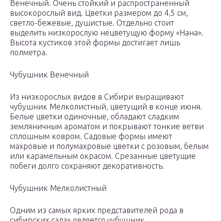
Венечный. Очень стойкий и распространенный
высокорослый вид. Цветки размером до 4,5 см,
светло-бежевые, душистые. Отдельно стоит
выделить низкорослую нецветущую форму «Нана».
Высота кустиков этой формы достигает лишь
полметра.
Чубушник Венечный
Из низкорослых видов в Сибири выращивают
чубушник Мелколистный, цветущий в конце июня.
Белые цветки одиночные, обладают сладким
земляничным ароматом и покрывают тонкие ветви
сплошным ковром. Садовые формы имеют
махровые и полумахровые цветки с розовым, белым
или карамельным окрасом. Срезанные цветущие
побеги долго сохраняют декоративность.
Чубушник Мелколистный
Одним из самых ярких представителей рода в
сибирских садах является чубушник