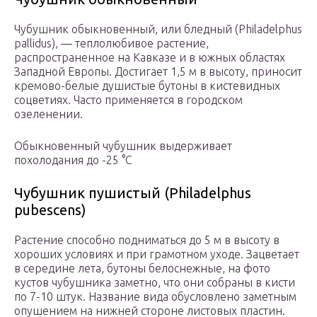
Чубушник обыкновенный, или бледный (Philadelphus
pallidus), — теплолюбивое растение,
распространенное на Кавказе и в южных областях
Западной Европы. Достигает 1,5 м в высоту, приносит
кремово-белые душистые бутоны в кистевидных
соцветиях. Часто применяется в городском
озеленении.
Обыкновенный чубушник выдерживает
похолодания до -25 °С
Чубушник пушистый (Philadelphus
pubescens)
Растение способно подниматься до 5 м в высоту в
хороших условиях и при грамотном уходе. Зацветает
в середине лета, бутоны белоснежные, на фото
кустов чубушника заметно, что они собраны в кисти
по 7-10 штук. Название вида обусловлено заметным
опушением на нижней стороне листовых пластин.