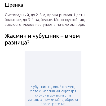
Шренка
Листопадный, до 2-3 м, крона рыхлая. Цветы
большие, до 3-4 см, белые. Морозоустойчив,
зрелость плодов наступает в начале октября.
Жасмин и чубушник – в чем
разница?
Чубушник: садовый жасмин,
фото с названиями, сорта для
сибири и других мест, в
ландшафтном дизайне, обрезка
после цветения