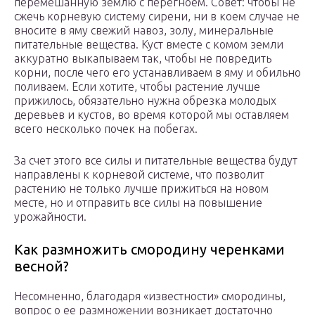
перемешанную землю с перегноем. Совет: чтобы не
сжечь корневую систему сирени, ни в коем случае не
вносите в яму свежий навоз, золу, минеральные
питательные вещества. Куст вместе с комом земли
аккуратно выкапываем так, чтобы не повредить
корни, после чего его устанавливаем в яму и обильно
поливаем. Если хотите, чтобы растение лучше
прижилось, обязательно нужна обрезка молодых
деревьев и кустов, во время которой мы оставляем
всего несколько почек на побегах.
За счет этого все силы и питательные вещества будут
направлены к корневой системе, что позволит
растению не только лучше прижиться на новом
месте, но и отправить все силы на повышение
урожайности.
Как размножить смородину черенками
весной?
Несомненно, благодаря «известности» смородины,
вопрос о ее размножении возникает достаточно