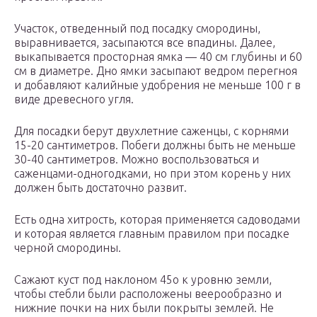
Участок, отведенный под посадку смородины,
выравнивается, засыпаются все впадины. Далее,
выкапывается просторная ямка — 40 см глубины и 60
см в диаметре. Дно ямки засыпают ведром перегноя
и добавляют калийные удобрения не меньше 100 г в
виде древесного угля.
Для посадки берут двухлетние саженцы, с корнями
15-20 сантиметров. Побеги должны быть не меньше
30-40 сантиметров. Можно воспользоваться и
саженцами-одногодками, но при этом корень у них
должен быть достаточно развит.
Есть одна хитрость, которая применяется садоводами
и которая является главным правилом при посадке
черной смородины.
Сажают куст под наклоном 45о к уровню земли,
чтобы стебли были расположены веерообразно и
нижние почки на них были покрыты землей. Не