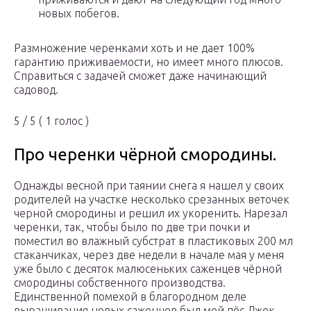
новых побегов.
Размножение черенками хоть и не дает 100%
гарантию приживаемости, но имеет много плюсов.
Справиться с задачей сможет даже начинающий
садовод.
5 / 5 ( 1 голос )
Про черенки чёрной смородины.
Однажды весной при таянии снега я нашел у своих
родителей на участке несколько срезанных веточек
черной смородины и решил их укоренить. Нарезал
черенки, так, чтобы было по две три почки и
поместил во влажный субстрат в пластиковых 200 мл
стаканчиках, через две недели в начале мая у меня
уже было с десяток малюсеньких саженцев чёрной
смородины собственного производства.
Единственной помехой в благородном деле
выращивания новых саженцев был мой пёс Джек,