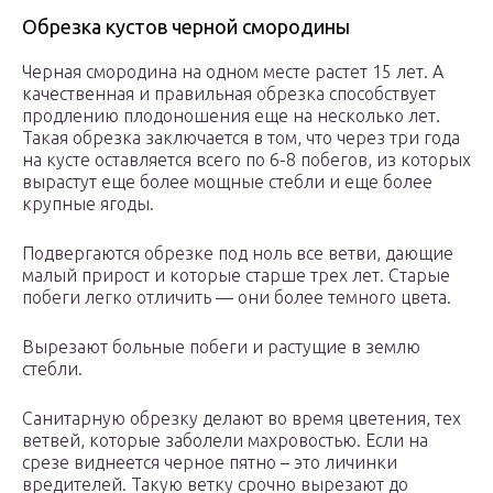
Обрезка кустов черной смородины
Черная смородина на одном месте растет 15 лет. А
качественная и правильная обрезка способствует
продлению плодоношения еще на несколько лет.
Такая обрезка заключается в том, что через три года
на кусте оставляется всего по 6-8 побегов, из которых
вырастут еще более мощные стебли и еще более
крупные ягоды.
Подвергаются обрезке под ноль все ветви, дающие
малый прирост и которые старше трех лет. Старые
побеги легко отличить — они более темного цвета.
Вырезают больные побеги и растущие в землю
стебли.
Санитарную обрезку делают во время цветения, тех
ветвей, которые заболели махровостью. Если на
срезе виднеется черное пятно – это личинки
вредителей. Такую ветку срочно вырезают до