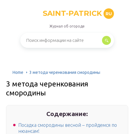
SAINT-PATRICK
RU
Журнал об огороде
Home
3 метода черенкования смородины
3 метода черенкования
смородины
Содержание:
Посадка смородины весной – пройдемся по
нюансам!