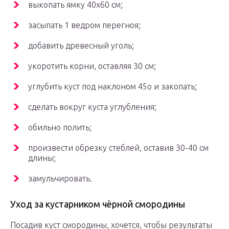
выкопать ямку 40х60 см;
засыпать 1 ведром перегноя;
добавить древесный уголь;
укоротить корни, оставляя 30 см;
углубить куст под наклоном 45о и закопать;
сделать вокруг куста углубления;
обильно полить;
произвести обрезку стеблей, оставив 30-40 см
длины;
замульчировать.
Уход за кустарником чёрной смородины
Посадив куст смородины, хочется, чтобы результаты