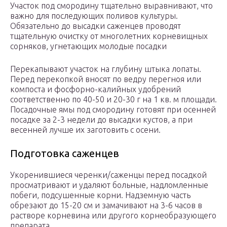
Участок под смородину тщательно выравнивают, что
важно для последующих поливов культуры.
Обязательно до высадки саженцев проводят
тщательную очистку от многолетних корневищных
сорняков, угнетающих молодые посадки
Перекапывают участок на глубину штыка лопаты.
Перед перекопкой вносят по ведру перегноя или
компоста и фосфорно-калийных удобрений
соответственно по 40-50 и 20-30 г на 1 кв. м площади.
Посадочные ямы под смородину готовят при осенней
посадке за 2-3 недели до высадки кустов, а при
весенней лучше их заготовить с осени.
Подготовка саженцев
Укоренившиеся черенки/саженцы перед посадкой
просматривают и удаляют больные, надломленные
побеги, подсушенные корни. Надземную часть
обрезают до 15-20 см и замачивают на 3-6 часов в
растворе корневина или другого корнеобразующего
препарата.