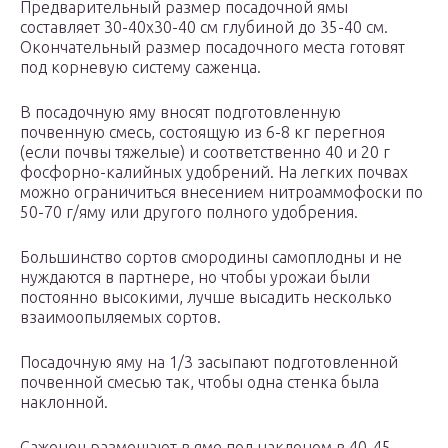
Предварительный размер посадочной ямы
составляет 30-40х30-40 см глубиной до 35-40 см.
Окончательный размер посадочного места готовят
под корневую систему саженца.
В посадочную яму вносят подготовленную
почвенную смесь, состоящую из 6-8 кг перегноя
(если почвы тяжелые) и соответственно 40 и 20 г
фосфорно-калийных удобрений. На легких почвах
можно ограничиться внесением нитроаммофоски по
50-70 г/яму или другого полного удобрения.
Большинство сортов смородины самоплодны и не
нуждаются в партнере, но чтобы урожаи были
постоянно высокими, лучше высадить несколько
взаимоопыляемых сортов.
Посадочную яму на 1/3 засыпают подготовленной
почвенной смесью так, чтобы одна стенка была
наклонной.
Саженец размещают в яме под наклоном в 40-45