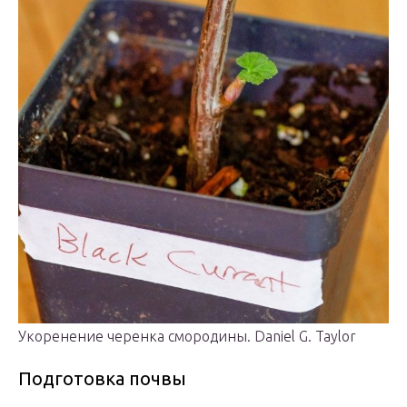
Укоренение черенка смородины. Daniel G. Taylor
Подготовка почвы