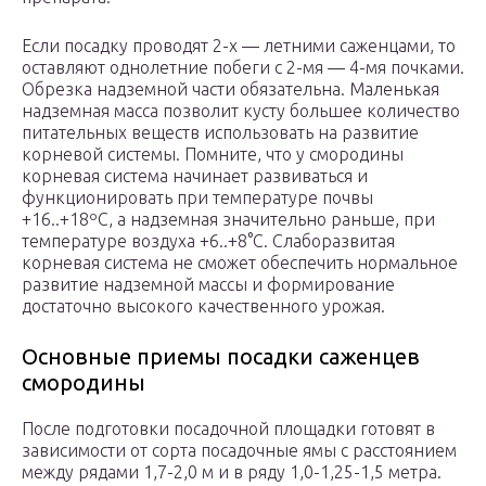
Если посадку проводят 2-х — летними саженцами, то
оставляют однолетние побеги с 2-мя — 4-мя почками.
Обрезка надземной части обязательна. Маленькая
надземная масса позволит кусту большее количество
питательных веществ использовать на развитие
корневой системы. Помните, что у смородины
корневая система начинает развиваться и
функционировать при температуре почвы
+16..+18ºС, а надземная значительно раньше, при
температуре воздуха +6..+8°С. Слаборазвитая
корневая система не сможет обеспечить нормальное
развитие надземной массы и формирование
достаточно высокого качественного урожая.
Основные приемы посадки саженцев
смородины
После подготовки посадочной площадки готовят в
зависимости от сорта посадочные ямы с расстоянием
между рядами 1,7-2,0 м и в ряду 1,0-1,25-1,5 метра.