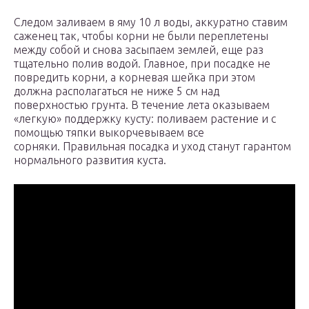
Следом заливаем в яму 10 л воды, аккуратно ставим
саженец так, чтобы корни не были переплетены
между собой и снова засыпаем землей, еще раз
тщательно полив водой. Главное, при посадке не
повредить корни, а корневая шейка при этом
должна располагаться не ниже 5 см над
поверхностью грунта. В течение лета оказываем
«легкую» поддержку кусту: поливаем растение и с
помощью тяпки выкорчевываем все
сорняки. Правильная посадка и уход станут гарантом
нормального развития куста.