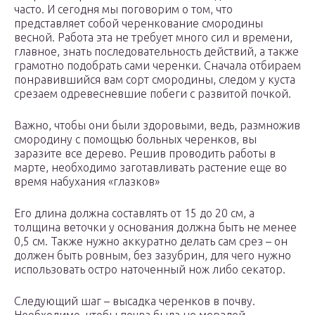
часто. И сегодня мы поговорим о том, что
представляет собой черенкование смородины
весной. Работа эта не требует много сил и времени,
главное, знать последовательность действий, а также
грамотно подобрать сами черенки. Сначала отбираем
понравившийся вам сорт смородины, следом у куста
срезаем одревесневшие побеги с развитой почкой.
Важно, чтобы они были здоровыми, ведь, размножив
смородину с помощью больных черенков, вы
заразите все дерево. Решив проводить работы в
марте, необходимо заготавливать растение еще во
время набухания «глазков»
Его длина должна составлять от 15 до 20 см, а
толщина веточки у основания должна быть не менее
0,5 см. Также нужно аккуратно делать сам срез – он
должен быть ровным, без зазубрин, для чего нужно
использовать остро наточенный нож либо секатор.
Следующий шаг – высадка черенков в почву.