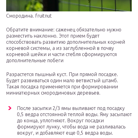
Смородина. fruitnut
Обратите внимание: саженец обязательно нужно
разместить наклонно. Этот прием будет
способствовать развитию дополнительных корней
корневой системы, а из заглубленной в почву
корневой шейки и части стебля сформируются
дополнительные побеги
Разрастется пышный куст. При прямой посадке.
Будет развиваться один мало ветвистый штамб.
Такая посадка применяется при формировании
миниатюрных смородиновых деревьев.
После засыпки 2/3 ямы выливают под посадку
0,5 ведра отстоянной теплой воды. Яму засыпают
до конца, уплотняют. Вокруг посадки
формируют лунку, чтобы вода не разливалась
вокруг, и добавляют еще 0,5 ведра воды.