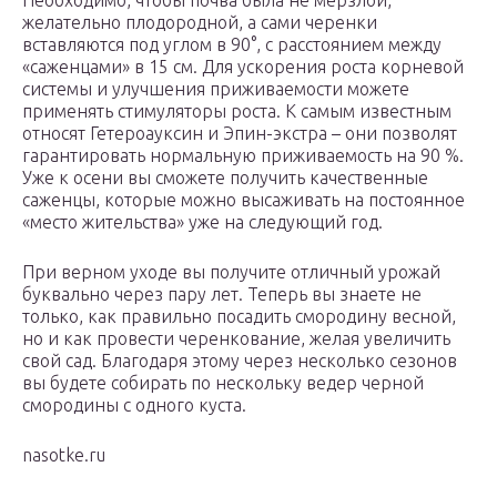
Необходимо, чтобы почва была не мерзлой,
желательно плодородной, а сами черенки
вставляются под углом в 90°, с расстоянием между
«саженцами» в 15 см. Для ускорения роста корневой
системы и улучшения приживаемости можете
применять стимуляторы роста. К самым известным
относят Гетероауксин и Эпин-экстра – они позволят
гарантировать нормальную приживаемость на 90 %.
Уже к осени вы сможете получить качественные
саженцы, которые можно высаживать на постоянное
«место жительства» уже на следующий год.
При верном уходе вы получите отличный урожай
буквально через пару лет. Теперь вы знаете не
только, как правильно посадить смородину весной,
но и как провести черенкование, желая увеличить
свой сад. Благодаря этому через несколько сезонов
вы будете собирать по нескольку ведер черной
смородины с одного куста.
nasotke.ru