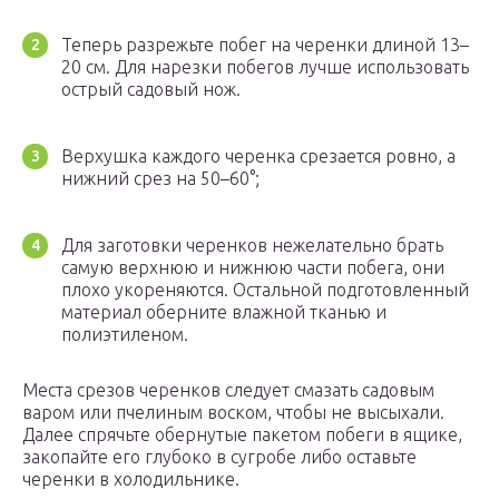
Теперь разрежьте побег на черенки длиной 13–
20 см. Для нарезки побегов лучше использовать
острый садовый нож.
Верхушка каждого черенка срезается ровно, а
нижний срез на 50–60°;
Для заготовки черенков нежелательно брать
самую верхнюю и нижнюю части побега, они
плохо укореняются. Остальной подготовленный
материал оберните влажной тканью и
полиэтиленом.
Места срезов черенков следует смазать садовым
варом или пчелиным воском, чтобы не высыхали.
Далее спрячьте обернутые пакетом побеги в ящике,
закопайте его глубоко в сугробе либо оставьте
черенки в холодильнике.