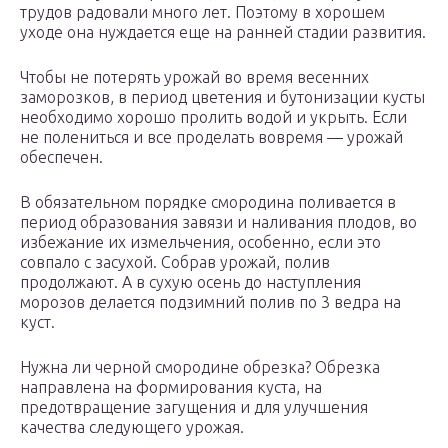
трудов радовали много лет. Поэтому в хорошем
уходе она нуждается еще на ранней стадии развития.
Чтобы не потерять урожай во время весенних
заморозков, в период цветения и бутонизации кусты
необходимо хорошо пролить водой и укрыть. Если
не полениться и все проделать вовремя — урожай
обеспечен.
В обязательном порядке смородина поливается в
период образования завязи и наливания плодов, во
избежание их измельчения, особенно, если это
совпало с засухой. Собрав урожай, полив
продолжают. А в сухую осень до наступления
морозов делается подзимний полив по 3 ведра на
куст.
Нужна ли черной смородине обрезка? Обрезка
направлена на формирования куста, на
предотвращение загущения и для улучшения
качества следующего урожая.