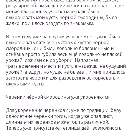
регулярно обламывавший ветки на саженцах. Позже
меняя планировку участка мне надо было
выкорчевать мои кусты черной смородины, было
жалко, пришлось раздать по знакомым.
В этом году уже на другом участке мне нужно было
выкорчевать пять очень старых кустов чёрной
смородины, они были довольно болезненные и
огнёвка просто губила весь ещё довольно неплохой
урожай, доживи он до уборки. Напрасная
трата времени и места и пустые надежды на будущий
урожай, а вдруг, но чудес не бывает, и мне пришлось
заготовив черенки для разведения выкорчевать и
сжечь сами кусты.
Черенки чёрной смородины уже укореняются
Для укоренения черенков я, уже по традиции, беру
однолетние черенки тогда, когда уже опал лист,
длинна этих черенков может быть различной.
Теперь уже присутствие теплицы даёт возможность