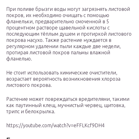
При поливе брызги воды могут загрязнять листовой
покров, их необходимо очищать с помощью
фланельки, предварительно смоченной в 5
процентном растворе щавельной кислоты с
последующим тёплым душем и протиркой листового
покрова насухо. Также растение нуждается в
регулярном удалении пыли каждые две недели,
протирая листовой покров пальмы влажной
фланелью.
Не стоит использовать химические очистители,
возрастает вероятность возникновения хлороза
листового покрова.
Растение может повреждаться вредителями, такими
как паутинный клещ, мучнистый червец, щитовка,
трипс и белокрылка.
https://youtube.com/watch?v=eFFLKcf9DH4