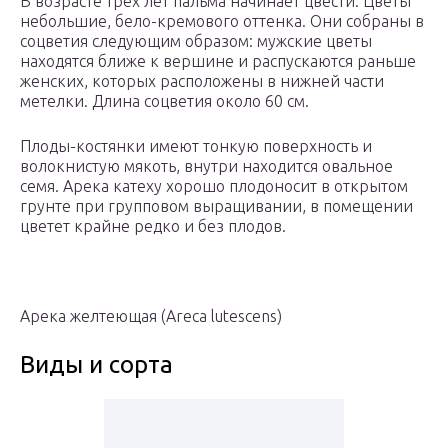
В возрасте трех лет пальма начинает цвести. Цветы
небольшие, бело-кремового оттенка. Они собраны в
соцветия следующим образом: мужские цветы
находятся ближе к вершине и распускаются раньше
женских, которых расположены в нижней части
метелки. Длина соцветия около 60 см.
Плоды-костянки имеют тонкую поверхность и
волокнистую мякоть, внутри находится овальное
семя. Арека катеху хорошо плодоносит в открытом
грунте при групповом выращивании, в помещении
цветет крайне редко и без плодов.
Арека желтеющая (Areca lutescens)
Виды и сорта