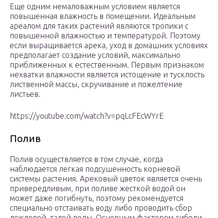
Еще одним немаловажным условием является
повышенная влажность в помещении. Идеальным
ареалом для таких растений являются тропики с
повышенной влажностью и температурой. Поэтому
если выращивается арека, уход в домашних условиях
предполагает создание условий, максимально
приближенных к естественным. Первым признаком
нехватки влажности является истощение и тусклость
лиственной массы, скручивание и пожелтение
листьев.
https://youtube.com/watch?v=pqLcFEcWYrE
Полив
Полив осуществляется в том случае, когда
наблюдается легкая подсушенность корневой
системы растения. Арековый цветок является очень
привередливым, при поливе жесткой водой он
может даже погибнуть, поэтому рекомендуется
специально отстаивать воду либо проводить сбор
дождевой, талой воды. Основным фактором гибели