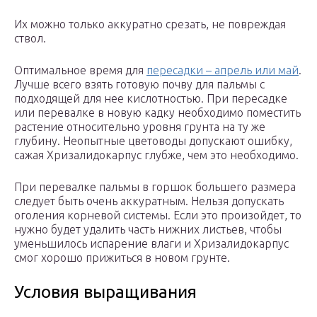
Их можно только аккуратно срезать, не повреждая
ствол.
Оптимальное время для
пересадки – апрель или май
.
Лучше всего взять готовую почву для пальмы с
подходящей для нее кислотностью. При пересадке
или перевалке в новую кадку необходимо поместить
растение относительно уровня грунта на ту же
глубину. Неопытные цветоводы допускают ошибку,
сажая Хризалидокарпус глубже, чем это необходимо.
При перевалке пальмы в горшок большего размера
следует быть очень аккуратным. Нельзя допускать
оголения корневой системы. Если это произойдет, то
нужно будет удалить часть нижних листьев, чтобы
уменьшилось испарение влаги и Хризалидокарпус
смог хорошо прижиться в новом грунте.
Условия выращивания