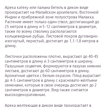
Арека катеху или пальма бетель в диком виде
произрастает на Малайском архипелаге, Восточной
Индии и прибрежной зоне полуострова Малакка.
Растение имеет только один ствол, достигающий до
25 метров в длину и 5-12 сантиметров в диаметре,
также по всему стволику располагаются
кольцевидные рубцы. Листовой покров дуговидно-
изогнутый, перистый, достигает до 1,1-1,8 метров в
длину.
Листочки расположены плотно, вырастают до 40-45
сантиметров в длину и 3 сантиметров в ширину.
Пазушные соцветия, формируются в пазухах нижних
листьев, достигают до 60 сантиметров в длину.
Ароматные цветки с белым окрасом. Плод вырастает
до 4-5 сантиметров в длину с красновато-жёлтыми
семенами, которые в свою очередь достигают до 2
сантиметров в диаметре. Вид также считается
высокодекоративным.
Арека желтеющая в диком виде произрастает в