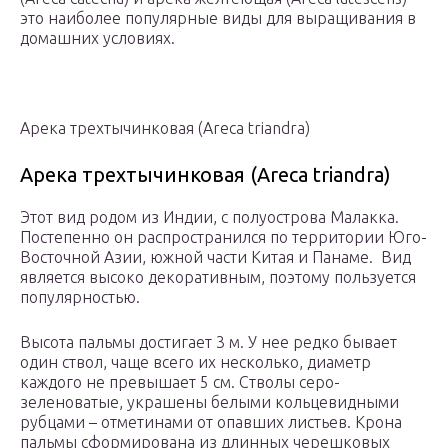
это наиболее популярные виды для выращивания в
домашних условиях.
Арека трехтычинковая (Areca triandra)
Арека трехтычинковая (Areca triandra)
Этот вид родом из Индии, с полуострова Малакка.
Постепенно он распространился по территории Юго-
Восточной Азии, южной части Китая и Панаме. Вид
является высоко декоративным, поэтому пользуется
популярностью.
Высота пальмы достигает 3 м. У нее редко бывает
один ствол, чаще всего их несколько, диаметр
каждого не превышает 5 см. Стволы серо-
зеленоватые, украшены белыми кольцевидными
рубцами – отметинами от опавших листьев. Крона
пальмы сформирована из длинных черешковых