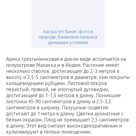
Как растет банан. фото в
природе, банановая пальма в
домашних условиях
Арека трехтычинковая в диком виде встречается на
полуострове Малакка и в Индии. Растение имеет
несколько стволов, достигающих до 2-3 метров в
высоту и 2,5-5 сантиметров в диаметре, они покрыты
кольцевидными рубцами. Листовой покров
перистый, прямой, не изогнутый дуговидно,
достигающий до 1-1,5 метров в длину. Поникшие
листочки 45-90 сантиметров в длину и 2,5-3,5
сантиметров в ширину. Пазушные соцветия
достигают до 1 метра в длину. Цветки ароматные с
белым окрасом. Плод не превышает 2,5 сантиметров
в длину. Этот вид считают высокодекоративным и
культивируют в тёплых помещениях.