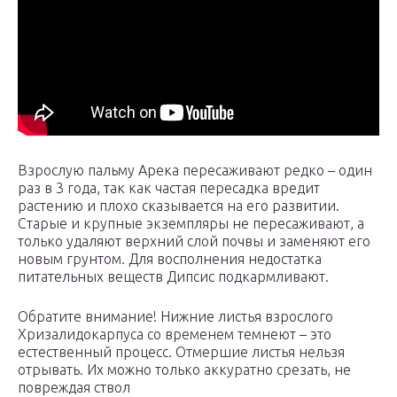
Взрослую пальму Арека пересаживают редко – один
раз в 3 года, так как частая пересадка вредит
растению и плохо сказывается на его развитии.
Старые и крупные экземпляры не пересаживают, а
только удаляют верхний слой почвы и заменяют его
новым грунтом. Для восполнения недостатка
питательных веществ Дипсис подкармливают.
Обратите внимание! Нижние листья взрослого
Хризалидокарпуса со временем темнеют – это
естественный процесс. Отмершие листья нельзя
отрывать. Их можно только аккуратно срезать, не
повреждая ствол