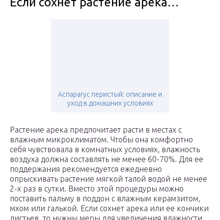
Если сохнет растение арека…
Аспарагус перистый: описание и
уход в домашних условиях
Растение арека предпочитает расти в местах с
влажным микроклиматом. Чтобы она комфортно
себя чувствовала в комнатных условиях, влажность
воздуха должна составлять не менее 60-70%. Для ее
поддержания рекомендуется ежедневно
опрыскивать растение мягкой талой водой не менее
2-х раз в сутки. Вместо этой процедуры можно
поставить пальму в поддон с влажным керамзитом,
мхом или галькой. Если сохнет арека или ее кончики
листьев, то нужны меры для увеличения влажности