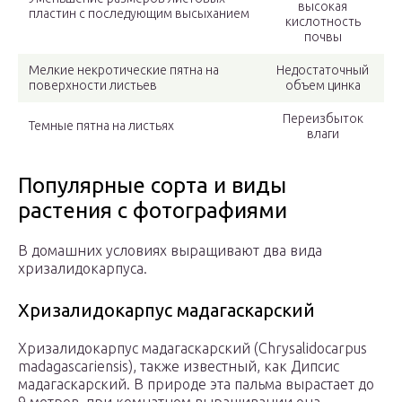
высокая
пластин с последующим высыханием
кислотность
почвы
Мелкие некротические пятна на
Недостаточный
поверхности листьев
объем цинка
Переизбыток
Темные пятна на листьях
влаги
Популярные сорта и виды
растения с фотографиями
В домашних условиях выращивают два вида
хризалидокарпуса.
Хризалидокарпус мадагаскарский
Хризалидокарпус мадагаскарский (Chrysalidocarpus
madagascariensis), также известный, как Дипсис
мадагаскарский. В природе эта пальма вырастает до