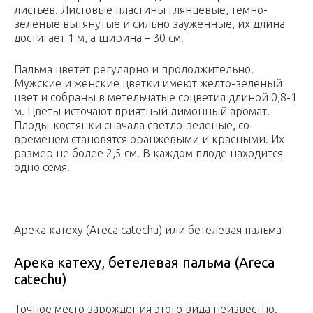
листьев. Листовые пластины глянцевые, темно-
зеленые вытянутые и сильно зауженные, их длина
достигает 1 м, а ширина – 30 см.
Пальма цветет регулярно и продолжительно.
Мужские и женские цветки имеют желто-зеленый
цвет и собраны в метельчатые соцветия длиной 0,8-1
м. Цветы источают приятный лимонный аромат.
Плоды-костянки сначала светло-зеленые, со
временем становятся оранжевыми и красными. Их
размер не более 2,5 см. В каждом плоде находится
одно семя.
Арека катеху (Areca catechu) или бетелевая пальма
Арека катеху, бетелевая пальма (Areca
catechu)
Точное место зарождения этого вида неизвестно.