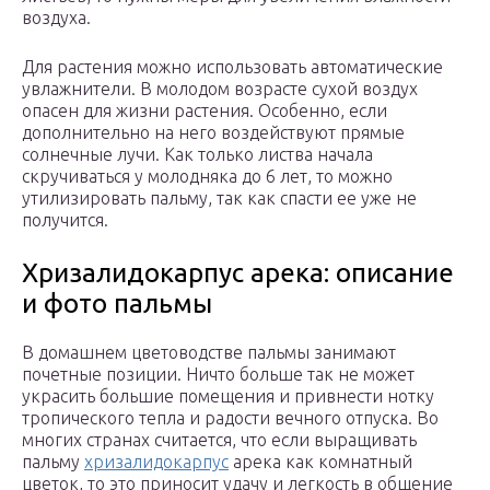
воздуха.
Для растения можно использовать автоматические
увлажнители. В молодом возрасте сухой воздух
опасен для жизни растения. Особенно, если
дополнительно на него воздействуют прямые
солнечные лучи. Как только листва начала
скручиваться у молодняка до 6 лет, то можно
утилизировать пальму, так как спасти ее уже не
получится.
Хризалидокарпус арека: описание
и фото пальмы
В домашнем цветоводстве пальмы занимают
почетные позиции. Ничто больше так не может
украсить большие помещения и привнести нотку
тропического тепла и радости вечного отпуска. Во
многих странах считается, что если выращивать
пальму
хризалидокарпус
арека как комнатный
цветок, то это приносит удачу и легкость в общение