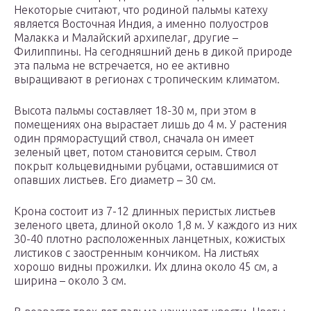
Некоторые считают, что родиной пальмы катеху
является Восточная Индия, а именно полуостров
Малакка и Малайский архипелаг, другие –
Филиппины. На сегодняшний день в дикой природе
эта пальма не встречается, но ее активно
выращивают в регионах с тропическим климатом.
Высота пальмы составляет 18-30 м, при этом в
помещениях она вырастает лишь до 4 м. У растения
один пряморастущий ствол, сначала он имеет
зеленый цвет, потом становится серым. Ствол
покрыт кольцевидными рубцами, оставшимися от
опавших листьев. Его диаметр – 30 см.
Крона состоит из 7-12 длинных перистых листьев
зеленого цвета, длиной около 1,8 м. У каждого из них
30-40 плотно расположенных ланцетных, кожистых
листиков с заостренным кончиком. На листьях
хорошо видны прожилки. Их длина около 45 см, а
ширина – около 3 см.