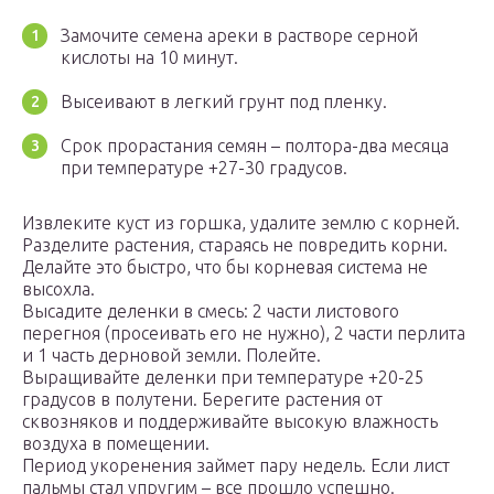
Замочите семена ареки в растворе серной
кислоты на 10 минут.
Высеивают в легкий грунт под пленку.
Срок прорастания семян – полтора-два месяца
при температуре +27-30 градусов.
Извлеките куст из горшка, удалите землю с корней.
Разделите растения, стараясь не повредить корни.
Делайте это быстро, что бы корневая система не
высохла.
Высадите деленки в смесь: 2 части листового
перегноя (просеивать его не нужно), 2 части перлита
и 1 часть дерновой земли. Полейте.
Выращивайте деленки при температуре +20-25
градусов в полутени. Берегите растения от
сквозняков и поддерживайте высокую влажность
воздуха в помещении.
Период укоренения займет пару недель. Если лист
пальмы стал упругим – все прошло успешно.