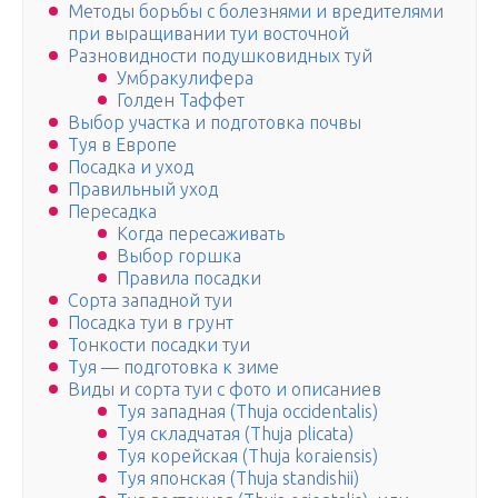
Методы борьбы с болезнями и вредителями
при выращивании туи восточной
Разновидности подушковидных туй
Умбракулифера
Голден Таффет
Выбор участка и подготовка почвы
Туя в Европе
Посадка и уход
Правильный уход
Пересадка
Когда пересаживать
Выбор горшка
Правила посадки
Сорта западной туи
Посадка туи в грунт
Тонкости посадки туи
Туя — подготовка к зиме
Виды и сорта туи с фото и описаниев
Туя западная (Thuja occidentalis)
Туя складчатая (Thuja plicata)
Туя корейская (Thuja koraiensis)
Туя японская (Thuja standishii)