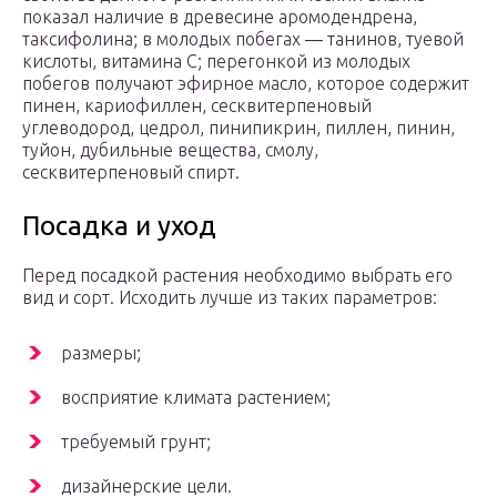
показал наличие в древесине аромодендрена,
таксифолина; в молодых побегах ― танинов, туевой
кислоты, витамина С; перегонкой из молодых
побегов получают эфирное масло, которое содержит
пинен, кариофиллен, сесквитерпеновый
углеводород, цедрол, пинипикрин, пиллен, пинин,
туйон, дубильные вещества, смолу,
сесквитерпеновый спирт.
Посадка и уход
Перед посадкой растения необходимо выбрать его
вид и сорт. Исходить лучше из таких параметров:
размеры;
восприятие климата растением;
требуемый грунт;
дизайнерские цели.