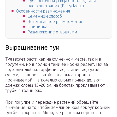
Туя восточная (Thuja orientalis), или
плосковеточник (Platycladus)
Особенности размножения
Семенной способ
Вегетативное размножение
Прививка
Размножение отводками
Выращивание туи
Туя может расти как на солнечном месте, так и в
полутени, но в полной тени ее крона редеет. Почва
подходит любая: торфянистая, глинистая, сухие
супеси, главное — чтобы она была хорошо
проницаемой. На тяжелых сырых почвах делают
дренаж слоем 15–20 см, на болотах прокладывают
трубы в траншеях.
При покупке и пересадке растений обращайте
внимание на то, чтобы земляной ком вокруг корней
туи был сохранен. Молодые растения переносят