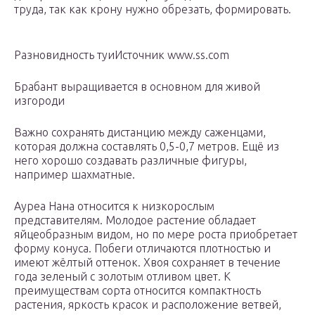
труда, так как крону нужно обрезать, формировать.
Разновидность туиИсточник www.ss.com
Брабант выращивается в основном для живой
изгороди
Важно сохранять дистанцию между саженцами,
которая должна составлять 0,5-0,7 метров. Ещё из
него хорошо создавать различные фигуры,
например шахматные.
Ауреа Нана относится к низкорослым
представителям. Молодое растение обладает
яйцеобразным видом, но по мере роста приобретает
форму конуса. Побеги отличаются плотностью и
имеют жёлтый оттенок. Хвоя сохраняет в течение
года зеленый с золотым отливом цвет. К
преимуществам сорта относится компактность
растения, яркость красок и расположение ветвей,