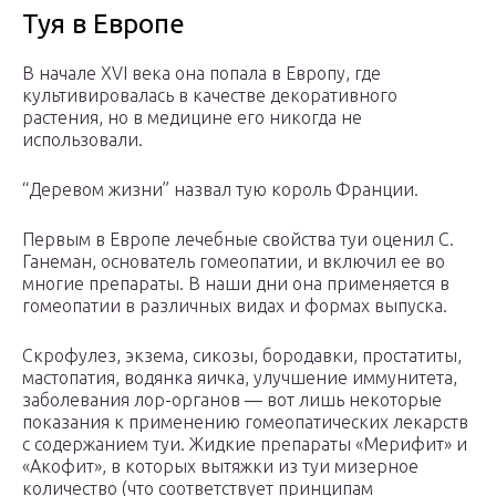
Туя в Европе
В начале XVI века она попала в Европу, где
культивировалась в качестве декоративного
растения, но в медицине его никогда не
использовали.
“Деревом жизни” назвал тую король Франции.
Первым в Европе лечебные свойства туи оценил С.
Ганеман, основатель гомеопатии, и включил ее во
многие препараты. В наши дни она применяется в
гомеопатии в различных видах и формах выпуска.
Скрофулез, экзема, сикозы, бородавки, простатиты,
мастопатия, водянка яичка, улучшение иммунитета,
заболевания лор-органов ― вот лишь некоторые
показания к применению гомеопатических лекарств
с содержанием туи. Жидкие препараты «Мерифит» и
«Акофит», в которых вытяжки из туи мизерное
количество (что соответствует принципам