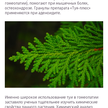
гомеопатии), помогают при мышечных болях,
остеохондрозе. Гранулы препарата «Туя-плюс»
применяются при аденоидите.
Именно широкое использование туи в гомеопатии
заставило ученых тщательнее изучить химические
свойства данного растения. Химический анализ