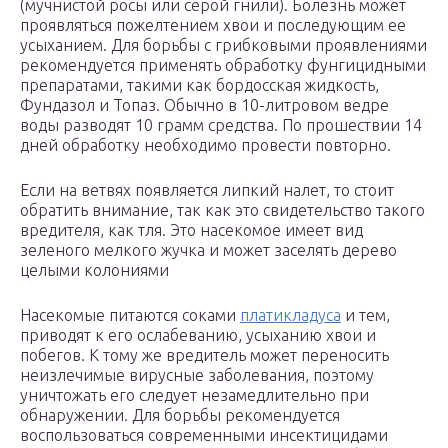
(мучнистой росы или серой гнили). Болезнь может
проявляться пожелтением хвои и последующим ее
усыханием. Для борьбы с грибковыми проявлениями
рекомендуется применять обработку фунгицидными
препаратами, такими как бордосская жидкость,
Фундазол и Топаз. Обычно в 10-литровом ведре
воды разводят 10 грамм средства. По прошествии 14
дней обработку необходимо провести повторно.
Если на ветвях появляется липкий налет, то стоит
обратить внимание, так как это свидетельство такого
вредителя, как тля. Это насекомое имеет вид
зеленого мелкого жучка и может заселять дерево
целыми колониями
Насекомые питаются соками
платикладуса
и тем,
приводят к его ослабеванию, усыханию хвои и
побегов. К тому же вредитель может переносить
неизлечимые вирусные заболевания, поэтому
уничтожать его следует незамедлительно при
обнаружении. Для борьбы рекомендуется
воспользоваться современными инсектицидами