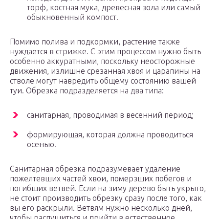
торф, костная мука, древесная зола или самый
обыкновенный компост.
Помимо полива и подкормки, растение также
нуждается в стрижке. С этим процессом нужно быть
особенно аккуратными, поскольку неосторожные
движения, излишне срезанная хвоя и царапины на
стволе могут навредить общему состоянию вашей
туи. Обрезка подразделяется на два типа:
санитарная, проводимая в весенний период;
формирующая, которая должна проводиться
осенью.
Санитарная обрезка подразумевает удаление
пожелтевших частей хвои, померзших побегов и
погибших ветвей. Если на зиму дерево быть укрыто,
не стоит производить обрезку сразу после того, как
вы его раскрыли. Ветвям нужно несколько дней,
чтобы распушиться и прийти в естественное