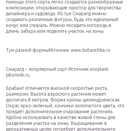
помощи этого сорта легко создаются разнообразные
композиции, открывающие простор для творчества
дизайнера и садовода. Из туи Смарагд можно
создавать различные фигуры, будь это идеальный
конус или спираль. Можно посадить изгородь в
длину забора или поделить участок на зоны.
Туи разной формыИсточник www.botanichka.ru
Смарагд – популярный сорт Источник ecoplant-
pitomnik.ru
Брабант отличается высокой скоростью роста,
размером. Высота взрослого растения может
достигать 8 метров. Форма кроны цилиндрическая.
Окрас ярко-зеленый, кончики золотистого цвета, что
придаёт дополнительное очарование растению.
Удобно использовать в качестве живой стены для
разделения участка на зоны. Выращивание в
декоративных целях потребует дополнительного