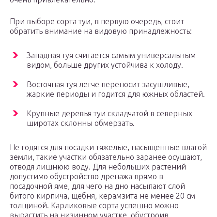
При выборе сорта туи, в первую очередь, стоит
обратить внимание на видовую принадлежность:
Западная туя считается самым универсальным
видом, больше других устойчива к холоду.
Восточная туя легче переносит засушливые,
жаркие периоды и годится для южных областей.
Крупные деревья туи складчатой в северных
широтах склонны обмерзать.
Не годятся для посадки тяжелые, насыщенные влагой
земли, такие участки обязательно заранее осушают,
отводя лишнюю воду. Для небольших растений
допустимо обустройство дренажа прямо в
посадочной яме, для чего на дно насыпают слой
битого кирпича, щебня, керамзита не менее 20 см
толщиной. Карликовые сорта успешно можно
вырастить на низинном участке, обустроив