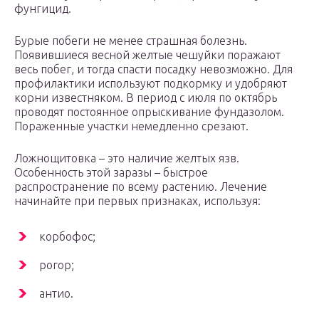
фунгицид.
Бурые побеги не менее страшная болезнь.
Появившиеся весной желтые чешуйки поражают
весь побег, и тогда спасти посадку невозможно. Для
профилактики используют подкормку и удобряют
корни известняком. В период с июля по октябрь
проводят постоянное опрыскивание фундазолом.
Пораженные участки немедленно срезают.
Ложнощитовка – это наличие желтых язв.
Особенность этой заразы – быстрое
распространение по всему растению. Лечение
начинайте при первых признаках, используя:
корбофос;
рогор;
антио.