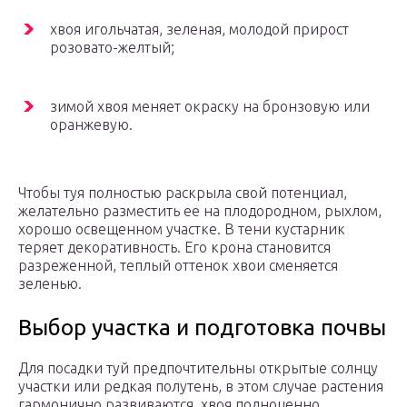
хвоя игольчатая, зеленая, молодой прирост
розовато-желтый;
зимой хвоя меняет окраску на бронзовую или
оранжевую.
Чтобы туя полностью раскрыла свой потенциал,
желательно разместить ее на плодородном, рыхлом,
хорошо освещенном участке. В тени кустарник
теряет декоративность. Его крона становится
разреженной, теплый оттенок хвои сменяется
зеленью.
Выбор участка и подготовка почвы
Для посадки туй предпочтительны открытые солнцу
участки или редкая полутень, в этом случае растения
гармонично развиваются, хвоя полноценно