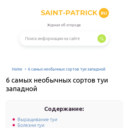
SAINT-PATRICK
RU
Журнал об огороде
Home
6 самых необычных сортов туи западной
6 самых необычных сортов туи
западной
Содержание:
Выращивание туи
Болезни туи