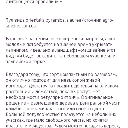
считающееся правильным.
Туя вида orientalis pyramidalis aureaИсточник agro-
landing.com.ua
Взрослые растения легко переносят морозы, а вот
молодые потребуется на зимнее время укрывать
лапником. Идеально в ландшафтном дизайне этот
вид туи будет высадить на небольшом участке или
альпийской горке.
Благодаря тому, что сорт компактный по размерам,
он отлично подходит для невысокой живой
изгороди. Достаточно посадить деревья на близком
расстоянии и дождаться, пока вырастут. Нет
необходимости регулярно стричь. Оригинальное
решение – размещение дерева в центральной части
клумбы с цветами красного или синего цвета.
Большой популярностью пользуется на небольших
участках, где мало свободного места, но хочется
красоты и изящества. Рядом можно посадить вереск,