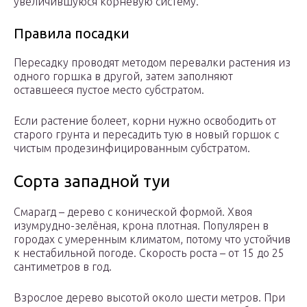
увеличившуюся корневую систему.
Правила посадки
Пересадку проводят методом перевалки растения из
одного горшка в другой, затем заполняют
оставшееся пустое место субстратом.
Если растение болеет, корни нужно освободить от
старого грунта и пересадить тую в новый горшок с
чистым продезинфицированным субстратом.
Сорта западной туи
Смарагд – дерево с конической формой. Хвоя
изумрудно-зелёная, крона плотная. Популярен в
городах с умеренным климатом, потому что устойчив
к нестабильной погоде. Скорость роста – от 15 до 25
сантиметров в год.
Взрослое дерево высотой около шести метров. При