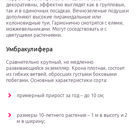
декоративны, эффектно выглядят как в групповых,
так и в одиночных посадках. Вечнозеленые подушки
дополняют высокие пирамидальные или
колоновидные туи. Гармонично смотрятся с елями,
можжевельниками. Могут соседствовать и с
цветущими растениями.
Умбракулифера
Сравнительно крупный, но медленно
развивающийся экземпляр. Крона плотная, состоит
из гибких ветвей, обросших густыми боковыми
побегами. Основные характеристики сорта:
примерный прирост за год – до 10 см;
размеры 10-летнего растения – 1 м в высоту и 2
м в ширину;