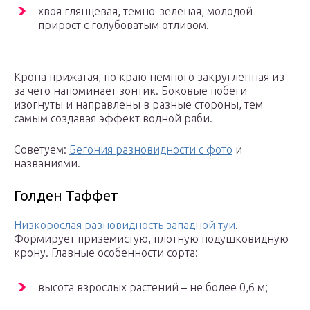
хвоя глянцевая, темно-зеленая, молодой
прирост с голубоватым отливом.
Крона прижатая, по краю немного закругленная из-
за чего напоминает зонтик. Боковые побеги
изогнуты и направлены в разные стороны, тем
самым создавая эффект водной ряби.
Советуем:
Бегония разновидности с фото
и
названиями.
Голден Таффет
Низкорослая разновидность западной туи
.
Формирует приземистую, плотную подушковидную
крону. Главные особенности сорта:
высота взрослых растений – не более 0,6 м;