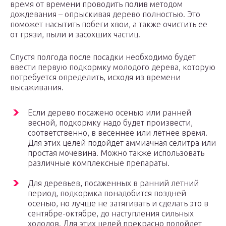
время от времени проводить полив методом
дождевания – опрыскивая дерево полностью. Это
поможет насытить побеги хвои, а также очистить ее
от грязи, пыли и засохших частиц.
Спустя полгода после посадки необходимо будет
ввести первую подкормку молодого дерева, которую
потребуется определить, исходя из времени
высаживания.
Если дерево посажено осенью или ранней
весной, подкормку надо будет произвести,
соответственно, в весеннее или летнее время.
Для этих целей подойдет аммиачная селитра или
простая мочевина. Можно также использовать
различные комплексные препараты.
Для деревьев, посаженных в ранний летний
период, подкормка понадобится поздней
осенью, но лучше не затягивать и сделать это в
сентябре-октябре, до наступления сильных
холодов. Для этих целей прекрасно подойдет