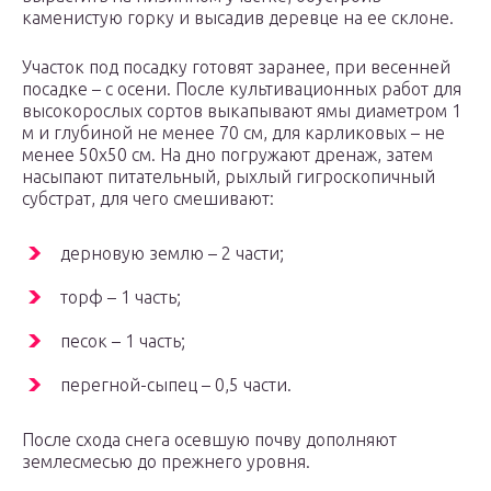
каменистую горку и высадив деревце на ее склоне.
Участок под посадку готовят заранее, при весенней
посадке – с осени. После культивационных работ для
высокорослых сортов выкапывают ямы диаметром 1
м и глубиной не менее 70 см, для карликовых – не
менее 50х50 см. На дно погружают дренаж, затем
насыпают питательный, рыхлый гигроскопичный
субстрат, для чего смешивают:
дерновую землю – 2 части;
торф – 1 часть;
песок – 1 часть;
перегной-сыпец – 0,5 части.
После схода снега осевшую почву дополняют
землесмесью до прежнего уровня.