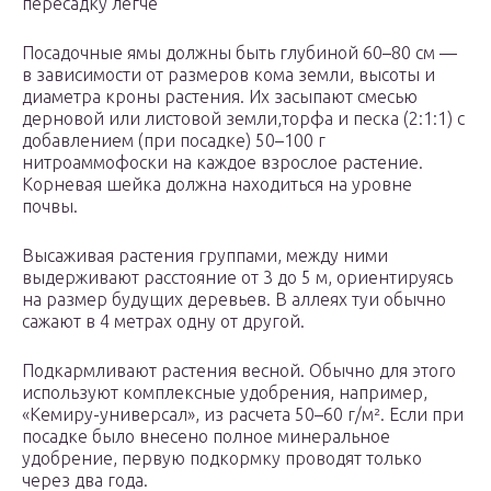
пересадку легче
Посадочные ямы должны быть глубиной 60–80 см —
в зависимости от размеров кома земли, высоты и
диаметра кроны растения. Их засыпают смесью
дерновой или листовой земли,торфа и песка (2:1:1) с
добавлением (при посадке) 50–100 г
нитроаммофоски на каждое взрослое растение.
Корневая шейка должна находиться на уровне
почвы.
Высаживая растения группами, между ними
выдерживают расстояние от 3 до 5 м, ориентируясь
на размер будущих деревьев. В аллеях туи обычно
сажают в 4 метрах одну от другой.
Подкармливают растения весной. Обычно для этого
используют комплексные удобрения, например,
«Кемиру-универсал», из расчета 50–60 г/м². Если при
посадке было внесено полное минеральное
удобрение, первую подкормку проводят только
через два года.