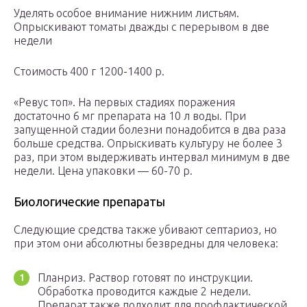
Уделять особое внимание нижним листьям.
Опрыскивают томаты дважды с перерывом в две
недели
Стоимость 400 г 1200-1400 р.
«Ревус топ». На первых стадиях поражения
достаточно 6 мг препарата на 10 л воды. При
запущенной стадии болезни понадобится в два раза
больше средства. Опрыскивать культуру не более 3
раз, при этом выдерживать интервал минимум в две
недели. Цена упаковки — 60-70 р.
Биологические препараты
Следующие средства также убивают септариоз, но
при этом они абсолютны безвредны для человека:
Планриз. Раствор готовят по инструкции.
Обработка проводится каждые 2 недели.
Препарат также подходит для профлактической