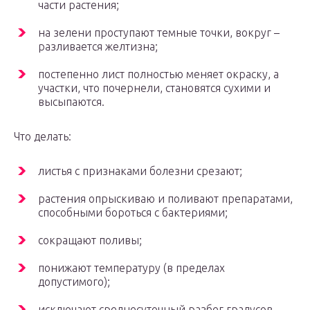
части растения;
на зелени проступают темные точки, вокруг –
разливается желтизна;
постепенно лист полностью меняет окраску, а
участки, что почернели, становятся сухими и
высыпаются.
Что делать:
листья с признаками болезни срезают;
растения опрыскиваю и поливают препаратами,
способными бороться с бактериями;
сокращают поливы;
понижают температуру (в пределах
допустимого);
исключают среднесуточный разбег градусов,