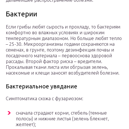
дальнейшее распространение болезни.
Бактерии
Если грибы любят сырость и прохладу, то бактериям
комфортно во влажных условиях и широким
температурным диапазоном. Но больше любят тепло
– 25-30. Микроорганизмы годами сохраняются на
семенах, в грунте, поэтому дезинфекция почвы и
посадочного материала – первооснова здоровой
рассады. Второй фактор риска – вредители.
Прокалывая ткани листа или обгрызая зелень,
насекомые и клещи заносят возбудителей болезни.
Бактериальное увядание
Симптоматика схожа с фузариозом:
сначала страдают корни, стебель (темные
полосы) и нижние листья (зелень блекнет,
желтеет);